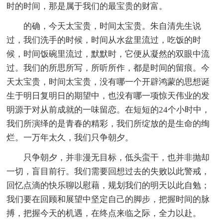
时的时间，那是属于我们的最宝贵的财富。
的确，今天太宝贵，时间太宝贵。朱自清先生说
过，我们洗手的时候，时间从水盆里流过，吃饭的时
候，时间饭碗里流过，默默时，它便从凝然的双眼中流
过。我们的所思所写，所听所作，都是时间的留痕。今
天太宝贵，时间太宝贵，没有哪一个开辟鸿蒙的思想诞
生于明日复明日的期望中，也没有哪一项惊天伟业的发
明源于对从前成就的一味留恋。在短短的24个小时中，
我们所演绎的是青春的精彩，我们所绽放的是生命的绚
烂。一万年太久，我们只争朝夕。
只争朝夕，并非漫无目标，低头蛮干，也并非抛却
一切，盲目前行。我们需要回想过去的失败以此警戒，
回忆点滴的快乐聊以慰藉，规划我们的明天以此自勉；
我们要在回顾和展望中坚定自己的脚步，把握时间的脉
搏，把握今天的机遇，在终点来临之际，全力以赴。