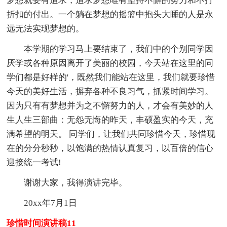
梦想就要有追求，追求梦想唯有坚持不懈的努力和不打
折扣的付出。一个躺在梦想的摇篮中抱头大睡的人是永
远无法实现梦想的。
本学期的学习马上要结束了，我们中的个别同学因
厌学或各种原因离开了美丽的校园，今天站在这里的同
学们都是好样的'，既然我们能站在这里，我们就要珍惜
今天的美好生活，摒弃各种不良习气，抓紧时间学习。
因为只有有梦想并为之不懈努力的人，才会有美妙的人
生人生三部曲：无怨无悔的昨天，丰硕盈实的今天，充
满希望的明天。 同学们，让我们共同珍惜今天，珍惜现
在的分分秒秒，以饱满的热情认真复习，以百倍的信心
迎接统一考试!
谢谢大家，我得演讲完毕。
20xx年7月1日
珍惜时间演讲稿11