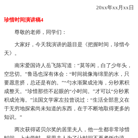
20xx年xx月xx日
珍惜时间演讲稿4
尊敬的老师，同学们：
大家好，今天我演讲的题目是《把握时间，珍惜今
天》。
南宋爱国诗人岳飞陈写道：“莫等闲，白了少年头，
空悲切。”鲁迅也深有体会：“时间就像海绵里的水，只
要愿意挤，总还是有的。”“勺水渐聚成沧海，分秒累积
成整天。”珍惜那些不起眼的“小时间。”才可以“分秒累
积成沧海。”法国文学家左拉曾说过：“生活全部意义在
于无穷地探索尚未知道的东西，在于不断地取得更多的
知识。”
两次获得诺贝尔奖的居里夫人，他一生都非常珍惜