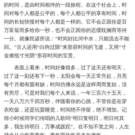
的时间，是由时间相伴的一段旅程。在这个社会上，时
间对每个人都是公平的，每个人都公平的享有时间，时
间的长短快慢对每个人都是一样的。它不会正因你是百
万富翁而多给你一秒，也不会正因你的迟缓耽搁而等待
一分。就像民谚所说：“时间好比河中水，只能流去不能
回。”古人还用“白驹过隙”来形容时间的飞逝，又用“寸
金难抵寸光阴”形容时间的宝贵。
表面上看来，时间好像很多，过了这天还有明天，
过了这一刻还有下一秒，太阳会每一天正常升起，月亮
每个月都有圆有缺，时间仿佛永远是这样周而复始，没
有穷尽，可是对我们每个人来说，一年三百六十五天，
一天八万六千四百秒，伴随着你的心跳，不管你是在穿
衣吃饭，还是玩耍睡觉，时间绝不停留，绝不增加。记
得小时候同学们传唱的儿歌吗“明日复明日，明日何其
多，我生待明日，万事成蹉跎”。在不知不觉之间，人生