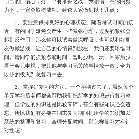
自己的自信心，打一个有准备之战，我相信，在你的努
力下，一定会取得成功。建议大家做到以下几点：
1、要注意保持良好的心理状态。随着考试时间的接
近，有的同学难免会产生一些紧张心理，过度的紧张会
起到反作用。那么你可以试着做深呼吸，也可以和好朋
友做做游戏，让自己的心情得到放松。我们还要珍惜时
间。请同学们抓紧点滴时间，暂时少玩一玩，回家后少
看一会儿电视，把其他与学习无关的事情放一放，全力
以赴的投入到总复习中去。
2、掌握好复习的方法。一个学期过去了，虽然每个
单元学习后老师都会帮助我们把所学的知识进行复习整
理，但学过的知识还是比较零碎，甚至有些知识还会遗
忘。所以我们有必要在期末复习期间把所学的知识加以
系统的整理和复习，合理分配时间。那怎样复习才有针
对性呢?