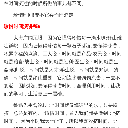
在时间流逝的时候所做的事儿都不同。
珍惜时间!要不它会悄悄溜走。
珍惜时间演讲稿6
大海广阔无垠，因为它懂得珍惜每一滴水珠;群山雄
壮巍峨，因为它懂得珍惜每一颗石子;我们要懂得珍惜，
积累幸福的点滴。工人说：时间就是产品;农民说：时间
就是粮食;战士说：时间就是胜利;医生说：时间就是生
命;教师说：时间就是人才;学生说：时间就是知识。的
确，时间就是如此重要，它如流水般匆匆流去，一去不
复返，因此我们要懂得珍惜时间，合理利用时间，让我
们的学习，生活更上一层楼。
鲁迅先生曾说过：“时间就像海绵里的水，只要愿
挤，总还是有的。”珍惜时间，首先我们就要做到：“挤
时间”。因为平时我太“忙”了，所以我喜欢挤时间。比