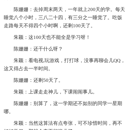
陈姗姗：去掉周末两天，一年就上200天的学。每天
睡觉八个小时，三八二十四，有三分之一睡觉了。吃饭
走路每天不得四个小时啊，还剩100天了。
朱颖：这100天也不能全是学习呀！
陈姗姗：还干什么呀？
朱颖：看电视,玩游戏，打打球，没事再聊会儿QQ，
这又得占去一半时间。
陈姗姗：还剩50天了。
朱颖：上课走走神儿，下课闹闹事儿。
陈姗姗：别算了，这一学期还不如别的同学一星期
哪。
朱颖：当然这算法有点夸张，可不珍惜时间，再不