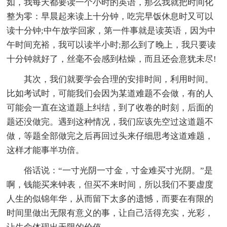
如，我每天都要读一个小时的英语，那么我就把时间化
整为零：早晨起来读上十分钟，吃完早饭休息时又可以
读十分钟;中午放学回家，第一件事就是读英语，因为中
午时间充裕，我可以读半小时;那么到了晚上，我只要读
十分钟就好了，丝毫不会感到枯燥，而且还会意犹未尽!
其次，我们就要学会合理的安排时间，利用时间。
比如考试时，可能我们会因为某道难题不会做，有的人
可能会一直在这道题上纠结，到了收卷的时刻，后面的
题还没做完。遇到这种情况，我们应该先空过这道题不
做，等题全部做完之后再回过头来仔细思考这道难题，
这样才能事半功倍。
俗话说：“一寸光阴一寸金，寸金难买寸光阴。”是
啊，钱能买来钟表，但买不来时间，所以我们不要虚度
人生的似锦年华，从而留下太多的遗憾，而要在有限的
时间里做出无限有意义的事，让自己活得充实，光彩，