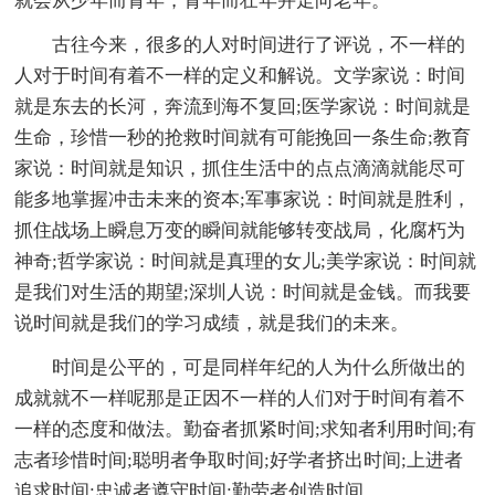
就会从少年而青年，青年而壮年并走向老年。
古往今来，很多的人对时间进行了评说，不一样的
人对于时间有着不一样的定义和解说。文学家说：时间
就是东去的长河，奔流到海不复回;医学家说：时间就是
生命，珍惜一秒的抢救时间就有可能挽回一条生命;教育
家说：时间就是知识，抓住生活中的点点滴滴就能尽可
能多地掌握冲击未来的资本;军事家说：时间就是胜利，
抓住战场上瞬息万变的瞬间就能够转变战局，化腐朽为
神奇;哲学家说：时间就是真理的女儿;美学家说：时间就
是我们对生活的期望;深圳人说：时间就是金钱。而我要
说时间就是我们的学习成绩，就是我们的未来。
时间是公平的，可是同样年纪的人为什么所做出的
成就就不一样呢那是正因不一样的人们对于时间有着不
一样的态度和做法。勤奋者抓紧时间;求知者利用时间;有
志者珍惜时间;聪明者争取时间;好学者挤出时间;上进者
追求时间;忠诚者遵守时间;勤劳者创造时间。