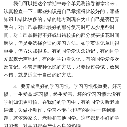
我们可以把这个学期中每个单元测验卷都拿出来，
认真检查一下，哪些知识是自己掌握得比较好的，哪些
知识出错比较多的，错的地方到现在为止自己是否已弄
明白，对自己掌握比较好的部分复习时可以少用些时
间，对自己掌握得不好或出错较多的部分就要多花时间
解决，但是要选择合适的复习方法。如学英语记单词很
重要，但方法却很多。有的同学爱边念边记，有的同学
爱默默无声地记，有的同学边看边记，有的同学爱多次
反复记。不管是哪种记忆的方法，只要经过尝试，效果
不错，就是适宜于自己的好方法。
3、要养成良好的学习习惯。学习习惯很重要。好习
惯，一生受益;坏习惯，终生受害。坏的学习习惯比没有
学到知识更可怕。在我们的学习中，有的同学边听老师
讲课，边做小动作，学习不专心;也有的同学一遇到难
题，就依赖家长、老师和其他同学。这些都是不好的学
习习惯，对学习都会产生不良的影响。