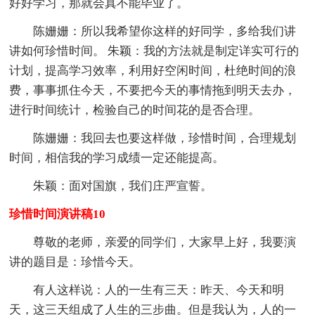
好好学习，那就会真不能毕业了。
陈姗姗：所以我希望你这样的好同学，多给我们讲
讲如何珍惜时间。 朱颖：我的方法就是制定详实可行的
计划，提高学习效率，利用好空闲时间，杜绝时间的浪
费，事事抓住今天，不要把今天的事情拖到明天去办，
进行时间统计，检验自己的时间花的是否合理。
陈姗姗：我回去也要这样做，珍惜时间，合理规划
时间，相信我的学习成绩一定还能提高。
朱颖：面对国旗，我们庄严宣誓。
珍惜时间演讲稿10
尊敬的老师，亲爱的同学们，大家早上好，我要演
讲的题目是：珍惜今天。
有人这样说：人的一生有三天：昨天、今天和明
天，这三天组成了人生的三步曲。但是我认为，人的一