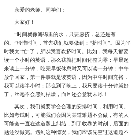
亲爱的老师、同学们：
大家好！
“时间就像海绵里的水，只要愿挤，总还是有
的。”珍惜时间，首先我们就要做到：“挤时间”。因为平
时我太“忙”了，所以我喜欢挤时间。比如，我每天都要
读一个小时的英语，那么我就把时间化整为零：早晨起
来读上十分钟，吃完早饭休息时又可以读十分钟；中午
放学回家，第一件事就是读英语，因为中午时间充裕，
我可以读半小时；那么到了晚上，我只要读十分钟就好
了，丝毫不会感到枯燥，而且还会意犹未尽！
其次，我们就要学会合理的安排时间，利用时间。
比如考试时，可能我们会因为某道难题不会做，有的人
可能会一直在这道题上纠结，到了收卷的时刻，后面的
题还没做完。遇到这种情况，我们应该先空过这道题不