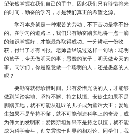
望依然掌握在我们自己的手中。因此我们只有珍惜将来
的时间，勤奋的学习，才是我们真正的希望之源。
学习本身就是一种艰苦的劳动，不下苦功是学不好
的。在学习的道路上，我们只有勤奋踏实地将一点一滴
的知识掌握好，才能最终取得成功。一分耕耘一份收
获，付出了才有回报。老师曾经说过这样一句话：聪明
的孩子，今天做明天的事；愚蠢的孩子，明天做今天的
事。同学们，你是愿意做一个聪明的人，还是愚蠢的人
呢？
要勤奋就得珍惜时间。只有爱惜光阴的人，才能够
做到脚踏实地、坚持不懈、持之以恒。安徒生如果不是
脚踏实地，就不可能从鞋匠的儿子成为童话大王；爱迪
生如果不是坚持不懈，就不可能创造科学上的奇迹，成
为伟大的发明家；爱因斯坦如果不是持之以恒，就不能
成为科学泰斗，创立震惊于世界的相对论。同学们，我