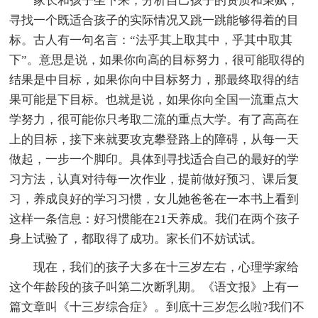
家长和孩子坐下来，分析自己孩子的资质和秉赋，
寻找一个既适合孩子的实际情况又跳一跳能够得着的目
标。古人有一句名言：“法乎其上取其中，乎其中取其
下”。意思是说，如果你向高的目标努力，很可能取得的
结果是中目标，如果你向中目标努力，那最终取得的结
果可能是下目标。也就是说，如果你向全国一流重点大
学努力，很可能你只考取二流的重点大学。有了高高在
上的目标，接下来就要攻克攀登路上的障碍，从每一天
做起，一步一个脚印。具体到寻找适合自己的最好的学
习方法，认真对待每一次作业，提前做好预习、课后复
习，养成良好的学习习惯，女儿她爸爸在一本书上看到
这样一条信息：好习惯能在21天养成。我们在两个孩子
身上试验了，都取得了成功。家长们不妨试试。
现在，我们的孩子大多在十三岁左右，心理学家给
这个年龄段的孩子叫第二次断乳期。《语文报》上有一
篇文章叫《十三岁综合症》。到底十三岁怎么啦?我们不