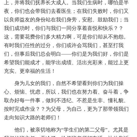
上，并将我们抚养长大成人。当我们生病时，哪怕是半
夜，你们也会带我们去看医生；在我们失败时，你们又
以良师益友的身份站在我们身旁，安慰、鼓励我们；当
我们成功时，你们与我们一同分享着喜悦和快乐？？
这，需要花费你们多大精力啊，可是你们却从不抱怨。
有时我们任性的过分，你们或许会骂我们，甚至打我
们，但事后我们总会明白——你们是为我们好，你们是
希望我们能成才，能学出成绩、活出光彩来，能过上更
充实、更幸福的生活！
身为儿女的我们，自然不希望看到你们为我们操
心、烦恼、忧虑，所以，我们也在努力着、奋斗着，争
取办好每一件事，做到不违纪、不惹是生非、懂礼貌、
按时完成作业？？为父母，为自己，更为了那带领我们
走向知识大路的老师们！
他们，被亲切地称为“学生们的第二父母”。尤其是