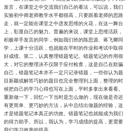
发言，在课堂之中交流我们自己的看法，可以说，我们
实验初中师老师教学水平都很高，只要跟着老师的思路
走，就一定能在课堂之中迸发思维的火花，在这一舞台
上，彰显自己的魅力。普遍的来说，课堂上思维活跃，
积极举手发言的同学，例如我们班的陈思源、蒋飞卿同
学，上课十分活跃，也就能在平时的作业和考试中取得
好成绩。第二，认真整理错题笔记。错题笔记的作用很
大，对它的整理决不仅限于应付检查，这是自己在欺骗
自己，错题笔记本并不一定只记录错题，一些你认为题
目新颖或解答巧妙的题目也完全整理到上面，整理的时
候把自己的学习心得也写在上面，平时多拿出来看看。
重新做一下，回忆一下当时是怎么做的，现在做是否还
有更简单、更巧妙的方法，从中总结出做题的经验，这
才是错题笔记本真正的功效。错题笔记也就能成为我们
的得力助手。所以，我认为，学习成绩的提高，更需要
我们学习效率的提高。