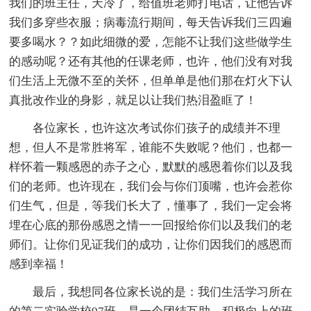
我们的班主任，天冷了，给值班老师打电话，让他告诉
我们多穿些衣服；病毒流行期间，每天告诉我们三四遍
要多喝水？？如此细微的爱，怎能不让我们这些做学生
的感动呢？还有其他的任课老师，也许，他们没有对我
们生活上无微不至的关怀，但单单是他们那在灯火下认
真批改作业的身影，就足以让我们热泪盈眶了！
各位家长，也许这次考试你们孩子的成绩并不理
想，但人不是常胜将军，谁能不失败呢？他们，也都一
样怀着一颗感恩的赤子之心，默默的感恩着你们以及我
们的老师。也许现在，我们会与你们顶嘴，也许会惹你
们生气，但是，等我们长大了，懂事了，我们一定会将
埋在心底的那份感恩之情一一回报给你们以及我们的老
师们。让你们见证我们的成功，让你们因我们的感恩而
感到幸福！
最后，我想同各位家长说的是：我们生活学习所在