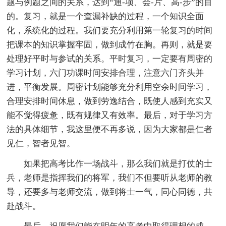
题与例题之间的关系，达到“通-项、会-片、高-步”的目
的。复习，就是一个查漏补缺的过程，一个知识全面
化，系统化的过程。我们要充分利用第一轮复习的时间
把课本的知识掌握牢固，做到成竹在胸。再则，就是要
处理好平时与参试的关系。平时复习，一定要有周密的
学习计划，六门功课时间安排合理，注意六门齐头并
进，平衡发展。周密计划能够充分利用空余时间学习，
合理安排时间休息，做到劳逸结合，既使人感到充实又
能不觉得疲惫，既有规律又有效率。最后，对于学习方
法的具体细节，我这里便不再多说，因为大家都是仁者
见仁，智者见智。
如果把高考比作一场战斗，那么我们就是打仗的士
兵，老师是指挥我们的将军，我们不但要听从老师的教
导，还要多与老师交流，做到将士一气，同心同德，共
赴战斗。