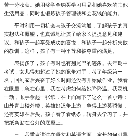
苦一分收获。她用奖学金购买学习用品和她喜欢的其他
生活用品，同时也锻炼孩子管理钱和会花钱的能力。
平时利用一切机会与孩子交流沟通，了解孩子的真
实想法和愿望，也真诚地让孩子给家长提提意见和建
议。和孩子一起享受成功的喜悦，和孩子一起分析失败
的教训，这样，孩子有一种平等和被尊重的满足。
表扬多了，孩子有时也有翘尾巴的迹象。去年期中
考试，女儿得知超过了她的竞争对手，考了年级第一
名，回到家后兴奋了好长时间还没有开始做作业。我看
在眼里，急在心里，我在考虑如何给她降降温。我灵机
一动，顺手拿起一张纸，在上面写下了这么一首小诗：
山外青山楼外楼，英雄好汉争上游，争得上游莫骄傲，
还有英雄在后头。孩子看了看纸条，转身去学习了，并
把纸条贴在台灯的底座上。
三、我重点讲讲在语文和英语方面，家长如何引导