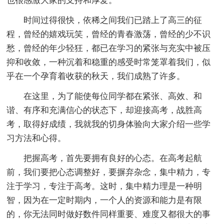
也很感激大家的支持和厚爱。
时间过得很快，依稀之间我们已踏上了高三的征
程，曾经的嬉戏玩笑，曾经的青春激荡，曾经的少不识
愁，曾经的年少轻狂，都已在学习的紧张与充实中被压
抑和收敛，一种沉着和稳重的感受时常笼罩着我们，似
乎在一个孕育着收获的秋天，我们成熟了许多。
在这里，为了能使每位同学都在紧张、高效、和
谐、有序和充满信心的状态下，却迎接高考，战胜高
考，取得好成绩，我就我的切身体验向大家介绍一些学
习方法和心得。
把握高考，首先要拥有良好的心态。在高考起航
前，我们要把心态调整好，要摒弃杂念，集中精力，专
注于学习，专注于高考。这时，集中精力理是一种明
智，因为在一定时期内，一个人的资源和能力是有限
的，你无法同时做好数件同样重要、难度又都很大的事