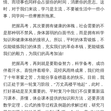
情。而琐事也同样会占据你的时间，消磨你的意志。这
时，对于我们来说，学习是主流，不要被生活中一些小
事，同学间一些摩擦所拖累。
把握高考，其次要拥有健康的体魄，社会需要的不
是那种弱不禁风，身体孱弱的白面书生，而是拥有科学
知识和健康体格的接班人。所以，平时的体育锻炼，不
仅能锻炼我们的体质，充实我们的革命本钱，更能锻炼
我们的毅力，为我们的高考加油!
把握高考，再则就是要勤奋努力，科学备考。成功
伴着汗水。喜悦伴着艰辛。花经风雨终成果，我们吃得
了十年寒窗之苦，方能分享金榜题名的快乐。目前，我
们正处于第一轮复习阶段，“万丈高楼平地起”，此时，
打好基础是至关重要的。平时复习中我们不仅要重新温
习课本、弄懂，体会课本提供的知识和方法，还要弄清
数学定理，公式的推导过程及例题的求解过程，研究习