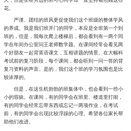
久，但是坐在旁边的郭可心同学却一直坚持着照顾这些
花。
严谨、团结的班风更促使我们这个班级的整体学风
的养成。我是我们班开门的同学，本应是全班第一个到
班的，但是，我每次爬上楼梯后，都会看到有一两个同
学在年间办公室问王老师数学题。在课间经常会看见两
个好朋友一起背英语课文，互相讲题的情景。在大幅科
考试前的复习阶段，每个课间，都会听到一问一答的背
复习资料的声音。是的，我们这个班的学习氛围也是比
较浓厚的。
但是，在这生机勃勃的班集体中，也会看到一些小
小的瑕疵。在课间，有的同学会在班里、楼道里打闹，
有的同学会经常忘带东西或忘记一两项作业，在考试
前，有的同学会出现比较浮躁的心理。希望各位家长帮
助他们改进。