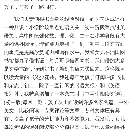
孩子，与孩子一路同行。
我们夫妻俩根据自身的经验对孩子的学习达成这样
一种共识：小学阶段重点过语文关，初中阶段重点过英
语关，高中阶段强化数、理、化。由于在小学阶段有大
量的课外阅读，理解能力增强了，到了初中，语文方面
的重点是提高欣赏能力和写作水平。我和女儿在油田图
书馆都办了借书证，每月可以借四本书，我们借的大多
是文学书籍，读到好书了就到书店去买回来。这样既可
以读大量的书又少花钱。我还每年为孩子订阅许多书报
和杂志，初二，除了一直订阅的《语文报》和《英语
报》外，我特意增加了一本杂志叫《中学生阅读文选》
(初中版)每月一期，孩子从里面读到许多名家名篇、中外
美文、比较阅读，专家评论等文章，各种文体应有具
有，提高了孩子的分析能力和鉴赏能力。我发现，女儿
每次考试的课外阅读部分分值很高，这与她大量的课外