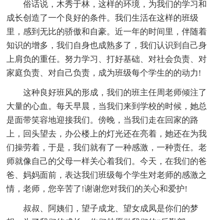
俗话说，木秀于林，这样的环境，为我们的学习和
成长创造了一个良好的条件。我们生活在这样的班级
里，感到无比的骄傲和自豪。近一年的时间里，伴随着
知识的增多，我们自身也成熟多了，我们认识到自己身
上肩负的重任。努力学习、打好基础、对社会负责、对
家庭负责、对自己负责，成为班级每个学生的的动力!
这种良好班风的形成，我们的班主任周老师倾注了
大量的心血。每天早晨，当我们来到学校的时候，她总
是面带笑容地迎接我们。傍晚，当我们走在回家的路
上，回头望去，办公楼上的灯光还在亮着，她还在为我
们操劳着，于是，我们就有了一种感激，一种责任。老
师就像自己的父母一样关心着我们。今天，在我们的爸
爸、妈妈面前，表达我们班级每个学生对老师的感激之
情，老师，您辛苦了!谢谢您对我们的关心和爱护!
叔叔、阿姨们，望子成龙、望女成凤是你们的梦