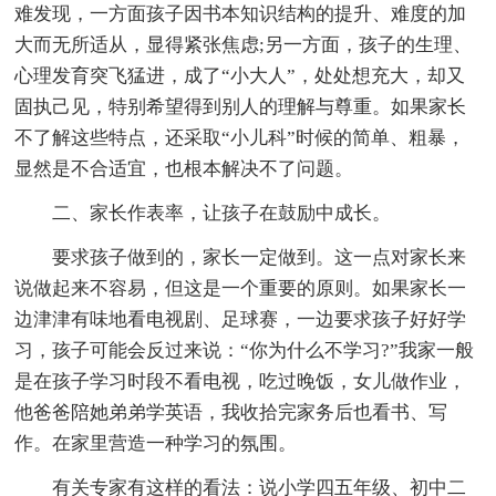
难发现，一方面孩子因书本知识结构的提升、难度的加
大而无所适从，显得紧张焦虑;另一方面，孩子的生理、
心理发育突飞猛进，成了“小大人”，处处想充大，却又
固执己见，特别希望得到别人的理解与尊重。如果家长
不了解这些特点，还采取“小儿科”时候的简单、粗暴，
显然是不合适宜，也根本解决不了问题。
二、家长作表率，让孩子在鼓励中成长。
要求孩子做到的，家长一定做到。这一点对家长来
说做起来不容易，但这是一个重要的原则。如果家长一
边津津有味地看电视剧、足球赛，一边要求孩子好好学
习，孩子可能会反过来说：“你为什么不学习?”我家一般
是在孩子学习时段不看电视，吃过晚饭，女儿做作业，
他爸爸陪她弟弟学英语，我收拾完家务后也看书、写
作。在家里营造一种学习的氛围。
有关专家有这样的看法：说小学四五年级、初中二