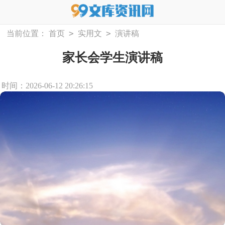
>
>
当前位置：
首页
实用文
演讲稿
家长会学生演讲稿
时间：2026-06-12 20:26:15