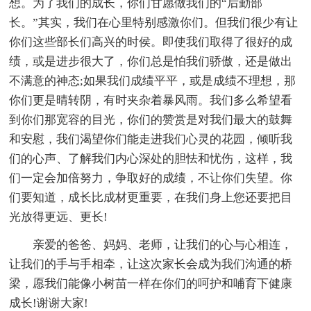
想。为了我们的成长，你们甘愿做我们的“后勤部
长。”其实，我们在心里特别感激你们。但我们很少有让
你们这些部长们高兴的时侯。即使我们取得了很好的成
绩，或是进步很大了，你们总是怕我们骄傲，还是做出
不满意的神态;如果我们成绩平平，或是成绩不理想，那
你们更是晴转阴，有时夹杂着暴风雨。我们多么希望看
到你们那宽容的目光，你们的赞赏是对我们最大的鼓舞
和安慰，我们渴望你们能走进我们心灵的花园，倾听我
们的心声、了解我们内心深处的胆怯和忧伤，这样，我
们一定会加倍努力，争取好的成绩，不让你们失望。你
们要知道，成长比成材更重要，在我们身上您还要把目
光放得更远、更长!
亲爱的爸爸、妈妈、老师，让我们的心与心相连，
让我们的手与手相牵，让这次家长会成为我们沟通的桥
梁，愿我们能像小树苗一样在你们的呵护和哺育下健康
成长!谢谢大家!