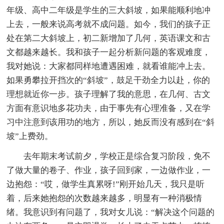
年级、高中二年级是学生的三大斜坡，如果能顺利地冲
上去，一般来说高考就不成问题。如今，我们的孩子正
处在第二大斜坡上，初二新增加了几何，英语课文和古
文都越来越长。我和孩子一起分析新问题的客观难度，
我对她说：大家都同样地遭遇困难，就看谁能冲上去。
如果勇攀拉开挡次的“斜坡”，鼓足干劲全力以赴，你的
理想就近你一步。孩子理解了我的意思，在几何、古文
方面有意识地多花功夫，由于事先有心理准备，又在学
习中注意到该用功的地方，所以，她反而没有感到在“斜
坡”上费劲。
去年期末考试前夕，学校正是综合复习阶段，免不
了做大量的卷子、作业，孩子回到家，一边做作业，一
边抱怨：“哎，做学生真累呀!”刚开始几天，我只是听
着，后来她抱怨的次数越来越多，明显有一种消极情
绪。我意识到有问题了，我对女儿说：“解决这个问题的