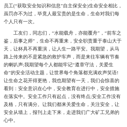
员工(“获取安全知识和信息”自主保安全)生命安全相比，
虽罚亦不为过，毕竟人最宝贵的是生命，生命对我们每
个人只有一次。
工友们，同志们，“水能载舟，亦能覆舟”，“前车之
鉴，后事之师”，生命不再重来，安全职责重于泰山大于
天，让杯具不再重演，让人生一路平安。我期望，从马
路上传来的不是紧急的救护车声，而是来往车辆有节奏
的喇叭声;我期望每个人都能牢记“遵章守法，关爱生
命”的安全活动主题，让世界每个角落都充满欢声笑语!
让生命之花开得更艳，我也期望有一天，我们会惊喜的
看到：安全意识在心中，安全教育在进行中，安全措施
在落实中。安全工作只有起点，没有终点;安全工作没有
及格，只有满分。让我们都来关爱生命，关注安全，让
安全从墙上，报刊上走下来，走进我们广大矿工兄弟的
心中。