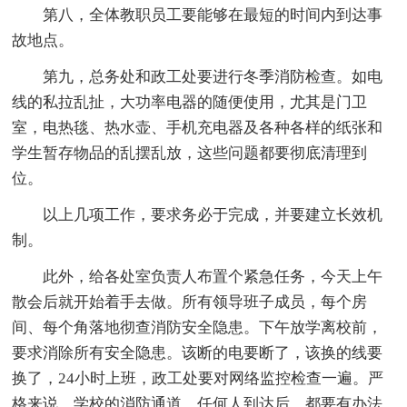
第八，全体教职员工要能够在最短的时间内到达事
故地点。
第九，总务处和政工处要进行冬季消防检查。如电
线的私拉乱扯，大功率电器的随便使用，尤其是门卫
室，电热毯、热水壶、手机充电器及各种各样的纸张和
学生暂存物品的乱摆乱放，这些问题都要彻底清理到
位。
以上几项工作，要求务必于完成，并要建立长效机
制。
此外，给各处室负责人布置个紧急任务，今天上午
散会后就开始着手去做。所有领导班子成员，每个房
间、每个角落地彻查消防安全隐患。下午放学离校前，
要求消除所有安全隐患。该断的电要断了，该换的线要
换了，24小时上班，政工处要对网络监控检查一遍。严
格来说，学校的消防通道，任何人到达后，都要有办法