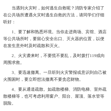
当遇到火灾时，如何逃生自救呢？消防专家介绍了
在公共场所遭遇火灾时逃生自救的方法，请同学们仔细
听好：
1、要了解和熟悉环境。当你走进商场、宾馆、酒店
等公共场所时，要留心安全出口、灭火器的位置，以便
在发生意外时及时疏散和灭火。
2、火灾袭来时，不要慌不要乱，及时拨打119或向
周围求救。
3、要迅速撤离。一旦听到火灾警报或意识到自己被
火围困时，要立即想法撤离不要贪恋财物。
4、要从通道疏散。如疏散楼梯、消防电梯、室外疏
散楼梯等，也可考虑利用窗户、阳台、屋顶、落水管等
脱险。