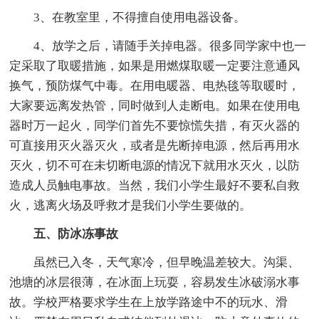
3、在教室里，不得擅自使用电器设备。
4、放学之后，请随手关掉电器。很多同学家中也一
定采取了取暖措施，如果是用燃煤取暖一定要注意通风
换气，预防煤气中毒。在用电暖器、电热毯等取暖时，
大家要远离发热管，同时做到人走断电。如果在使用电
器时万一起火，同学们首先不要惊慌失措，有灭火器的
可直接用灭火器灭火，或者是先断掉电源，然后再用水
灭火，切不可在未切断电源的情况下就用水灭火，以防
造成人员触电事故。当然，我们小学生最好不要私自救
火，逃离火场及呼救才是我们小学生要做的。
五、防冰冻事故
虽然已入冬，天气寒冷，但早晚温差较大。沟渠、
池塘的冰层很薄，在冰面上玩耍，容易发生冰破溺水事
故。学校严格要求学生在上放学路途中不的玩水、滑