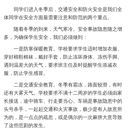
同学们进入冬季后，交通安全和防火安全是我们全
体同学在安全方面最需要注意和防范的两个重点。
随着冬季的到来，天气寒冷。安全事故隐患随之增
多，为确保学生安全，我们必须做到：
一是防寒保暖教育。学校要求学生适时增加衣服、
穿好棉鞋棉袜，戴好手套，防止冻坏身体、冻伤手脚。
遇到温差大的天气，要求班主任及时提醒学生添减衣
服，防止学生感冒。
二是交通安全教育。冬季有霜冻，路面较滑，有时
还有大雾天气。学校要求不满十二周岁的学生必须由家
长接送，途中骑车、行走要当心。车祸是事故隐患中的
头号杀手，一起起交通和火灾事故，极少是有人故意所
为的，是一点点的疏忽，或是偶尔的一次麻痹大意导致
了这些悲剧的发生。