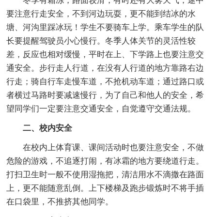
冬季有霜冻，路面较滑，有时还有大雾天气，途中
要注意行走安全，不到河边玩耍，更不能到结冰的水
塘、河沟里踩冰玩！学生不要骑车上学。乘车学生的队
长要提醒驾驶员小心慢行。冬季人体关节的灵活性较
差，反应也相对缓慢，平时在上、下学路上也要注意交
通安全。步行走人行道，在没有人行道的地方靠路右边
行走；骑自行车走慢车道，不抢机动车道；通过路口或
者横过马路时要减速慢行，为了自己和他人的安全，希
望同学们一定要注意交通安全，自觉遵守交通法规。
二、校内安全
在校内上体育课、课间活动时也要注意安全，不做
危险的游戏，不追逐打闹，有冰霜的地方要绕道行走。
打扫卫生时一般不使用湿拖把，清洁用水不滴撒在路面
上，更不能随意乱倒。上下楼梯及跑步锻炼时不将手插
在口袋里，不推挤其他同学。