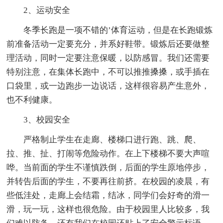
2、运动安全
冬季长跑是一项不错的’体育运动，但是在长跑锻炼
前准备活动一定要充分，并系好鞋带。锻炼后还要做整
理活动，同时一定要注意保暖，以防感冒。我们还需要
特别注意，在集体长跑中，不可以推推搡搡，或手插在
口袋里，或一边跑步一边说话，这样很容易产生意外，
也不利健康。
3、校园安全
严格制止学生在走廊、楼梯口进行跑、跳、爬、
拉、推、扯、打闹等危险动作。在上下楼梯不要大声喧
哗。当前面的学生不谨慎跌倒，后面的学生原地停步，
并转告后面的学生，不要再往前挤。在校园的凌晨，有
些低洼处，走廊上会结霜，结冰，同学们会好奇的滑一
滑，玩一玩，这样也很危险。由于校园里人比较多，我