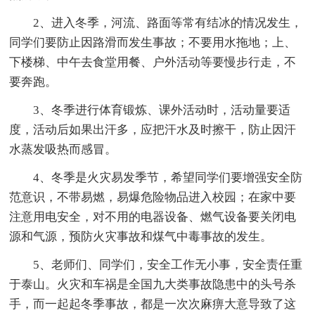
2、进入冬季，河流、路面等常有结冰的情况发生，
同学们要防止因路滑而发生事故；不要用水拖地；上、
下楼梯、中午去食堂用餐、户外活动等要慢步行走，不
要奔跑。
3、冬季进行体育锻炼、课外活动时，活动量要适
度，活动后如果出汗多，应把汗水及时擦干，防止因汗
水蒸发吸热而感冒。
4、冬季是火灾易发季节，希望同学们要增强安全防
范意识，不带易燃，易爆危险物品进入校园；在家中要
注意用电安全，对不用的电器设备、燃气设备要关闭电
源和气源，预防火灾事故和煤气中毒事故的发生。
5、老师们、同学们，安全工作无小事，安全责任重
于泰山。火灾和车祸是全国九大类事故隐患中的头号杀
手，而一起起冬季事故，都是一次次麻痹大意导致了这