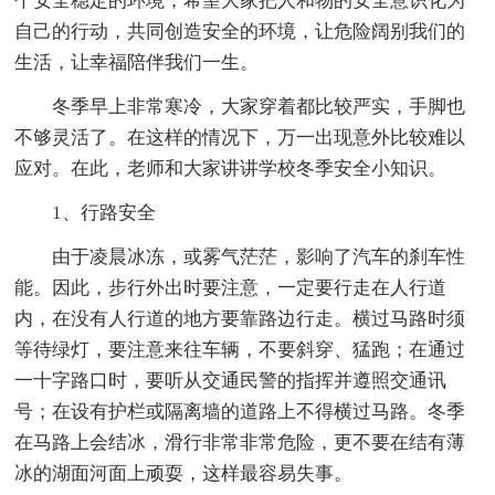
个安全稳定的环境，希望大家把人和物的安全意识化为
自己的行动，共同创造安全的环境，让危险阔别我们的
生活，让幸福陪伴我们一生。
冬季早上非常寒冷，大家穿着都比较严实，手脚也
不够灵活了。在这样的情况下，万一出现意外比较难以
应对。在此，老师和大家讲讲学校冬季安全小知识。
1、行路安全
由于凌晨冰冻，或雾气茫茫，影响了汽车的刹车性
能。因此，步行外出时要注意，一定要行走在人行道
内，在没有人行道的地方要靠路边行走。横过马路时须
等待绿灯，要注意来往车辆，不要斜穿、猛跑；在通过
一十字路口时，要听从交通民警的指挥并遵照交通讯
号；在设有护栏或隔离墙的道路上不得横过马路。冬季
在马路上会结冰，滑行非常非常危险，更不要在结有薄
冰的湖面河面上顽耍，这样最容易失事。