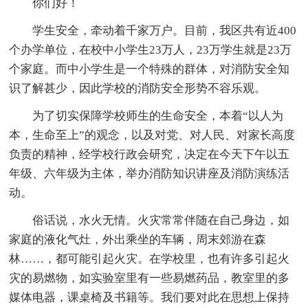
你们好！
学生安全，牵动着千家万户。目前，我区共有近400
个办学单位，在校中小学生23万人，23万学生就是23万
个家庭。而中小学生是一个特殊的群体，对消防安全知
识了解甚少，因此学校的消防安全形势不容乐观。
为了切实保障学校师生的生命安全，本着“以人为
本，生命至上”的观念，以及对党、对人民、对家长高度
负责的精神，经学校行政会研究，决定在今天下午以五
年级、六年级为主体，举办消防知识讲座及消防演练活
动。
俗话说，水火无情。火灾常常伴随在自己身边，如
家庭的液化气灶，外出乘坐的车辆，周末郊游在森
林……，都可能引起火灾。在学校里，也有许多引起火
灾的易燃物，如实验室里有一些易燃药品，教室里的多
媒体电器，课桌椅及书籍等。我们要对此在思想上保持