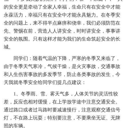
的安全更是牵动了全家人幸福，生命只有在安全中才能
永葆活力，幸福只有在安全中才能永具魅力。在冬季安
全的问题上，来不得半点麻痹和侥幸，我们必须防范在
先、警惕在前，营造人人讲安全，时时讲安全，事事讲
安全的氛围。只有这样才能为我们的生命筑起安全的长
城。
同学们：随着气温的下降，严寒的冬季又来临了，
由于冬季天气寒冷，气候干燥，是火灾事故，交通事故
和人生伤害事故的多发季节，防止各类事故的发生，今
天我就冬季安全给同学们提几点建议：
1、冬季雨、雪、雾天气多，人体关节的灵活性较
差，反应也相对缓慢，在上学放学途中注意交通安全。
通过路口或者过马路时要减速慢行，注意观察交通信号
灯，不在路上玩耍；特别要注意，不要乘坐无证、无牌
照的车辆。