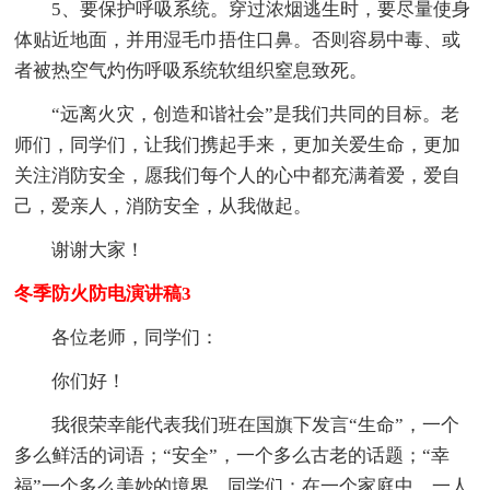
5、要保护呼吸系统。穿过浓烟逃生时，要尽量使身
体贴近地面，并用湿毛巾捂住口鼻。否则容易中毒、或
者被热空气灼伤呼吸系统软组织窒息致死。
“远离火灾，创造和谐社会”是我们共同的目标。老
师们，同学们，让我们携起手来，更加关爱生命，更加
关注消防安全，愿我们每个人的心中都充满着爱，爱自
己，爱亲人，消防安全，从我做起。
谢谢大家！
冬季防火防电演讲稿3
各位老师，同学们：
你们好！
我很荣幸能代表我们班在国旗下发言“生命”，一个
多么鲜活的词语；“安全”，一个多么古老的话题；“幸
福”一个多么美妙的境界。同学们：在一个家庭中，一人