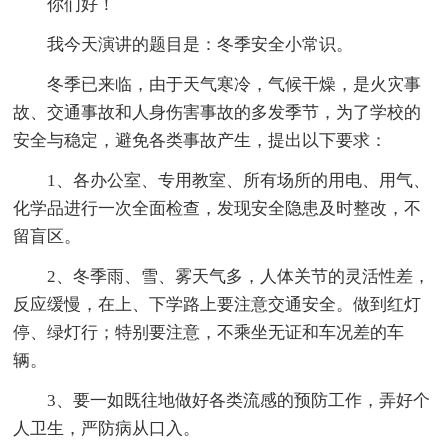
你们好！
我今天演讲的题目是：冬季安全小常识。
冬季已来临，由于天气寒冷，气候干燥，是火灾事
故、交通事故和人身伤害事故的多发季节，为了学校的
安全与稳定，避免各类事故产生，提出以下要求：
1、各办公室、专用教室、所有场所的用电、用气、
化学品进行一次全面检查，发现安全隐患及时整改，不
留盲区。
2、冬季雨、雪、雾天气多，人体关节的灵活性差，
反应缓慢，在上、下学路上要注意交通安全。做到红灯
停、绿灯行；特别要注意，不乘坐无证和车况差的车
辆。
3、要一如既往地做好各类流感的预防工作，弄好个
人卫生，严防病从口入。