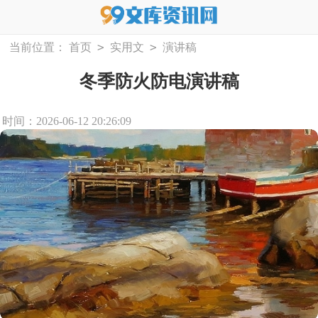
>
>
当前位置：
首页
实用文
演讲稿
冬季防火防电演讲稿
时间：2026-06-12 20:26:09