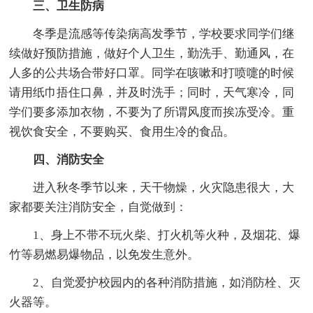
三、卫生防病
冬季是流感等传染病高发季节，学校要求同学们继
续做好预防措施，做好个人卫生，勤洗手、勤通风，在
人多的公共场合带好口罩。同学在咳嗽和打喷嚏的时候
请用纸巾捂住口鼻，并及时洗手；同时，天气寒冷，同
学们要多添加衣物，不要为了所谓风度而挨冻受冷。重
视饮食安全，不要购买、食用生冷的食品。
四、消防安全
进入秋冬季节以来，天干物燥，火灾隐患很大，大
家都要关注消防安全，自觉做到：
1、身上不带不玩火柴、打火机等火种，及烟花、爆
竹等易燃易爆物品，以免发生意外。
2、自觉爱护校园内的各种消防措施，如消防栓、灭
火器等。