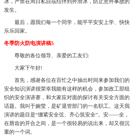
冰，严禁在周日私自或结伴到外滑冰，防止意外事故的
发生。
最后，愿我们每一个同学，能平平安安上学、快快
乐乐回家。
冬季防火防电演讲稿5
尊敬的各位领导、亲爱的工友们:
大家下午好!
首先，感谢各位在百忙之中抽出时间来参加我们的
安全知识演讲很荣幸我能有这样的机会，参加政工部组
织的安全演讲赛，和大家应对面的探讨有关安全方面的
话题。我叫于婉莹，是矿退管部门的一名职工。这天我
演讲的题目是“绷紧安全弦、齐心筑安全”。安——全，
在唇齿的开合之间，是一个很轻易的说出来，却又很沉
重的一个词。