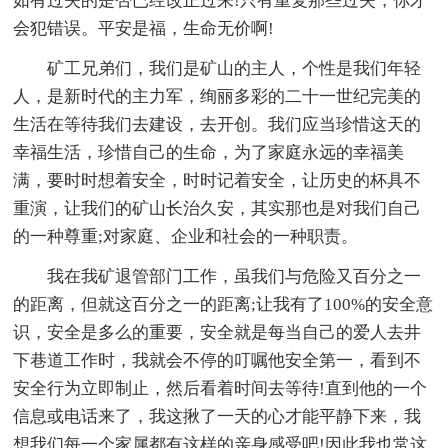
如有过失的是否已经改正过来!只有重复那些过失，你才
会犯错误。平安是福，生命无价啊!
矿工兄弟们，我们是矿山的主人，个性是我们年轻
人，是新时代的主力军，绚丽多彩的二十一世纪完美的
生活在等待我们去建设，去开创。我们应当珍惜这天的
幸福生活，珍惜自己的生命，为了家庭永远的幸福美
满，要时时想着安全，时时记着安全，让历史的杯具不
重演，让我们的矿山长治久安，其实那也是对我们自己
的一种尊重;对家庭、企业和社会的一种职责。
我在我矿退管部门工作，虽我们与危险又百分之一
的距离，但就这百分之一的距离;让我有了100%的安全意
识，安全是多么的重要，安全就是每当自己的爱人去井
下巷道工作时，我就会不停的叮嘱他安全第一，看到不
安全行为立即制止，然后看着时间去等待!直到他的一个
信息或电话来了，我这揪了一天的心才能平静下来，我
想我们每一个家属都有这样的亲身感受吧!因此我也常这