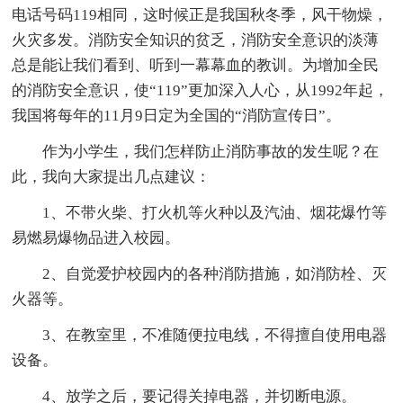
电话号码119相同，这时候正是我国秋冬季，风干物燥，
火灾多发。消防安全知识的贫乏，消防安全意识的淡薄
总是能让我们看到、听到一幕幕血的教训。为增加全民
的消防安全意识，使“119”更加深入人心，从1992年起，
我国将每年的11月9日定为全国的“消防宣传日”。
作为小学生，我们怎样防止消防事故的发生呢？在
此，我向大家提出几点建议：
1、不带火柴、打火机等火种以及汽油、烟花爆竹等
易燃易爆物品进入校园。
2、自觉爱护校园内的各种消防措施，如消防栓、灭
火器等。
3、在教室里，不准随便拉电线，不得擅自使用电器
设备。
4、放学之后，要记得关掉电器，并切断电源。