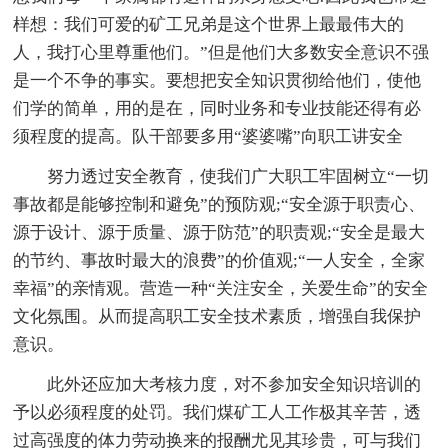
样想：我们可爱的矿工兄弟是这个世界上最最伟大的
人，我打心里尊重他们。”但是他们大多数安全意识不强
是一个不争的事实。要想把安全知识贯彻给他们，使他
们学的简单，用的是在，同时业务和专业技能还得有必
须程度的提高。队干部要多用“婆婆嘴”向职工讲安全
努力透过安全教育，使我们广大职工牢固树立“一切
事故都是能够控制和避免”的预防观;“安全源于职责心、
源于设计、源于质量、源于防范”的职责观;“安全是最大
的节约、事故时最大的浪费”的价值观;“一人安全，全家
幸福”的亲情观。营造一种“关注安全，关爱生命”的安全
文化氛围。从而提高职工安全技术素质，增强自我保护
意识。
此外还应加大考核力度，对不参加安全知识培训的
予以必须程度的处罚。我们煤矿工人工作极其辛苦，透
过高强度的体力劳动换来的报酬尤见其珍贵，可与我们