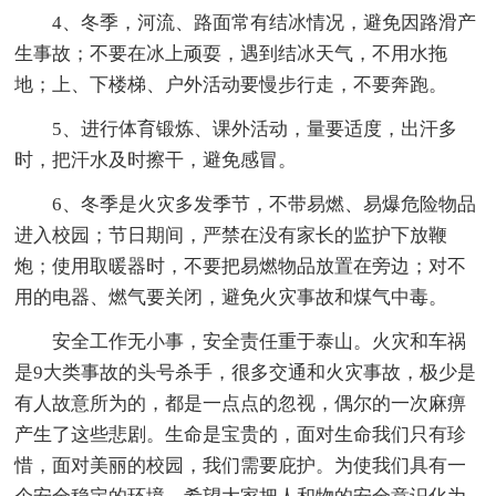
4、冬季，河流、路面常有结冰情况，避免因路滑产
生事故；不要在冰上顽耍，遇到结冰天气，不用水拖
地；上、下楼梯、户外活动要慢步行走，不要奔跑。
5、进行体育锻炼、课外活动，量要适度，出汗多
时，把汗水及时擦干，避免感冒。
6、冬季是火灾多发季节，不带易燃、易爆危险物品
进入校园；节日期间，严禁在没有家长的监护下放鞭
炮；使用取暖器时，不要把易燃物品放置在旁边；对不
用的电器、燃气要关闭，避免火灾事故和煤气中毒。
安全工作无小事，安全责任重于泰山。火灾和车祸
是9大类事故的头号杀手，很多交通和火灾事故，极少是
有人故意所为的，都是一点点的忽视，偶尔的一次麻痹
产生了这些悲剧。生命是宝贵的，面对生命我们只有珍
惜，面对美丽的校园，我们需要庇护。为使我们具有一