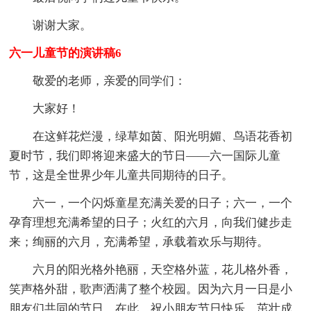
谢谢大家。
六一儿童节的演讲稿6
敬爱的老师，亲爱的同学们：
大家好！
在这鲜花烂漫，绿草如茵、阳光明媚、鸟语花香初
夏时节，我们即将迎来盛大的节日——六一国际儿童
节，这是全世界少年儿童共同期待的日子。
六一，一个闪烁童星充满关爱的日子；六一，一个
孕育理想充满希望的日子；火红的六月，向我们健步走
来；绚丽的六月，充满希望，承载着欢乐与期待。
六月的阳光格外艳丽，天空格外蓝，花儿格外香，
笑声格外甜，歌声洒满了整个校园。因为六月一日是小
朋友们共同的节日，在此，祝小朋友节日快乐，茁壮成