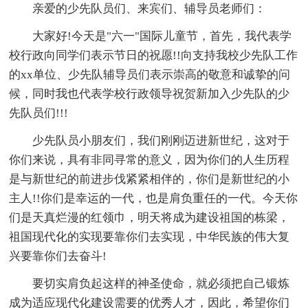
亲爱的少先队员们、来宾们、辅导员老师们：
大家好!今天是"六一"国际儿童节，首先，我代表学
校行政向同学们表示节日的祝愿!!向支持我校少先队工作
的xx单位、少先队辅导员们表示崇高的敬意和诚挚的问
候，同时我也代表学校行政领导祝贺新加入少先队的少
先队员们!!!
少先队员小朋友们，我们刚刚迈进新世纪，这对于
你们来说，具有非同寻常的意义，因为你们的人生历程
是与新世纪的前进步伐紧紧相伴的，你们是新世纪的小
主人!!你们是幸运的一代，也是肩负重任的一代。今天你
们是天真烂漫的红领巾，明天将成为建设祖国的栋梁，
祖国现代化的实现要靠你们去实现，中华民族的伟大复
兴要靠你们去奋斗!
要切实肩负起这样的神圣使命，就必须把自己锻炼
成为适应现代化建设需要的优秀人才，因此，希望你们