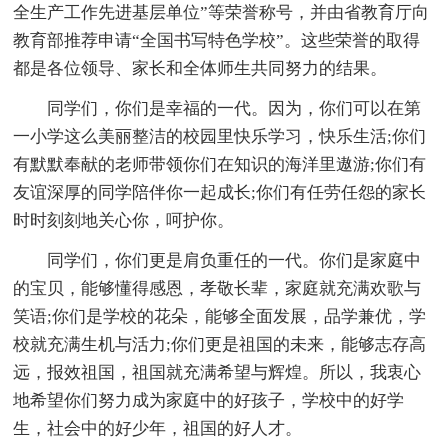
全生产工作先进基层单位”等荣誉称号，并由省教育厅向
教育部推荐申请“全国书写特色学校”。这些荣誉的取得
都是各位领导、家长和全体师生共同努力的结果。
同学们，你们是幸福的一代。因为，你们可以在第
一小学这么美丽整洁的校园里快乐学习，快乐生活;你们
有默默奉献的老师带领你们在知识的海洋里遨游;你们有
友谊深厚的同学陪伴你一起成长;你们有任劳任怨的家长
时时刻刻地关心你，呵护你。
同学们，你们更是肩负重任的一代。你们是家庭中
的宝贝，能够懂得感恩，孝敬长辈，家庭就充满欢歌与
笑语;你们是学校的花朵，能够全面发展，品学兼优，学
校就充满生机与活力;你们更是祖国的未来，能够志存高
远，报效祖国，祖国就充满希望与辉煌。所以，我衷心
地希望你们努力成为家庭中的好孩子，学校中的好学
生，社会中的好少年，祖国的好人才。