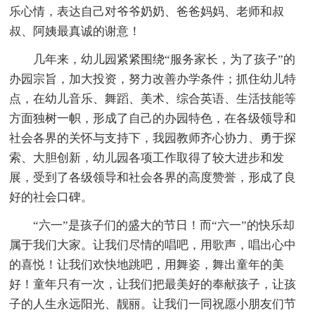
乐心情，表达自己对爷爷奶奶、爸爸妈妈、老师和叔
叔、阿姨最真诚的谢意！
几年来，幼儿园紧紧围绕“服务家长，为了孩子”的
办园宗旨，加大投资，努力改善办学条件；抓住幼儿特
点，在幼儿音乐、舞蹈、美术、综合英语、生活技能等
方面独树一帜，形成了自己的办园特色，在各级领导和
社会各界的关怀与支持下，我园教师齐心协力、勇于探
索、大胆创新，幼儿园各项工作取得了较大进步和发
展，受到了各级领导和社会各界的高度赞誉，形成了良
好的社会口碑。
“六一”是孩子们的盛大的节日！而“六一”的快乐却
属于我们大家。让我们尽情的唱吧，用歌声，唱出心中
的喜悦！让我们欢快地跳吧，用舞姿，舞出童年的美
好！童年只有一次，让我们把最美好的奉献孩子，让孩
子的人生永远阳光、靓丽。让我们一同祝愿小朋友们节