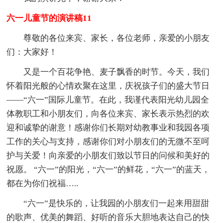
六一儿童节的演讲稿11
尊敬的各位来宾、家长，各位老师，亲爱的小朋友
们：大家好！
又是一个百花争艳、麦子飘香的时节。今天，我们
怀着阳光般的心情欢聚在这里，庆祝孩子们的盛大节日
——“六一”国际儿童节。在此，我谨代表阳光幼儿园全
体教职工和小朋友们，向各位来宾、家长表示热烈的欢
迎和诚挚的谢意！感谢你们长期对幼教事业和我园各项
工作的关心与支持，感谢你们对小朋友们的无微不至呵
护与关爱！向亲爱的小朋友们致以节日的问候和美好的
祝愿。 “六一”的阳光，“六一”的鲜花，“六一”的蓝天，
都在为你们祝福…..
“六一”是快乐的，让我园的小朋友们一起来用甜甜
的歌声、优美的舞蹈、好听的音乐大胆地表达自己的快