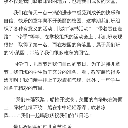
校不仅是我们获取知识的地方，也是我们成长的天堂。
我们在每天一点一滴的进步中感受到成长的快乐和
自信。快乐的童年离不开美丽的校园。这学期我们班组
织了各种有意义的活动，比如“读书活动”、“带着责任走
路”、“牵手”等等。在学校组织的运动会上，我们班表现
很好，取得了第一名。而在校园的角落里，属于我们班
的`小菜园，带给了我们很多难忘的回忆。
同学们，儿童节是我们自己的节日。为了迎接儿童
节，我们班的学生做了充分的准备。看，教室装饰得多
漂亮啊！我们亲手挂上了彩旗和气球。此外，一些学生
准备了精彩的节目.
“我们来荡双桨，船推开波浪，美丽的白塔映在海面
上，绿树红墙环绕，船在水中轻轻漂浮，吹着凉
风……”我们一起唱歌庆祝我们的节日吧！
最后祝同学们过儿童节快乐。