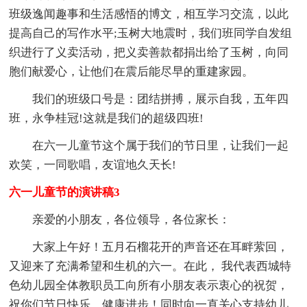
班级逸闻趣事和生活感悟的博文，相互学习交流，以此
提高自己的写作水平;玉树大地震时，我们班同学自发组
织进行了义卖活动，把义卖善款都捐出给了玉树，向同
胞们献爱心，让他们在震后能尽早的重建家园。
我们的班级口号是：团结拼搏，展示自我，五年四
班，永争桂冠!这就是我们的超级四班!
在六一儿童节这个属于我们的节日里，让我们一起
欢笑，一同歌唱，友谊地久天长!
六一儿童节的演讲稿3
亲爱的小朋友，各位领导，各位家长：
大家上午好！五月石榴花开的声音还在耳畔萦回，
又迎来了充满希望和生机的六一。在此， 我代表西城特
色幼儿园全体教职员工向所有小朋友表示衷心的祝贺，
祝你们节日快乐，健康进步！同时向一直关心支持幼儿