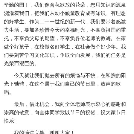
辛勤的园丁，我们像含苞欲放的花朵，您用知识的源泉
浇灌着我们，把我们从幼小顽童教育成有知识、有理想
的好学生。作为二十一世纪的新一代，我们要带着感激
去生活，要加备珍惜今天的幸福时光，不辜负祖国的重
托，不辜负父母的期望，不辜负各位老师的教诲。在家
做个好孩子，在校做名好学生，在社会做个好少年。我
们要刻苦学习文化知识，争取全面发展，我们的任务是
光荣而艰巨的。
今天就让我们抛去所有的烦恼与不快，在和煦的阳
光下驰骋，在这个属于我们自己的节日里，放声的歌
唱。
最后，借此机会，我向全体老师表示衷心的感谢和
崇高的敬意，向全体同学致以节日的祝贺，祝大家节日
快乐!
我的演讲完毕，谢谢大家！