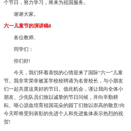
个节日，努力学习，将来为祖国服务。
谢谢大家。
六一儿童节的演讲稿8
各位教师、
同学们：
你们好!
今天，我们怀着喜悦的心情迎来了国际“六一”儿童
节。我非常荣幸被某学校校聘请为名誉校长，与小朋友
们一起共度这美好的节日。值此机会，谨让我向全体小
朋友、少先队员们致以诚挚的节日问候，并向辛勤耕
耘、呕心沥血培育祖国花朵的园丁们致以崇高的敬意!向
今天即将受到表彰的先进个人和先进集体表示热烈的祝
贺!