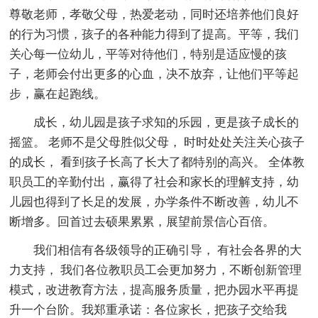
尊敬老师，孝敬父母，热爱老动，同时还培养他们良好
的行为习惯，孩子的各种能力得到了提高。平等，我们
关心每一位幼儿，平等对待他们，特别是适应慢的孩
子，老师会付出更多的心血，决不放弃，让他们平等起
步，赢在起跑线。
成长，幼儿园是孩子求知的乐园，更是孩子成长的
摇篮。 老师不是父母胜似父母， 时时处处关注关心孩子
的成长， 看到孩子长高了长大了都特别的高兴。 全体教
职员工的辛勤付出，赢得了社会和家长的理解支持，幼
儿园也得到了长足的发展，办学条件不断改善，幼儿不
断增多。回首过去硕果累累，展望前景信心百倍。
我们相信有各级领导的正确引导， 有社会各界的大
力支持， 我们各位教职员工会更加努力，不断创新管理
模式，改进教育方法，提高服务质量，把办园水平再提
升一个台阶。我郑重承诺：各位家长，把孩子交给我