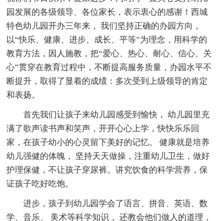
园发展的各级领导、各位家长，表示衷心的感谢！西城
特色幼儿园开办三年来， 我们坚持正确的办园方向，
以“快乐、健康、进步、成长、平等”为理念，用科学的
教育方法，因人施教，把“爱心、热心、耐心、信心、关
心”贯穿在教育过程中，不断提高服务质量，办园水平不
断提升，取得了显着的成绩：多次受到上级领导的肯定
和表扬。
首先我们让孩子来幼儿园感受到愉快， 幼儿园里充
满了歌声读书声和笑声，开开心心上学，快快乐乐回
家，在孩子幼小的心灵留下美好的记忆。 健康就是培养
幼儿强健的体魄， 坚持天天做操，注重幼儿卫生，做好
护理保健，不让孩子穿尿裤。讲究饮食的科学营养，保
证孩子吃好吃饱。
进步，孩子到幼儿园学会了语言、拼音、英语、数
学、音乐、 美术等科学知识， 还教会他们做人的道理，