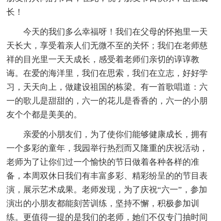
长！
今天的我们多么幸福呀！我们在父母的怀抱里一天
天长大，享受着亲人们无微不至的关怀；我们在老师慈
祥的目光里一天天成长，感受着老师们亲切的谆谆教
诲。在爱的海洋里，我们在思索，我们在立志，好好学
习，天天向上，做建设祖国的栋梁。有一首歌唱道：六
一的歌儿是甜甜的，六一的花儿是香香的，六一的小朋
友个个都是美美的。
亲爱的小朋友们，为了使你们能够健康成长，拥有
一个多彩的童年，我园举行热烈而又隆重的庆祝活动，
老师为了让你们过一个愉快的节日做着各种各样的准
备，本周双休日我们有丰富多彩、精彩纷呈的的节目表
演，展示艺术成果。老师发现，为了庆祝“六一”，参加
演出的小朋友都能刻苦训练，坚持不懈，积极参加训
练。更值得一提的是我们的老师，她们不仅专门抽时间