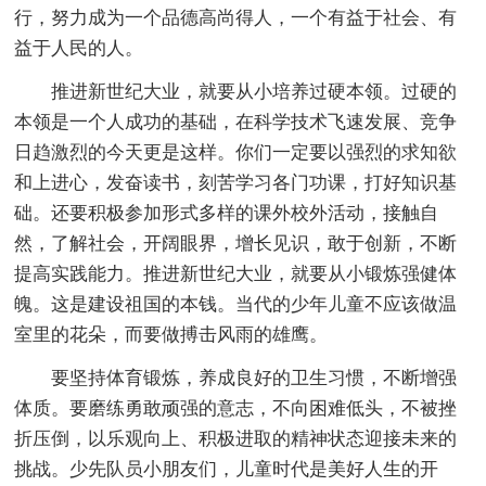
行，努力成为一个品德高尚得人，一个有益于社会、有
益于人民的人。
推进新世纪大业，就要从小培养过硬本领。过硬的
本领是一个人成功的基础，在科学技术飞速发展、竞争
日趋激烈的今天更是这样。你们一定要以强烈的求知欲
和上进心，发奋读书，刻苦学习各门功课，打好知识基
础。还要积极参加形式多样的课外校外活动，接触自
然，了解社会，开阔眼界，增长见识，敢于创新，不断
提高实践能力。推进新世纪大业，就要从小锻炼强健体
魄。这是建设祖国的本钱。当代的少年儿童不应该做温
室里的花朵，而要做搏击风雨的雄鹰。
要坚持体育锻炼，养成良好的卫生习惯，不断增强
体质。要磨练勇敢顽强的意志，不向困难低头，不被挫
折压倒，以乐观向上、积极进取的精神状态迎接未来的
挑战。少先队员小朋友们，儿童时代是美好人生的开