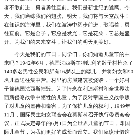
者不敢前进，勇者勇往直前。我们是新世纪的雏鹰。今
天，我们磨练我们的翅膀。明天，我们将与天空战斗！
在知识的海洋里，我们在波涛中阔步前进，歌唱着，勇
往直前。它是金子，它总是发光，它是花朵，它总是盛
开。为我们的未来奋斗，让我们的明天更美好。
今天是我们的节日，同学们，你们知道儿童节的由
来吗？1942年6月，德国法西斯在特凯利的骰子村枪杀了
140多名男性公民和所有16岁以上的婴儿，并将妇女和90
名儿童送往集中营。村里的房屋建筑被烧毁，一个好村
子被德国法西斯摧毁。为了悼念在利迪斯村和全世界法
西斯侵略战争中牺牲的儿童，为了反对帝国主义战争贩
子对儿童的虐待和毒害，为了保护儿童的权利，1949年
11月，国际民主妇女联合会在莫斯科召开执行委员会会
议，正式决定每年的6月1日为全世界儿童的节日，即国
际儿童节，为我们更好的成长而设立。我们应该珍惜这