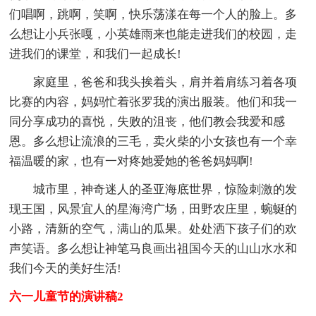
们唱啊，跳啊，笑啊，快乐荡漾在每一个人的脸上。多
么想让小兵张嘎，小英雄雨来也能走进我们的校园，走
进我们的课堂，和我们一起成长!
家庭里，爸爸和我头挨着头，肩并着肩练习着各项
比赛的内容，妈妈忙着张罗我的演出服装。他们和我一
同分享成功的喜悦，失败的沮丧，他们教会我爱和感
恩。多么想让流浪的三毛，卖火柴的小女孩也有一个幸
福温暖的家，也有一对疼她爱她的爸爸妈妈啊!
城市里，神奇迷人的圣亚海底世界，惊险刺激的发
现王国，风景宜人的星海湾广场，田野农庄里，蜿蜒的
小路，清新的空气，满山的瓜果。处处洒下孩子们的欢
声笑语。多么想让神笔马良画出祖国今天的山山水水和
我们今天的美好生活!
六一儿童节的演讲稿2