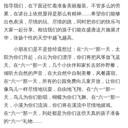
指导我们，在下面还忙着准备美丽服装。不管多么的劳
累，在讲台上依然显得是那么有精神……希望你们能够
出色表演，尽情的玩、尽情的跳，同时把你们的快乐与
大家一起分享。相信我们的孩子们能在盛唐这片施展才
华，张扬个性的天空中越飞越高。
小朋友们是不是曾经遐想过：在“六一”那一天，太
阳为你们升起，白云为你们漂浮，你们将把风筝放飞蓝
天。在“六一”那一天，几个小伙伴和家长去郊外野餐，
倾听大自然的声音，在大自然中自制美餐，风餐露宿。
在“六一”那一天，所有的公园免费向儿童开放，让你们
像鸟儿一样尽情地玩耍，自由地飞翔。在“六一”那一
天，鸟儿为你们歌唱，蝴蝶为你们飞舞。在“六一”那一
天，小溪为你们流淌，你们将在溪流中尽情地嬉戏。
在“六一”那一天，到处都是为你们这些天真的孩子准备
的“六一”礼物……