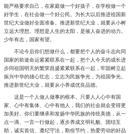
能严格要求自己，在家庭做一个好孩子，在学校做一个
好学生，在社会做一个好公民。为长大以后推进祖国新
世纪大业做好全面准备。推进新世纪大业，就要从小树
立远大理想。理想是人生的太阳，是催人奋进的动力。
少年有志，国家有望。
不论今后你们想做什么，都要把个人的奋斗志向同
国家的前途命运紧紧联系在一起，把个人今天的成长进
步同祖国明天的繁荣昌盛紧紧联系在一起，牢固树立起
振兴中华的雄心壮志，立志为民族争光，为祖国争光。
推进新世纪大业，就要从小养成优良品德。
这是一个人做人做事的根本。只要人人心中有国
家、心中有集体、心中有他人，我们的社会就会变得更
加美好。你们要继承和发扬中华民族的传统美德，从一
点一滴、一言一行做起，逐步养成文明礼貌、团结互
助，诚实首信、遵纪守法，勤俭节约，热爱劳动的好品