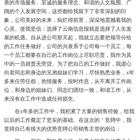
善的市场服务、至诚的服务理念、和谐的人文氛围、广
阔的个人发展空间，这些都给我留下了非常深刻的印
象，公司美好的未来，灿烂得前景，深深地震撼着我的
心灵。使我坚信：选择了云南信息报就是选择了人生发
展的机遇。自从进公司那天起，我就立志要把领导分给
的工作任务做好，公司的兴衰系于公司每一个员工，每
一个员工都要在自己的工作岗位上尽职尽责，我作为其
中的一员就责无旁贷。为了把自己的工作做好，我虚心
向老同志和身边的兄弟姐妹们学习，尽快熟悉业务，x年
多来任劳任怨，热情服务，按时作息，从不离开工作岗
位，和身边的姐妹们、同志们团结一致，和谐工作，从
来没有在工作中造成任何损失。
在x年多的工作中，我积累了大量的销售经验，给我
以后的工作奠定了坚实的基础。在这次的＇竞聘中，我
觉得自己有很大的优势竞聘公司销售主管的岗位：