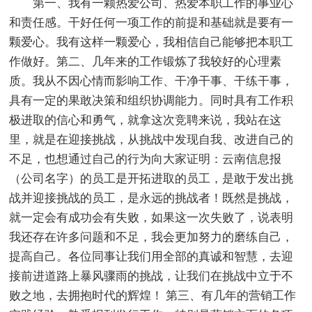
第一、我有一颗热爱公司、热爱本职工作的事业心
和责任感。干好任何一项工作的前提和基础就是要有一
颗爱心。我有这样一颗爱心，我相信自己能够把本职工
作做好。第二、几年来的工作锻炼了我较好的心理素
质。我从不因心情而影响工作、干净干事、干练干事，
具有一定的果敢决策和组织协调能力。同时具有工作积
极进取的信心和勇气，就拿这次竞聘来说，我站在这
里，就是在迎接挑战，从挑战中发现自我、改进自己的
不足，也想通过自己的行为向大家证明：云南信息报
（公司名字）的员工是开拓进取的员工，是敢于发出挑
战并迎接挑战的员工，是永远的挑战者！既然是挑战，
就一定会有成功会有失败，如果这一次失败了，说表明
我还存在许多问题和不足，我会更加努力的磨练自己，
提高自己。各位同事让我们用全部的真诚和智慧，去迎
接前进道路上暴风骤雨的挑战，让我们在挑战中立于不
败之地，去拥抱时代的辉煌！ 第三、有几年的营销工作