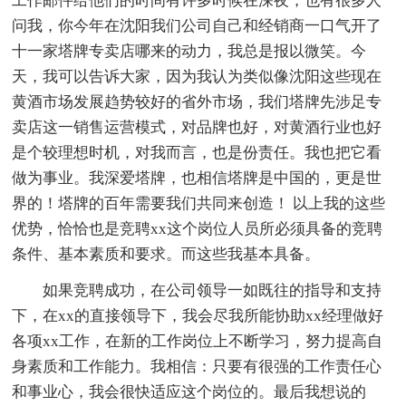
工作邮件给他们的时间有许多时候在深夜，也有很多人
问我，你今年在沈阳我们公司自己和经销商一口气开了
十一家塔牌专卖店哪来的动力，我总是报以微笑。今
天，我可以告诉大家，因为我认为类似像沈阳这些现在
黄酒市场发展趋势较好的省外市场，我们塔牌先涉足专
卖店这一销售运营模式，对品牌也好，对黄酒行业也好
是个较理想时机，对我而言，也是份责任。我也把它看
做为事业。我深爱塔牌，也相信塔牌是中国的，更是世
界的！塔牌的百年需要我们共同来创造！ 以上我的这些
优势，恰恰也是竞聘xx这个岗位人员所必须具备的竞聘
条件、基本素质和要求。而这些我基本具备。
如果竞聘成功，在公司领导一如既往的指导和支持
下，在xx的直接领导下，我会尽我所能协助xx经理做好
各项xx工作，在新的工作岗位上不断学习，努力提高自
身素质和工作能力。我相信：只要有很强的工作责任心
和事业心，我会很快适应这个岗位的。最后我想说的