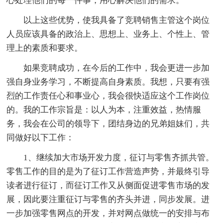
心处理他们的每一件事，用心解决他们的需求。
以上这些优势，使我具备了竞聘销售主管这个岗位
人员应该具备的政治上、思想上、业务上、个性上、管
理上的素质和要求。
如果竞聘成功，在今后的工作中，我会更进一步加
强自身业务学习，不断提高自身素质。我想，只要有强
烈的工作责任心和事业心，我会很快适应这个工作岗位
的。我的工作宗旨是：以人为本，注重效益，热情服
务，我会在公司的领导下，团结身边的兄弟姐妹们，共
同做好以下工作：
1、继续加大市场开发力度，征订与零售齐抓共管。
零售工作的目的是为了征订工作营造声势，并最终引导
读者进行征订，而征订工作又从侧面促进零售市场的发
展，因此要注重征订与零售的齐头并进，同步发展。进
一步加强零售网点的开发，并对网点做统一的安排与布