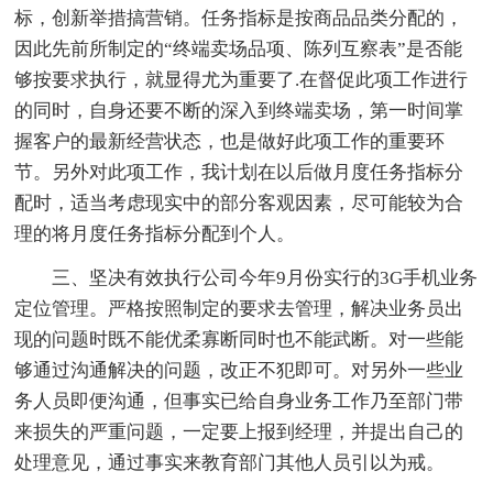
标，创新举措搞营销。任务指标是按商品品类分配的，
因此先前所制定的“终端卖场品项、陈列互察表”是否能
够按要求执行，就显得尤为重要了.在督促此项工作进行
的同时，自身还要不断的深入到终端卖场，第一时间掌
握客户的最新经营状态，也是做好此项工作的重要环
节。另外对此项工作，我计划在以后做月度任务指标分
配时，适当考虑现实中的部分客观因素，尽可能较为合
理的将月度任务指标分配到个人。
三、坚决有效执行公司今年9月份实行的3G手机业务
定位管理。严格按照制定的要求去管理，解决业务员出
现的问题时既不能优柔寡断同时也不能武断。对一些能
够通过沟通解决的问题，改正不犯即可。对另外一些业
务人员即便沟通，但事实已给自身业务工作乃至部门带
来损失的严重问题，一定要上报到经理，并提出自己的
处理意见，通过事实来教育部门其他人员引以为戒。