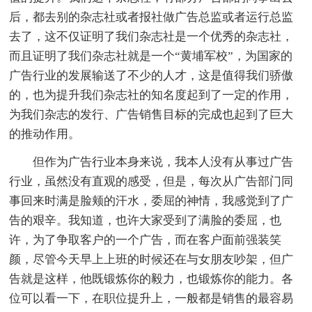
后，都去别的杂志社或者报社做广告总监或者运行总监
去了，这不仅证明了我们杂志社是一个优秀的杂志社，
而且证明了我们杂志社就是一个“黄埔军校”，为国家的
广告行业的发展输送了不少的人才，这是值得我们骄傲
的，也为提升我们杂志社的知名度起到了一定的作用，
为我们杂志的发行、广告销售目标的完成也起到了巨大
的推动作用。
但作为广告行业本身来说，我本人没有从事过广告
行业，虽然没有直观的感受，但是，每次从广告部门同
事回来时满是脸颊的汗水，委屈的神情，我感觉到了广
告的艰辛。我知道，也许大家受到了满脸的委屈，也
许，为了争取客户的一个广告，而在客户面前强装笑
颜，尽管今天早上上班的时候还在与女朋友吵架，但广
告就是这样，他既锻炼你的毅力，也锻炼你的能力。各
位可以看一下，在职位提升上，一般都是销售的最容易