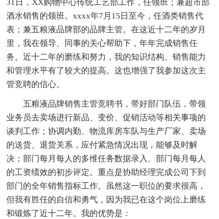
31日，XX购物中心传统工艺部工作，任领班；兼超市部
酒水销售的领班。xxxx年7月15日至今，任酒类销售代
表；兼五粮液品牌部的品牌主管。在这近十二年的岁月
里，我在领导、同事的关心帮助下，年年完成销售任
务。近十二年的磨练和努力，我的知识结构、销售能力
和管理水平有了较大的提高。这也增强了我参加这次主
管竞聘的信心。
五粮液品牌销售主管竞聘书，带好部门队伍，带领
业务员去卖场进行新品、变价、促销活动等相关事项的
谈判工作；协调内勤、物流库房车队与生产厂家、卖场
的送货、退货关系，应付紧急情况出现，能够及时解
决；部门每月每人的多维任务数据录入、部门每月每人
的工资绩效的初步评定。重点是协助经理完成公司下到
部门的全年销售指标工作。虽然这一职位的要求很高，
但我有胜任的自信和勇气，因为我已在这个岗位上磨练
和锻炼了近十二年。我的优势是：