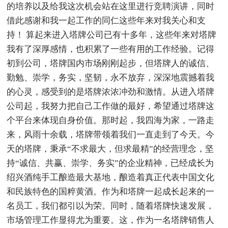
的培养以及给我这次机会站在这里进行竞聘演讲，同时
借此感谢和我一起工作的同仁这些年来对我关心和支
持！ 算起来进入塔牌公司已有十多年，这些年来对塔牌
我有了深厚感情，也积累了一些有用的工作经验。记得
初到公司，塔牌国内市场刚刚起步，但塔牌人的诚信、
勤勉、崇学，务实，坚韧，永不放弃，深深地震撼着我
的心灵，感受到的是塔牌浓浓冲劲和激情。从进入塔牌
公司起，我努力把自己工作做的最好，希望通过塔牌这
个平台来体现自身价值。那时起，我四海为家，一路走
来，风雨十余载，塔牌带领着我们一直走到了今天。今
天的塔牌，秉承“不求最大，但求最精”的经营理念，坚
持“诚信、共赢、崇学、务实”的企业精神，已经成长为
绍兴酒纯手工酿造最大基地，酿造着真正代表中国文化
和民族特色的国粹黄酒。作为和塔牌一起成长起来的一
名员工，我们都引以为荣。同时，随着塔牌快速发展，
市场管理工作显得尤为重要。这，作为一名塔牌销售人