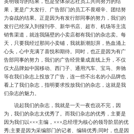
英明领导的结果，也是全体杂志社员工共同努力的结
果，更是广大发行、广告部门的员工不畏艰辛、团结努
力奋战的结果。正是因为有发行部同事的努力，我们的
发行已经深入到报刊亭、新华书店、超市、机场等主流
销售渠道，就连我隔壁的小卖店都有我们的杂志卖。每
天，只要我经过那间小卖铺，我就新潮彭湃，热血涌上
心头，心中充满了喜悦和期待。同时，也正是因为有广
告部同事的努力，我们的广告经营量成直线上升，不仅
仅大品牌如中国移动、西门子、通用汽车、宝马、奔驰
等在我们杂志上投放了广告，连一些不出名的小品牌也
看上了我们杂志，指明要求投放我们的杂志，这就是我
们杂志的魅力。
说起我们的杂志，我就是一天一夜也说不完，因
为，我们的杂志太优秀了。而我们杂志的优秀，主要是
因为我们以×××主编，×××总经理为核心的领导阶层的优
秀;主要是因为采编部门的记者、编辑优秀;同时，也是因