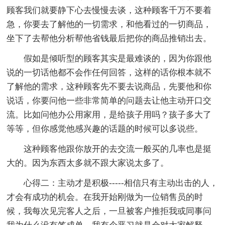
顾客我们就要静下心去慢慢去谈，这种顾客千万不要着
急，你要去了解他的一切需求，和他看过的一切商品，
坐下了去帮他分析帮他省钱最后把你的商品推销出去。
假如是倾听型的顾客其实是最难谈的，因为你跟他
说的一切话他都不会作任何回答，这样的话你根本就不
了解他的需求，这种顾客先不要去说商品，先要他和你
说话，你要问他一些非常简单的问题去让他主动开口交
流。比如问他办公用家用，是给孩子用吗？孩子多大了
等等，但你感觉他感兴趣的话题的时候可以多说些。
这种顾客他跟你放开的去交流一般买的几率也是挺
大的。因为东西太多就不跟大家说太多了。
心得二：主动才是积极-----相信只有主动出击的人，
才会有成功的机会。在我开始刚做为一位销售员的时
候，我每次见完客人之后，一旦被客户推拒我或同事问