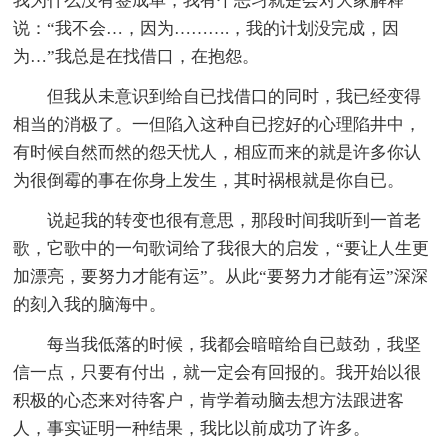
我为什么没有签成单，我有个恶习就是会对大家解释
说：“我不会…，因为……….，我的计划没完成，因
为…”我总是在找借口，在抱怨。
但我从未意识到给自已找借口的同时，我已经变得
相当的消极了。一但陷入这种自已挖好的心理陷井中，
有时候自然而然的怨天忧人，相应而来的就是许多你认
为很倒霉的事在你身上发生，其时祸根就是你自已。
说起我的转变也很有意思，那段时间我听到一首老
歌，它歌中的一句歌词给了我很大的启发，“要让人生更
加漂亮，要努力才能有运”。从此“要努力才能有运”深深
的刻入我的脑海中。
每当我低落的时候，我都会暗暗给自已鼓劲，我坚
信一点，只要有付出，就一定会有回报的。我开始以很
积极的心态来对待客户，肯学着动脑去想方法跟进客
人，事实证明一种结果，我比以前成功了许多。