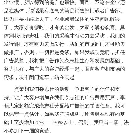
出业绩，所以得到的提升也最快。而且，不论在企业还
是在媒体，说话最有底气的就是销售部门或者广告部。
因为只要业绩上去了，企业或者媒体的生存问题解决
了，大家才有饭吃，才有奖金发，大家才满心欢喜。具
体到我们杂志社，我们的采编才有动力去采访，我们的
发行部门才有财力去做发行，我们的市场部门才可能去
做推广，否则，一切都是免谈。如果我成功竞聘，担任
广告总监，我将把广告作为杂志社生存和发展的基础，
努力抓好，与广大的客户经理一起，面向客户和市场的
需求，决不闭门造车，站在高起
点策划我们杂志社的活动，争取客户的信任和支
持。让广大客户增加在我们杂志社的广告费用预算，率
领大家超额完成杂志社分配给广告部的销售任务。我可
以保守一点估计，如果我竞聘成功，销售额在现有的基
础上至少增加20%——30%以上，否则，我只当一届，决
不参加下一届的竞选。