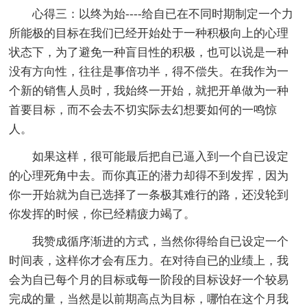
心得三：以终为始----给自已在不同时期制定一个力
所能极的目标在我们已经开始处于一种积极向上的心理
状态下，为了避免一种盲目性的积极，也可以说是一种
没有方向性，往往是事倍功半，得不偿失。在我作为一
个新的销售人员时，我始终一开始，就把开单做为一种
首要目标，而不会去不切实际去幻想要如何的一鸣惊
人。
如果这样，很可能最后把自已逼入到一个自已设定
的心理死角中去。而你真正的潜力却得不到发挥，因为
你一开始就为自已选择了一条极其难行的路，还没轮到
你发挥的时候，你已经精疲力竭了。
我赞成循序渐进的方式，当然你得给自已设定一个
时间表，这样你才会有压力。在对待自已的业绩上，我
会为自已每个月的目标或每一阶段的目标设好一个较易
完成的量，当然是以前期高点为目标，哪怕在这个月我