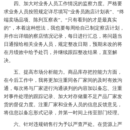
四、加大对业务人员工作情况的监察力度。严格要
求业务人员按照规定详尽填写“业务员跑店计划表”、“终
端卖场品项、陈列互察表”。“只有看到的才是最真实
的”，本着这种想法，我也要每周给自己制定察店计划，
并作出详细的察店情况记录，每日进行汇总，将问题当
日通报给相关业务人员，规定整改日期，预期未改的将
在月绩效中给予处罚，并继续跟踪整改结果，直至解
决。
五、提高市场分析能力。商品库存把控能力方面，
在今后工作中，我将更加注重同各厂家间的及时有效沟
通，每次将与厂家进行沟通谈判的内容加以备忘、注重
对事件处理的跟踪记录、加大对存储量不足产品厂家发
货的督促力度。注重厂家和业务人员的信息反馈意见，
将信息以备忘形式记录，并第一时间上传至部门经理。
六、针对违规销售行为予以严查严处。在货源上严