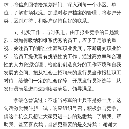
求，将信息回馈给策划部门。深入到每一个小区、单
位，了解市场状况。加强对客户档案的管理，将客户分
类，区别对待，和客户保持良好的联系。
5、扎实工作，与时俱进。由于报业竞争的日趋激
烈，对如何吸纳和维系优秀的员工，应予于足够的重
视，关注员工的职业生涯和职业发展，不断研究职业阶
梯，给员工提供富有挑战性的工作，通过高效率和合理
性的人力资源治理，给他们创造良好的工作环境和自我
发展的空间。把从社会上招聘来的发行员当作报社职工
对待，给他们一定的社会保障，开展发行员评选等，从
发行员满足进而达到读者满足、领导满足。
拿破仑曾说过：不想当将军的士兵不是好士兵，这
句话激励我斗胆一试，响应组织号召，积极参与竞争。
借这个机会只想让大家更进一步的熟悉我、了解我、帮
助我、甚至喜欢我，当然更重要的是支持我！ 谢谢大