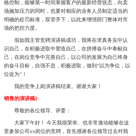
格控制，能够第一时间掌握客户的最新经营状态，向卖
场施加压力的同时，也要对相应的业务人员制定适当的
明确的处罚标准，双管齐下，以此来增强部门整体对市
场的把控力度。
假如我主管竞聘演讲稿成功，我将在求真务实中认
识自己，在积极进取中塑造自己，在拼搏奋斗中奉献自
己，在岗位竞争中完善自己，以公司的发展为自己终身
的奋斗目标，自强不息，积极进取，做到“以为争位，以
位促为”！
我的竞争上岗演讲稿结束。谢谢大家！
销售的演讲稿2
尊敬的各位领导、评委：
大家下午好！ 今天我很荣幸、也非常激动能够在这
里参加公司xx岗位的竞聘，首先感谢各位领导过去对我