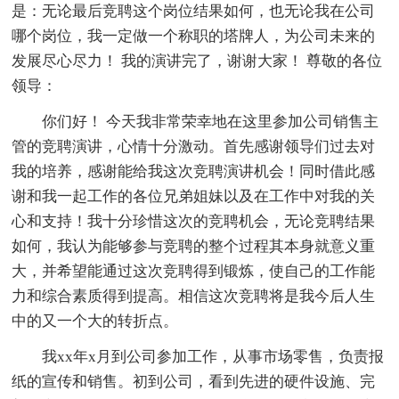
是：无论最后竞聘这个岗位结果如何，也无论我在公司
哪个岗位，我一定做一个称职的塔牌人，为公司未来的
发展尽心尽力！ 我的演讲完了，谢谢大家！ 尊敬的各位
领导：
你们好！ 今天我非常荣幸地在这里参加公司销售主
管的竞聘演讲，心情十分激动。首先感谢领导们过去对
我的培养，感谢能给我这次竞聘演讲机会！同时借此感
谢和我一起工作的各位兄弟姐妹以及在工作中对我的关
心和支持！我十分珍惜这次的竞聘机会，无论竞聘结果
如何，我认为能够参与竞聘的整个过程其本身就意义重
大，并希望能通过这次竞聘得到锻炼，使自己的工作能
力和综合素质得到提高。相信这次竞聘将是我今后人生
中的又一个大的转折点。
我xx年x月到公司参加工作，从事市场零售，负责报
纸的宣传和销售。初到公司，看到先进的硬件设施、完