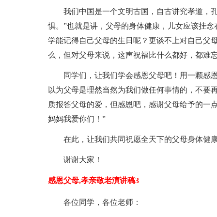
我们中国是一个文明古国，自古讲究孝道，孔
惧。”也就是讲，父母的身体健康，儿女应该挂念
学能记得自己父母的生日呢？更谈不上对自己父
么，但对父母来说，这声祝福比什么都好，都难
同学们，让我们学会感恩父母吧！用一颗感
以为父母是理然当然为我们做任何事情的，不要
质报答父母的爱，但感恩吧，感谢父母给予的一点一
妈妈我爱你们！”
在此，让我们共同祝愿全天下的父母身体健
谢谢大家！
感恩父母,孝亲敬老演讲稿3
各位同学，各位老师：