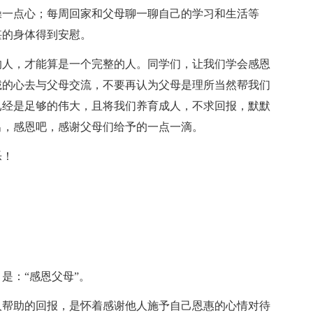
操一点心；每周回家和父母聊一聊自己的学习和生活等
堪的身体得到安慰。
的人，才能算是一个完整的人。同学们，让我们学会感恩
诚的心去与父母交流，不要再认为父母是理所当然帮我们
已经是足够的伟大，且将我们养育成人，不求回报，默默
出，感恩吧，感谢父母们给予的一点一滴。
乐！
是：“感恩父母”。
人帮助的回报，是怀着感谢他人施予自己恩惠的心情对待