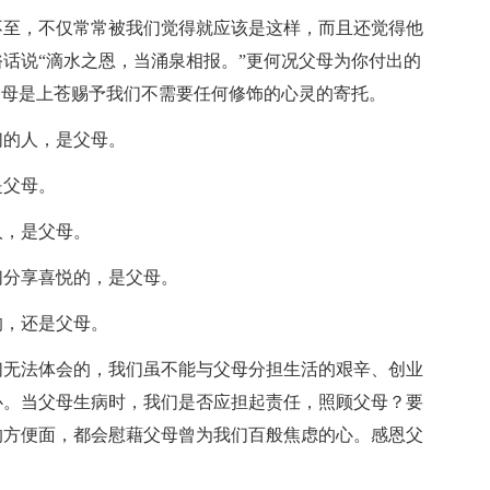
不至，不仅常常被我们觉得就应该是这样，而且还觉得他
话说“滴水之恩，当涌泉相报。”更何况父母为你付出的
父母是上苍赐予我们不需要任何修饰的心灵的寄托。
们的人，是父母。
是父母。
人，是父母。
们分享喜悦的，是父母。
的，还是父母。
们无法体会的，我们虽不能与父母分担生活的艰辛、创业
心。当父母生病时，我们是否应担起责任，照顾父母？要
的方便面，都会慰藉父母曾为我们百般焦虑的心。感恩父