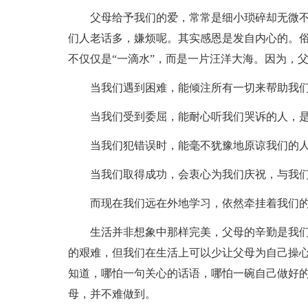
父母给予我们的爱，常常是细小琐碎却无微
们人老话多，嫌烦呢。其实感恩是发自内心的。俗
不仅仅是“一滴水”，而是一片汪洋大海。因为，
当我们遇到困难，能倾注所有一切来帮助我
当我们受到委屈，能耐心听我们哭诉的人，
当我们犯错误时，能毫不犹豫地原谅我们的
当我们取得成功，会衷心为我们庆祝，与我
而现在我们远在外地学习，依然牵挂着我们
生活并非想象中那样完美，父母的辛勤是我
的艰难，但我们在生活上可以少让父母为自己操
知道，哪怕一句关心的话语，哪怕一碗自己做好
母，并不难做到。