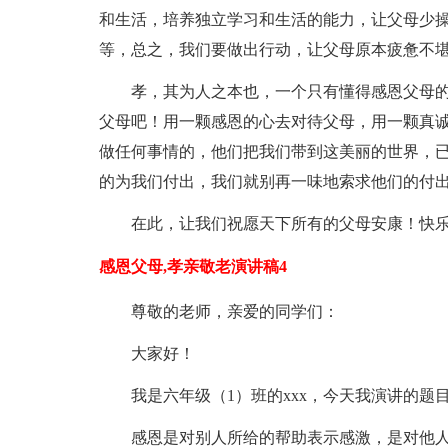
和生活，培养独立学习和生活的能力，让父母少
等，总之，我们要做出行动，让父母原本疲惫不
孝，其为人之本也，一个只有懂得感恩父母
父母吧！用一颗感恩的心去对待父母，用一颗真
做任何事情的，他们把我们带到这美丽的世界，
的为我们付出，我们就别再一味地索求他们的付
在此，让我们祝愿天下所有的父母安康！快
感恩父母,孝亲敬老演讲稿4
尊敬的老师，亲爱的同学们：
大家好！
我是六年级（1）班的xxx，今天我演讲的题目
感恩是对别人所给的帮助表示感激，是对他