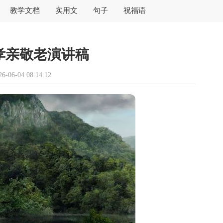
教学文档
实用文
句子
祝福语
孝亲敬老演讲稿
06-04 08:14:12