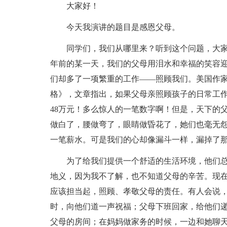
大家好！
今天我演讲的题目是感恩父母。
同学们，我们从哪里来？听到这个问题，大
年前的某一天，我们的父母用泪水和幸福的笑容
们却多了一项繁重的工作——照顾我们。美国作
格》，文章指出，如果父母亲照顾孩子的日常工
48万元！多么惊人的一笔数字啊！但是，天下的
做白了，腰做弯了，眼睛做昏花了，她们也毫无
一笔薪水。可是我们的心却像漏斗一样，漏掉了
为了给我们提供一个舒适的生活环境，他们
地义，因为我不了解，也不知道父母的辛苦。现
应该担当起，照顾、孝敬父母的责任。有人会说
时，向他们道一声祝福；父母下班回家，给他们
父母的房间；在妈妈做家务的时候，一边和她聊