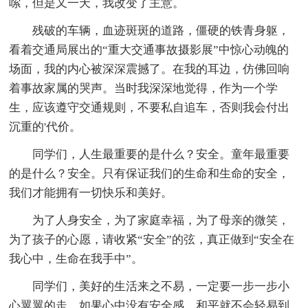
嗦，但是又一天，我改变了主意。
残破的车辆，血迹斑斑的道路，僵硬的铁青身躯，
看着交通局展出的“重大交通事故摄影展”中惊心动魄的
场面，我的内心被深深震撼了。在我的耳边，仿佛回响
着事故家属的哭声。当时我深深地觉得，作为一个学
生，应该遵守交通规则，不要私自追车，否则我会付出
沉重的'代价。
同学们，人生最重要的是什么？安全。童年最重要
的是什么？安全。只有保证我们的生命和生命的安全，
我们才能拥有一切快乐和美好。
为了人身安全，为了家庭幸福，为了母亲的微笑，
为了孩子的心愿，请收紧“安全”的弦，真正做到“安全在
我心中，生命在我手中”。
同学们，美好的生活来之不易，一定要一步一步小
心翼翼的走。如果心中没有安全感，和平就不会轻易到