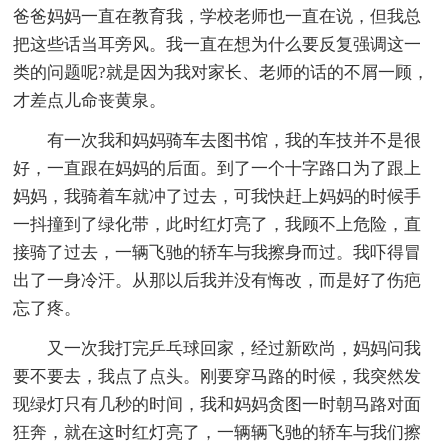
爸爸妈妈一直在教育我，学校老师也一直在说，但我总
把这些话当耳旁风。我一直在想为什么要反复强调这一
类的问题呢?就是因为我对家长、老师的话的不屑一顾，
才差点儿命丧黄泉。
有一次我和妈妈骑车去图书馆，我的车技并不是很
好，一直跟在妈妈的后面。到了一个十字路口为了跟上
妈妈，我骑着车就冲了过去，可我快赶上妈妈的时候手
一抖撞到了绿化带，此时红灯亮了，我顾不上危险，直
接骑了过去，一辆飞驰的轿车与我擦身而过。我吓得冒
出了一身冷汗。从那以后我并没有悔改，而是好了伤疤
忘了疼。
又一次我打完乒乓球回家，经过新欧尚，妈妈问我
要不要去，我点了点头。刚要穿马路的时候，我突然发
现绿灯只有几秒的时间，我和妈妈贪图一时朝马路对面
狂奔，就在这时红灯亮了，一辆辆飞驰的轿车与我们擦