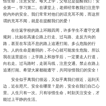
惜生命，注意安全。每天上学，父母总是提醒我们：安
全第一，学习第二。在课堂上，老师经常教我们注意学
校内外的安全。我们常常对他们的话充耳不闻，而这所
谓的充耳不闻，就是在提醒我们的爱！
在往返学校的路上环顾四周，许多学生不遵守交通
规则，比如在高速公路上行走、过马路、走反方向的
路，甚至在车流不息的路上追逐打闹。多么危险的行
为。人的生命是脆弱的，不小心就可能发生危险。所以
我在这里提出：上学路上和放学后，一定要走人行道，
向右走。过马路时，走斑马线，注意交通。禁止在路上
追逐打闹。希望大家都能遵守，共同珍惜我们的安全！
安全似乎离我们很远，又似乎离我们很近，远到天
边，近在咫尺。安全在哪里？是的，安全在我们自己心
里。人生只有一次。只有珍惜生命，时刻关注安全，才
能过上平静的生活。