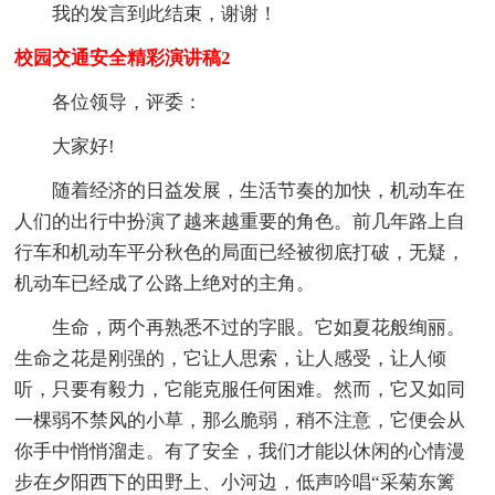
我的发言到此结束，谢谢！
校园交通安全精彩演讲稿2
各位领导，评委：
大家好!
随着经济的日益发展，生活节奏的加快，机动车在
人们的出行中扮演了越来越重要的角色。前几年路上自
行车和机动车平分秋色的局面已经被彻底打破，无疑，
机动车已经成了公路上绝对的主角。
生命，两个再熟悉不过的字眼。它如夏花般绚丽。
生命之花是刚强的，它让人思索，让人感受，让人倾
听，只要有毅力，它能克服任何困难。然而，它又如同
一棵弱不禁风的小草，那么脆弱，稍不注意，它便会从
你手中悄悄溜走。有了安全，我们才能以休闲的心情漫
步在夕阳西下的田野上、小河边，低声吟唱“采菊东篱