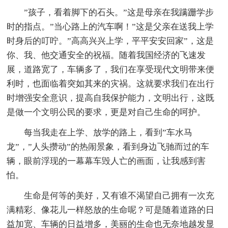
”孩子，看着脚下的石头。”这是母亲在我蹒跚学步
时的指点。”当心路上的汽车啊！”这是父亲在送我上学
时身后的叮咛。”高高兴兴上学，平平安安回家”，这是
你、我、他交通安全的祝福。随着我国经济的飞速发
展，道路宽了，车辆多了，我们在享受现代文明带来便
利时，也面临着突如其来的灾祸。这就要求我们在出行
时增强安全意识，提高自我保护能力，文明出行，这既
是做一个文明公民的要求，更是对自己生命的呵护。
每当我走在上学、放学的路上，看到”车水马
龙”，”人头攒动”的热闹景象，看到身边飞驰而过的车
辆，眼前浮现的一幕幕车毁人亡的画面，让我感到害
怕。
生命是何等的美好，又有谁不渴望自己拥有一次充
满精彩、像花儿一样怒放的生命呢？可是随着道路的日
益加宽、车辆的日益增多，美丽的生命也无奈地越发显