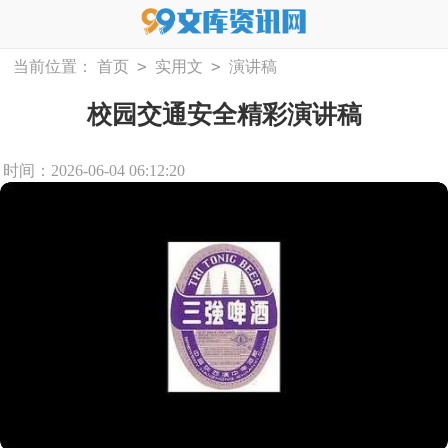
>
>
当前位置：
首页
实用文
演讲稿
校园交通安全精彩演讲稿
时间：2026-06-04 06:12:20