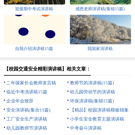
迎接期中考试演讲稿
感恩老师演讲稿(集锦15篇)
自我介绍演讲稿15篇
我国家演讲稿
【校园交通安全精彩演讲稿】相关文章：
二年级家长会教师发言稿
教师节的演讲稿(15篇)
临近中考演讲稿15篇
幼儿园劳动节的演讲稿
企业年会致辞
环保演讲稿(集锦15篇)
安全演讲稿(集合15篇)
【精品】校园演讲稿模板锦集
工厂安全生产演讲稿
5篇
小学生安全教育主题演讲稿
幼儿园教师节演讲稿
中考奋斗演讲稿