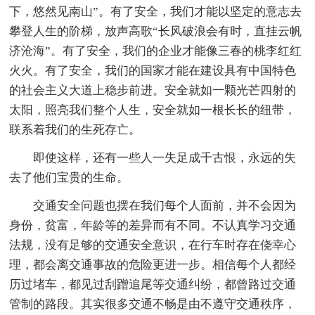
下，悠然见南山”。有了安全，我们才能以坚定的意志去
攀登人生的阶梯，放声高歌“长风破浪会有时，直挂云帆
济沧海”。有了安全，我们的企业才能像三春的桃李红红
火火。有了安全，我们的国家才能在建设具有中国特色
的社会主义大道上稳步前进。安全就如一颗光芒四射的
太阳，照亮我们整个人生，安全就如一根长长的纽带，
联系着我们的生死存亡。
即使这样，还有一些人一失足成千古恨，永远的失
去了他们宝贵的生命。
交通安全问题也摆在我们每个人面前，并不会因为
身份，贫富，年龄等的差异而有不同。不认真学习交通
法规，没有足够的交通安全意识，在行车时存在侥幸心
理，都会离交通事故的危险更进一步。相信每个人都经
历过堵车，都见过刮蹭追尾等交通纠纷，都曾路过交通
管制的路段。其实很多交通不畅是由不遵守交通秩序，