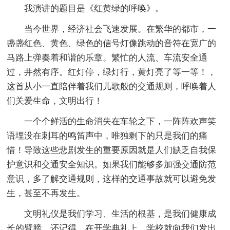
我演讲的题目是《红黄绿的呼唤》。
当今世界，经济社会飞速发展。在繁华的都市，一
盏盏红色、黄色、绿色的信号灯像跳动的音符在宽广的
马路上弹奏着和谐的乐章。繁忙的人流、车流安全通
过，井然有序。红灯停，绿灯行，黄灯亮了等一等！，
这首从小一直陪伴着我们儿歌般的交通规则，呼唤着人
们关爱生命，文明出行！
一个个鲜活的生命消失在车轮之下，一阵阵欢声笑
语埋没在刺耳的鸣笛声中，唯独剩下的只是我们的痛
惜！导致这些悲剧发生的重要原因就是人们缺乏自我保
护意识和交通安全知识。如果我们能够多加强交通防范
意识，多了解交通规则，这样的交通事故就可以避免发
生，甚至不再发生。
文明礼仪是我们学习、生活的根基，是我们健康成
长的臂膀。还记得，在开学典礼上，学校就向我们发出