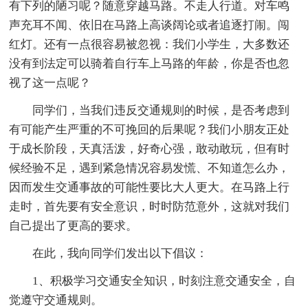
有下列的陋习呢？随意穿越马路。不走人行道。对车鸣
声充耳不闻、依旧在马路上高谈阔论或者追逐打闹。闯
红灯。还有一点很容易被忽视：我们小学生，大多数还
没有到法定可以骑着自行车上马路的年龄，你是否也忽
视了这一点呢？
同学们，当我们违反交通规则的时候，是否考虑到
有可能产生严重的不可挽回的后果呢？我们小朋友正处
于成长阶段，天真活泼，好奇心强，敢动敢玩，但有时
候经验不足，遇到紧急情况容易发慌、不知道怎么办，
因而发生交通事故的可能性要比大人更大。在马路上行
走时，首先要有安全意识，时时防范意外，这就对我们
自己提出了更高的要求。
在此，我向同学们发出以下倡议：
1、积极学习交通安全知识，时刻注意交通安全，自
觉遵守交通规则。