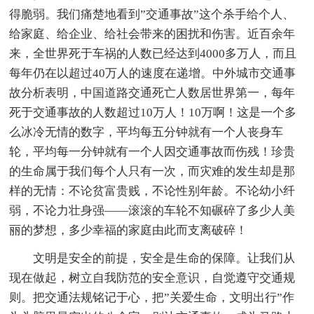
得脆弱。我们痛楚地看到”交通事故”这个杀手给个人、
给家庭、给企业、给社会带来的困扰和伤害。近百余年
来，全世界死于车祸的人数已经达到4000多万人，而且
每年仍在以超过40万人的速度在递增。中外城市交通事
故分析表明，中国道路交通死亡人数居世界第一，每年
死于交通事故的人数超过10万人！10万啊！这是一个多
么冰冷无情的数字，平均每五分钟就有一个人丧身车
轮，平均每一分钟就有一个人因交通事故而伤残！珍贵
的生命属于我们每个人只有一次，而灾难的发生却是那
样的无情：不论贫富贵贱，不论性别年龄。不论幼小纤
弱，不论力壮身强——滚滚的车轮不知碾碎了多少人美
丽的梦想，多少幸福的家庭由此而支离破碎！
文明是安全的前提，安全是生命的保障。让我们从
现在做起，树立自我防范的安全意识，自觉遵守交通规
则。把交通法规铭记于心，把”关爱生命，文明出行”作