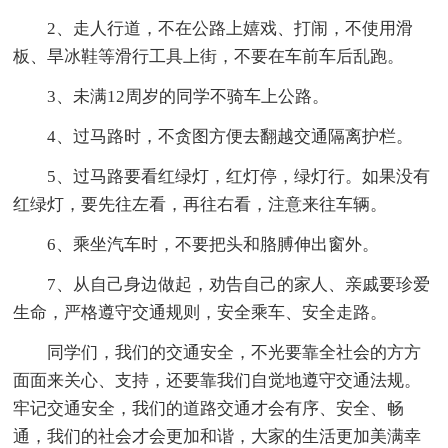
2、走人行道，不在公路上嬉戏、打闹，不使用滑
板、旱冰鞋等滑行工具上街，不要在车前车后乱跑。
3、未满12周岁的同学不骑车上公路。
4、过马路时，不贪图方便去翻越交通隔离护栏。
5、过马路要看红绿灯，红灯停，绿灯行。如果没有
红绿灯，要先往左看，再往右看，注意来往车辆。
6、乘坐汽车时，不要把头和胳膊伸出窗外。
7、从自己身边做起，劝告自己的家人、亲戚要珍爱
生命，严格遵守交通规则，安全乘车、安全走路。
同学们，我们的交通安全，不光要靠全社会的方方
面面来关心、支持，还要靠我们自觉地遵守交通法规。
牢记交通安全，我们的道路交通才会有序、安全、畅
通，我们的社会才会更加和谐，大家的生活更加美满幸