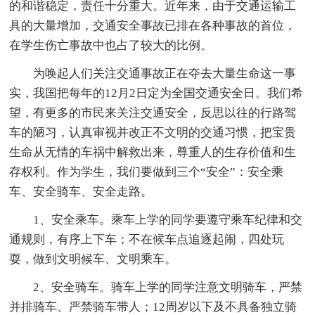
的和谐稳定，责任十分重大。近年来，由于交通运输工
具的大量增加，交通安全事故已排在各种事故的首位，
在学生伤亡事故中也占了较大的比例。
为唤起人们关注交通事故正在夺去大量生命这一事
实，我国把每年的12月2日定为全国交通安全日。我们希
望，有更多的市民来关注交通安全，反思以往的行路驾
车的陋习，认真审视并改正不文明的交通习惯，把宝贵
生命从无情的车祸中解救出来，尊重人的生存价值和生
存权利。作为学生，我们要做到三个“安全”：安全乘
车、安全骑车、安全走路。
1、安全乘车。乘车上学的同学要遵守乘车纪律和交
通规则，有序上下车；不在候车点追逐起闹，四处玩
耍，做到文明候车、文明乘车。
2、安全骑车。骑车上学的同学注意文明骑车，严禁
并排骑车、严禁骑车带人；12周岁以下及不具备独立骑