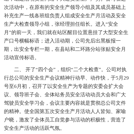
次活动中，在原有的安全生产领导小组及其成员基础上
补充生产一线各班组负责人组成安全生产月活动及安全
生产大检查领导小组，张经理担任组长。进入“安全
月”的前一天，我们就在站区醒目位置悬挂了大型安全生
产口号横幅标语；进入活动期，公司先后出黑板报一
期，出安全专栏一期，在县站和二环路分站张贴安全月
活动宣传标语。
二、 开了“四个会”，组织“二个大检查”。公司对执
行总公司的安全生产会议精神行动早、动作快，于5月29
号至6月初，召开了以安全生产为专题的安委会扩大会
议、领导班子会、全体站务员安全活动动员大会和广大
驾驶员安全学习会，会议主要内容就是贯彻总公司文件
的精神。使全国第五次安全生产月活动人人皆知、家喻
户晓，激发了全体员工自觉参与活动的积极性，营造了
安全生产活动的活跃气氛。