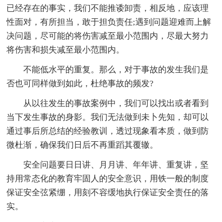
已经存在的事实，我们不能推诿卸责，相反地，应该理
性面对，有所担当，敢于担负责任;遇到问题迎难而上解
决问题，尽可能的将伤害减至最小范围内，尽最大努力
将伤害和损失减至最小范围内。
不能低水平的重复。那么，对于事故的发生我们是
否也可同样做到如此，杜绝事故的频发?
从以往发生的事故案例中，我们可以找出或者看到
当下发生事故的身影。我们无法做到未卜先知，却可以
通过事后所总结的经验教训，透过现象看本质，做到防
微杜渐，确保我们日后不再重蹈其覆辙。
安全问题要日日讲、月月讲、年年讲、重复讲，坚
持用常态化的教育牢固人的安全意识，用铁一般的制度
保证安全弦紧绷，用刻不容缓地执行保证安全责任的落
实。