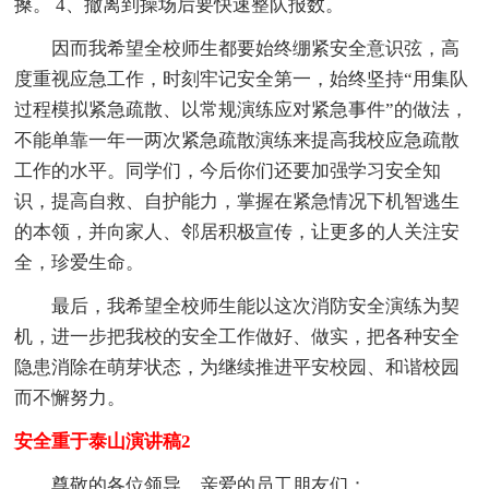
搡。 4、撤离到操场后要快速整队报数。
因而我希望全校师生都要始终绷紧安全意识弦，高
度重视应急工作，时刻牢记安全第一，始终坚持“用集队
过程模拟紧急疏散、以常规演练应对紧急事件”的做法，
不能单靠一年一两次紧急疏散演练来提高我校应急疏散
工作的水平。同学们，今后你们还要加强学习安全知
识，提高自救、自护能力，掌握在紧急情况下机智逃生
的本领，并向家人、邻居积极宣传，让更多的人关注安
全，珍爱生命。
最后，我希望全校师生能以这次消防安全演练为契
机，进一步把我校的安全工作做好、做实，把各种安全
隐患消除在萌芽状态，为继续推进平安校园、和谐校园
而不懈努力。
安全重于泰山演讲稿2
尊敬的各位领导，亲爱的员工朋友们：