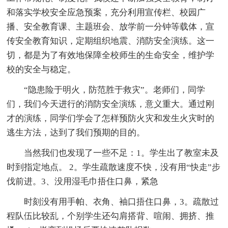
和落实学校安全应急预案，充分利用宣传栏、校园广
播、安全教育课、主题班会、放学前一分钟等载体，宣
传安全教育知识，定期组织地震、消防安全演练。这一
切，都是为了有效地保障全校师生的生命安全，维护学
校的安全与稳定。
“隐患险于明火，防范胜于救灾”。老师们，同学
们，我们今天进行的消防安全演练，意义重大。通过刚
才的演练，同学们学会了怎样预防火灾和发生火灾时的
逃生方法，达到了我们预期的目的。
当然我们也发现了一些不足：1。学生出了教室未及
时到指定地点。 2。学生疏散速度不快，没有用“快走”步
伐前进。3、没用湿毛巾捂住口鼻，紧急
时刻没有用手帕、衣角、袖口捂住口鼻，3。疏散过
程队伍比较乱，个别学生还勾肩搭背、喧闹、拥挤、推