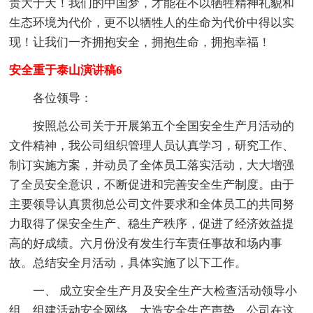
责大于天！我们的中国梦，才能在不以牺牲精神礼貌和
生态环境为代价，更不以牺牲人的生命为代价中得以实
现！让我们一齐拥抱安全，拥抱生命，拥抱幸福！
安全重于泰山演讲稿6
各位领导：
按照总公司关于开展第五个全国安全生产月活动的
文件精神，我公司组织管理人员认真学习，研究工作、
制订实施方案，并动员了全体员工落实活动，大大增强
了全员安全意识，不断促进和完善安全生产制度。由于
主要领导认真贯彻总公司文件要求和全体员工的共同努
力取得了保安全生产、稳生产秩序，促进了经济效益提
高的好成绩。六月份没有发生行车责任事故和场内事
故。总结安全月活动，具体实施了以下工作。
一、 成立安全生产月及安全生产大检查活动领导小
组，组建活动安全网络，大造安全生产声势。公司在这