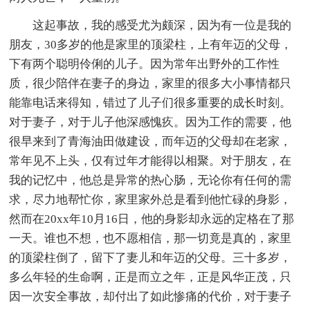
这起事故，我的感受尤为颇深，因为有一位是我的
朋友，30多岁的他是家里的顶梁柱，上有年迈的父母，
下有两个聪明伶俐的儿子。因为常年出野外的工作性
质，很少陪伴在妻子的身边，家里的很多大小事情都只
能靠电话来得知，错过了儿子们很多重要的成长时刻。
对于妻子，对于儿子他深感愧疚。因为工作的需要，他
很早来到了青海油田做建设，而年迈的父母却在老家，
常年见不上头，仅有过年才能得以相聚。对于朋友，在
我的记忆中，他总是异常的热心肠，无论你有任何的需
求，尽力地帮忙你，家里家外总是看到他忙碌的身影，
然而在20xx年10月16日，他的身影却永远的定格在了那
一天。谁也不想，也不愿相信，那一切竟是真的，家里
的顶梁柱倒了，留下了妻儿和年迈的父母。三十多岁，
多么年轻的生命啊，正是而立之年，正是风华正茂，只
因一次安全事故，却付出了如此惨痛的代价，对于妻子