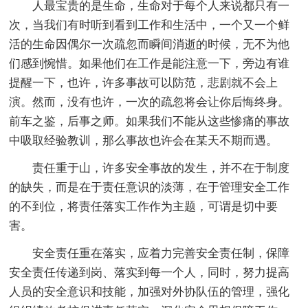
人最宝贵的是生命，生命对于每个人来说都只有一
次，当我们有时听到看到工作和生活中，一个又一个鲜
活的生命因偶尔一次疏忽而瞬间消逝的时候，无不为他
们感到惋惜。如果他们在工作是能注意一下，旁边有谁
提醒一下，也许，许多事故可以防范，悲剧就不会上
演。然而，没有也许，一次的疏忽将会让你后悔终身。
前车之鉴，后事之师。如果我们不能从这些惨痛的事故
中吸取经验教训，那么事故也许会在某天不期而遇。
责任重于山，许多安全事故的发生，并不在于制度
的缺失，而是在于责任意识的淡薄，在于管理安全工作
的不到位，将责任落实工作作为主题，可谓是切中要
害。
安全责任重在落实，应着力完善安全责任制，保障
安全责任传递到岗、落实到每一个人，同时，努力提高
人员的安全意识和技能，加强对外协队伍的管理，强化