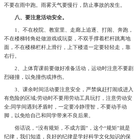
不要在雨中跑。雨雾天气要慢行，防止事故的发生。
八、要注意活动安全。
1、不在校院、教室里、走廊上追逐、打闹、奔跑，
不在楼梯转角处做游戏或玩耍，不双手撑着栏杆跳离地
面，不在楼梯栏杆上滑行，上下楼道一定要轻轻走，靠
右行。
2、上体育课前要做好准备活动，运动时注意不要剧
烈碰撞，以免撞伤或摔伤。
3、课余时间活动要注意安全，严禁疯赶打闹或进入
有危险的区域;劳动时不要用劳动工具玩打，注意劳动安
全;同学间遇到矛盾时，一定要冷静理智，不要动手动
脚，以免给自己和同学带来不良后果。
俗话说，“没有规矩，不成方圆”，这个“规矩”就是
纪律，我们知道，良好的纪律是学好科学文化知识的保