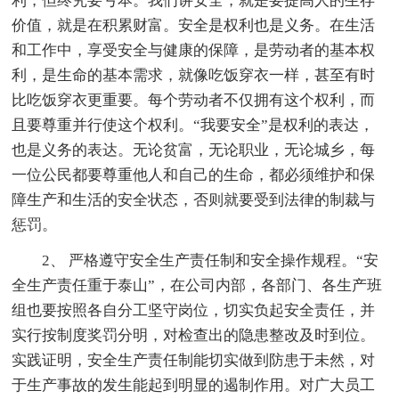
利，但终究要亏本。我们讲安全，就是要提高人的生存
价值，就是在积累财富。安全是权利也是义务。在生活
和工作中，享受安全与健康的保障，是劳动者的基本权
利，是生命的基本需求，就像吃饭穿衣一样，甚至有时
比吃饭穿衣更重要。每个劳动者不仅拥有这个权利，而
且要尊重并行使这个权利。“我要安全”是权利的表达，
也是义务的表达。无论贫富，无论职业，无论城乡，每
一位公民都要尊重他人和自己的生命，都必须维护和保
障生产和生活的安全状态，否则就要受到法律的制裁与
惩罚。
2、 严格遵守安全生产责任制和安全操作规程。“安
全生产责任重于泰山”，在公司内部，各部门、各生产班
组也要按照各自分工坚守岗位，切实负起安全责任，并
实行按制度奖罚分明，对检查出的隐患整改及时到位。
实践证明，安全生产责任制能切实做到防患于未然，对
于生产事故的发生能起到明显的遏制作用。对广大员工