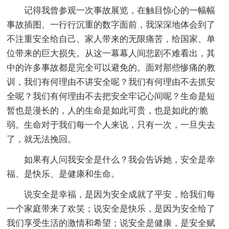
记得我曾参观一次事故展览，在触目惊心的一幅幅
事故插图、一行行沉重的数字面前，我深深地体会到了
不注重安全给自己、家人带来的无限痛苦，给国家、单
位带来的巨大损失。从这一幕幕人间悲剧不难看出，其
中的许多事故都是完全可以避免的。面对那些惨痛的教
训，我们有何理由不讲安全呢？我们有何理由不去抓安
全呢？我们有何理由不去把安全牢记心间呢？生命是短
暂也是漫长的，人的生命是如此可贵，也是如此的'脆
弱。生命对于我们每一个人来说，只有一次，一旦失去
了，就无法挽回。
如果有人问我安全是什么？我会告诉她，安全是幸
福、是快乐、是健康和生命。
说安全是幸福，是因为安全成就了平安，给我们每
一个家庭带来了欢笑；说安全是快乐，是因为安全给了
我们享受生活的激情和希望；说安全是健康，是安全赋