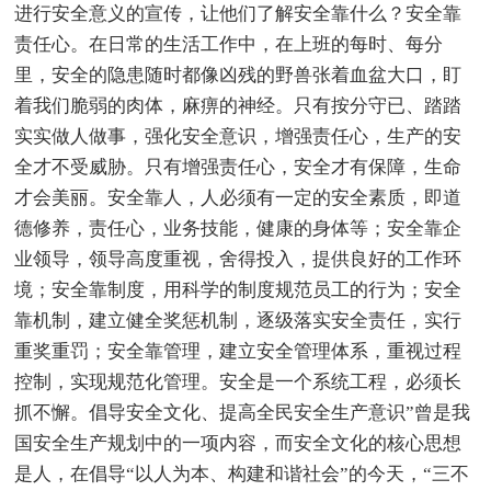
进行安全意义的宣传，让他们了解安全靠什么？安全靠
责任心。在日常的生活工作中，在上班的每时、每分
里，安全的隐患随时都像凶残的野兽张着血盆大口，盯
着我们脆弱的肉体，麻痹的神经。只有按分守已、踏踏
实实做人做事，强化安全意识，增强责任心，生产的安
全才不受威胁。只有增强责任心，安全才有保障，生命
才会美丽。安全靠人，人必须有一定的安全素质，即道
德修养，责任心，业务技能，健康的身体等；安全靠企
业领导，领导高度重视，舍得投入，提供良好的工作环
境；安全靠制度，用科学的制度规范员工的行为；安全
靠机制，建立健全奖惩机制，逐级落实安全责任，实行
重奖重罚；安全靠管理，建立安全管理体系，重视过程
控制，实现规范化管理。安全是一个系统工程，必须长
抓不懈。倡导安全文化、提高全民安全生产意识”曾是我
国安全生产规划中的一项内容，而安全文化的核心思想
是人，在倡导“以人为本、构建和谐社会”的今天，“三不