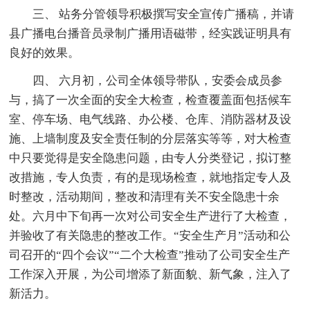
三、 站务分管领导积极撰写安全宣传广播稿，并请
县广播电台播音员录制广播用语磁带，经实践证明具有
良好的效果。
四、 六月初，公司全体领导带队，安委会成员参
与，搞了一次全面的安全大检查，检查覆盖面包括候车
室、停车场、电气线路、办公楼、仓库、消防器材及设
施、上墙制度及安全责任制的分层落实等等，对大检查
中只要觉得是安全隐患问题，由专人分类登记，拟订整
改措施，专人负责，有的是现场检查，就地指定专人及
时整改，活动期间，整改和清理有关不安全隐患十余
处。六月中下旬再一次对公司安全生产进行了大检查，
并验收了有关隐患的整改工作。“安全生产月”活动和公
司召开的“四个会议”“二个大检查”推动了公司安全生产
工作深入开展，为公司增添了新面貌、新气象，注入了
新活力。