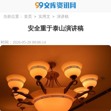
>
>
当前位置：
首页
实用文
演讲稿
安全重于泰山演讲稿
时间：2026-05-20 00:06:14