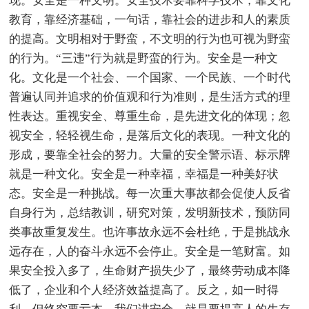
现。安全是一种文明。安全技术要靠科学技术，靠文化
教育，靠经济基础，一句话，靠社会的进步和人的素质
的提高。文明相对于野蛮，不文明的行为也可视为野蛮
的行为。“三违”行为就是野蛮的行为。安全是一种文
化。文化是一个社会、一个国家、一个民族、一个时代
普遍认同并追求的价值观和行为准则，是生活方式的理
性表达。重视安全、尊重生命，是先进文化的体现；忽
视安全，轻轻视生命，是落后文化的表现。一种文化的
形成，要靠全社会的努力。大量的安全警示语、标示牌
就是一种文化。安全是一种幸福，幸福是一种美好状
态。安全是一种挑战。每一次重大事故都会促使人反省
自身行为，总结教训，研究对策，发明新技术，预防同
类事故重复发生。也许事故永远不会杜绝，于是挑战永
远存在，人的奋斗永远不会停止。安全是一笔财富。如
果安全投入多了，生命财产损失少了，最终劳动成本降
低了，企业和个人经济效益提高了。反之，如一时得