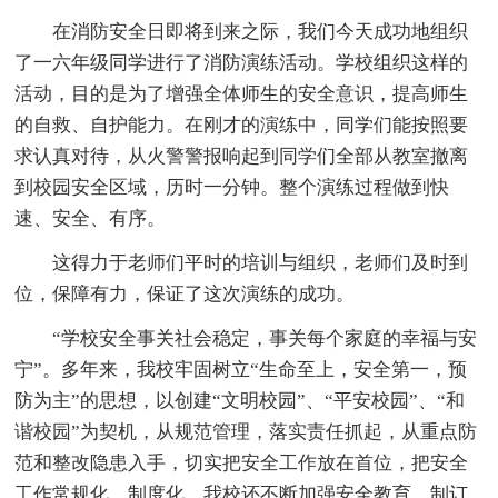
在消防安全日即将到来之际，我们今天成功地组织
了一六年级同学进行了消防演练活动。学校组织这样的
活动，目的是为了增强全体师生的安全意识，提高师生
的自救、自护能力。在刚才的演练中，同学们能按照要
求认真对待，从火警警报响起到同学们全部从教室撤离
到校园安全区域，历时一分钟。整个演练过程做到快
速、安全、有序。
这得力于老师们平时的培训与组织，老师们及时到
位，保障有力，保证了这次演练的成功。
“学校安全事关社会稳定，事关每个家庭的幸福与安
宁”。多年来，我校牢固树立“生命至上，安全第一，预
防为主”的思想，以创建“文明校园”、“平安校园”、“和
谐校园”为契机，从规范管理，落实责任抓起，从重点防
范和整改隐患入手，切实把安全工作放在首位，把安全
工作常规化、制度化。我校还不断加强安全教育，制订