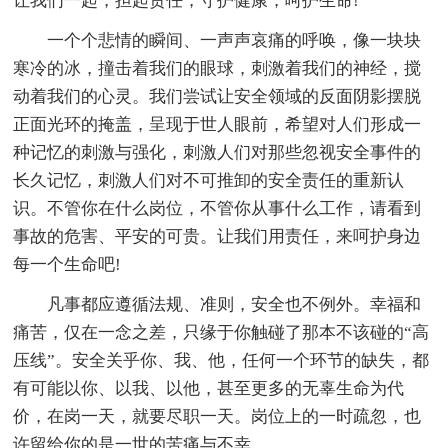
让我们一起，担起责任，守护健康，呵护生命!
一个个悲情的瞬间、一声声哀痛的呼唤，像一块块
寒冷的冰，撞击着我们的眼球，刺激着我们的神经，搅
动着我们的心灵。我们尝试让安全领域的反面阴影摆脱
正面光环的掩盖，呈现于世人眼前，希望对人们形成一
种记忆的刺激与强化，刺激人们对那些忽视安全事件的
长久记忆，刺激人们对不可推卸的安全责任的重新认
识。不管你在什么岗位，不管你从事什么工作，请看到
事故的危害、平安的可贵。让我们用责任，来呵护身边
每一个生命吧!
凡事都应遵循法规、准则，安全也不例外。幸福和
痛苦，仅在一念之差，只缘于你触碰了那本不该碰的“高
压线”。安全关乎你、我、他，任何一个环节的缺失，都
有可能以你、以我、以他，甚至更多的无辜生命为代
价，在岗一天，就要尽职一天。岗位上的一时疏忽，也
许留给你的是一世的苦痛与不幸。