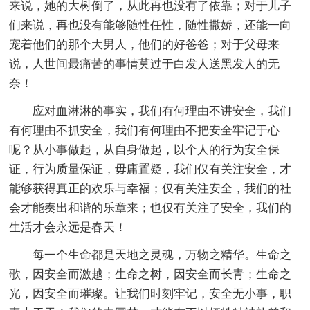
来说，她的大树倒了，从此再也没有了依靠；对于儿子
们来说，再也没有能够随性任性，随性撒娇，还能一向
宠着他们的那个大男人，他们的好爸爸；对于父母来
说，人世间最痛苦的事情莫过于白发人送黑发人的无
奈！
应对血淋淋的事实，我们有何理由不讲安全，我们
有何理由不抓安全，我们有何理由不把安全牢记于心
呢？从小事做起，从自身做起，以个人的行为安全保
证，行为质量保证，毋庸置疑，我们仅有关注安全，才
能够获得真正的欢乐与幸福；仅有关注安全，我们的社
会才能奏出和谐的乐章来；也仅有关注了安全，我们的
生活才会永远是春天！
每一个生命都是天地之灵魂，万物之精华。生命之
歌，因安全而激越；生命之树，因安全而长青；生命之
光，因安全而璀璨。让我们时刻牢记，安全无小事，职