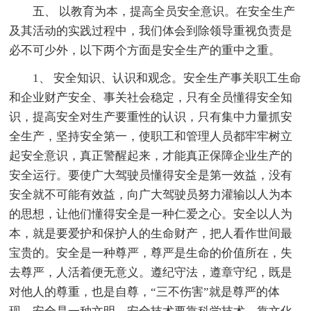
五、 以教育为本，提高全员安全意识。在安全生产
及其活动的实践过程中，我们体会到除领导重视负责是
必不可少外，以下两个方面是安全生产的重中之重。
1、 安全知识、认识和观念。安全生产事关职工生命
和企业财产安全、事关社会稳定，只有全员懂得安全知
识，提高安全对生产要重性的认识，只有集中力量抓安
全生产，坚持安全第一，使职工和管理人员都牢牢树立
起安全意识，真正警醒起来，才能真正保障企业生产的
安全运行。要使广大驾驶员懂得安全是第一效益，没有
安全就不可能有效益，向广大驾驶员努力灌输以人为本
的思想，让他们懂得安全是一种仁爱之心。安全以人为
本，就是要爱护和保护人的生命财产，把人看作世间最
宝贵的。安全是一种尊严，尊严是生命的价值所在，失
去尊严，人活着便无意义。遵纪守法，遵章守纪，既是
对他人的尊重，也是自尊，“三不伤害”就是尊严的体