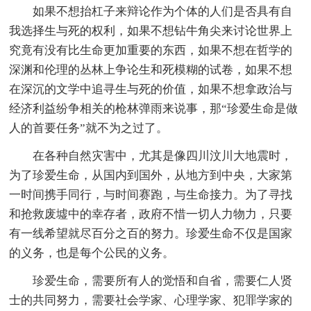
如果不想抬杠子来辩论作为个体的人们是否具有自
我选择生与死的权利，如果不想钻牛角尖来讨论世界上
究竟有没有比生命更加重要的东西，如果不想在哲学的
深渊和伦理的丛林上争论生和死模糊的试卷，如果不想
在深沉的文学中追寻生与死的价值，如果不想拿政治与
经济利益纷争相关的枪林弹雨来说事，那“珍爱生命是做
人的首要任务”就不为之过了。
在各种自然灾害中，尤其是像四川汶川大地震时，
为了珍爱生命，从国内到国外，从地方到中央，大家第
一时间携手同行，与时间赛跑，与生命接力。为了寻找
和抢救废墟中的幸存者，政府不惜一切人力物力，只要
有一线希望就尽百分之百的努力。珍爱生命不仅是国家
的义务，也是每个公民的义务。
珍爱生命，需要所有人的觉悟和自省，需要仁人贤
士的共同努力，需要社会学家、心理学家、犯罪学家的