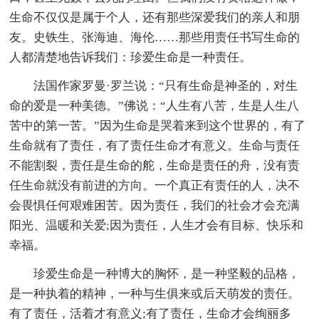
生命不仅仅是属于个人，还有那些深爱我们的亲人和朋
友。史铁生、张海迪、海伦……那些用责任书写生命的
人都清楚地告诉我们：珍爱生命是一种责任。
法国作家罗曼·罗兰说：“只有生命是神圣的，对生
命的爱是一种美德。”佛说：“人生有八苦，生是人生八
苦中的第一苦。”因为生命是哭着来到这个世界的，有了
生命就有了责任，有了责任生命才有意义。生命与责任
不能割裂，责任是生命的舵，生命是责任的舟，没有责
任生命就没有前进的方向。一个真正有责任的人，决不
会畏惧任何艰难困苦。因为责任，我们的社会才会充满
阳光、温暖和关爱;因为责任，人生才会有目标、快乐和
幸福。
珍爱生命是一种博大的胸怀，是一种坚毅的品格，
是一种执着的精神，一种与生俱来或后天萌发的责任。
有了责任，活着才有意义;有了责任，生命才会绚丽多