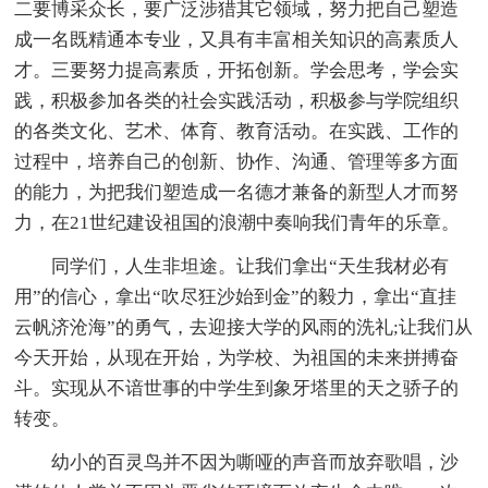
二要博采众长，要广泛涉猎其它领域，努力把自己塑造
成一名既精通本专业，又具有丰富相关知识的高素质人
才。三要努力提高素质，开拓创新。学会思考，学会实
践，积极参加各类的社会实践活动，积极参与学院组织
的各类文化、艺术、体育、教育活动。在实践、工作的
过程中，培养自己的创新、协作、沟通、管理等多方面
的能力，为把我们塑造成一名德才兼备的新型人才而努
力，在21世纪建设祖国的浪潮中奏响我们青年的乐章。
同学们，人生非坦途。让我们拿出“天生我材必有
用”的信心，拿出“吹尽狂沙始到金”的毅力，拿出“直挂
云帆济沧海”的勇气，去迎接大学的风雨的洗礼;让我们从
今天开始，从现在开始，为学校、为祖国的未来拼搏奋
斗。实现从不谙世事的中学生到象牙塔里的天之骄子的
转变。
幼小的百灵鸟并不因为嘶哑的声音而放弃歌唱，沙