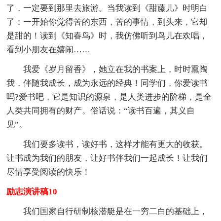
了，一定要到那里去旅游。当我读到《甜藤儿》时明白
了：一开始你觉得苦的东西，苦的事情，到头来，它却
是甜的！读到《知春鸟》时，我仿佛听到鸟儿在欢唱，
看到小朋友在嬉闹……
我爱《岁月留香》，她立在我的书案上，时时熏陶
我，伴随我成长，成为永远的经典！同学们，你爱读书
吗?爱书吧，它是知识的源泉，是人类进步的阶梯，是全
人类共同拥有的财产。俗话说：“读书百遍，其义自
见”。
我们要多读书，读好书，这样才能有更大的收获。
让书成为我们的朋友，让好书伴我们一起成长！让我们
尽情享受阅读的快乐！
励志演讲稿10
我们国家自行研制核潜艇是在一穷二白的基础上，