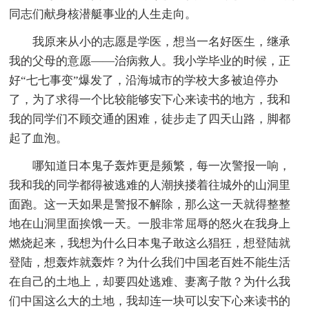
同志们献身核潜艇事业的人生走向。
我原来从小的志愿是学医，想当一名好医生，继承
我的父母的意愿——治病救人。我小学毕业的时候，正
好“七七事变”爆发了，沿海城市的学校大多被迫停办
了，为了求得一个比较能够安下心来读书的地方，我和
我的同学们不顾交通的困难，徒步走了四天山路，脚都
起了血泡。
哪知道日本鬼子轰炸更是频繁，每一次警报一响，
我和我的同学都得被逃难的人潮挟搂着往城外的山洞里
面跑。这一天如果是警报不解除，那么这一天就得整整
地在山洞里面挨饿一天。一股非常屈辱的怒火在我身上
燃烧起来，我想为什么日本鬼子敢这么猖狂，想登陆就
登陆，想轰炸就轰炸？为什么我们中国老百姓不能生活
在自己的土地上，却要四处逃难、妻离子散？为什么我
们中国这么大的土地，我却连一块可以安下心来读书的