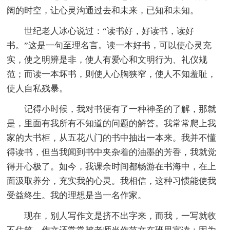
阔的时空，让心灵沟通过去和未来，已知和未知。
世纪老人冰心说过：“读书好，好读书，读好
书。”这是一句至理名言。读一本好书，可以使心灵充
实，使之明辨是非，使人有爱心和文明行为、礼仪规
范；而读一本坏书，则使人心胸狭窄，使人不知羞耻，
使人自私残暴。
记得小时候，我对书便有了一种神圣的了解，那就
是，里面有我所有不知道的问题的解答。我常常爬上我
家的大书柜，从五花八门的书中抽出一本来。我并不懂
得读书，但当我闻到书中夹杂着的油墨的芳香，我就觉
得开心极了。如今，我课余时间都畅游在书海中，在上
面汲取养分，充实我的心灵。我相信，这种习惯能使我
受益终生。我的理想是当一名作家。
现在，别人写作文是挤不出字来，而我，一写就收