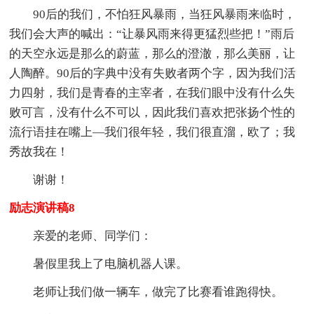
90后的我们，不怕狂风暴雨，当狂风暴雨来临时，
我们会大声的喊出：“让暴风雨来得更猛烈些把！”雨后
的天空永远是那么的蔚蓝，那么的澄澈，那么美丽，让
人陶醉。90后的字典中没有失败者两个字，因为我们活
力四射，我们是青春的主宰者，在我们眼中没有什么失
败可言，没有什么不可以，因此我们喜欢把张扬个性的
流行语挂在嘴上—我们很年轻，我们很直溜，欧了；我
秀故我在！
谢谢！
励志演讲稿8
亲爱的老师、同学们：
暑假里我上了电脑机器人课。
老师让我们做一辆车，做完了比赛看谁跑得快。