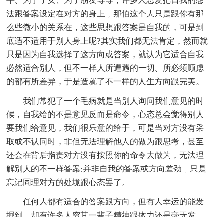
半、为了子女、为了朋友等等，许多人总爱把自我的想
法跟答案设定在对方的身上，那怕这个人只是跟你有那
么些微小的关系在，这些思想跟答案是自我的，可是到
底适不适用于别人身上呢?其实我们都无法肯定，然而就
只是因为自我选择了这方向或答案，就认为它适合自我
必然适合别人，但不一样人所遭遇的一切、所必须顾虑
的都有所差异，于是造就了不一样的人生方向跟完美。
我们常犯了一个毛病就是当别人询问我们意见的时
候，自我给的不是意见反而是命令，心态总会觉得别人
要我们给意见，我们很乐意的给于，可是当对方没有采
取或不认同时，非但无法理解他人的做为跟思考，甚至
还会在背后指责对方没有按照你的命令去做为，无法理
解别人的不一样答案;并非自我的答案或方向差劲，只是
忘记同理对方的处境跟心态罢了。
任何人都有适合的答案跟方向，但有人幸运的能发
掘到，却有许多人穷其一辈子精神跟体力还是毫无发