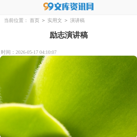
>
>
当前位置：
首页
实用文
演讲稿
励志演讲稿
时间：2026-05-17 04:10:07