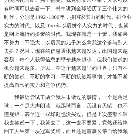
为美国托马斯。弗里德曼。我觉得非常不错，大家可以
有时间可以去看一下。书中讲到全球经历了三个伟大的
时代，分别是1492~1800年，拼国家实力的时代。拼企业
实力的时代。以及20xx年以后拼个人实力的时代，也就
是网上流行的拼爹的时代。我现在就是一个爹，我如果
不努力，不强大，以后我的儿子怎么拿我这个爹与别人
去拼？况且，现在的信息通讯越来越发达，出国越来越
容易，每个人获得信息的壁垒越来越小，但我们尝试的
机会越来越多。所以，在这个越来越平的世界，只有不
断的尝试，不断的学习，不断的接触新事物，才能不断
提高自己的实力和竞争优势。
我最近尝试了两个我从未做过的事情，一个是踢足
球，一个是大声朗读。就踢球而言，我没有天赋，也不
懂规矩，甚至连一双球鞋也没买过。但是上次盛部长叫
我去尝试一下，我就去了，这一去不要紧，竟然还给捧
回了人生第一块冠军奖牌，而且还是董事长亲自给我颁