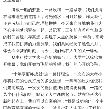
这里发言!
满载一船的梦想，一路坎坷，一路跋涉，我们拼搏
在追求理想的道路上，时光如水，日月如梭，昨天我们
还在考场上为自己的理想拼搏，今天来自各地的我们为
了心中的梦想聚在一起。曾记否，三年前有着稚气脸庞
的我们曾经志存高远，实现了人生的跨越;一年前，高考
成了我们拼搏的力量源泉。我们共同经历了黑色六月，
体会着圆梦的时刻。而今，我们站在人生的又一驿站
——华中科技大学这一崭新的舞台上。大学生活徐徐拉
开帷幕，我们开始放飞新的希望，我们的心开始飞翔。
“十年寒窗终成就”这一路好艰难，一次次的大考小
考将我们的心灵打磨的多么坚强，一阵阵的压力促使我
们走向成熟，一次次的挫折使我们走得更稳健：一路的
风尘仆仆我们终于站到了人生新的起点。站在华科这个
新的起点上，我们可以自豪的说：“我是成功的!”一个中
国教育部直属的大学之一，被首批列入中国211工程和