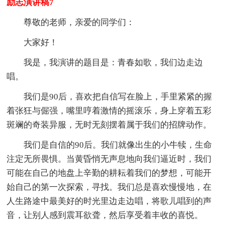
励志演讲稿7
尊敬的老师，亲爱的同学们：
大家好！
我是，我演讲的题目是：青春如歌，我们边走边
唱。
我们是90后，喜欢把自信写在脸上，手里紧紧的握
着张狂与倔强，嘴里哼着激情的摇滚乐，身上穿着五彩
斑斓的奇装异服，无时无刻摆着属于我们的招牌动作。
我们是自信的90后。我们就像出生的小牛犊，生命
注定无所畏惧。当黄昏悄无声息地向我们逼近时，我们
可能在自己的地盘上辛勤的耕耘着我们的梦想，可能开
始自己的第一次探索，寻找。我们总是喜欢慢慢地，在
人生路途中最美好的时光里边走边唱，将歌儿唱到的声
音，让别人感到震耳欲聋，然后享受着丰收的喜悦。