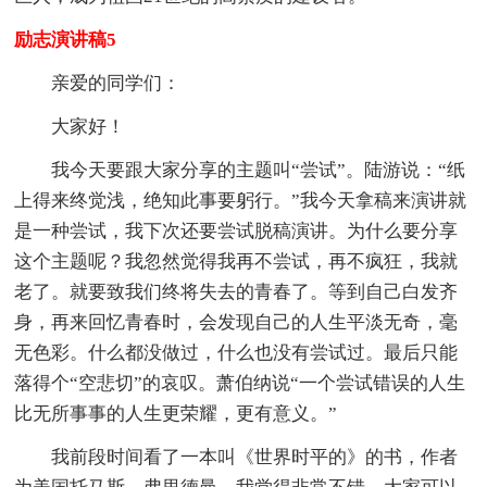
励志演讲稿5
亲爱的同学们：
大家好！
我今天要跟大家分享的主题叫“尝试”。陆游说：“纸
上得来终觉浅，绝知此事要躬行。”我今天拿稿来演讲就
是一种尝试，我下次还要尝试脱稿演讲。为什么要分享
这个主题呢？我忽然觉得我再不尝试，再不疯狂，我就
老了。就要致我们终将失去的青春了。等到自己白发齐
身，再来回忆青春时，会发现自己的人生平淡无奇，毫
无色彩。什么都没做过，什么也没有尝试过。最后只能
落得个“空悲切”的哀叹。萧伯纳说“一个尝试错误的人生
比无所事事的人生更荣耀，更有意义。”
我前段时间看了一本叫《世界时平的》的书，作者