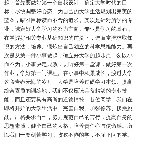
起：首先要做好第一个自我设计，确定大学时代的目
标，尽快调整好心态，为自己的大学生活规划出完美的
蓝图，瞄准目标锲而不舍的追求。其次是针对所学的专
业，选定好大学学习的努力方向。专业是学习的基石，
在掌握好相关专业基础知识的前提下，进而掌握求取知
识的方法，培养、锻炼出自己独立的科学思维能力。再
次是从第一件小事做起，确立好大学的起步点，勿以小
而不为，小事决定成败，要听好第一堂课，做好第一次
作业，学好第一门课程。在小事中积累成长，渡过大学
这段青春无悔的岁月。大学是培养过硬学习本领、提高
综合素质的训练地，我们不仅应该具备精湛的专业技
能，而且还要具有高尚的道德情操，各位同学，我们在
即将开始的大学生活中，完善自我、加强修养、接受挑
战。严格要求自己，努力规范自己的言行，提高自身的
思想素质，健全自己的人格，培养责任心与使命感。所
以我们一要刻苦学习，孜孜不倦的学，不耻下问的学。