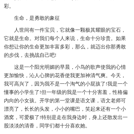
彩。
生命，是勇敢的象征
人世间有一件宝贝，它就像一颗极其耀眼的宝石，
它就是生命。对我们每个人来说，生命十分珍贵。如果
你想让你的生命更加丰富多彩，那么，就迈出你那勇敢
的步伐，去挑战自己吧!
这是一个阳光明媚的早晨，小鸟的歌声使我的心情
更加愉快，沁人心脾的花香使我更加神清气爽。今天，
我可高兴了，因为我不是一个淘气的小屁孩了!我是一个
懂事的小学生了!但一年级的我是一个十分害羞，性格偏
内向的小女孩。开学的第一堂课是语文课，语文老师可
漂亮了，长长的头发，小小的嘴巴，笑起来还有一个小
酒窝，可爱极了!特别是走在我身边时，身上还散发出一
股淡淡的清香，同学们都十分喜欢她。