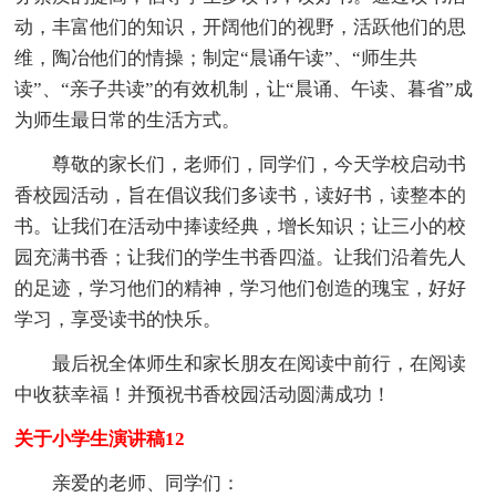
动，丰富他们的知识，开阔他们的视野，活跃他们的思
维，陶冶他们的情操；制定“晨诵午读”、“师生共
读”、“亲子共读”的有效机制，让“晨诵、午读、暮省”成
为师生最日常的生活方式。
尊敬的家长们，老师们，同学们，今天学校启动书
香校园活动，旨在倡议我们多读书，读好书，读整本的
书。让我们在活动中捧读经典，增长知识；让三小的校
园充满书香；让我们的学生书香四溢。让我们沿着先人
的足迹，学习他们的精神，学习他们创造的瑰宝，好好
学习，享受读书的快乐。
最后祝全体师生和家长朋友在阅读中前行，在阅读
中收获幸福！并预祝书香校园活动圆满成功！
关于小学生演讲稿12
亲爱的老师、同学们：