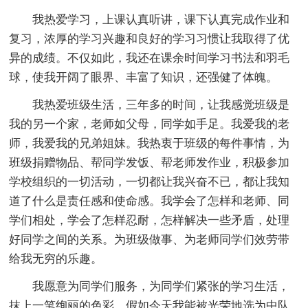
我热爱学习，上课认真听讲，课下认真完成作业和
复习，浓厚的学习兴趣和良好的学习习惯让我取得了优
异的成绩。不仅如此，我还在课余时间学习书法和羽毛
球，使我开阔了眼界、丰富了知识，还强健了体魄。
我热爱班级生活，三年多的时间，让我感觉班级是
我的另一个家，老师如父母，同学如手足。我爱我的老
师，我爱我的兄弟姐妹。我热衷于班级的每件事情，为
班级捐赠物品、帮同学发饭、帮老师发作业，积极参加
学校组织的一切活动，一切都让我兴奋不已，都让我知
道了什么是责任感和使命感。我学会了怎样和老师、同
学们相处，学会了怎样忍耐，怎样解决一些矛盾，处理
好同学之间的关系。为班级做事、为老师同学们效劳带
给我无穷的乐趣。
我愿意为同学们服务，为同学们紧张的学习生活，
抹上一笔绚丽的色彩。假如今天我能被光荣地选为中队