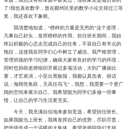
军旗，虽然没有在军旗中获奖过，现在家里是做厉害的
了!我也喜欢数学，曾在鄞州区里的数学小论文得过三等
奖，我还喜欢下象棋。
我清楚地知道，“榜样的力量是无穷的”这个道理，
凡事自己好头，发挥榜样的作用。担任班长期间，我始
终以积极的心态去完成自己的任务，不容自己有半点的
拖拉，这使我在同学们心中树立了威信。我严格管理，
管理班级的学习纪律，确保大家有良好的学习的环境，
同时也协助老师组织开展过多项活动，大到广播操比
赛，才艺表演，小至出黑板报，我都认真负者。俗话
说：海阔凭鱼跃，天高任鸟飞“，我想，我需要一个更广
阔的空间来展示自己。我希望能为同学们多做一些事
情，让自己的学习生活更充实。
今天，我充满自信地来参加竞选，希望担任班长。
如果我能当上班长，我将发挥自己的优势，尽职尽责，
把班级造成一个温暖的大集体。希望老师同学们支持