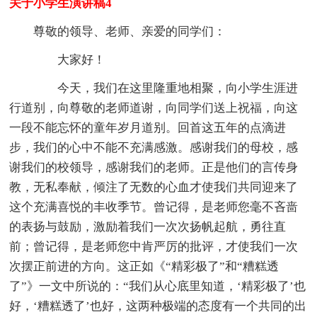
关于小学生演讲稿4
尊敬的领导、老师、亲爱的同学们：
大家好！
今天，我们在这里隆重地相聚，向小学生涯进
行道别，向尊敬的老师道谢，向同学们送上祝福，向这
一段不能忘怀的童年岁月道别。回首这五年的点滴进
步，我们的心中不能不充满感激。感谢我们的母校，感
谢我们的校领导，感谢我们的老师。正是他们的言传身
教，无私奉献，倾注了无数的心血才使我们共同迎来了
这个充满喜悦的丰收季节。曾记得，是老师您毫不吝啬
的表扬与鼓励，激励着我们一次次扬帆起航，勇往直
前；曾记得，是老师您中肯严厉的批评，才使我们一次
次摆正前进的方向。这正如《“精彩极了”和“糟糕透
了”》一文中所说的：“我们从心底里知道，‘精彩极了’也
好，‘糟糕透了’也好，这两种极端的态度有一个共同的出