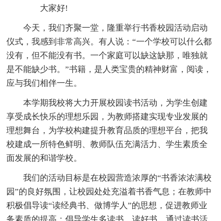
大家好!
今天，我们齐聚一堂，隆重举行书香校园活动启动
仪式，我感到非常高兴。有人说：“一个学校可以什么都
没有，但不能没有书。一个家庭可以缺这缺那，唯独就
是不能缺少书。”书籍，是人类宝贵的精神财富，阅读，
应与我们相伴一生。
本学期我校将大力开展校园读书活动，为学生创建
享受成长快乐的理想乐园，为教师搭建实现专业发展的
理想舞台，为学校构建提升教育品质的理想平台，把我
校建成一所特色鲜明、教师队伍充满活力、学生素质全
面发展的和谐学校。
我们的活动目标是在校园营造浓厚的“书香浓浓满校
园”的良好氛围，让校园处处充溢着书香气息；在教师中
积极倡导读“读经典书、做博学人”的思想，促进教师业
务素质的提高；倡导学生多读书，读好书。通过读书活