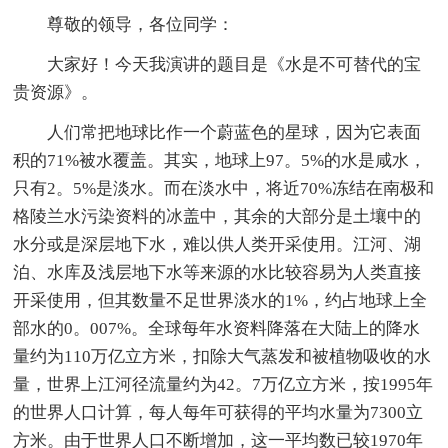
尊敬的领导，各位同学：
大家好！今天我演讲的题目是《水是不可替代的宝
贵资源》。
人们常把地球比作一个蔚蓝色的星球，因为它表面
积的71%被水覆盖。其实，地球上97。5%的水是咸水，
只有2。5%是淡水。而在淡水中，将近70%冻结在南极和
格陵兰水污染资料的冰盖中，其余的大部分是土壤中的
水分或是深层地下水，难以供人类开采使用。江河、湖
泊、水库及浅层地下水等来源的水比较容易为人类直接
开采使用，但其数量不足世界淡水的1%，约占地球上全
部水的0。007%。全球每年水资料降落在大陆上的降水
量约为110万亿立方米，扣除大气蒸发和被植物吸收的水
量，世界上江河径流量约为42。7万亿立方米，按1995年
的世界人口计算，每人每年可获得的平均水量为7300立
方米。由于世界人口不断增加，这一平均数已较1970年