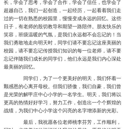
长，学会了思考，学会了合作，学会了信任，也学会了
超越自己，我们一起创造，一起经历，一起看着我们走
过的一切在熟悉的校园里，慢慢变成永远的回忆。这些
日子，有老师的殷切教导和期望一路陪伴。朋友快乐的
笑容，班级温暖的气氛，是我们永远都不会忘记的！当
我们勇敢地走向明天时，同学们请不要忘记这座美丽的
校园，请不要忘记传授我们知识的每一位老师，请不要
忘记伴随我们成长的同学们，他们永远是我们内心深处
最美丽的回忆。
同学们，为了一个更美好的明天，我们怀着一
颗感恩的心离开母校。但我们骄傲，我们自豪，我们曾
是光荣的解甲庄中心小学的一名学生。明天，我们将以
更高的热情好好学习，努力工作，创造出一个个辉煌的
战绩，为我们中心小学这个闪亮的名字增添新的光彩。
最后，我祝愿各位老师桃李芬芳，工作顺利，