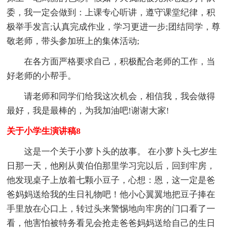
委，我一定会做到：上课专心听讲，遵守课堂纪律，积
极举手发言;认真完成作业，学习更进一步;团结同学，尊
敬老师，带头参加班上的集体活动;
在各方面严格要求自己，积极配合老师的工作，当
好老师的小帮手。
请老师和同学们给我这次机会，相信我，我会做得
最好，我是最棒的，为我加油吧!谢谢大家!
关于小学生演讲稿8
这是一个关于小萝卜头的故事。 在小萝卜头七岁生
日那一天，他刚从黄伯伯那里学习完以后，回到牢房，
他发现桌子上放着七颗小豆子，心想：恩，这一定是爸
爸妈妈送给我的生日礼物吧！他小心翼翼地把豆子捧在
手里放在心口上，转过头来警惕地向牢房的门口看了一
看，他害怕被特务看见会抢走爸爸妈妈送给自己的生日