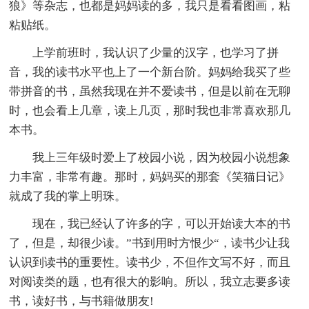
狼》等杂志，也都是妈妈读的多，我只是看看图画，粘
粘贴纸。
上学前班时，我认识了少量的汉字，也学习了拼
音，我的读书水平也上了一个新台阶。妈妈给我买了些
带拼音的书，虽然我现在并不爱读书，但是以前在无聊
时，也会看上几章，读上几页，那时我也非常喜欢那几
本书。
我上三年级时爱上了校园小说，因为校园小说想象
力丰富，非常有趣。那时，妈妈买的那套《笑猫日记》
就成了我的掌上明珠。
现在，我已经认了许多的字，可以开始读大本的书
了，但是，却很少读。”书到用时方恨少“，读书少让我
认识到读书的重要性。读书少，不但作文写不好，而且
对阅读类的题，也有很大的影响。所以，我立志要多读
书，读好书，与书籍做朋友!