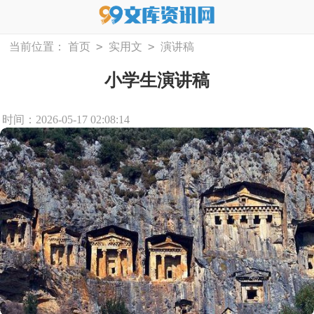
>
>
当前位置：
首页
实用文
演讲稿
小学生演讲稿
时间：2026-05-17 02:08:14