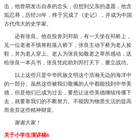
击，他曾萌发出自杀的念头，但想到父亲的遗愿，他含
垢忍辱，历经20年，终于完成了《史记》，并成为中国
古代伟大的史学家。
还有张良。他在投奔刘邦前，有一天坐在邳桥上，
见一位老者不慎将鞋落入桥下，张良主动下桥为老人捡
鞋，并为老人穿上。老人为张良知敬老之举所感动，送
给张良一本兵书，张良凭此助刘邦打天下，屡立战功。
以上这些只是中华民族文明这个浩瀚无边的海洋中
的一部分。虽然这些被我们敬佩的人中都能找到中华美
德，但是他们已成为过去，要想让这些美德继续传播下
去，就要靠我们的不断努力。不能因为物质生活的提高
而舍弃这些精神财富。
谢谢大家！
关于小学生演讲稿6