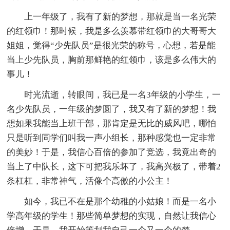
上一年级了，我有了新的梦想，那就是当一名光荣
的红领巾！那时候，我是多么羡慕带红领巾的大哥哥大
姐姐，觉得“少先队员”是很光荣的称号，心想，若是能
当上少先队员，胸前那鲜艳的红领巾，该是多么伟大的
事儿！
时光流逝，转眼间，我已是一名3年级的小学生，一
名少先队员，一年级的梦圆了，我又有了新的梦想！我
想如果我能当上班干部，那肯定是无比的威风吧，哪怕
只是听到同学们叫我一声小组长，那种感觉也一定非常
的美妙！于是，我信心百倍的参加了竞选，我竟出奇的
当上了中队长，这下可把我乐坏了，我高兴极了，带着2
条杠杠，非常神气，活像个高傲的小公主！
如今，我已不在是那个幼稚的小姑娘！而是一名小
学高年级的学生！那些简单梦想的实现，自然让我信心