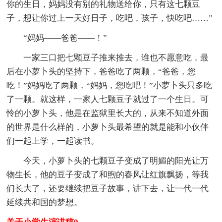
你的生日，妈妈没有别的礼物送给你，只有这七颗豆
子，想让你过上一天好日子，吃吧，孩子，快吃吧……”
“妈妈——爸爸——！”
一家三口把七颗豆子推来推去，谁也不愿意吃，最
后在小萝卜头的坚持下，爸爸吃了两颗，“爸爸，您
吃！”妈妈吃了两颗，“妈妈，您吃吧！”小萝卜头只多吃
了一颗。就这样，一家人七颗豆子就过了一个生日。可
怜的小萝卜头，他是在监狱里长大的，从来不知道外面
的世界是什么样的，小萝卜头最希望的就是能和小伙伴
们一起上学，一起读书。
今天，小萝卜头的七颗豆子变成了明媚的阳光让万
物生长，他的豆子变成了和煦的春风让红旗飘扬，等我
们长大了，还要继续把豆子故事，讲下去，让一代一代
延续共和国的梦想。