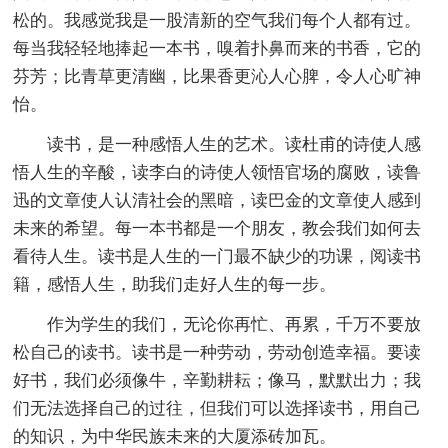
松的。我感觉我是一股清新的空气我们每个人都有过。
每当我轻轻地捧起一本书，嗅着扑鼻而来的书香，它的
芬芳；比青草更清幽，比果香更沁人心脾，令人心旷神
怡。
读书，是一种感悟人生的艺术。读杜甫的诗使人感
悟人生的辛酸，读李白的诗使人领悟官场的腐败，读鲁
迅的文章使人认清社会的黑暗，读巴金的文章使人感到
未来的希望。每一本书都是一个朋友，教会我们如何去
看待人生。读书是人生的一门最不缺少的功课，阅读书
籍，感悟人生，助我们走好人生的每一步。
作为学生的我们，无论你再忙、再累，千万不要放
松自己的读书。读书是一种劳动，劳动创造幸福。要读
好书，我们必须像牛，辛勤耕耘；像马，默默出力；我
们无法选择自己的过往，但我们可以选择读书，用自己
的知识，为中华民族未来的大厦添砖加瓦。