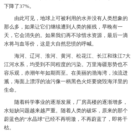
下降了37%。
由此可见，地球上可被利用的水并没有人类想象的
那么多，如果让它们继续遭到人类的摧残，早晚有一
天，它会消失的。如果我们再不珍惜水资源，最后一滴
水将与血等价，这是大自然悲愤的呼喊。
海河、辽河、淮河、黄河、松花江、长江和珠江7大
江河水系，均受到不同程度的污染。万里海疆形势也不
容乐观，赤潮年年如期而至。在美丽的渤海湾，浊流迸
溅，海面上漂浮的油污像一柄黑色火炬要烧毁海洋里的
生命。
随着科学事业的逐渐发展，厂房高楼的逐渐增多，
水短缺问题越来越严重。随着人类的破坏，原来的那个
蔚蓝色的“水晶球”已经不再明澈，不再蔚蓝了，即将干
枯。