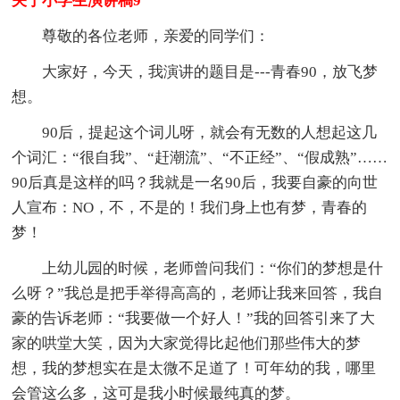
关于小学生演讲稿9
尊敬的各位老师，亲爱的同学们：
大家好，今天，我演讲的题目是---青春90，放飞梦
想。
90后，提起这个词儿呀，就会有无数的人想起这几
个词汇：“很自我”、“赶潮流”、“不正经”、“假成熟”……
90后真是这样的吗？我就是一名90后，我要自豪的向世
人宣布：NO，不，不是的！我们身上也有梦，青春的
梦！
上幼儿园的时候，老师曾问我们：“你们的梦想是什
么呀？”我总是把手举得高高的，老师让我来回答，我自
豪的告诉老师：“我要做一个好人！”我的回答引来了大
家的哄堂大笑，因为大家觉得比起他们那些伟大的梦
想，我的梦想实在是太微不足道了！可年幼的我，哪里
会管这么多，这可是我小时候最纯真的梦。