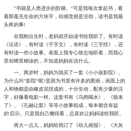
”书籍是人类进步的阶梯。“可是我每次拿起书，看
着那毫无生命的方块字，却感觉很是没劲，读书是我最
头疼的事!
在我刚出生时，老妈就开始读书给我听了。有时读
《论语》，有时读《千字文》，有时读《三字经》，还
有时读一些小故事。表面上我专心致志地听着，而我心
里却稀里糊涂的，不知道妈妈在说什么。
一、两岁时，妈妈为我买了一套《小小孩影院》。
为什么叫”影院“呢?是因为书里有许多的图画，画面上的
人和物都是由橡皮泥捏成的，十分生动，配有少量的汉
字，好像看电影一样。这套书有《乌鸦喝水》、《狼来
了》、《孔融让梨》等等小故事组成，每本都含有益
的'启示。只是我自己懒得看，总喜欢让妈妈读给我听。
再大一点儿，妈妈给我订了《幼儿画报》、《大灰