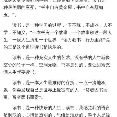
现身边更多美好的事物，让你更加享受生活。读书是一
种最美丽的享受。“书中自有黄金屋，书中自有颜如
玉。”。
读书，是一种学习的过程，“玉不琢，不成器，人不
学，不知义。”一本书有一个故事，一个故事叙述一段人
生，一段人生折射一个世界，“读万卷书，行万里路”说
的正是这个道理读书是快乐的。
读书，是一种充实人生的艺术。没有书的人生就像
空心的竹子一样，空洞无物。书本是甜的，要让甜蜜充
满人生就要读书。
读书，是一本人生最难得的存折，一点一滴地积
累，你会发现自己是世界上最富有的人，“贫者因书而
富、富者因书而贵”。
读书，是一种快乐的人生，读书，我感觉我的语言
是润浪的，心情是透明的，思维是活跃的，整个人是轻