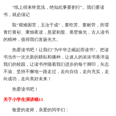
“纸上得来终觉浅，绝知此事要躬行”。我们要读
书，就必须记
取“艰难困苦，玉汝于成”，要吃苦、要耐劳，所谓
青灯黄衫、秉烛夜读，悬梁刺股、凿壁偷光，古人读书
的精神，值得我们发扬光大。
热爱读书吧！让我们“为中华之崛起而读书”。把读
书当作一次次新的耕耘和播种，让迷人的浓浓书香洋溢
我们的校园，让读书伴随着我们进步的每个脚印，矢志
不渝、坚持不懈地一路走过，走向自信，走向充实，走
向成功，走向美好未来！
热爱读书吧！
关于小学生演讲稿11
敬爱的老师，亲爱的同学们：