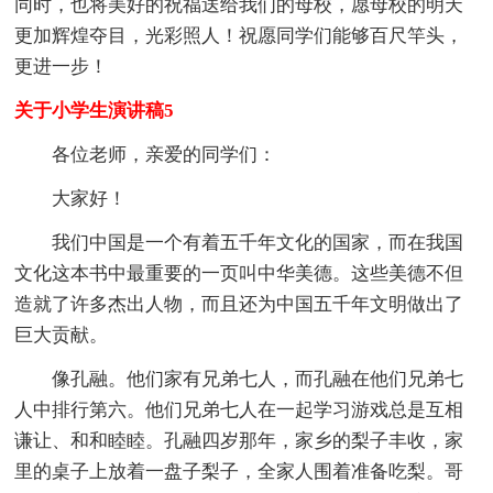
同时，也将美好的祝福送给我们的母校，愿母校的明天
更加辉煌夺目，光彩照人！祝愿同学们能够百尺竿头，
更进一步！
关于小学生演讲稿5
各位老师，亲爱的同学们：
大家好！
我们中国是一个有着五千年文化的国家，而在我国
文化这本书中最重要的一页叫中华美德。这些美德不但
造就了许多杰出人物，而且还为中国五千年文明做出了
巨大贡献。
像孔融。他们家有兄弟七人，而孔融在他们兄弟七
人中排行第六。他们兄弟七人在一起学习游戏总是互相
谦让、和和睦睦。孔融四岁那年，家乡的梨子丰收，家
里的桌子上放着一盘子梨子，全家人围着准备吃梨。哥