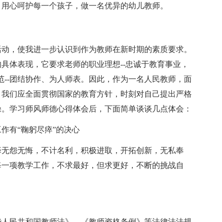
，用心呵护每一个孩子，做一名优异的幼儿教师。
活动，使我进一步认识到作为教师在新时期的素质要求。
具体表现，它要求老师的职业理想--忠诚于教育事业，
规范--团结协作、为人师表。因此，作为一名人民教师，面
，我们应全面贯彻国家的教育方针，时刻对自己提出严格
操。学习师风师德心得体会后，下面简单谈谈几点体会：
作有“鞠躬尽瘁”的决心
择无怨无悔，不计名利，积极进取，开拓创新，无私奉
每一项教学工作，不求最好，但求更好，不断的挑战自
华人民共和国教师法》、《教师资格条例》等法律法法规