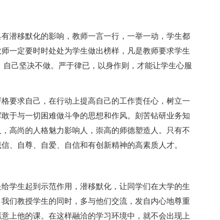
具有潜移默化的影响，教师一言一行，一举一动，学生都
教师一定要时时处处为学生做出榜样，凡是教师要求学生
，自己坚决不做。严于律已，以身作则，才能让学生心服
严格要求自己，在行动上提高自己的工作责任心，树立一
挥敢于与一切困难做斗争的思想和作风。刻苦钻研业务知
人，高尚的人格魅力影响人，崇高的师德塑造人。只有不
诚信、自尊、自爱、自信和有创新精神的高素质人才。
是给学生起到示范作用，潜移默化，让同学们在大学的生
。我们教授学生的同时，多与他们交流，发自内心地尊重
愿意上他的课。在这样融洽的学习环境中，就不会出现上