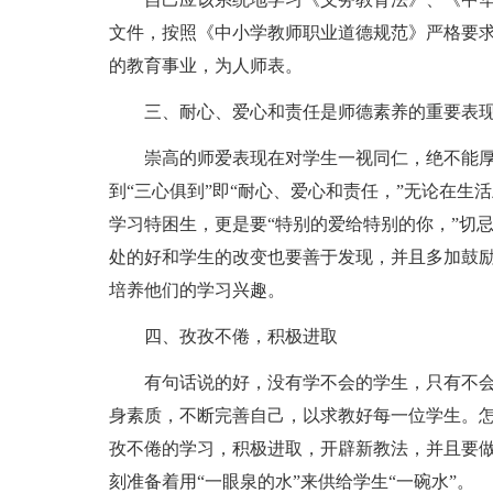
文件，按照《中小学教师职业道德规范》严格要
的教育事业，为人师表。
三、耐心、爱心和责任是师德素养的重要表
崇高的师爱表现在对学生一视同仁，绝不能
到“三心俱到”即“耐心、爱心和责任，”无论在
学习特困生，更是要“特别的爱给特别的你，”切
处的好和学生的改变也要善于发现，并且多加鼓
培养他们的学习兴趣。
四、孜孜不倦，积极进取
有句话说的好，没有学不会的学生，只有不
身素质，不断完善自己，以求教好每一位学生。怎
孜不倦的学习，积极进取，开辟新教法，并且要
刻准备着用“一眼泉的水”来供给学生“一碗水”。