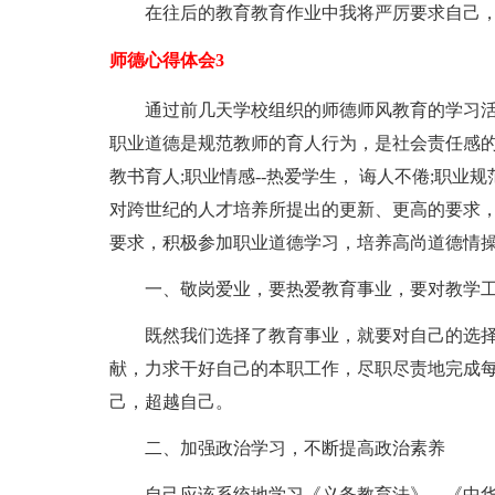
在往后的教育教育作业中我将严厉要求自己
师德心得体会3
通过前几天学校组织的师德师风教育的学习
职业道德是规范教师的育人行为，是社会责任感的
教书育人;职业情感--热爱学生， 诲人不倦;职业
对跨世纪的人才培养所提出的更新、更高的要求
要求，积极参加职业道德学习，培养高尚道德情
一、敬岗爱业，要热爱教育事业，要对教学工
既然我们选择了教育事业，就要对自己的选
献，力求干好自己的本职工作，尽职尽责地完成
己，超越自己。
二、加强政治学习，不断提高政治素养
自己应该系统地学习《义务教育法》、《中