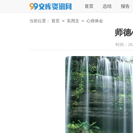
首页
总结
报告
>
>
当前位置：
首页
实用文
心得体会
师德
时间：2025-