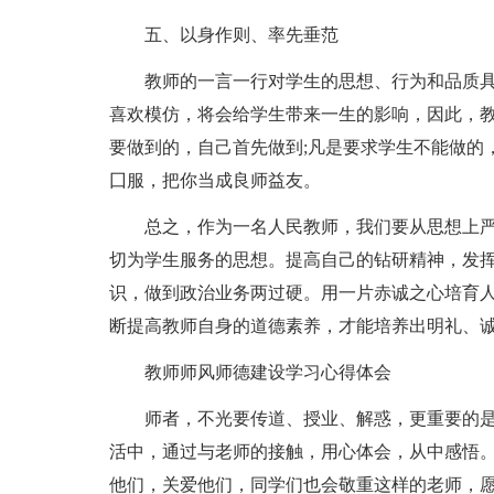
五、以身作则、率先垂范
教师的一言一行对学生的思想、行为和品质
喜欢模仿，将会给学生带来一生的影响，因此，
要做到的，自己首先做到;凡是要求学生不能做的
囗服，把你当成良师益友。
总之，作为一名人民教师，我们要从思想上
切为学生服务的思想。提高自己的钻研精神，发
识，做到政治业务两过硬。用一片赤诚之心培育
断提高教师自身的道德素养，才能培养出明礼、
教师师风师德建设学习心得体会
师者，不光要传道、授业、解惑，更重要的
活中，通过与老师的接触，用心体会，从中感悟
他们，关爱他们，同学们也会敬重这样的老师，