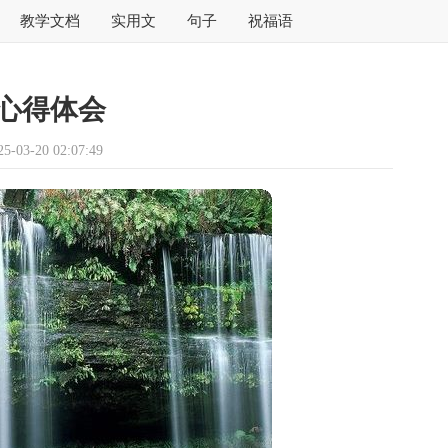
教学文档
实用文
句子
祝福语
心得体会
03-20 02:07:49