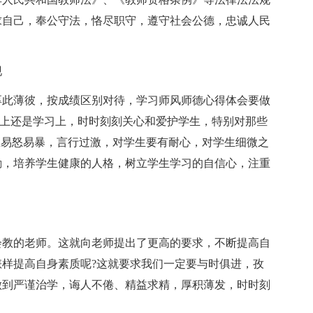
求自己，奉公守法，恪尽职守，遵守社会公德，忠诚人民
现
厚此薄彼，按成绩区别对待，学习师风师德心得体会要做
生活上还是学习上，时时刻刻关心和爱护学生，特别对那些
忌易怒易暴，言行过激，对学生要有耐心，对学生细微之
励，培养学生健康的人格，树立学生学习的自信心，注重
会教的老师。这就向老师提出了更高的要求，不断提高自
样提高自身素质呢?这就要求我们一定要与时俱进，孜
做到严谨治学，诲人不倦、精益求精，厚积薄发，时时刻