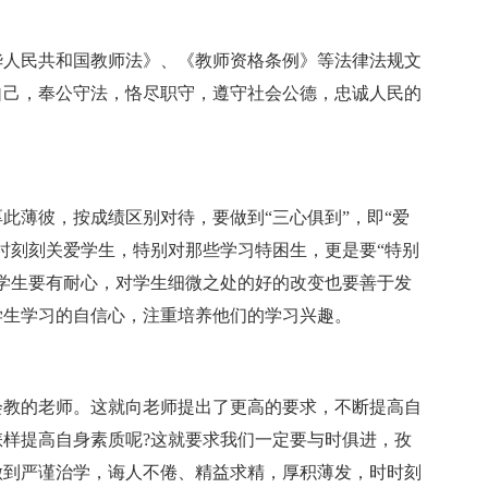
华人民共和国教师法》、《教师资格条例》等法律法规文
自己，奉公守法，恪尽职守，遵守社会公德，忠诚人民的
此薄彼，按成绩区别对待，要做到“三心俱到”，即“爱
时刻刻关爱学生，特别对那些学习特困生，更是要“特别
学生要有耐心，对学生细微之处的好的改变也要善于发
学生学习的自信心，注重培养他们的学习兴趣。
会教的老师。这就向老师提出了更高的要求，不断提高自
样提高自身素质呢?这就要求我们一定要与时俱进，孜
做到严谨治学，诲人不倦、精益求精，厚积薄发，时时刻