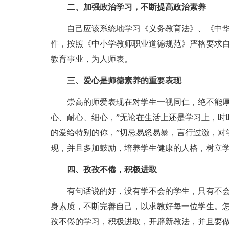
二、加强政治学习，不断提高政治素养
自己应该系统地学习《义务教育法》、《中
件，按照《中小学教师职业道德规范》严格要求
教育事业，为人师表。
三、爱心是师德素养的重要表现
崇高的师爱表现在对学生一视同仁，绝不能厚
心、耐心、细心，”无论在生活上还是学习上，时
的爱给特别的你，”切忌易怒易暴，言行过激，对
现，并且多加鼓励，培养学生健康的人格，树立
四、孜孜不倦，积极进取
有句话说的好，没有学不会的学生，只有不
身素质，不断完善自己，以求教好每一位学生。怎
孜不倦的学习，积极进取，开辟新教法，并且要