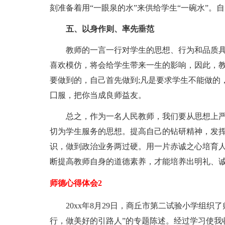
刻准备着用“一眼泉的水”来供给学生“一碗水”。自：z
五、以身作则、率先垂范
教师的一言一行对学生的思想、行为和品质
喜欢模仿，将会给学生带来一生的影响，因此，
要做到的，自己首先做到;凡是要求学生不能做的
囗服，把你当成良师益友。
总之，作为一名人民教师，我们要从思想上
切为学生服务的思想。提高自己的钻研精神，发
识，做到政治业务两过硬。用一片赤诚之心培育
断提高教师自身的道德素养，才能培养出明礼、
师德心得体会2
20xx年8月29日，商丘市第二试验小学组
行，做美好的引路人”的专题陈述。经过学习使我