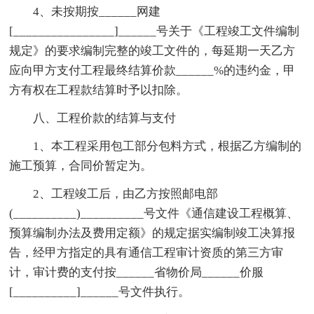
4、未按期按______网建
[________________]______号关于《工程竣工文件编制
规定》的要求编制完整的竣工文件的，每延期一天乙方
应向甲方支付工程最终结算价款______%的违约金，甲
方有权在工程款结算时予以扣除。
八、工程价款的结算与支付
1、本工程采用包工部分包料方式，根据乙方编制的
施工预算，合同价暂定为。
2、工程竣工后，由乙方按照邮电部
(__________)__________号文件《通信建设工程概算、
预算编制办法及费用定额》的规定据实编制竣工决算报
告，经甲方指定的具有通信工程审计资质的第三方审
计，审计费的支付按______省物价局______价服
[__________]______号文件执行。