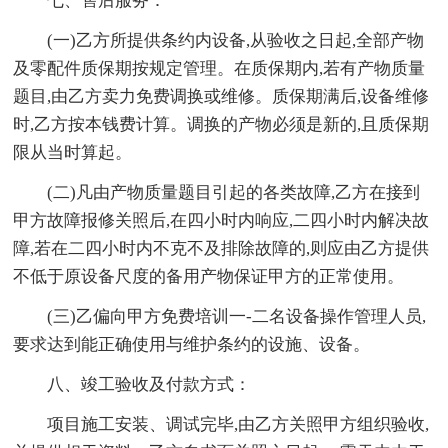
七、售后服务：
(一)乙方所提供条约内设备,从验收之日起,全部产物
及零配件质保期按规定管理。在质保期内,若有产物质量
题目,由乙方卖力免费调换或维修。质保期满后,设备维修
时,乙方按本钱费计算。调换的产物必须是新的,且质保期
限从当时算起。
(二)凡由产物质量题目引起的各类故障,乙方在接到
甲方故障报修关照后,在四小时内响应,二四小时内解决故
障,若在二四小时内不克不及排除故障的,则应由乙方提供
不低于原设备尺度的备用产物保证甲方的正常使用。
(三)乙偏向甲方免费培训一-二名设备操作管理人员,
要求达到能正确使用与维护条约的设施、设备。
八、竣工验收及付款方式：
项目施工安装、调试完毕,由乙方关照甲方组织验收,