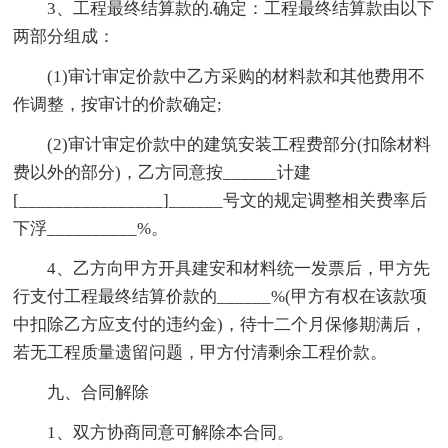
3、工程最终结算款的.确定：工程最终结算款由以下
两部分组成：
(1)审计审定价款中乙方采购的材料款和其他费用不
作调整，按审计的价款确定;
(2)审计审定价款中的建筑安装工程费部分(扣除材料
费以外的部分)，乙方同意按______计建
[________________]______号文的规定调整相关费率后
下浮__________%。
4、乙方向甲方开具建安和材料统一发票后，甲方先
行支付工程最终结算价款的______%(甲方有权在该款项
中扣除乙方应支付的违约金)，待十二个月保修期满后，
若无工程质量遗留问题，甲方付清剩余工程价款。
九、合同解除
1、双方协商同意可解除本合同。