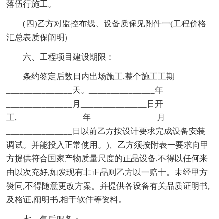
落伍行施工。
(四)乙方对监控布线、设备质保见附件一(工程价格
汇总表质保阐明)
六、工程项目建设期限：
条约签定后数日内出场施工,整个施工工期
_______________天。_______________年
_______________月_______________日开
工,_______________年_______________月
_______________日以前乙方按设计要求完成设备安装
调试。并能投入正常使用。)、乙方须按附表一要求向甲
方提供符合国家产物质量尺度的正品设备,不得以任何来
由以次充好,如发现有非正品则乙方以一赔十。未经甲方
赞同,不得随意更改方案。并提供各设备有关品质证明书,
及格证,阐明书,相干软件等资料。