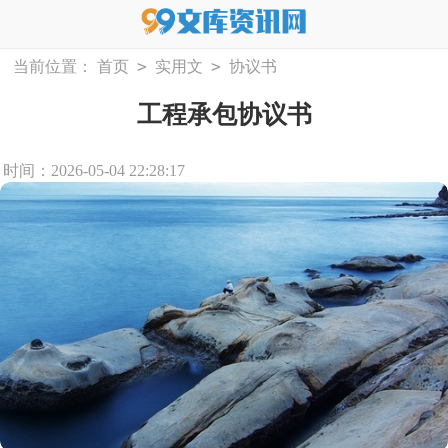
>
>
当前位置：
首页
实用文
协议书
工程承包协议书
时间：2026-05-04 22:28:17