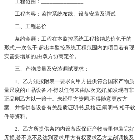
工程范围：_______________
工程内容：监控系统布线、设备安装及调试
二、工程总价
条约金额：工程在本监控系统工程接纳总价包干的
形式,一次包干;超出本监控系统工程范围内的项目若有现
实需要增加的,由双方协商定价。
三、产物质量及安装调试要求：
1、乙方须按附表一要求向甲方提供符合国家产物质
量尺度的正品设备,不得以任何来由以次充好,如发现有非
正品则乙方以一赔十。未经甲方赞同,不得随意更改方
案。并提供各设备有关品质证明书,及格证,阐明书,相干软
件等资料。
2、乙方所提供条约内设备应保证产物表里包装完好
无损,若不克不及达到要求,甲方有权要求乙方立刻调换及