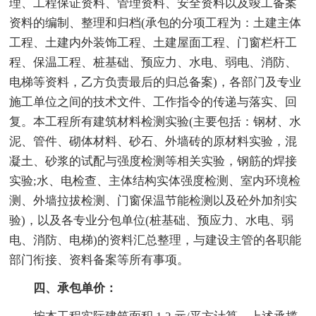
理、工程保证资料、管理资料、安全资料以及竣工备案
资料的编制、整理和归档(承包的分项工程为：土建主体
工程、土建内外装饰工程、土建屋面工程、门窗栏杆工
程、保温工程、桩基础、预应力、水电、弱电、消防、
电梯等资料，乙方负责最后的归总备案)，各部门及专业
施工单位之间的技术文件、工作指令的传递与落实、回
复。本工程所有建筑材料检测实验(主要包括：钢材、水
泥、管件、砌体材料、砂石、外墙砖的原材料实验，混
凝土、砂浆的试配与强度检测等相关实验，钢筋的焊接
实验;水、电检查、主体结构实体强度检测、室内环境检
测、外墙拉拔检测、门窗保温节能检测以及砼外加剂实
验)，以及各专业分包单位(桩基础、预应力、水电、弱
电、消防、电梯)的资料汇总整理，与建设主管的各职能
部门衔接、资料备案等所有事项。
四、承包单价：