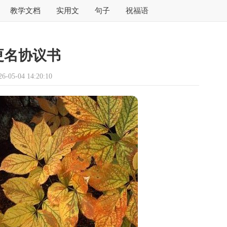
教学文档
实用文
句子
祝福语
更名协议书
05-04 14:20:10