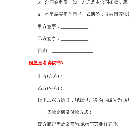
5、合同签定后，如一方违反本合同条款，应
6、本房屋买卖合同书一式两份，具有同等法
甲方签字：____________
乙方签字：____________
日期：__________________
房屋更名协议书3
甲方(卖方)：
乙方(买方)：
经甲乙双方协商，现就甲方将 合同编号为 
一、房款金额及付款方式：
双方商定房款金额为:贰拾伍万捌仟元整;