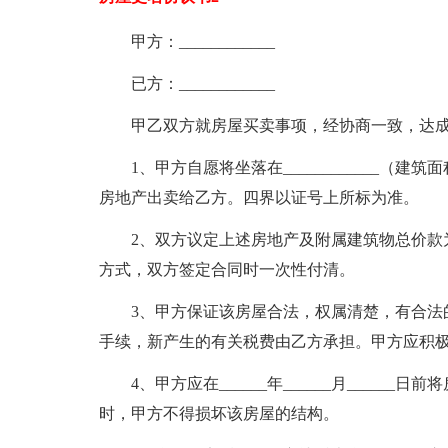
甲方：____________
已方：____________
甲乙双方就房屋买卖事项，经协商一致，达
1、甲方自愿将坐落在____________
房地产出卖给乙方。四界以证号上所标为准。
2、双方议定上述房地产及附属建筑物总价款为人民币_
方式，双方签定合同时一次性付清。
3、甲方保证该房屋合法，权属清楚，有合法
手续，新产生的有关税费由乙方承担。甲方应积
4、甲方应在______年______月____
时，甲方不得损坏该房屋的结构。