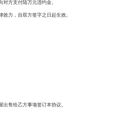
向对方支付陆万元违约金。
律效力，自双方签字之日起生效。
房屋出售给乙方事项签订本协议。