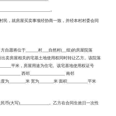
______________________。
(___组)村民，就房屋买卖事项经协商一致，并经本村村委会同
将位于______村___自然村(__组)的房屋院落
。并将与所出卖房屋相关的宅基土地使用权同时转让乙方。该院落
_______平米，房屋用途为住宅。该宅基地使用权证号
_______ 西邻_________________ 南邻
登记长度为________米 宽为_______米 面积__________平米
大写)______________。乙方在合同生效日一次性