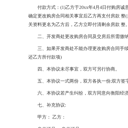
付款方式：(1)乙方于20xx年4月4日付购房诚
确定更改购房合同相关事宜后乙方再支付房款 整(并
关资料更名为乙方后，乙方立即付清剩余房款 整
二、开发商处更改购房合同及交房后所需缴
三、如果开发商处不能办理更改购房合同手续
还乙方所付款项)
四、本协议未尽事宜，双方可另行协商。
五、本协议一式两份，双方各执一份;双方签
六、本协议若产生纠纷，双方同意向衡阳经
七、补充协议:
甲方： 乙方：