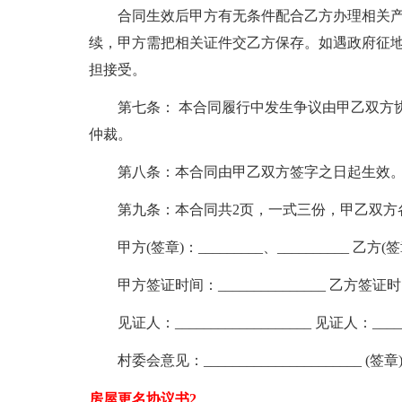
合同生效后甲方有无条件配合乙方办理相关
续，甲方需把相关证件交乙方保存。如遇政府征
担接受。
第七条： 本合同履行中发生争议由甲乙双方
仲裁。
第八条：本合同由甲乙双方签字之日起生效
第九条：本合同共2页，一式三份，甲乙双方
甲方(签章)：_________、__________ 乙方(签章)
甲方签证时间：_______________ 乙方签证时间：
见证人：___________________ 见证人：______
村委会意见：______________________ (签章)：
房屋更名协议书2