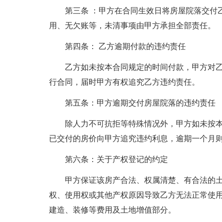
第三条 ：甲方在合同生效日将房屋院落交付
用、无欠账等，未清事项由甲方承担全部责任。
第四条： 乙方逾期付款的违约责任
乙方如未按本合同规定的时间付款，甲方对
行合同，届时甲方有权追究乙方违约责任。
第五条：甲方逾期交付房屋院落的违约责任
除人力不可抗拒等特殊情况外，甲方如未按
已交付的房价向甲方追究违约利息，逾期一个月
第六条：关于产权登记的约定
甲方保证该房产合法、权属清楚、有合法的
权、使用权或其他产权原因导致乙方无法正常使
建造、装修等费用及土地增值部分。