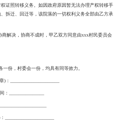
产权证照转移义务。如因政府原因暂无法办理产权转移手
地、拆迁、回迁等，该院落的一切权利义务全部由乙方承
协商解决，协商不成时，甲乙双方同意由xxx村民委员会
。
各一份，村委会一份，均具有同等效力。
：_____________________
_______________
__________________
_____________________