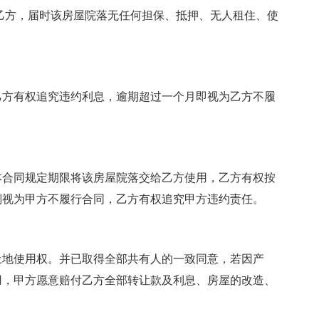
乙方，届时该房屋院落无任何担保、抵押、无人租住、使
乙方有权追究违约利息，逾期超过一个月即视为乙方不履
本合同规定期限将该房屋院落交给乙方使用，乙方有权按
则视为甲方不履行合同，乙方有权追究甲方违约责任。
土地使用权。并已取得全部共有人的一致同意，若因产
用，甲方愿意赔付乙方全部转让款及利息、房屋的改造、