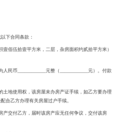
成以下合同条款：
（建筑面积壹佰伍拾壹平方米，二层，杂房面积约贰拾平方米）
___________元整（____________元）。付款
的土地使用权，该房屋未办房产证手续，如乙方要办理
极配合乙方办理有关房屋过户手续。
__日前将房产交付乙方，届时该房产应无任何争议，交付该房