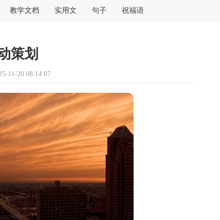
教学文档
实用文
句子
祝福语
动策划
11-20 08:14:07