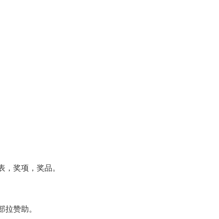
表，奖项，奖品。
部拉赞助。