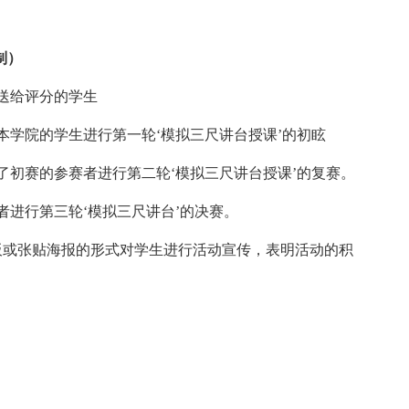
制）
送给评分的学生
本学院的学生进行第一轮‘模拟三尺讲台授课’的初眩
了初赛的参赛者进行第二轮‘模拟三尺讲台授课’的复赛。
者进行第三轮‘模拟三尺讲台’的决赛。
板或张贴海报的形式对学生进行活动宣传，表明活动的积