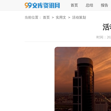
首页
总结
报告
>
>
当前位置：
首页
实用文
活动策划
活
时间：2025-