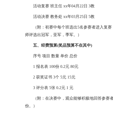
活动复赛 班主任 xx年04月22日 3教
活动决赛 教务处 xx年03月25日 5教
（附：初赛中每个班选出5名参赛者进入复赛
师评选出冠军，亚军，季军。）
五、经费预算(奖品预算不在其中)
序号 项目 数量 单价 总价
1 报名表 100份 0.2元 80元
2 获奖证书 3个 5元 15元
3 评分表 5张 0.2元 1 元
（附：在决赛中，观众能够积极地回答参赛
份。）