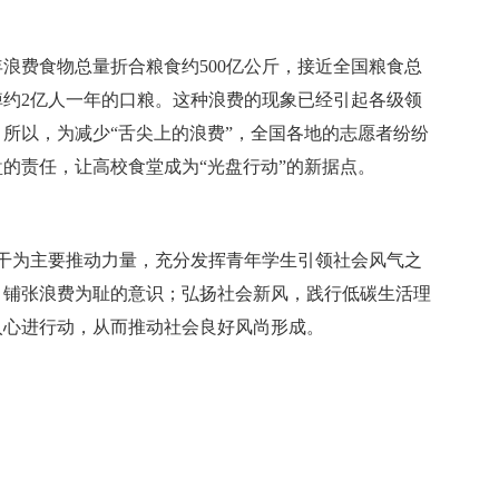
浪费食物总量折合粮食约500亿公斤，接近全国粮食总
约2亿人一年的口粮。这种浪费的现象已经引起各级领
所以，为减少“舌尖上的浪费”，全国各地的志愿者纷纷
的责任，让高校食堂成为“光盘行动”的新据点。
生骨干为主要推动力量，充分发挥青年学生引领社会风气之
，铺张浪费为耻的意识；弘扬社会新风，践行低碳生活理
入心进行动，从而推动社会良好风尚形成。