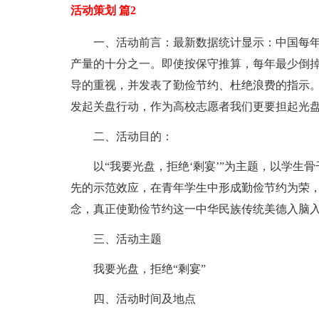
活动策划 篇2
一、活动前言：最新数据统计显示：中国每年
产量的十分之一。即使按保守推算，每年最少倒掉
导的重视，并发表了勤俭节约、杜绝浪费的指示。
发起关盘行动，作为高校志愿者我们更要担起光盘
二、活动目的：
以“我要光盘，拒绝‘剩宴’”为主题，以学
先的示范效应，在青年学生中形成勤俭节约为荣
念，真正使勤俭节约这一中华民族传统美德入脑
三、活动主题
我要光盘，拒绝“剩宴”
四、活动时间及地点