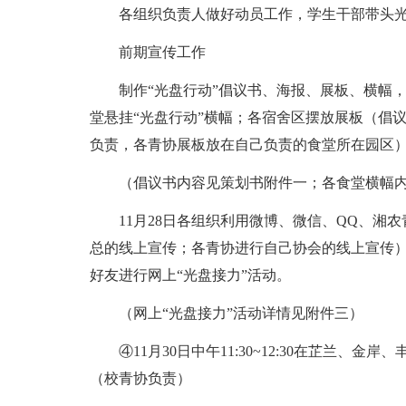
各组织负责人做好动员工作，学生干部带头
前期宣传工作
制作“光盘行动”倡议书、海报、展板、横幅，
堂悬挂“光盘行动”横幅；各宿舍区摆放展板（倡
负责，各青协展板放在自己负责的食堂所在园区
（倡议书内容见策划书附件一；各食堂横幅
11月28日各组织利用微博、微信、QQ、
总的线上宣传；各青协进行自己协会的线上宣传） 1
好友进行网上“光盘接力”活动。
（网上“光盘接力”活动详情见附件三）
④11月30日中午11:30~12:30在芷兰
（校青协负责）