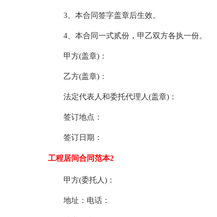
3、本合同签字盖章后生效。
4、本合同一式贰份，甲乙双方各执一份。
甲方(盖章)：
乙方(盖章)：
法定代表人和委托代理人(盖章)：
签订地点：
签订日期：
工程居间合同范本2
甲方(委托人)：
地址：电话：