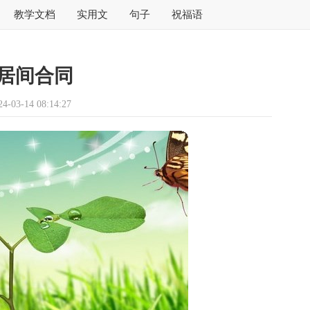
教学文档
实用文
句子
祝福语
居间合同
03-14 08:14:27