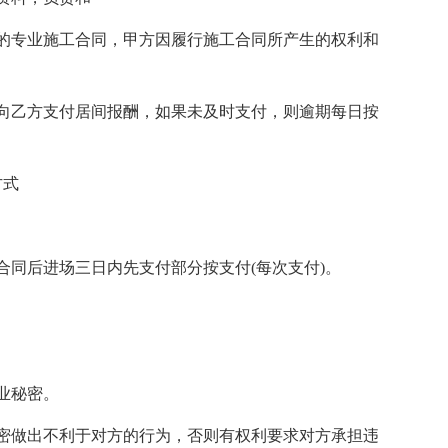
的专业施工合同，甲方因履行施工合同所产生的权利和
向乙方支付居间报酬，如果未及时支付，则逾期每日按
方式
合同后进场三日内先支付部分按支付(每次支付)。
业秘密。
密做出不利于对方的行为，否则有权利要求对方承担违