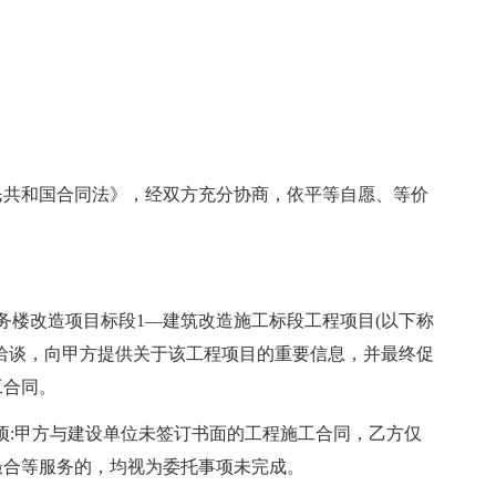
民共和国合同法》，经双方充分协商，依平等自愿、等价
务楼改造项目标段1—建筑改造施工标段工程项目(以下称
洽谈，向甲方提供关于该工程项目的重要信息，并最终促
工合同。
事项:甲方与建设单位未签订书面的工程施工合同，乙方仅
撮合等服务的，均视为委托事项未完成。