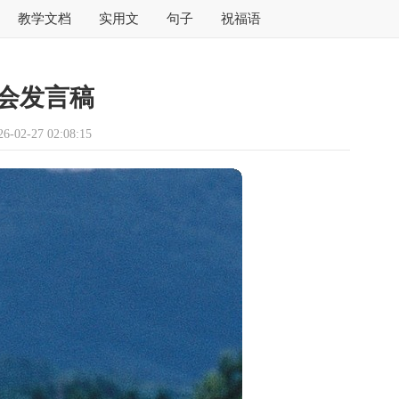
教学文档
实用文
句子
祝福语
会发言稿
02-27 02:08:15