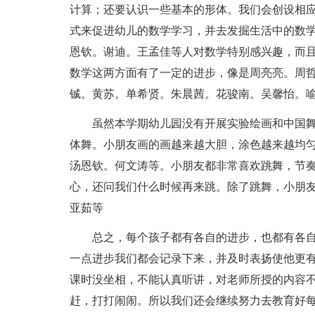
计算；还要认识一些基本的形体。我们会创设相
式来促进幼儿的数学学习，并去发掘生活中的数
恩钦。谢迪。王孟佳等人对数学特别感兴趣，而
数学这两方面有了一定的进步，像是周亮亮。周
铖。黄苏。单希贤。朱晨茜。花骏南。吴馨怡。
虽然本学期幼儿园没有开展实验绘画和中国
体舞。小朋友画的画越来越大胆，涂色越来越均
汤恩钦。何文涛等。小朋友都非常喜欢跳舞，节
心，还问我们什么时候再来跳。除了跳舞，小朋
亚茹等
总之，每个孩子都有各自的进步，也都有各
一点进步我们都会记录下来，并及时表扬使他更
课时没坐相，不能认真听讲，对老师所授的内容
赶，打打闹闹。所以我们还会继续努力去教育好