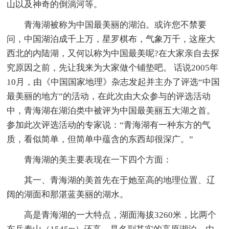
山以及神奇的倒淌河等。
青海湖被称为中国最美丽的湖泊。或许您不禁要
问，中国湖泊成千上万，星罗棋布，气象万千，这座大
西北的内陆湖，又何以称为中国最美呢?在大家亲自去探
究原因之前，先让我来为大家做个铺垫吧。 话说2005年
10月，由《中国国家地理》杂志发起并主办了评选“中国
最美丽的地方”的活动，在此次由大众参与的评选活动
中，青海湖在湖泊类中被评为中国最美丽五大湖之首。
参加此次评选活动的专家说：“青海湖有一种东方的气
质，看似简单，但简单中蕴含的东西却很深广。”
青海湖的美主要表现在一下四个方面：
其一、青海湖的美首先在于她至高的地理位置、辽
阔的湖面和那湛蓝美丽的湖水。
高是青海湖的一大特点，湖面海拔3260米，比两个