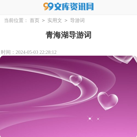
>
>
当前位置：
首页
实用文
导游词
青海湖导游词
时间：2024-05-03 22:28:12