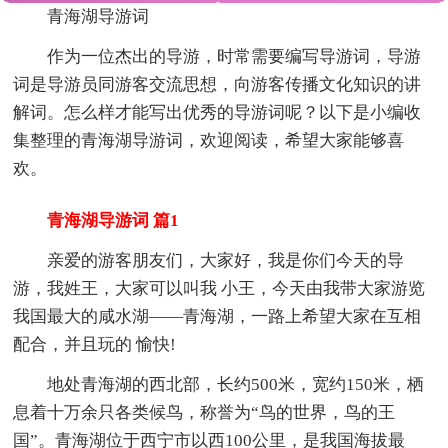
青海湖导游词
作为一位杰出的导游，时常需要编写导游词，导游
词是导游员同游客交流思想，向游客传播文化知识的讲
解词。怎么样才能写出优秀的导游词呢？以下是小编收
集整理的青海湖导游词，欢迎阅读，希望大家能够喜
欢。
青海湖导游词 篇1
亲爱的游客朋友们，大家好，我是你们今天的导
游，我姓王，大家可以叫我 小王，今天由我带大家游览
我国最大的咸水湖——青海湖，一路上希望大家在互相
配合，并且玩的 愉快!
地处青海湖的西北部，长约500米，宽约150米，栖
息着十万余只各类候鸟，称誉为“鸟的世界，鸟的王
国”。青海湖位于西宁市以西100公里，是我国海拔最