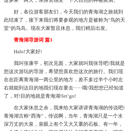
这多呆一两天，亲身去感受一下大自然的神秘莫测。
好，各位游客朋友们，今天我们的青海湖之旅就到
此结束了，接下来我们将要参观的地方是被称为"鸟的天
堂"的鸟岛。现在大家暂且休息，我们稍后出发。
青海湖导游词 篇3
Halo!大家好!
我叫张康平，初次见面，大家就叫我张导吧!我就是
您这次游玩的导游，希望您喜欢您这次的旅行。我们现
在在距离青海湖一两公里的地方，差不多过半个小时左
右就能到达目的地我们现在要去·····哦!我想您已经知道
了，对!目的地就是青海湖!let’go!
在大家休息之余，我来给大家讲讲青海湖的传说吧!
青海湖古称“西海”，传说啊，当年，青海湖只是一个水
深万丈的大泉，泉眼上有个又大又重的石板。有一年，