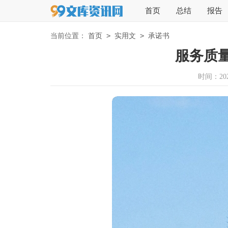
首页
总结
报告
>
>
当前位置：
首页
实用文
承诺书
服务质
时间：2026-