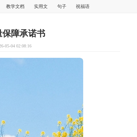
教学文档
实用文
句子
祝福语
量保障承诺书
05-04 02:08:16