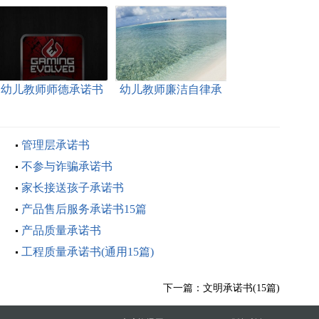
幼儿教师师德承诺书
幼儿教师廉洁自律承
诺书
管理层承诺书
不参与诈骗承诺书
家长接送孩子承诺书
产品售后服务承诺书15篇
产品质量承诺书
工程质量承诺书(通用15篇)
下一篇：
文明承诺书(15篇)