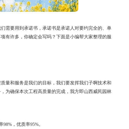
我们需要用到承诺书，承诺书是承诺人对要约完全的、单
事项有许多，你确定会写吗？下面是小编帮大家整理的服
程质量和服务是我们的目标，我们要发挥我们子啊技术和
务，为确保本次工程高质量的完成，我方即山西威民园林
率98%，优质率95%。