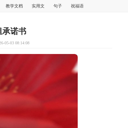
教学文档
实用文
句子
祝福语
组承诺书
05-03 08:14:08