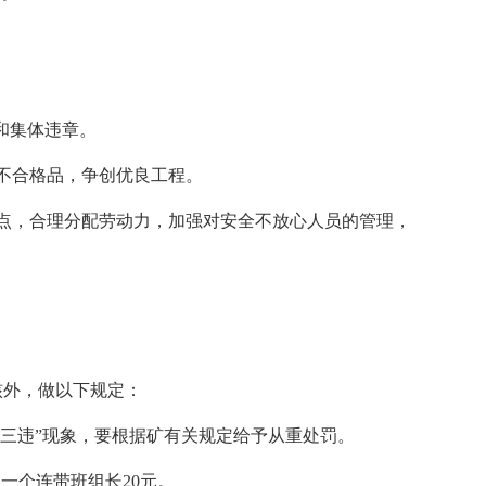
和集体违章。
不合格品，争创优良工程。
点，合理分配劳动力，加强对安全不放心人员的管理，
核外，做以下规定：
“三违”现象，要根据矿有关规定给予从重处罚。
超一个连带班组长20元。