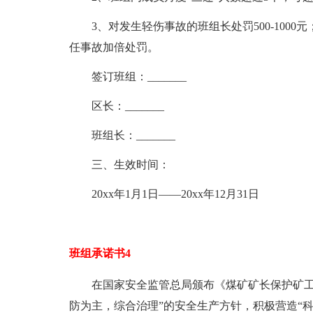
3、对发生轻伤事故的班组长处罚500-1000
任事故加倍处罚。
签订班组：_______
区长：_______
班组长：_______
三、生效时间：
20xx年1月1日——20xx年12月31日
班组承诺书4
在国家安全监管总局颁布《煤矿矿长保护矿工
防为主，综合治理”的安全生产方针，积极营造“