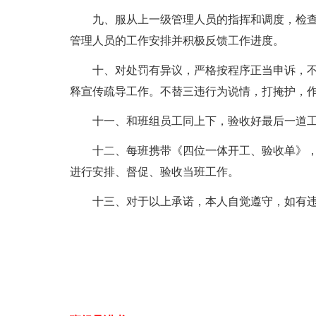
九、服从上一级管理人员的指挥和调度，检
管理人员的工作安排并积极反馈工作进度。
十、对处罚有异议，严格按程序正当申诉，
释宣传疏导工作。不替三违行为说情，打掩护，
十一、和班组员工同上下，验收好最后一道
十二、每班携带《四位一体开工、验收单》
进行安排、督促、验收当班工作。
十三、对于以上承诺，本人自觉遵守，如有