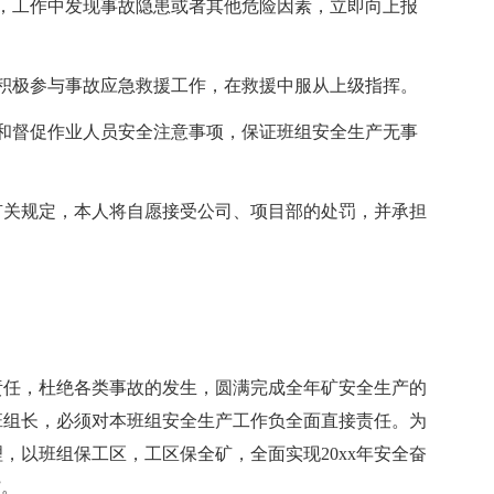
，工作中发现事故隐患或者其他危险因素，立即向上报
积极参与事故应急救援工作，在救援中服从上级指挥。
和督促作业人员安全注意事项，保证班组安全生产无事
有关规定，本人将自愿接受公司、项目部的处罚，并承担
责任，杜绝各类事故的发生，圆满完成全年矿安全生产的
班组长，必须对本班组安全生产工作负全面直接责任。为
，以班组保工区，工区保全矿，全面实现20xx年安全奋
”。