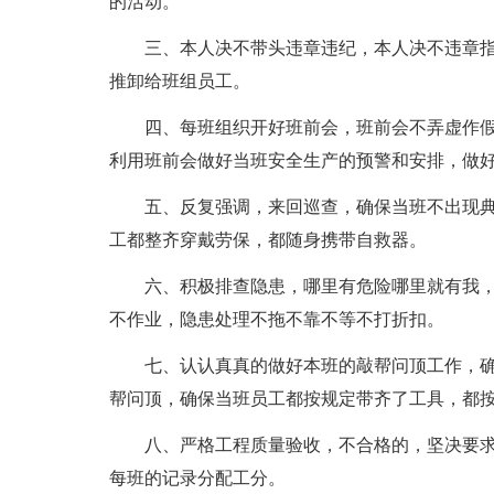
的活动。
三、本人决不带头违章违纪，本人决不违章
推卸给班组员工。
四、每班组织开好班前会，班前会不弄虚作
利用班前会做好当班安全生产的预警和安排，做
五、反复强调，来回巡查，确保当班不出现
工都整齐穿戴劳保，都随身携带自救器。
六、积极排查隐患，哪里有危险哪里就有我
不作业，隐患处理不拖不靠不等不打折扣。
七、认认真真的做好本班的敲帮问顶工作，
帮问顶，确保当班员工都按规定带齐了工具，都
八、严格工程质量验收，不合格的，坚决要
每班的记录分配工分。