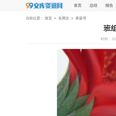
首页
总结
报告
>
>
当前位置：
首页
实用文
承诺书
班
时间：2026-