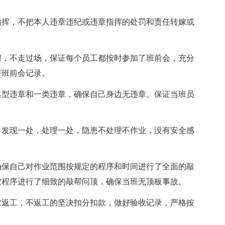
指挥，不把本人违章违纪或违章指挥的处罚和责任转嫁或
假，不走过场，保证每个员工都按时参加了班前会，充分
好班前会记录。
典型违章和一类违章，确保自己身边无违章。保证当班员
，发现一处，处理一处，隐患不处理不作业，没有安全感
确保自己对作业范围按规定的程序和时间进行了全面的敲
按程序进行了细致的敲帮问顶，确保当班无顶板事故。
求返工，不返工的坚决扣分扣款，做好验收记录，严格按