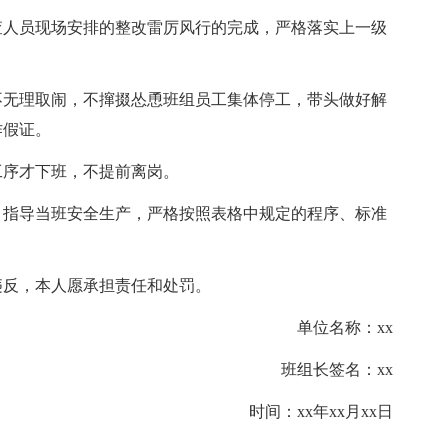
查人员现场安排的整改雷厉风行的完成，严格落实上一级
不无理取闹，不撺掇怂恿班组员工集体停工，带头做好解
作假证。
工序才下班，不提前离岗。
，指导当班安全生产，严格按照表格中规定的程序、标准
违反，本人愿承担责任和处罚。
单位名称：xx
班组长签名：xx
时间：xx年xx月xx日