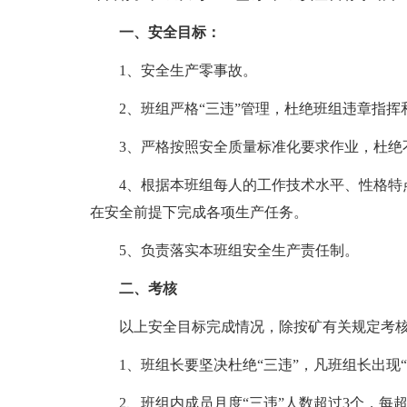
一、安全目标：
1、安全生产零事故。
2、班组严格“三违”管理，杜绝班组违章指挥
3、严格按照安全质量标准化要求作业，杜绝
4、根据本班组每人的工作技术水平、性格特
在安全前提下完成各项生产任务。
5、负责落实本班组安全生产责任制。
二、考核
以上安全目标完成情况，除按矿有关规定考
1、班组长要坚决杜绝“三违”，凡班组长出现
2、班组内成员月度“三违”人数超过3个，每