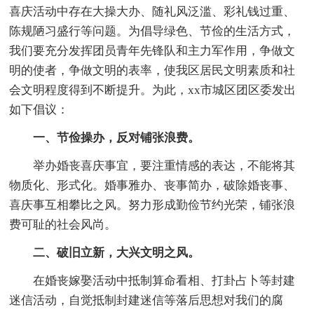
喜庆活动中存在大操大办、随礼风泛滥、彩礼钱过重、
陈规陋习盛行等问题。为倡导绿色、节俭的生活方式，
我们要充分发挥团员青年先锋队和主力军作用，争做文
明的使者，争做文明的表率，使我区居民文明素质和社
会文明程度得到不断提升。为此，xx市城区团区委发出
如下倡议：
一、节俭操办，反对铺张浪费。
举办婚丧喜庆事宜，要注重情感的表达，不能将其
物质化、形式化。婚事雅办、丧事简办，破除婚丧事、
喜庆事互相攀比之风。努力形成勤俭节约光荣，铺张浪
费可耻的社会风尚。
二、破旧立新，大兴文明之风。
在婚丧嫁娶活动中抵制算命看相、打卦占卜等封建
迷信活动，自觉抵制封建迷信等落后思想对我们的腐