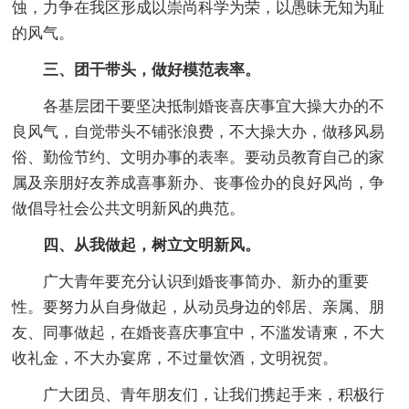
蚀，力争在我区形成以崇尚科学为荣，以愚昧无知为耻
的风气。
三、团干带头，做好模范表率。
各基层团干要坚决抵制婚丧喜庆事宜大操大办的不
良风气，自觉带头不铺张浪费，不大操大办，做移风易
俗、勤俭节约、文明办事的表率。要动员教育自己的家
属及亲朋好友养成喜事新办、丧事俭办的良好风尚，争
做倡导社会公共文明新风的典范。
四、从我做起，树立文明新风。
广大青年要充分认识到婚丧事简办、新办的重要
性。要努力从自身做起，从动员身边的邻居、亲属、朋
友、同事做起，在婚丧喜庆事宜中，不滥发请柬，不大
收礼金，不大办宴席，不过量饮酒，文明祝贺。
广大团员、青年朋友们，让我们携起手来，积极行