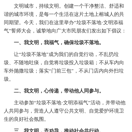
文明城市，持续文明。创建一个干净整洁、舒适和
谐的城市环境，是每一个生活在这片土地上榕城人的共
同期望。今天，我们在这里举办“垃圾不落地·文明添福
气”誓师大会，诚挚地向广大市民朋友们发出如下倡议：
一、我文明，我福气，确保垃圾不落地。
让“垃圾不落地”成为我们的自觉行动，不乱扔垃
圾、不随地吐痰，自觉将垃圾投入垃圾箱；不从车内向
车外抛撒垃圾；落实“门前三包”，不从门店内向外扫垃
圾。
二、我文明，心传递，带动他人同参与。
主动参加“垃圾不落地·文明添福气”活动，并带动他
人共同参与，营造人人遵守公共文明、自觉爱护环境卫
生的良好社会氛围。
三、我文明，齐劝导，推动社会共行动。