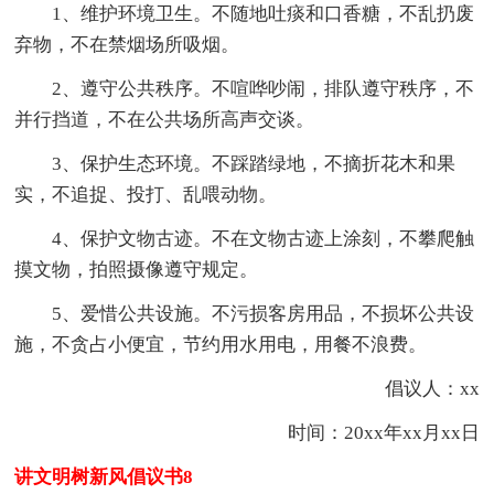
1、维护环境卫生。不随地吐痰和口香糖，不乱扔废
弃物，不在禁烟场所吸烟。
2、遵守公共秩序。不喧哗吵闹，排队遵守秩序，不
并行挡道，不在公共场所高声交谈。
3、保护生态环境。不踩踏绿地，不摘折花木和果
实，不追捉、投打、乱喂动物。
4、保护文物古迹。不在文物古迹上涂刻，不攀爬触
摸文物，拍照摄像遵守规定。
5、爱惜公共设施。不污损客房用品，不损坏公共设
施，不贪占小便宜，节约用水用电，用餐不浪费。
倡议人：xx
时间：20xx年xx月xx日
讲文明树新风倡议书8