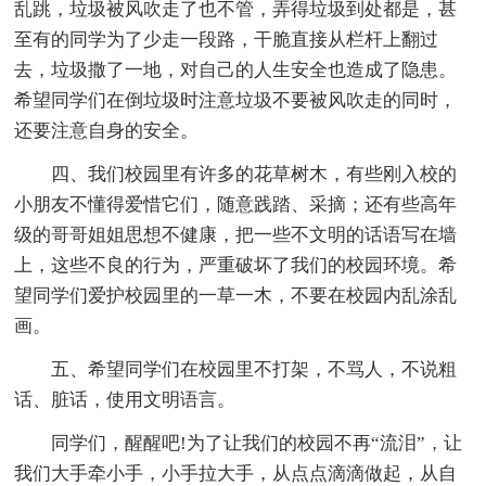
乱跳，垃圾被风吹走了也不管，弄得垃圾到处都是，甚
至有的同学为了少走一段路，干脆直接从栏杆上翻过
去，垃圾撒了一地，对自己的人生安全也造成了隐患。
希望同学们在倒垃圾时注意垃圾不要被风吹走的同时，
还要注意自身的安全。
四、我们校园里有许多的花草树木，有些刚入校的
小朋友不懂得爱惜它们，随意践踏、采摘；还有些高年
级的哥哥姐姐思想不健康，把一些不文明的话语写在墙
上，这些不良的行为，严重破坏了我们的校园环境。希
望同学们爱护校园里的一草一木，不要在校园内乱涂乱
画。
五、希望同学们在校园里不打架，不骂人，不说粗
话、脏话，使用文明语言。
同学们，醒醒吧!为了让我们的校园不再“流泪”，让
我们大手牵小手，小手拉大手，从点点滴滴做起，从自