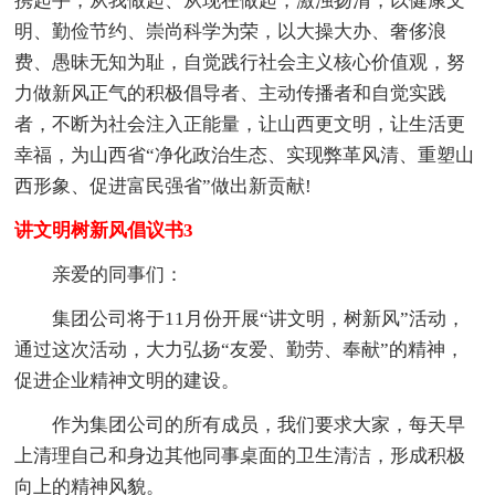
携起手，从我做起、从现在做起，激浊扬清，以健康文
明、勤俭节约、崇尚科学为荣，以大操大办、奢侈浪
费、愚昧无知为耻，自觉践行社会主义核心价值观，努
力做新风正气的积极倡导者、主动传播者和自觉实践
者，不断为社会注入正能量，让山西更文明，让生活更
幸福，为山西省“净化政治生态、实现弊革风清、重塑山
西形象、促进富民强省”做出新贡献!
讲文明树新风倡议书3
亲爱的同事们：
集团公司将于11月份开展“讲文明，树新风”活动，
通过这次活动，大力弘扬“友爱、勤劳、奉献”的精神，
促进企业精神文明的建设。
作为集团公司的所有成员，我们要求大家，每天早
上清理自己和身边其他同事桌面的卫生清洁，形成积极
向上的精神风貌。