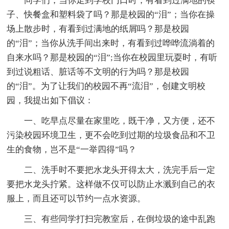
同学们，当你走到学校门口时，有看到过满地的筷
子、快餐盒和塑料袋了吗？那是校园的“泪”；当你在操
场上散步时，有看到过满地的纸屑吗？那是校园
的“泪”；当你从洗手间出来时，有看到过哗哗流淌着的
自来水吗？那是校园的“泪”;当你在校园里玩耍时，有听
到过说粗话、脏话等不文明的行为吗？那是校园
的“泪”。为了让我们的校园不再“流泪”，创建文明校
园，我提出如下倡议：
一、吃早点尽量在家里吃，既干净，又方便，还不
污染校园环境卫生，更不会吃到过期的垃圾食品和不卫
生的食物，岂不是“一举四得”吗？
二、洗手时不要把水龙头开得太大，洗完手后一定
要把水龙头拧紧。这样做不仅可以防止水溅到自己的衣
服上，而且还可以节约一点水资源。
三、有些同学打扫完教室后，在倒垃圾的途中乱跑