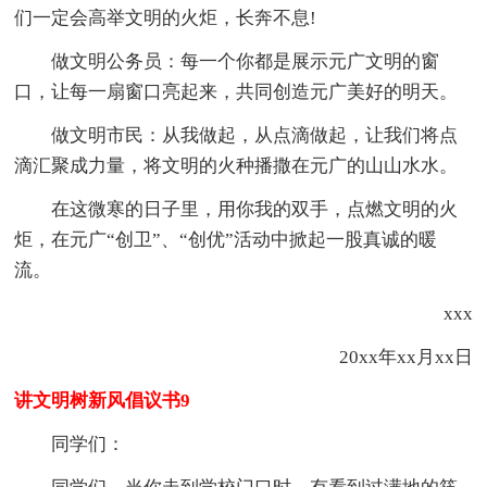
们一定会高举文明的火炬，长奔不息!
做文明公务员：每一个你都是展示元广文明的窗
口，让每一扇窗口亮起来，共同创造元广美好的明天。
做文明市民：从我做起，从点滴做起，让我们将点
滴汇聚成力量，将文明的火种播撒在元广的山山水水。
在这微寒的日子里，用你我的双手，点燃文明的火
炬，在元广“创卫”、“创优”活动中掀起一股真诚的暖
流。
xxx
20xx年xx月xx日
讲文明树新风倡议书9
同学们：