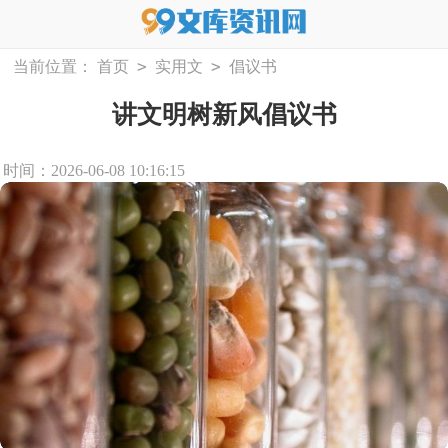
>
>
当前位置：
首页
实用文
倡议书
讲文明树新风倡议书
时间：2026-06-08 10:16:15