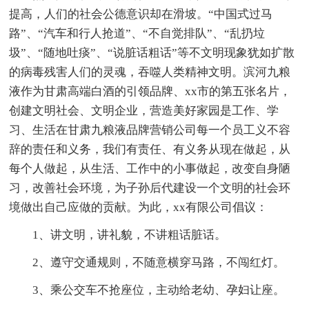
提高，人们的社会公德意识却在滑坡。“中国式过马
路”、“汽车和行人抢道”、“不自觉排队”、“乱扔垃
圾”、“随地吐痰”、“说脏话粗话”等不文明现象犹如扩散
的病毒残害人们的灵魂，吞噬人类精神文明。滨河九粮
液作为甘肃高端白酒的引领品牌、xx市的第五张名片，
创建文明社会、文明企业，营造美好家园是工作、学
习、生活在甘肃九粮液品牌营销公司每一个员工义不容
辞的责任和义务，我们有责任、有义务从现在做起，从
每个人做起，从生活、工作中的小事做起，改变自身陋
习，改善社会环境，为子孙后代建设一个文明的社会环
境做出自己应做的贡献。为此，xx有限公司倡议：
1、讲文明，讲礼貌，不讲粗话脏话。
2、遵守交通规则，不随意横穿马路，不闯红灯。
3、乘公交车不抢座位，主动给老幼、孕妇让座。