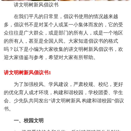
讲文明树新风倡议书
在我们平凡的日常里，倡议书使用的情况越来越
多，倡议书不是对某个人或某一小集体而发的，它的受
众往往是广大群众，或是部门的所有人，或是一个地区
的所有人，甚至是全国人民。大家知道倡议书的格式
吗？以下是小编为大家收集的讲文明树新风倡议书，欢
迎大家借鉴与参考，希望对大家有所帮助。
讲文明树新风倡议书1
为了加强校风、学风建设，严肃校规、校纪，更好
的优化育人成才环境，构建和谐校园，学校团委、学生
会、少先队共同发出“讲文明树新风 构建和谐校园”倡议
书。
一、校园文明