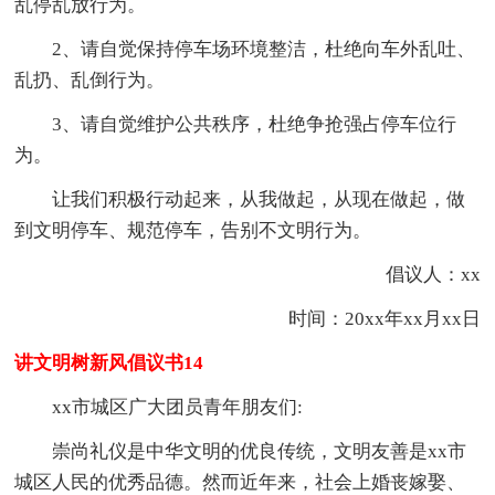
乱停乱放行为。
2、请自觉保持停车场环境整洁，杜绝向车外乱吐、
乱扔、乱倒行为。
3、请自觉维护公共秩序，杜绝争抢强占停车位行
为。
让我们积极行动起来，从我做起，从现在做起，做
到文明停车、规范停车，告别不文明行为。
倡议人：xx
时间：20xx年xx月xx日
讲文明树新风倡议书14
xx市城区广大团员青年朋友们:
崇尚礼仪是中华文明的优良传统，文明友善是xx市
城区人民的优秀品德。然而近年来，社会上婚丧嫁娶、