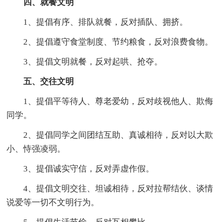
四、就餐文明
1、提倡有序、排队就餐，反对插队、拥挤。
2、提倡遵守食堂制度、节约粮食，反对浪费食物。
3、提倡文明就餐，反对起哄、抢夺。
五、交往文明
1、提倡平等待人、尊老爱幼，反对歧视他人、欺侮
同学。
2、提倡同学之间团结互助、真诚相待，反对以大欺
小、恃强凌弱。
3、提倡诚实守信，反对弄虚作假。
4、提倡文明交往、坦诚相待，反对拉帮结伙、谈情
说爱等一切不文明行为。