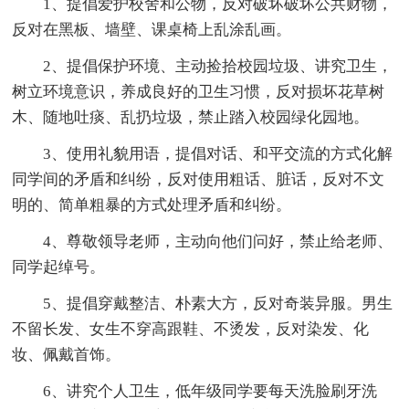
1、提倡爱护校舍和公物，反对破坏破坏公共财物，
反对在黑板、墙壁、课桌椅上乱涂乱画。
2、提倡保护环境、主动捡拾校园垃圾、讲究卫生，
树立环境意识，养成良好的卫生习惯，反对损坏花草树
木、随地吐痰、乱扔垃圾，禁止踏入校园绿化园地。
3、使用礼貌用语，提倡对话、和平交流的方式化解
同学间的矛盾和纠纷，反对使用粗话、脏话，反对不文
明的、简单粗暴的方式处理矛盾和纠纷。
4、尊敬领导老师，主动向他们问好，禁止给老师、
同学起绰号。
5、提倡穿戴整洁、朴素大方，反对奇装异服。男生
不留长发、女生不穿高跟鞋、不烫发，反对染发、化
妆、佩戴首饰。
6、讲究个人卫生，低年级同学要每天洗脸刷牙洗