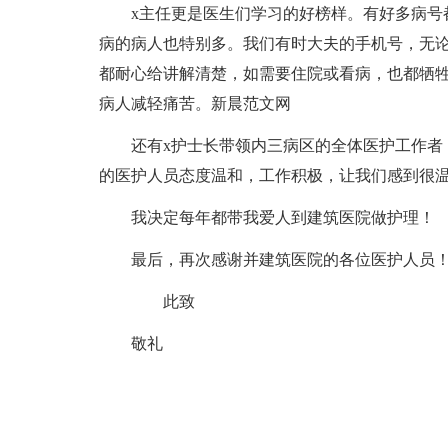
x主任更是医生们学习的好榜样。有好多病号
病的病人也特别多。我们有时大夫的手机号，无
都耐心给讲解清楚，如需要住院或看病，也都牺
病人减轻痛苦。新晨
范文
网
还有x护士长带领内三病区的全体医护工作者
的医护人员态度温和，工作积极，让我们感到很
我决定每年都带我爱人到建筑医院做护理！
最后，再次感谢并建筑医院的各位医护人员
此致
敬礼