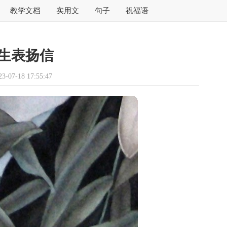
教学文档
实用文
句子
祝福语
生表扬信
07-18 17:55:47