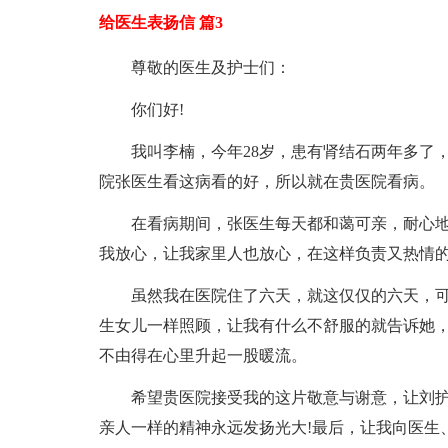
给医生表扬信 篇3
尊敬的医生及护士们：
你们好!
我叫李楠，今年28岁，患有肾结石两年多了，
院张医生看这病看的好，所以就在贵医院看病。
在看病期间，张医生每天都和蔼可亲，耐心
我放心，让我家里人也放心，在这样负责又热情
虽然我在医院住了六天，就这仅仅的六天，
生女儿一样照顾，让我有什么不舒服的就告诉她
不由得在心里升起一股暖流。
希望贵医院接受我的这片敬意与谢意，让刘
亲人一样的精神永远发扬光大!最后，让我向医生