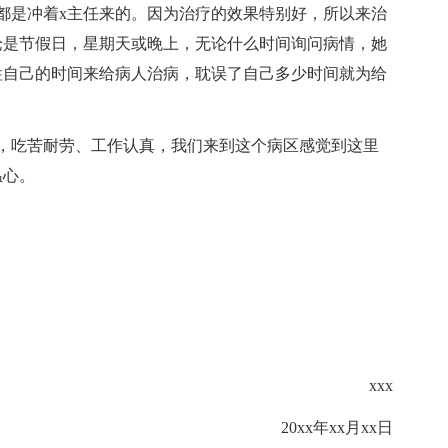
都是冲着x主任来的。因为治疗的效果特别好，所以来治
论是节假日，星期天或晚上，无论什么时间询问病情，她
牲自己的时间来给病人治病，耽误了自己多少时间就为给
，吃苦耐劳、工作认真，我们来到这个病区感觉到这里
温心。
！
xxx
20xx年xx月xx日