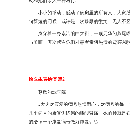
就和她们亲人一样对待!
小小的举动，感动了病房里的所有人，大家
句简短的问候，或许是一次鼓励的微笑，无人不
身穿着一身素洁的白大褂，一顶无华的燕尾
与美丽，再次感谢你们对患者亲切热情的'态度和照
给医生表扬信 篇2
尊敬的xx医院：
x大夫对康复的病号热情耐心，对病号的每一
几个病号的康复训练累的腰酸背痛。她的腰就是
的给每一个康复病号做好康复训练。