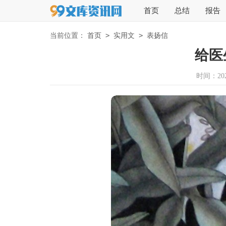
首页
总结
报告
>
>
当前位置：
首页
实用文
表扬信
给医
时间：2023-