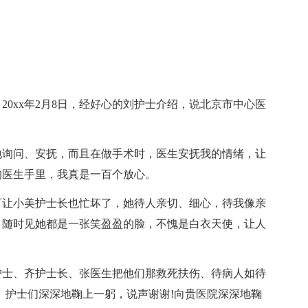
20xx年2月8日，经好心的刘护士介绍，说北京市中心医
地询问、安抚，而且在做手术时，医生安抚我的情绪，让
的医生手里，我真是一百个放心。
可让小美护士长也忙坏了，她待人亲切、细心，待我像亲
，随时见她都是一张笑盈盈的脸，不愧是白衣天使，让人
护士、齐护士长、张医生把他们那救死扶伤、待病人如待
、护士们深深地鞠上一躬，说声谢谢!向贵医院深深地鞠