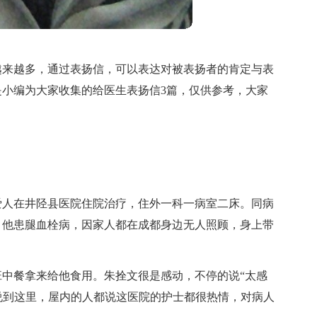
越来越多，通过表扬信，可以表达对被表扬者的肯定与表
小编为大家收集的给医生表扬信3篇，仅供参考，大家
爱人在井陉县医院住院治疗，住外一科一病室二床。同病
，他患腿血栓病，因家人都在成都身边无人照顾，身上带
中餐拿来给他食用。朱拴文很是感动，不停的说“太感
”说到这里，屋内的人都说这医院的护士都很热情，对病人