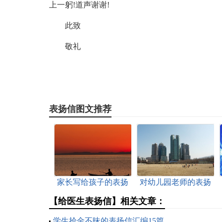
上一躬!道声谢谢!
此致
敬礼
表扬信图文推荐
家长写给孩子的表扬
对幼儿园老师的表扬
信
信
【给医生表扬信】相关文章：
学生拾金不昧的表扬信汇编15篇