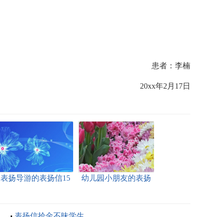
患者：李楠
20xx年2月17日
表扬导游的表扬信15
幼儿园小朋友的表扬
篇
信
表扬信拾金不昧学生