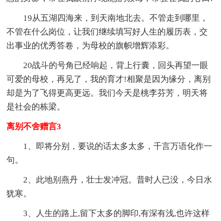
19从五湖四海来，到天南地北去。不管走到哪里，
不管在什么岗位，让我们继续填写好人生的履历表，交
出事业的优秀答卷，为母校的旗帜增辉添彩。
20战斗的号角已经响起，背上行囊，回头再望一眼
可爱的母校，再见了，我的育才!相聚是因为缘分，离别
却是为了飞得更高更远。我们今天是桃李芬芳，明天将
是社会的栋梁。
离别不舍赠言3
1、即将分别，要说的话太多太多，千言万语化作一
句。
2、此地别燕丹，壮士发冲冠。昔时人已没，今日水
犹寒。
3、人生的路上,留下太多的脚印,有深有浅,也许这样