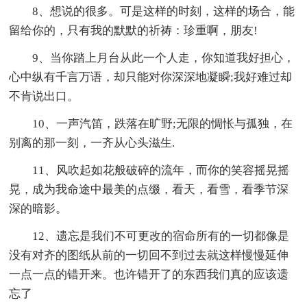
8、想说的很多。可是这样的时刻，这样的场合，能
留给你的，只有我的默默的祈祷：珍重啊，朋友!
9、当你踏上月台从此一个人走，你知道我好担心，
心中纵有千言万语，却只能对你深深地凝瞬;我好难过却
不肯说出口。
10、一声汽笛，跌落在旷野;无限的惆怅与孤独，在
别离的那一刻，一齐从心头滋生.
11、风吹起如花般破碎的流年，而你的笑容摇晃摇
晃，成为我命途中最美的点缀，看天，看雪，看季节深
深的暗影。
12、遗忘是我们不可更改的宿命所有的一切都像是
没有对齐的图纸从前的一切回不到过去就这样慢慢延伸
一点一点的错开来。也许错开了的东西我们真的应该遗
忘了