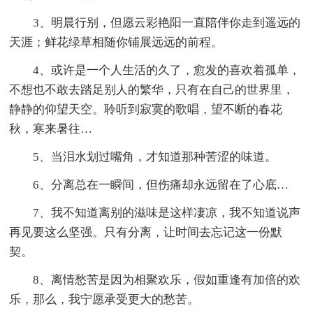
3、明晨行别，但愿云彩艳阳一直陪伴你走到遥远的
天涯；鲜花绿草相随你铺展远远的前程。
4、或许是一个人生活的久了，愈发的喜欢着孤单，
不想也不敢去踏足别人的繁华，只有在自己的世界里，
静静的仰望天空。聆听到寂寞的歌唱，望不断的春花
秋，寒来暑往…
5、当泪水划过嘴角，才知道那种苦涩的味道。
6、分离总在一瞬间，但伤痛却永远留在了心底…
7、我不知道离别的滋味是这样凄凉，我不知道说声
再见要这么坚强。只有分离，让时间去忘记这一份默
契。
8、离情愁苦是因为相聚欢乐，假如重逢有加倍的欢
乐，那么，我宁愿承受更大的愁苦。