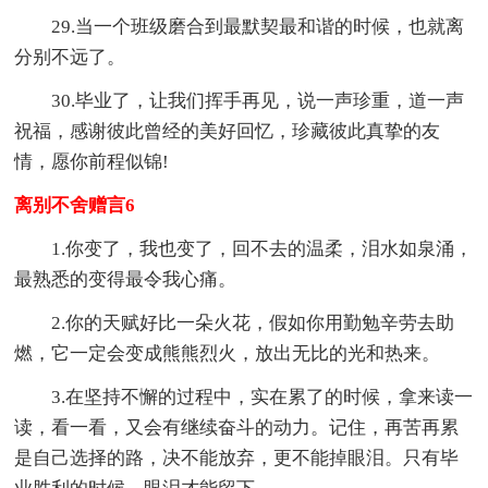
29.当一个班级磨合到最默契最和谐的时候，也就离
分别不远了。
30.毕业了，让我们挥手再见，说一声珍重，道一声
祝福，感谢彼此曾经的美好回忆，珍藏彼此真挚的友
情，愿你前程似锦!
离别不舍赠言6
1.你变了，我也变了，回不去的温柔，泪水如泉涌，
最熟悉的变得最令我心痛。
2.你的天赋好比一朵火花，假如你用勤勉辛劳去助
燃，它一定会变成熊熊烈火，放出无比的光和热来。
3.在坚持不懈的过程中，实在累了的时候，拿来读一
读，看一看，又会有继续奋斗的动力。记住，再苦再累
是自己选择的路，决不能放弃，更不能掉眼泪。只有毕