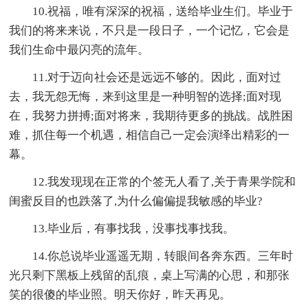
10.祝福，唯有深深的祝福，送给毕业生们。毕业于
我们的将来来说，不只是一段日子，一个记忆，它会是
我们生命中最闪亮的流年。
11.对于迈向社会还是远远不够的。因此，面对过
去，我无怨无悔，来到这里是一种明智的选择;面对现
在，我努力拼搏;面对将来，我期待更多的挑战。战胜困
难，抓住每一个机遇，相信自己一定会演绎出精彩的一
幕。
12.我发现现在正常的个签无人看了,关于青果学院和
闺蜜反目的也跌落了,为什么偏偏提我敏感的毕业?
13.毕业后，有事找我，没事找事找我。
14.你总说毕业遥遥无期，转眼间各奔东西。三年时
光只剩下黑板上残留的乱痕，桌上写满的心思，和那张
笑的很傻的毕业照。明天你好，昨天再见。