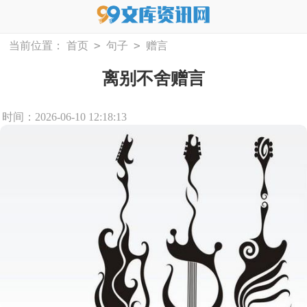
>
>
当前位置：
首页
句子
赠言
离别不舍赠言
时间：2026-06-10 12:18:13