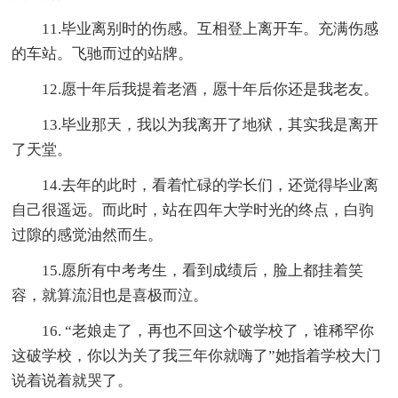
11.毕业离别时的伤感。互相登上离开车。充满伤感
的车站。飞驰而过的站牌。
12.愿十年后我提着老酒，愿十年后你还是我老友。
13.毕业那天，我以为我离开了地狱，其实我是离开
了天堂。
14.去年的此时，看着忙碌的学长们，还觉得毕业离
自己很遥远。而此时，站在四年大学时光的终点，白驹
过隙的感觉油然而生。
15.愿所有中考考生，看到成绩后，脸上都挂着笑
容，就算流泪也是喜极而泣。
16. “老娘走了，再也不回这个破学校了，谁稀罕你
这破学校，你以为关了我三年你就嗨了”她指着学校大门
说着说着就哭了。