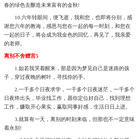
春的绿色去酿造未来富有的金秋!
10.六年转眼间，便飞逝，我和您，也即将分别，感
谢您六年的教诲，感恩与您在一起的每一时刻，和您在
一起的日子，将会成为我金色的回忆，再见了，我亲爱
的老师。
离别不舍赠言5
1.如若我哭着醒来，那是因为梦见自己是迷路的孩
子，穿过夜晚的树叶，寻找你的手。
2.一千多个日夜求学，一千多个日夜迷茫，一千多个
日夜终出头，毕业找工作，愿你定位好自己，找到理想
工作，赚取开心果实，赢取同事好感，生活日日上进。
3.就算有一天，离别的时刻来临，但那也不一定意味
着永别!