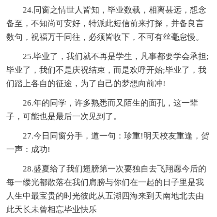
24.同窗之情世人皆知，毕业数载，相离甚远，想念
备至，不知尚可安好，特派此短信前来打探，并备良言
数句，祝福万千同往，必须皆收下，不可有丝毫怠慢。
25.毕业了，我们就不再是学生，凡事都要学会承担;
毕业了，我们不是庆祝结束，而是欢呼开始;毕业了，我
们踏上各自的征途，为了自己的梦想向前冲!
26.年的同学，许多熟悉而又陌生的面孔，这一辈
子，可能也是最后一次见到了。
27.今日同窗分手，道一句：珍重!明天校友重逢，贺
一声：成功!
28.盛夏给了我们翅膀第一次要独自去飞翔愿今后的
每一缕光都散落在我们肩膀与你们在一起的日子里是我
人生中最宝贵的时光彼此从五湖四海来到天南地北去由
此天长未曾相忘毕业快乐