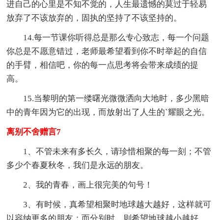
进自己的心里是不知不觉的，人生最遗憾的莫过于轻易
放弃了不该放弃的，固执的坚持了不该坚持的。
14.每一节课你听得总是那么专心致志，每一个问题
你总是不愿意错过，老师最希望看到你不时举起的自信
的手臂，相信吧，你的每一点思考将会带来成绩的提
高。
15.当黎明的第一缕曙光微微洒向大地时，多少黑暗
中的青年因为它的出现，而放射出了人生的`耀眼之光。
离别不舍赠言7
1、不管未来有多长久，请珍惜相聚的每一刻；不管
多少个春夏秋冬，我们是永远的朋友。
2、我的青春，画上很完美的句号！
3、有时候，真希望相聚时地球越大越好，这样就可
以容纳更多的朋友；而分别时，则希望地球越小越好，