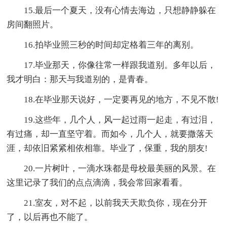
15.最后一个夏天，没有心情去海边，只想静静躲在
房间翻照片。
16.拍毕业照三秒的时间却定格着三年的离别。
17.毕业那天，你像往常一样跟我道别。多年以后，
我才明白：那天与我道别的，是青春。
18.在毕业那天说好，一定要再见的地方，不见不散!
19.这些年，几个人，风一起过雨一起走，有过泪，
有过痛，却一直坚守着。而如今，几个人，就要撒落天
涯，却依旧紧紧相依相靠。毕业了，保重，我的朋友!
20.一片树叶，一滴水珠都是母校最美丽的风景。在
这里记录了我们的点点滴滴，我会常回家看看。
21.室友，对不起，以前我天天欺负你，现在分开
了，以后再也不能了。