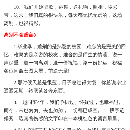
10、我们开始唱歌，跳舞，送礼物，照相，喷彩
带，这六，我们真的很快乐，每天都无忧无虑的，这场
离别，也很精彩。
离别不舍赠言8
1.毕业季，难别的是熟悉的校园，难忘的是完美的回
忆，难离的是亲密的校友，难舍的是师生的情谊。说一
声保重，道一句离别，送一份祝福，添一份好运，祝福
各位同窗宏图大展，前途无量!
2.那时候天总是很蓝，日子总过得太慢，你总说毕业
遥遥无期，转眼就各奔东西。
3.一起同窗4年，我们争执过、怀疑过，也幸福过。
而今，来也匆匆、去也匆匆，一切都已成空。”一段字迹
娟秀，透露着伤感的文字印在一本桃红色的留言册里。