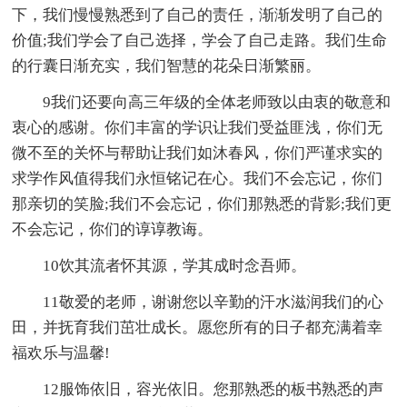
下，我们慢慢熟悉到了自己的责任，渐渐发明了自己的
价值;我们学会了自己选择，学会了自己走路。我们生命
的行囊日渐充实，我们智慧的花朵日渐繁丽。
9我们还要向高三年级的全体老师致以由衷的敬意和
衷心的感谢。你们丰富的学识让我们受益匪浅，你们无
微不至的关怀与帮助让我们如沐春风，你们严谨求实的
求学作风值得我们永恒铭记在心。我们不会忘记，你们
那亲切的笑脸;我们不会忘记，你们那熟悉的背影;我们更
不会忘记，你们的谆谆教诲。
10饮其流者怀其源，学其成时念吾师。
11敬爱的老师，谢谢您以辛勤的汗水滋润我们的心
田，并抚育我们茁壮成长。愿您所有的日子都充满着幸
福欢乐与温馨!
12服饰依旧，容光依旧。您那熟悉的板书熟悉的声