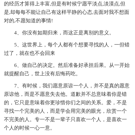
的经历才算得上丰富,但是有时候宁愿平淡点,淡漠点,但
是,却每每不能让自己有这样平静的心态,去面对我不想面
对的,不愿知道的事情!
4、你没有如期归来，而这正是离别的意义。
5、这世界上，每个人都有个想要寻找的人，一但错
过了，就在也不会回来
6、做自己的决定。然后准备好承担后果。从一开始
就提醒自己，世上没有后悔药吃。
7、有时候，我们愿意原谅一个人，并不是真的愿意
原谅他，而是不愿意失去他。道歉并不总意味着你是错
的，它只是意味着你更珍惜你们之间的关系。爱，不是
寻找一个完美的人，而是学会用完美的眼光，欣赏一个
不完美的人。专一不是一辈子只喜欢一个人，是喜欢一
个人的时候一心一意。