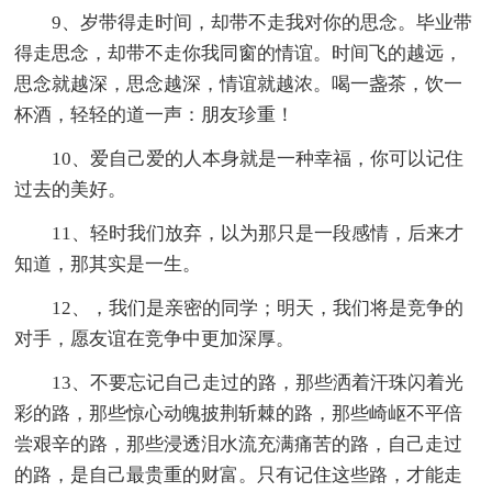
9、岁带得走时间，却带不走我对你的思念。毕业带
得走思念，却带不走你我同窗的情谊。时间飞的越远，
思念就越深，思念越深，情谊就越浓。喝一盏茶，饮一
杯酒，轻轻的道一声：朋友珍重！
10、爱自己爱的人本身就是一种幸福，你可以记住
过去的美好。
11、轻时我们放弃，以为那只是一段感情，后来才
知道，那其实是一生。
12、，我们是亲密的同学；明天，我们将是竞争的
对手，愿友谊在竞争中更加深厚。
13、不要忘记自己走过的路，那些洒着汗珠闪着光
彩的路，那些惊心动魄披荆斩棘的路，那些崎岖不平倍
尝艰辛的路，那些浸透泪水流充满痛苦的路，自己走过
的路，是自己最贵重的财富。只有记住这些路，才能走