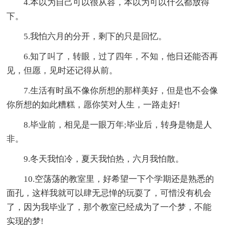
4.本以为自己可以很从容，本以为可以什么都放得
下。
5.我怕六月的分开，剩下的只是回忆。
6.知了叫了，转眼，过了四年，不知，他日还能否再
见，但愿，见时还记得从前。
7.生活有时虽不像你所想的那样美好，但是也不会像
你所想的如此糟糕，愿你笑对人生，一路走好!
8.毕业前，相见是一眼万年;毕业后，转身是物是人
非。
9.冬天我怕冷，夏天我怕热，六月我怕散。
10.空荡荡的教室里，好希望一下个学期还是熟悉的
面孔，这样我就可以肆无忌惮的玩耍了，可惜没有机会
了，因为我毕业了，那个教室已经成为了一个梦，不能
实现的梦!