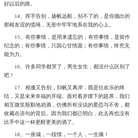
好以后的路。
14、挥手告别，扬帆远航，别不了的，是你抛出的
那根友谊的缆绳，无形中牢牢地系在我的心上。
15、有些事情，是用来遗忘的；有些事情，是留作
纪念的；有些事情，只因心甘情愿；有些事情，终究无
能为力。
16、许多同学都哭了，男生女生，都没什么区别了
吧！
17、相逢又告别，归帆又离岸，既是往欢乐的终
结，又是未来幸福的开端。面对着岁摆下的筵席，我们
相互微笑殷勤地劝酒，仿佛所有没说的爱恋与不舍，都
收藏在语句的背后。因为我们都已明白，此去再也没有
比手中这一杯更醇更美的酒了。
18、一座城，一段情，一个人，一生痛！