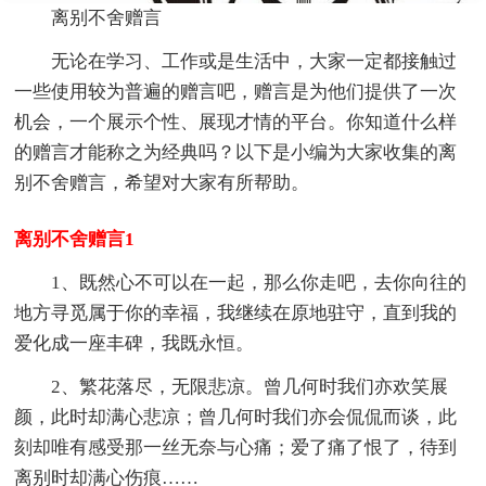
离别不舍赠言
无论在学习、工作或是生活中，大家一定都接触过
一些使用较为普遍的赠言吧，赠言是为他们提供了一次
机会，一个展示个性、展现才情的平台。你知道什么样
的赠言才能称之为经典吗？以下是小编为大家收集的离
别不舍赠言，希望对大家有所帮助。
离别不舍赠言1
1、既然心不可以在一起，那么你走吧，去你向往的
地方寻觅属于你的幸福，我继续在原地驻守，直到我的
爱化成一座丰碑，我既永恒。
2、繁花落尽，无限悲凉。曾几何时我们亦欢笑展
颜，此时却满心悲凉；曾几何时我们亦会侃侃而谈，此
刻却唯有感受那一丝无奈与心痛；爱了痛了恨了，待到
离别时却满心伤痕……