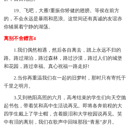
19、飞吧，大雁!重振你矫健的翅膀。等侯在前方
的，不会永远是暴雨和恶浪。这世间还有真诚的友谊赤
你辅展着宁静的湖荡。
离别不舍赠言4
1.我们偶然相遇，然后各自离去，踏上永远不归的
路。路过湖泊，路过森林，路过沙漠，路过人们的城堡
和花园，路过幸福。真心祝福一路走好!
2.当你再重温我们在一起的旧梦时，那时只有寄托于
千里之明月。
3.又到艳阳高照的六月，高考结束的学生们向天空抛
起书包，带着笑和高中生活说再见。即将各奔前程的大
四学生戴上了学士帽，含着眼泪和大学校园说再见。笑
中有泪的离别，我们在歌声中回味那段“青葱”岁月。