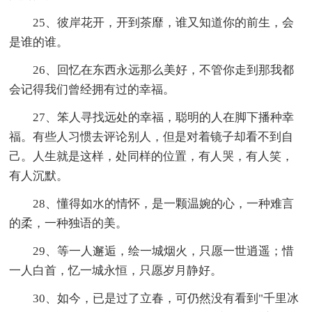
25、彼岸花开，开到茶靡，谁又知道你的前生，会
是谁的谁。
26、回忆在东西永远那么美好，不管你走到那我都
会记得我们曾经拥有过的幸福。
27、笨人寻找远处的幸福，聪明的人在脚下播种幸
福。有些人习惯去评论别人，但是对着镜子却看不到自
己。人生就是这样，处同样的位置，有人哭，有人笑，
有人沉默。
28、懂得如水的情怀，是一颗温婉的心，一种难言
的柔，一种独语的美。
29、等一人邂逅，绘一城烟火，只愿一世逍遥；惜
一人白首，忆一城永恒，只愿岁月静好。
30、如今，已是过了立春，可仍然没有看到"千里冰