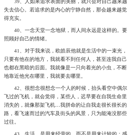
39、人如果追求表面的美丽，就只会对自己越来越
失去信心。若追求的是内心的宁静自然，那会越来越觉
得充实。
40、一念天堂一念地狱，而人间永远是这样的。要
照顾好自己的情绪。
41、对于我来说，欧皓辰他就是生活中的一束光，
只要有他在的地方，我就看不到任何人，甚至连我自己
也都在黑暗的后面。我就像是一只向着光的小虫，不断
地靠近他光在哪里，我就要去哪里。
42、很想念很想念一个人的时候，抬头看空中偶尔
飞过的飞机，就会觉得，某些人，迟早要在自我生命里
消失的，就像那架飞机…我拼命的让自我走很长很长的
路，看飞速而过的汽车及街头的风景，只为能淹没那些
过往。
43、生活，是用来经营的，而不是用来计较的；感