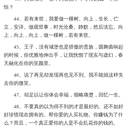
恒？
44、若有来世，我要做一棵树。向上，生长，伫
立，安详。做观世事，时光沧桑。静默，然后淡忘。向
上，向上，向上，做一棵树，若有来世。
45、王子，没有城堡也是骄傲的贵族，圆舞曲响起
的时候，你优雅地伸出手，让我恍惚了现实与虚幻，春
天融化在你的笑颜里。
46、说了再见却发现再也见不到。我不能就这样失
去你的微笑。
47、却足以让你体会幸福，领略痛楚，回忆一生。
48、不要真的以为得不到的才是最好的。还不如好
好珍惜现在拥有的。帮你爱的人买礼物。你赚钱为了什
么？而且，一个真正爱你的人是不会乱花你的钱的。