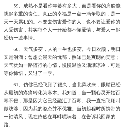
59、成熟不是看你年龄有多大，而是看你的肩膀能
挑起多重的责任。真正的幸福是一点一滴争取的，是一
天一天累积的。不要去伤害爱你的人，也不要让爱你的
人受伤害，其实每个人一开始都不懂爱情，与爱人一起
经历一些事情。
60、天气多变，人的一生也多变。今日欢颜，明日
又是泪滴；曾想会漫天的忧郁，熟知已是爽朗的笑意；
天气犹如一路随行的心情，慢慢温热又渐渐凉冷，可是
等你惊悟，又过了一季。
61、仿佛已经飞翔了很久，当北风吹来，眼睛已经
从最初的疼痛转化为麻木。我知道，当一颗心灵开始百
毒不侵，那是因为它已经融汇了百毒。我一直把飞翔叫
做跋涉，因为我的姿态并不优雅。当初起程时所携带的
一袖清风，现在依然在耳畔呢喃着，在告诉我回家的
路。