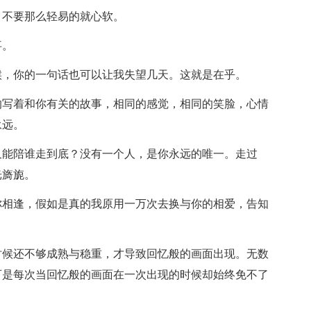
，不要那么轻易的就心软。
事。
候，你的一句话也可以让我失望几天。这就是在乎。
的写着和你有关的故事，相同的感觉，相同的笑脸，心情
永远。
又能陪谁走到底？没有一个人，是你永远的唯一。走过
光旖旎。
你相逢，假如是真的我原用一万次去换与你的相爱，告知
时候还不够成熟与稳重，才导致回忆般的画面出现。无数
可是每次当回忆般的画面在一次出现的时候却始终免不了