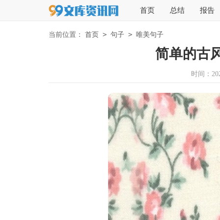
首页
总结
报告
>
>
当前位置：
首页
句子
唯美句子
简单的古风
时间：2025-