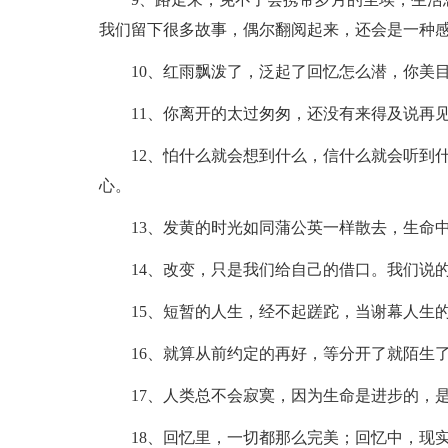
我们留下很多故事，偶尔翻阅起来，还会是一种
10、红雨飘泼了，泛起了回忆怎么潜，你美
11、你离开的太过匆匆，还没有来得及说再
12、怕什么就会想到什么，信什么就会听到
心。
13、发黄的时光如同蒲公英一样散去，生命
14、改变，只是我们给自己的借口。我们说
15、短暂的人生，经不起蹉跎，当谢幕人生
16、就算从前约定的再好，等分开了就陌生
17、人类总不会寂寞，因为生命是进步的，
18、回忆里，一切都那么完美；回忆中，现