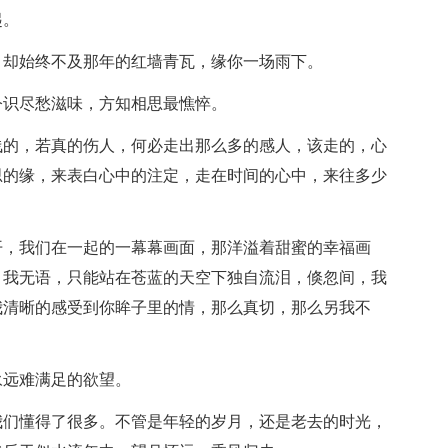
起。
，却始终不及那年的红墙青瓦，缘你一场雨下。
今识尽愁滋味，方知相思最憔悴。
浅的，若真的伤人，何必走出那么多的感人，该走的，心
思的缘，来表白心中的注定，走在时间的心中，来往多少
开，我们在一起的一幕幕画面，那洋溢着甜蜜的幸福画
，我无语，只能站在苍蓝的天空下独自流泪，倏忽间，我
我清晰的感受到你眸子里的情，那么真切，那么另我不
永远难满足的欲望。
我们懂得了很多。不管是年轻的岁月，还是老去的时光，