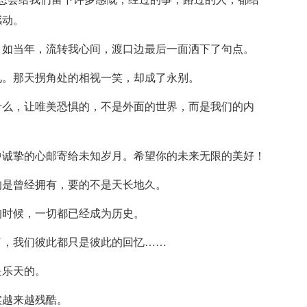
感动。
目如当年，流转我心间，渡口边最后一面洒下了句点。
见。那天拐角处的相视一笑，却成了永别。
什么，让唯美恐惧的，不是外面的世界，而是我们的内
中诚挚的心邮寄给未知岁月。希望你的未来无限的美好！
的是曾经拥有，要的不是天长地久。
的时候，一切都已经成为历史。
了，我们彼此都只是彼此的回忆……
是乐天的。
实越来越残酷。