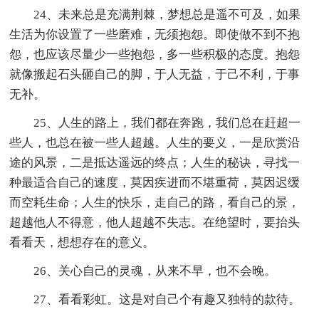
24、未来总是充满荆棘，梦想总是遥不可及，如果
生活为你设置了一些磨难，无须抱怨。即使做不到不抱
怨，也应该尽量少一些抱怨，多一些积极的态度。抱怨
就像搬起石头砸自己的脚，于人无益，于己不利，于事
无补。
25、人生的路上，我们都在奔跑，我们总在赶超一
些人，也总在被一些人超越。人生的要义，一是欣赏沿
途的风景，二是抵达遥远的终点；人生的秘诀，寻找一
种最适合自己的速度，莫因疾进而不堪重荷，莫因迟缓
而空耗生命；人生的快乐，走自己的路，看自己的景，
超越他人不得意，他人超越不失志。在绝望时，要抬头
看看天，想想存在的意义。
26、关心自己的灵魂，从来不早，也不会晚。
27、看看彩虹。这是对自己个有趣又独特的款待。