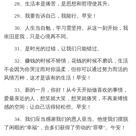
28、生活本是痛苦，是思想和哲理使其升。
29、我要告诉自己，我能行。早安！
30、人生当自勉，学习需坚持。从这一刻开始，我
依旧是我，只是心境再不同。
31、是时光的过错，让我们只能错过。
32、赚钱的时候不矫情，花钱的时候不磨叽，生活
不会因为你哭泣而对你温柔，但你可以通过努力而活的
风情万种，这才是该有的生活！早安！
33、新的一月，你好！从今天开始做喜欢的事情，
爱最亲近的人，想笑就大笑，想哭就痛哭，不再束缚情
感的空间；让自己活得轻松些。早安！
34、我们应当感谢我们的恩人亚当。他使我们摆脱
了闲暇的"幸福"，合多们获得了劳动的"罪孽"。午安！