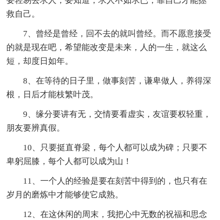
要轻易去求人，要知道，求人不如求已，靠自己才能拯
救自己。
7、曾经是曾经，回不去的就叫曾经。而不愿意接受
的就是现在吧，希望能改变是未来，人的一生，就这么
短，却度日如年。
8、在等待的日子里，做事刻苦，谦卑做人，养得深
根，日后才能枝繁叶茂。
9、缘分要讲有无，交情要看虚实，友谊要权轻重，
朋友要辨真假。
10、只要挺直脊梁，每个人都可以成为碑；只要不
卑躬屈膝，每个人都可以成为山！
11、一个人的经验是要在刻苦中得到的，也只有在
岁月的磨炼中才能够使它成熟。
12、在这休闲的周末，我把心中无数的祝福和思念