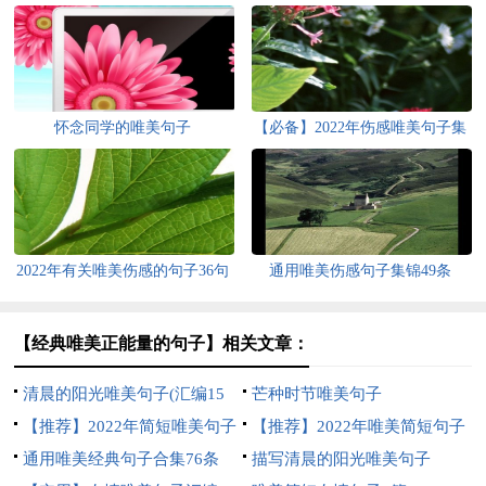
怀念同学的唯美句子
【必备】2022年伤感唯美句子集
锦69条
2022年有关唯美伤感的句子36句
通用唯美伤感句子集锦49条
【经典唯美正能量的句子】相关文章：
清晨的阳光唯美句子(汇编15
芒种时节唯美句子
篇)
【推荐】2022年简短唯美句子
【推荐】2022年唯美简短句子
锦集55条
通用唯美经典句子合集76条
锦集70句
描写清晨的阳光唯美句子