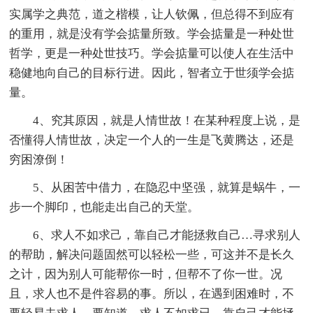
实属学之典范，道之楷模，让人钦佩，但总得不到应有
的重用，就是没有学会掂量所致。学会掂量是一种处世
哲学，更是一种处世技巧。学会掂量可以使人在生活中
稳健地向自己的目标行进。因此，智者立于世须学会掂
量。
4、究其原因，就是人情世故！在某种程度上说，是
否懂得人情世故，决定一个人的一生是飞黄腾达，还是
穷困潦倒！
5、从困苦中借力，在隐忍中坚强，就算是蜗牛，一
步一个脚印，也能走出自己的天堂。
6、求人不如求己，靠自己才能拯救自己…寻求别人
的帮助，解决问题固然可以轻松一些，可这并不是长久
之计，因为别人可能帮你一时，但帮不了你一世。况
且，求人也不是件容易的事。所以，在遇到困难时，不