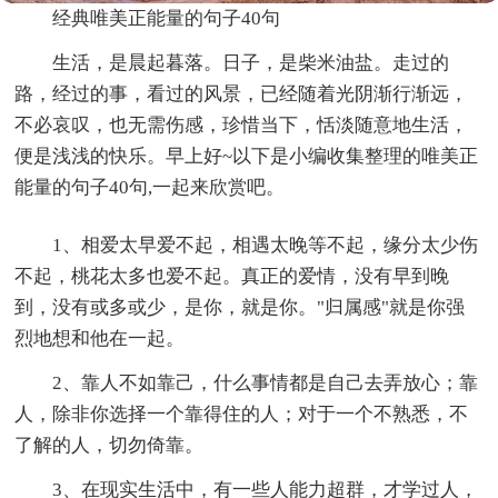
经典唯美正能量的句子40句
生活，是晨起暮落。日子，是柴米油盐。走过的
路，经过的事，看过的风景，已经随着光阴渐行渐远，
不必哀叹，也无需伤感，珍惜当下，恬淡随意地生活，
便是浅浅的快乐。早上好~以下是小编收集整理的唯美正
能量的句子40句,一起来欣赏吧。
1、相爱太早爱不起，相遇太晚等不起，缘分太少伤
不起，桃花太多也爱不起。真正的爱情，没有早到晚
到，没有或多或少，是你，就是你。"归属感"就是你强
烈地想和他在一起。
2、靠人不如靠己，什么事情都是自己去弄放心；靠
人，除非你选择一个靠得住的人；对于一个不熟悉，不
了解的人，切勿倚靠。
3、在现实生活中，有一些人能力超群，才学过人，