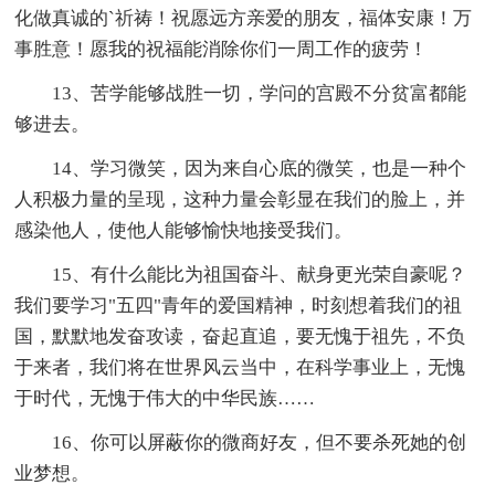
化做真诚的`祈祷！祝愿远方亲爱的朋友，福体安康！万
事胜意！愿我的祝福能消除你们一周工作的疲劳！
13、苦学能够战胜一切，学问的宫殿不分贫富都能
够进去。
14、学习微笑，因为来自心底的微笑，也是一种个
人积极力量的呈现，这种力量会彰显在我们的脸上，并
感染他人，使他人能够愉快地接受我们。
15、有什么能比为祖国奋斗、献身更光荣自豪呢？
我们要学习"五四"青年的爱国精神，时刻想着我们的祖
国，默默地发奋攻读，奋起直追，要无愧于祖先，不负
于来者，我们将在世界风云当中，在科学事业上，无愧
于时代，无愧于伟大的中华民族……
16、你可以屏蔽你的微商好友，但不要杀死她的创
业梦想。