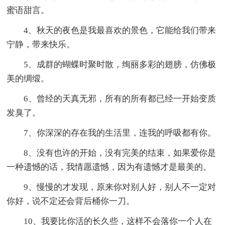
蜜语甜言。
4、秋天的夜色是我最喜欢的景色，它能给我们带来
宁静，带来快乐。
5、成群的蝴蝶时聚时散，绚丽多彩的翅膀，仿佛极
美的绸缎。
6、曾经的天真无邪，所有的所有都已经一开始变质
发臭了。
7、你深深的存在我的生活里，连我的呼吸都有你。
8、没有也许的开始，没有完美的结束，如果爱你是
一种遗憾的话，我情愿遗憾，因为有遗憾才是最美的。
9、慢慢的才发现，原来你对别人好，别人不一定对
你好，说不定还会背后桶你一刀。
10、我要比你活的长久些，这样不会落你一个人在