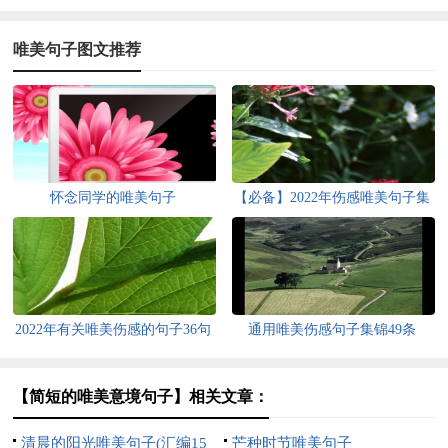
唯美句子图文推荐
怀念同学的唯美句子
【必备】2022年伤感唯美句子集
锦69条
2022年有关唯美伤感的句子36句
通用唯美伤感句子集锦49条
【简短的唯美意境句子】相关文章：
清晨的阳光唯美句子(汇编15
芒种时节唯美句子