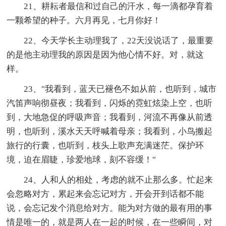
21、耕耘者最信和过自己的汗水，每一滴都孕育着
一颗希望的种子。六月再见，七月你好！
22、今天学长主动理我了，22天没说话了，最重要
的是他主动理我的原因是因为他心情不好。对，就这
样。
23、"我看到，蓝天已褪色不如从前，也听到，城市
汽笛声响彻昼夜；我看到，闪烁的霓虹炫染上空，也听
到，大地急促的呼吸声音；我看到，河流不再像从前透
明，也听到，溪水天天呼喊着母亲；我看到，小鸟搬起
旅行的行囊，也听到，枝头上歌声充满迷茫。保护环
境，迫在眉睫，珍爱地球，刻不容缓！"
24、人和人的相处，考虑的就不止那么多。忙起来
会忽略对方，累起来会忘记对方，开会开到话都不能
说，会忘记发个消息给对方。能为对方做的最有用的事
情是唯一的，就是两人在一起的时候，在一些瞬间，对