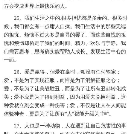
方会变成世界上最快乐的人。
25、我们生活之中的.很多担忧都是多余的。很多时
候，我们都会有一点庸人自扰。我们生活中的那些无端
的担忧、烦恼不过大多是自寻的罢了。而这些自找的担
忧和烦恼却偷走了我们的时间、精力、欢乐与宁静。我
们需要思考，思考确实能帮助人成长、发现生活中心的
一面。
26、爱是赢得，但爱在赢时，却没有任何输家；
爱，不是为了实现征服，而恰是为了消解征服之心；
爱，不是为了让美战胜丑，而是为了让所有丑都转化成
美；爱不应是为了得到利益，因为用爱去兑换利益，这
种爱就立刻会变成一种伤害；爱，不仅是让人在人间能
体验神奇，更是为了让所有"人"都能升级为"神"。
27、人也是一种动物，人在遇到让自己危害性的事