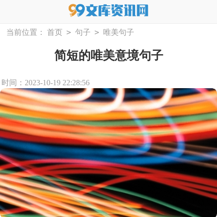
>
>
当前位置：
首页
句子
唯美句子
简短的唯美意境句子
时间：2023-10-19 22:28:56