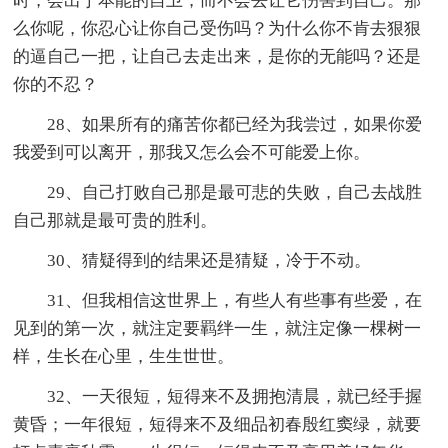
时，会出于本能的自卫，而不会去让它伤害到自己。那
么你呢，你忍心让你自己受伤吗？为什么你不肯去狠狠
的逼自己一把，让自己去走出来，是你的无能吗？还是
你的不忍？
28、如果所有的痛苦你都已经为我尝过，如果你爱
我爱到可以离开，那我又怎么会不可能爱上你。
29、自己打败自己那是最可悲的失败，自己去战胜
自己那就是最可贵的胜利。
30、猜疑得到的结果还是猜疑，冷于不动。
31、但我相信这世界上，有些人有些事有些爱，在
见到的第一次，就注定要羁绊一生，就注定像一棵树一
样，生长在心里，生生世世。
32、一天很短，短得来不及拥抱清晨，就已经手握
黄昏；一年很短，短得来不及细品初春殷红窦绿，就要