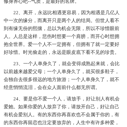
修身养心吧--气质，是最好的名牌。
22、离开，永远比相遇更容易，因为相遇是几亿人
中一次的缘分，而离开只是两个人的结局。但世人看不
到有缘无份的熙攘，总以为机会无限，所以不珍惜眼前
人。人总是这样，悲伤时想要一个肩膀，而开心时想拥
抱全世界。爱一个人不一定拥有，但拥有了就一定要好
好珍惜。时光偷走的，永远是眼皮底下看不见的珍贵。
23、一个人单身久了，就会变得成熟起来就，会比
以前越来越爱父母；一个人单身久了，就买很多鞋子，
会独自去很多很远的地方旅游；一个人单身久了，就不
经意悄悄流泪，会在众人面前什么都无所谓。
24、要是你不爱一个人，请放手，好让别人有机会
爱她。如果你爱的人放弃了你，请放开自己，好让自己
有机会爱别人。有的东西你再喜欢也不会属于你的，有
的东西你再留恋也注定要放弃的，人生中有许多种爱，