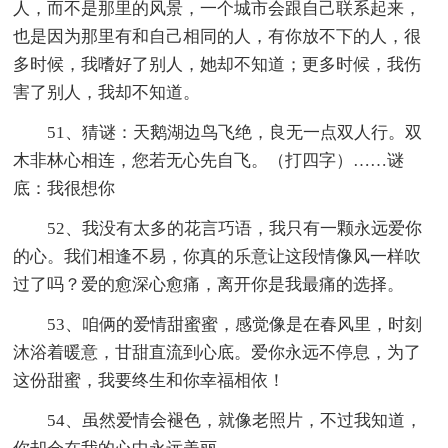
人，而不是那里的风景，一个城市会跟自己联系起来，
也是因为那里有和自己相同的人，有你放不下的人，很
多时候，我嗜好了别人，她却不知道；更多时候，我伤
害了别人，我却不知道。
51、猜谜：天鹅湖边鸟飞绝，良无一点双人行。双
木非林心相连，您若无心先自飞。（打四字）……谜
底：我很想你
52、我没有太多的花言巧语，我只有一颗永远爱你
的心。我们相逢不易，你真的乐意让这段情像风一样吹
过了吗？爱的愈深心愈痛，离开你是我最痛的选择。
53、咱俩的爱情甜蜜蜜，感觉像是在春风里，时刻
沐浴着暖意，甘甜直流到心底。爱你永远不停息，为了
这份甜蜜，我要终生和你幸福相依！
54、虽然爱情会褪色，就像老照片，不过我知道，