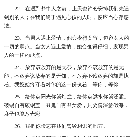
22、在遇到梦中人之前，上天也许会安排我们先遇
到别的人；在我们终于遇见心仪的人时，便应当心存感
激。
23、当男人遇上爱情，他会变得宽容，包容女人的
一切的弱点。当女人遇上爱情，她会变得仔细，发现男
人的一切的缺点。
24、放弃该放弃的是无奈，放弃不该放弃的是无
能，不放弃该放弃的是无知，不放弃不该放弃的却是执
着。我愿始终守着对你的这一份执着，等你，等你……
25、给你点阳光你就灿烂，给你点洪水你就泛滥。
破锅自有破锅盖，丑鬼自有丑女爱，只要情深意似海，
麻子也能放光彩！
26、我把你遗忘在我们曾经相识的地方。