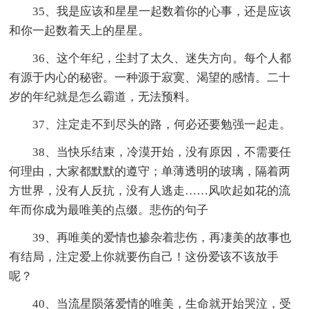
35、我是应该和星星一起数着你的心事，还是应该
和你一起数着天上的星星。
36、这个年纪，尘封了太久、迷失方向。每个人都
有源于内心的秘密。一种源于寂寞、渴望的感情。二十
岁的年纪就是怎么霸道，无法预料。
37、注定走不到尽头的路，何必还要勉强一起走。
38、当快乐结束，冷漠开始，没有原因，不需要任
何理由，大家都默默的遵守；单薄透明的玻璃，隔着两
方世界，没有人反抗，没有人逃走……风吹起如花的流
年而你成为最唯美的点缀。悲伤的句子
39、再唯美的爱情也掺杂着悲伤，再凄美的故事也
有结局，注定爱上你就要伤自己！这份爱该不该放手
呢？
40、当流星陨落爱情的唯美，生命就开始哭泣，受