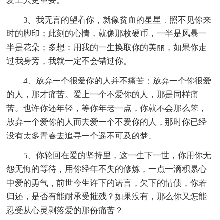
爱上人更重要。
3、我无言的望着你，就像贫血的星星，照不见你来
时的脚印；此刻的心情，就像那枚硬币，一半是风暴一
半是花朵；多想：用我的一生换取你的美丽，如果你走
过我身旁，我就一定不会错过你。
4、放弃一个很爱你的人并不痛苦；放弃一个你很爱
的人，那才痛苦。爱上一个不爱你的人，那是同样痛
苦。也许你还年轻，等你年老一点，你就不会那么笨，
放弃一个爱你的人而去爱一个不爱你的人，那时你已经
没有太多青春去追寻一个遥不可及的梦。
5、你轮回在爱的坚持里，这一生下一世，你用你无
怨无悔的等待，用你经年不失的修炼，一点一滴积累心
中爱的勇气，前世今生许下的诺言，欠下的情债，你若
归还，是否有能耐承受摧残？如果没有，那么你又怎能
忍受从心灵剥落爱的那份痛苦？