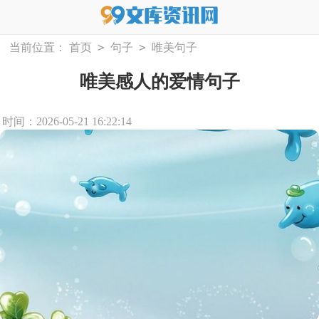
>
>
当前位置：
首页
句子
唯美句子
唯美感人的爱情句子
时间：2026-05-21 16:22:14