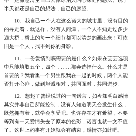
不一定愿意清空自己去体谅别人内心深处的想法。说了
半天都还是自己的想法，自己的愿望。
10、我自己一个人在这么诺大的城市里，没有目的
的寻走着，就这样，没有人问津，一个人不知走过多少
遍大桥，桥上的每一个细节都可以清楚的画出来！可依
旧是一个人，找不到你的身影。
11、一份爱情到底需要的是什么？如果在芸芸选项
中只能填取五个，四个，……那会选择什么。什么才是
首要的？我看重一个男生跟我在一起的时候，两个人能
否打开心扉，做到坦诚相对，共同面对，共同进步。
12、想起了曾经说过的一句诺言，如今却明白感情
其实并非自己所能控制，没有人知道明天会发生什么，
既然拥有着，就学会享受吧。也许存在才有希望，不要
等到有一天爱情失去了原本的色彩，诺言也就一文不值
了。这世上的事有开始就会有结束，感情亦如此吧。