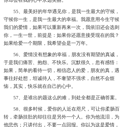
你却会在我的心中永远美丽。
55、最美好的年华遇见你，是我一生最大的守候，
守候你一生，是我一生最大的幸福。我愿意用今生守候
我们的爱情，如果可以重新再来一次，我依旧还会选则
你，一生一世，前提是：如果你还愿意接受现在的我？
如果给爱一个期限，我希望会是一万年。
56、爱情没有想象的幸福，朋友没有期望的真诚，
于是我们痛苦、抱怨、不快乐。沉默很久，忽有感悟：
如果，简单的看待一切，相信恋人的爱，朋友的真，遇
事往好处想，坦诚待人，不奢望不强求，自然不会烦
恼，其实，快乐就在自己的心中。
57、是谁出的题这么的难，到处全都是正确答案。
58、很多时候，爱你的人近在咫尺，可让你柔肠百
转，牵肠挂肚的却往往是另外一个人。你为他流泪，为
他悲伤；只讲付出，不要一点回报。你以为这是爱情，