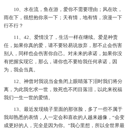
10、水在流，鱼在游，爱你不需要理由；风在吹，
雨在下，很想抱你亲一下；天有情，地有情，浪漫一下
行不行？
11、42、爱情没了，生活一样在继续。爱是种责
任，如果你真的爱，请不要轻易说放弃，那不止会伤害
别人，同样也会伤害你自己。对未来的承诺，如果你没
有把握实现它，那么，请你也不要给我任何承诺，因
为，我会当真。
12、神曾对我说当金鱼闭上眼睛落下泪时我们将分
离，为此我乞求一世，致死也不闭目落泪，以此来祝福
我们一生一世的爱情。
13、最近发现镜子里面的那张脸，多了一些不属于
我却熟悉的表情，人一定会和喜欢的人越来越像，“会变
成更好的人，完全是因为你。”我心里想，所以全世界最