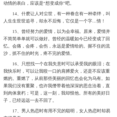
动情的表白，应该是“想变成你”吧。
14、什麽让人对尘世，有一种眷念有一种牵绊，叫
人生生世世追寻，却永不后悔，它仅是一个字…情！
15、曾经努力的爱情，以为会幸福。原来，爱情并
不简简单单就可以做好。曾经的温暖如今已经变成了回
忆。会痛，会疼，会伤，永远是爱情给的。握不住的流
沙，抓不住的时光，疼不完的爱情。
16、只想找一个在我失意时可以承受我的眼泪；在
我快乐时，可以让我咬一口的肩膊爱火，还是不应该重
燃的。重燃了，从前那些美丽的回忆也会化为乌有。如
果我们没有重聚，也许我僭带着他深深的思念洽着，直
到肉体衰朽；可是，这一刻，我却恨他。所有的美好日
子，已经远远一去不回了。
17、男人热恋时有用不完的聪明，女人热恋时却易