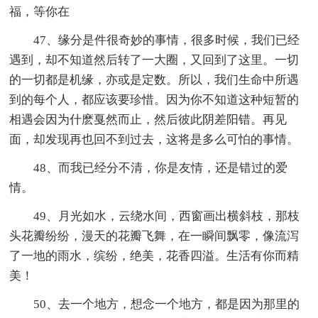
福，等你在
47、缘分是件很奇妙的事情，很多时候，我们已经
遇到，却不知道然后转了一大圈，又回到了这里。一切
的一切都是机缘，亦或是定数。所以，我们生命中所遇
到的每个人，都应该要珍惜。因为你不知道这种短暂的
相遇会因为什麽戛然而止，然后彼此阴差阳错。再见
面，却发现再也回不到过去，这将是多么可怕的事情。
48、而我已经分不清，你是友情，还是错过的爱
情。
49、月光如水，云绕水间，西窗画出横斜枝，那枝
头花瓣纷纷，漫天的花瓣飞舞，在一瞬间飘零，像流泻
了一地的雨水，缤纷，绝美，花香四溢。生活有你而精
美！
50、去一个地方，想念一个地方，都是因为那里的