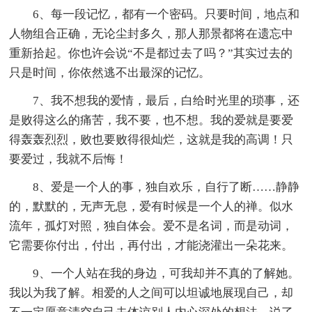
6、每一段记忆，都有一个密码。只要时间，地点和
人物组合正确，无论尘封多久，那人那景都将在遗忘中
重新拾起。你也许会说“不是都过去了吗？”其实过去的
只是时间，你依然逃不出最深的记忆。
7、我不想我的爱情，最后，白给时光里的琐事，还
是败得这么的痛苦，我不要，也不想。我的爱就是要爱
得轰轰烈烈，败也要败得很灿烂，这就是我的高调！只
要爱过，我就不后悔！
8、爱是一个人的事，独自欢乐，自行了断……静静
的，默默的，无声无息，爱有时候是一个人的禅。似水
流年，孤灯对照，独自体会。爱不是名词，而是动词，
它需要你付出，付出，再付出，才能浇灌出一朵花来。
9、一个人站在我的身边，可我却并不真的了解她。
我以为我了解。相爱的人之间可以坦诚地展现自己，却