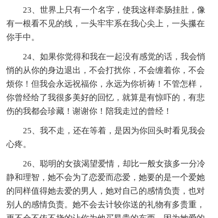
23、世界上只有一个名字，使我这样牵肠挂肚，像
有一根看不见的线，一头牢牢系在我心尖上，一头攥在
你手中。
24、如果你觉得和我在一起没有感觉的话，我会悄
悄的从你的身边退出，不会打扰你，不会缠着你，不会
烦你！但我会永远祝福你，永远为你祈祷！不管怎样，
你曾经给了我很多美好的回忆，就算是有惊吓的，有悲
伤的我都会珍藏！谢谢你！陪我走过的曾经！
25、我不走，还在等着，是因为你回头时看见我会
心疼。
26、聪明的女孩渴望爱情，却比一般女孩多一分冷
静和理智，她不会为了恋爱而恋爱，她要的是一个爱她
的同样值得她去爱的男人，她对自己的感情负责，也对
别人的感情负责。她不会去计较你送的礼物有多贵重，