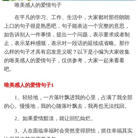
唯美感人的爱情句子
在平凡的学习、工作、生活中，大家都对那些朗朗
上口的句子很是熟悉吧，句子能表达一个完整的意思，
如告诉别人一件事情，提出一个问题，表示要求或者制
止，表示某种感慨，表示对一段话的延续或省略。那什
么样的句子才具有启发意义呢？以下是小编为大家收集
的唯美感人的爱情句子，仅供参考，大家一起来看看
吧。
唯美感人的爱情句子1
1、轻轻地，一片落叶飘进我的心里，占满了我全部
的心。慢慢地，我的心随落叶飘去，我再也无法找回。
2、如果爱情黯淡，就让回忆灿烂。
3、人在面临幸福时会突然变得胆怯，抓住幸福其实