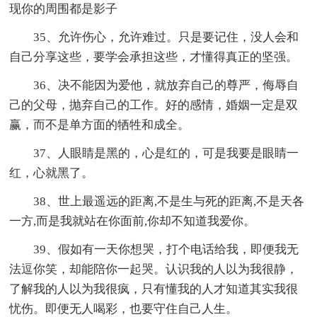
现你的周围都是影子
35、允许伤心，允许难过。只是要记住，没人会和
自己分享这些，要学会承担这些，才懂得真正的坚强。
36、决不能因为爱他，就放弃自己的尊严，侮辱自
己的父母，抛弃自己的工作。好的感情，婚姻一定是双
赢，而不是单方面的牺牲和成全。
37、人眼睛是黑的，心是红的，可是我要是眼睛一
红，心就黑了。
38、世上最遥远的距离,不是生与死的距离,不是天各
一方,而是我就站在你面前,你却不知道我爱你。
39、假如有一天你想哭，打个电话给我，即便我无
法逗你笑，却能陪你一起哭。认识我的人以为我很静，
了解我的人以为我很疯，只有懂我的人才知道其实我很
忧伤。即便无人喝彩，也要守住自己人生。