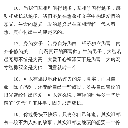
16、当我们互相理解得越多，互相学习得越多，感
动和成长就越多。我们不是在想象和文字中构建爱情的
意义、生命的意义。爱的意义是在互相理解、代人着
想、真心付出中构建起来的。
17、身为女子，洁身自好为白，经济独立为富，内
外兼修为美。 「何谓真正的高富帅」生为男子，大智若
愚宠辱不惊是为高，大爱于心福泽天下是为富，大略宏
才智勇双全是为帅！同意就转一个！
18、可以有温度地评估过去的爱，真实，而且自
豪；除了感谢，还要给自己一些鼓励，赞美自己曾经的
眼光曾经付出的爱。可以这么说，年轻的时候多一些所
谓的“失恋”并非坏事，因为那是成长。
19、你过得快不快乐，只有你自己知道。其实谁都
有一段不为人知的故事，其实谁都会脆弱的想要一个停