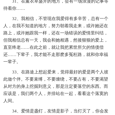
31、在薰衣草盛开的地方，会有一场浪漫的记事等
待着你……
32、我相信，不管现在我爱得有多辛苦，总有一个
人，在我不知道的地方，努力朝着我走来，或许她还在
路上，或许她跟我一样，还在一场错误的爱情里纠结，
但我相信总有一天，我会和她相遇，然後狠狠的爱上，
直至终老……在此之前，就让我把累世所欠的情债偿
还……下辈子，我才能不走那麽多冤枉路，就和你幸福
一辈子。
33、在路途上想起爱来，觉得最好的爱是两个人彼
此做个伴。不要束缚，不要缠绕，不要占有，不要渴望
从对方的身上挖掘到意义，那是注定要落空的东西。而
应该是，我们两个人，并排站在一起，看看这个落寞的
人间。
34、爱情是盏灯，友情是影子，当灯灭了，你会发