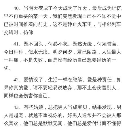
40、当明天变成了今天成为了昨天，最后成为记忆
里不再重要的某一天，我们突然发现自己在不知不觉中
已被时间推着向前走，这不是静止火车里，与相邻列车
交错时，仿佛
41、既不回头，何必不忘。既然无缘，何须誓言。
今日种种，似水无痕。明夕何夕，君已陌路，人生最大
一种痛，不是失败，而是没有经历自己想要经历的一
切。
42、爱情没了，生活一样在继续。爱是种责任，如
果你真的爱，请不要轻易说放弃，那不止会伤害别人，
同样也会伤害你自己。
43、有些姑娘，总把男人当成宝贝，结果发现，男
人是越宠，就越不重视你的。好男人通常并不会被人那
么喜欢，他们总是默默无闻，他们总是爱付出而不懂得