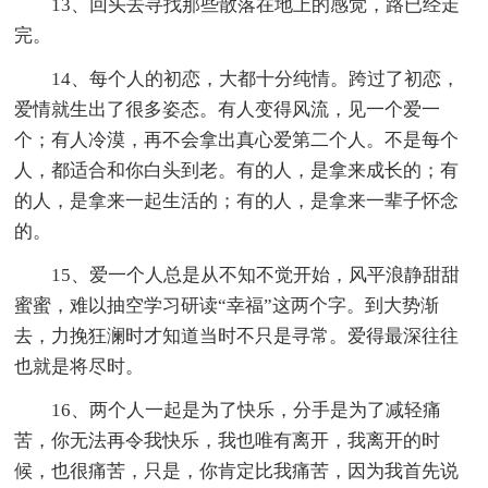
13、回头去寻找那些散落在地上的感觉，路已经走
完。
14、每个人的初恋，大都十分纯情。跨过了初恋，
爱情就生出了很多姿态。有人变得风流，见一个爱一
个；有人冷漠，再不会拿出真心爱第二个人。不是每个
人，都适合和你白头到老。有的人，是拿来成长的；有
的人，是拿来一起生活的；有的人，是拿来一辈子怀念
的。
15、爱一个人总是从不知不觉开始，风平浪静甜甜
蜜蜜，难以抽空学习研读“幸福”这两个字。到大势渐
去，力挽狂澜时才知道当时不只是寻常。爱得最深往往
也就是将尽时。
16、两个人一起是为了快乐，分手是为了减轻痛
苦，你无法再令我快乐，我也唯有离开，我离开的时
候，也很痛苦，只是，你肯定比我痛苦，因为我首先说