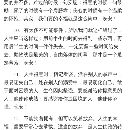
要的并不多。难过的时候一句安慰；得意的时候一句鼓
励；累了的时候有一个肩膀靠；伤心的时候有一个温柔
的怀抱。其实，我们要的幸福就是这么简单。晚安！
10、有太多不可能事件，所以我们就这样错过了，
人生应当这样过：用前半生的时间去得到一些东西，再
用后半生的时间一件件失去。 一定要留一些时间给失
去。抛物线是最美的，自由落体的闭幕，那才是一个瓜
熟蒂落。晚安！
11、人生得意时，切记看谈。活在别人的掌声中，
最易迷失自己；处在别人的溺爱中，最易弱化自己。敢
于面对困境的人，生命因此坚强。要感谢给你提意见的
人，他使你成熟；要感谢给你造困境的人，他使你坚
强。晚安！
12、不能笑着拥有，但可以笑着放弃。人生的幸
福，需要平常心去承载。适当的放弃，是人生优雅的转