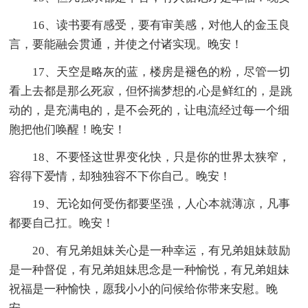
16、读书要有感受，要有审美感，对他人的金玉良
言，要能融会贯通，并使之付诸实现。晚安！
17、天空是略灰的蓝，楼房是褪色的粉，尽管一切
看上去都是那么死寂，但怀揣梦想的.心是鲜红的，是跳
动的，是充满电的，是不会死的，让电流经过每一个细
胞把他们唤醒！晚安！
18、不要怪这世界变化快，只是你的世界太狭窄，
容得下爱情，却独独容不下你自己。晚安！
19、无论如何受伤都要坚强，人心本就薄凉，凡事
都要自己扛。晚安！
20、有兄弟姐妹关心是一种幸运，有兄弟姐妹鼓励
是一种督促，有兄弟姐妹思念是一种愉悦，有兄弟姐妹
祝福是一种愉快，愿我小小的问候给你带来安慰。晚