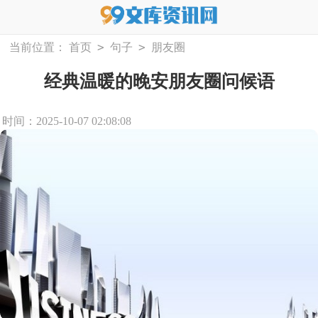
>
>
当前位置：
首页
句子
朋友圈
经典温暖的晚安朋友圈问候语
时间：2025-10-07 02:08:08