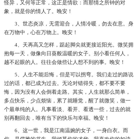
怪异，又何等正常，这正是情欲：而那情之所钟的对
象，就是你的情人了。晚安！
3、世态炎凉，无需迎合，人情冷暖，勿去在意。身
在万物中，心在万物上。晚安！
4、天再高又怎样，踮起脚尖就更接近阳光。微笑拥
抱每一天，做像向日葵般温暖的女子。别小看任何人，
越不起眼的人。往往会做些让人想不到的事。晚安！
5、人生不能后悔，但是可以拐弯。我们走过的路说
过的话，都已成为过去。无论对错得失，都不要不要
悔，因为没有人会倒着走路。其实，人生就那么简单，
多点快乐，少点烦恼，累了就睡觉，醒了就微笑，做一
个最单纯的人。凡事看淡、看开、看透一些，过去的就
别再翻回去，唯有当下的快乐与幸福。晚安！
6、这一世，我是江南温婉的女子，一身白衣。而