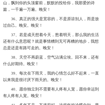
山，飘到你的头顶窗前，默默的投给你，我那爱的诗
篇，一千遍一万遍。晚安！
36、真正的强大是宽容的，不是原谅别人，而是放
过自己。晚安。晚安！
37、若是成天想着今天，愁着明天，那么我的生活
还有什么意思呢？就是事情糟到无可再糟的地步，我想
总是还是有路可走的。晚安！
38、天空不再蔚蓝，空气沾满尘埃。回不来，还有
什么好期待。晚安！
39、每次在下雨天，我的心情怎么好不起来，一直
以来我是很讨厌下雨天的。晚安！
40、愿你独立到不需要有人疼有人宠，愿你幸运到
有人疼有人宠。晚安！