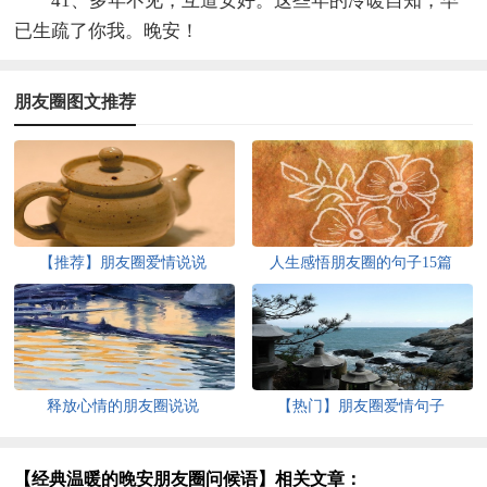
41、多年不见，互道安好。这些年的冷暖自知，早
已生疏了你我。晚安！
朋友圈图文推荐
【推荐】朋友圈爱情说说
人生感悟朋友圈的句子15篇
释放心情的朋友圈说说
【热门】朋友圈爱情句子
【经典温暖的晚安朋友圈问候语】相关文章：