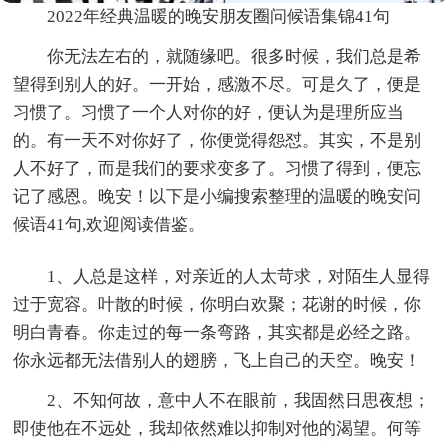
2022年经典温暖的晚安朋友圈问候语集锦41句
你无法左右的，就随缘吧。很多时候，我们总是希
望得到别人的好。一开始，感激不尽。可是久了，便是
习惯了。习惯了一个人对你的好，便认为是理所应当
的。有一天不对你好了，你便觉得怨怼。其实，不是别
人不好了，而是我们的要求变多了。习惯了得到，便忘
记了感恩。晚安！以下是小编搜索整理的温暖的晚安问
候语41句,欢迎阅读借鉴。
1、人总是这样，对亲近的人太苛求，对陌生人显得
过于宽容。叶散的时候，你明白欢聚；花谢的时候，你
明白青春。你走过的每一条弯路，其实都是必经之路。
你永远都无法借别人的翅膀，飞上自己的天空。晚安！
2、不知何故，意中人不在眼前，我固然日思夜想；
即使他在不远处，我却依然难以抑制对他的渴望。何等