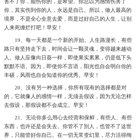
害不了你，能伤你的，是希望。你总以为感情伤害了
你，其实伤到你的人，永远是自己。所以，做人最高的
境界，不是全心全意去爱，而是过好自己的人生，让别
人来死缠烂打吧！早安！
19、每一天都是一个新的开始。人生路漫长，有些
路只有坚持走下去，时间会让一颗灵魂，变得越来越动
人。做人应像向日葵一样，即使果实累累，仍是低下头
默默不语。因为，即使你不言语，阳光也自会明白你的
丰硕，风雨也自会知道你的优秀。早安！
20、没有另一种选择，你所有现有的选择都是对
的，它就像人的感情一样，无须去假设，因为无论怎样
去假设，那假设都不会成立。早安！
21、无论你多么用心去经营和保鲜，有些人、有些
东西，也许还是会失去。你管不了別人，也管不了这世
界，只能管好你自己。在一切无常变幻里，尽力活得绚