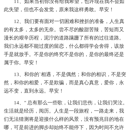
11、如果当初你没有给我希望，也许现在我不会如
此失望，但也不会发觉，原来我这样勇敢。早安！
12、我们要有面对一切困难和挫折的准备，人生真
的有太多，太多的无奈。尝不尽的酸甜苦辣，苦短而又
漫长的艰辛历程，泥泞的道路蹒跚了所有的过往道路。
我们永远都不能过度的留恋，什么都得学会舍得，该放
手是就放手。不是你的终究不是你的，是你的最终还是
属于你。早安！
13、和你的`相遇，不是偶然；和你的相识，不是突
然，和你的相爱，不是欺骗，而是真心真意，爱你，永
远不变，直到永远。早安！
14、" 总有那么一些歌，让我们悲伤，让我们哭泣。
生活就是经历，阅历。人生是一段旅程，一路走来，我
们无法猜测将是迎接什么样的风景，没有预兆目的地在
哪，可是前进的脚步却始终不能停下，因为时间不允许