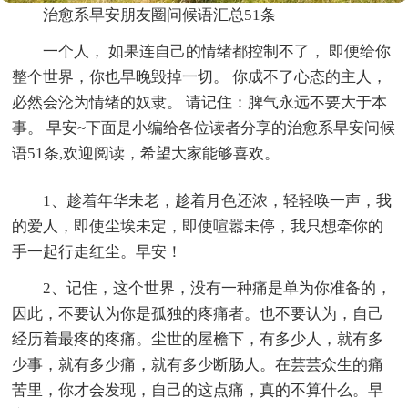
治愈系早安朋友圈问候语汇总51条
一个人， 如果连自己的情绪都控制不了， 即便给你
整个世界，你也早晚毁掉一切。 你成不了心态的主人，
必然会沦为情绪的奴隶。 请记住：脾气永远不要大于本
事。 早安~下面是小编给各位读者分享的治愈系早安问候
语51条,欢迎阅读，希望大家能够喜欢。
1、趁着年华未老，趁着月色还浓，轻轻唤一声，我
的爱人，即使尘埃未定，即使喧嚣未停，我只想牵你的
手一起行走红尘。早安！
2、记住，这个世界，没有一种痛是单为你准备的，
因此，不要认为你是孤独的疼痛者。也不要认为，自己
经历着最疼的疼痛。尘世的屋檐下，有多少人，就有多
少事，就有多少痛，就有多少断肠人。在芸芸众生的痛
苦里，你才会发现，自己的这点痛，真的不算什么。早