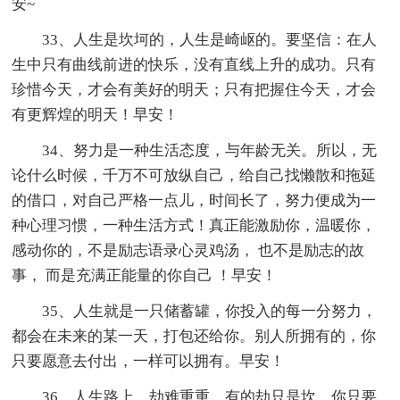
安~
33、人生是坎坷的，人生是崎岖的。要坚信：在人
生中只有曲线前进的快乐，没有直线上升的成功。只有
珍惜今天，才会有美好的明天；只有把握住今天，才会
有更辉煌的明天！早安！
34、努力是一种生活态度，与年龄无关。所以，无
论什么时候，千万不可放纵自己，给自己找懒散和拖延
的借口，对自己严格一点儿，时间长了，努力便成为一
种心理习惯，一种生活方式！真正能激励你，温暖你，
感动你的，不是励志语录心灵鸡汤， 也不是励志的故
事， 而是充满正能量的你自己 ！早安！
35、人生就是一只储蓄罐，你投入的每一分努力，
都会在未来的某一天，打包还给你。别人所拥有的，你
只要愿意去付出，一样可以拥有。早安！
36、人生路上，劫难重重，有的劫只是坎，你只要