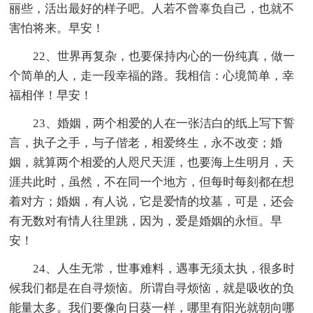
丽些，活出最好的样子吧。人若不曾辜负自己，也就不
害怕将来。早安！
22、世界再复杂，也要保持内心的一份纯真，做一
个简单的人，走一段幸福的路。我相信：心境简单，幸
福相伴！早安！
23、婚姻，两个相爱的人在一张洁白的纸上写下誓
言，执子之手，与子偕老，相爱终生，永不改变；婚
姻，就算两个相爱的人咫尺天涯，也要海上生明月，天
涯共此时，虽然，不在同一个地方，但每时每刻都在想
着对方；婚姻，有人说，它是爱情的坟墓，可是，还会
有无数对有情人往里跳，因为，爱是婚姻的永恒。早
安！
24、人生无常，世事难料，遇事无须太执，很多时
候我们都是在自寻烦恼。所谓自寻烦恼，就是吸收的负
能量太多。我们要像向日葵一样，哪里有阳光就朝向哪