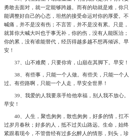
勇敢去面对，就一定能够跨越。而有的劫就是难，你只
能调整好自己的心态，坦然的接受命运对你的厚爱。不
喊痛，并不是没有伤；不言苦，并不是没有累。只是，
就算你大喊大叫也于事无补，你的伤，没有人能医治；
你的累，没有谁能替代，经历得越多越不想再倾诉。早
安！
37、山不难爬，只要你肯，山巔在其脚下。早安！
38、有些事，只能一个人做。有些关，只能一个人
过。有些路啊，只能一个人走，早安全世界！
39、我爱的人我要亲手给他幸福，别人我不放心。
早安！
40、人生，聚也匆匆，散也匆匆，好多的情，扛不
过岁月春秋；好多的人，抵不过关山路远。生命，始终
紧跟着现今，不管曾经有过多幺醉人的情形，到头，珍