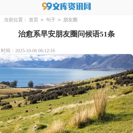
>
>
当前位置：
首页
句子
朋友圈
治愈系早安朋友圈问候语51条
时间：2025-10-06 06:12:16