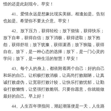
惜的还是此刻现今。早安！
41、爱情永远是想象比现实美丽。相逢如是。告别
也如是。希望你不要太介意。早安！
42、放下压力，获得轻松；放下烦恼，获得快乐；
放下自卑，获得自信；放下消极，获得进取；放下抱
怨，获得舒坦；放下犹豫，获得潇洒；放下狭隘，获得
自在。放下，是一种心态的选择；放下，是一门心灵的
学问；放下，是一种生活的智慧！早安！
43、每个人的身上，都依附着两个自己：好的自己
和坏的自己。让积极打败消极，让高尚打败鄙陋，让真
诚打败虚伪，让宽容打败计较，让快乐打败忧郁，让勤
奋打败懒惰，让坚强打败脆弱。只要你愿意，你就能做
最好的自己。早上好！
44、人生百年弹指间，潮起潮落便是一天，人生路