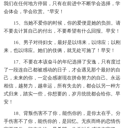
我们在任何地方停留，只有在前进中不断学会选择，学
会体会，学会欣赏。"早安！
15、当她不爱你的时候，你的爱便是她的负担。请
不要去计算自己的付出，不要希望有什么回报。早安！
16、男子对待妇女，最好是以绵来，以绵应；以刚
来，也以绵应。她们的伎俩，就无处可施了！早安！
17、不要在本该奋斗的年纪选择了安逸，只有度过
了一段连自己都被感动的日子，才会遇见那个最好的自
己，未来的你，一定会感谢现在拼命努力的自己。永远
相信，越努力，越幸运，所有失去的，都会以另一种方
式归来，踏实一些，你想要的，岁月统统都会给你。早
安！
18、背叛伤害不了你，能伤你的，是你太在乎。分
手伤害不了你，能伤你的，是回忆。无疾而终的恋情伤