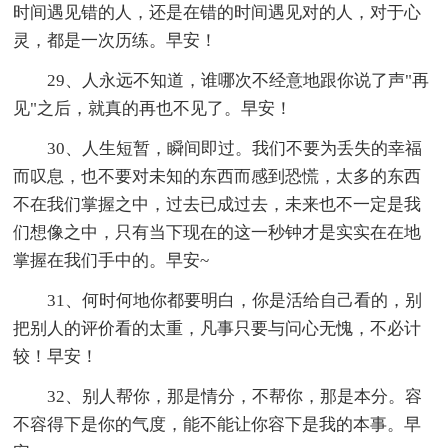
时间遇见错的人，还是在错的时间遇见对的人，对于心
灵，都是一次历练。早安！
29、人永远不知道，谁哪次不经意地跟你说了声"再
见"之后，就真的再也不见了。早安！
30、人生短暂，瞬间即过。我们不要为丢失的幸福
而叹息，也不要对未知的东西而感到恐慌，太多的东西
不在我们掌握之中，过去已成过去，未来也不一定是我
们想像之中，只有当下现在的这一秒钟才是实实在在地
掌握在我们手中的。早安~
31、何时何地你都要明白，你是活给自己看的，别
把别人的评价看的太重，凡事只要与问心无愧，不必计
较！早安！
32、别人帮你，那是情分，不帮你，那是本分。容
不容得下是你的气度，能不能让你容下是我的本事。早