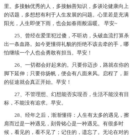
里。多接触优秀的人，多接触善知识，多谈论健康向上
的话题，多想想有利于人生发展的问题。心里若是充满
阳光，人生即便下雨，也会如春雨般温暖。 早安~
25、曾经在爱里犯过傻，不听劝，头破血流打算杀
出一条血路。如今更懂得礼貌的拒绝不该去牵的手，哪
怕继续一个人也会勇敢有担当。早安！
26、一切都会好起来的。只要你迈步，路就在你的
脚下延伸；只要你扬帆，便会有八面来风。启程了，新
的征途就会真正开始。早安！
27、不管理想、幻想能否实现否，生活不能没有目
标，不能没有追求。早安。
28、经年之后，渐渐懂得：人生有太多的遇见，擦
肩而过是一种遇见，刻骨铭心是一种遇见。有很多时
候，看见的，看不见了；记住的，遗忘了。无论在对的