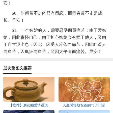
安！
50、时间带不走的只有留恋，而青春带不走是成
长。早安！
51、一个嫉妒的人，需要忍受四重痛苦：由于爱嫉
妒，因此责怪自己，由于担心嫉妒会有损于他人，又由
于自甘没出息：因此，因受人冷落而痛苦，因咄咄逼人
而痛苦，因疯狂而痛苦，又因太平庸而痛苦。早安！
朋友圈图文推荐
【推荐】朋友圈爱情说说
人生感悟朋友圈的句子15篇