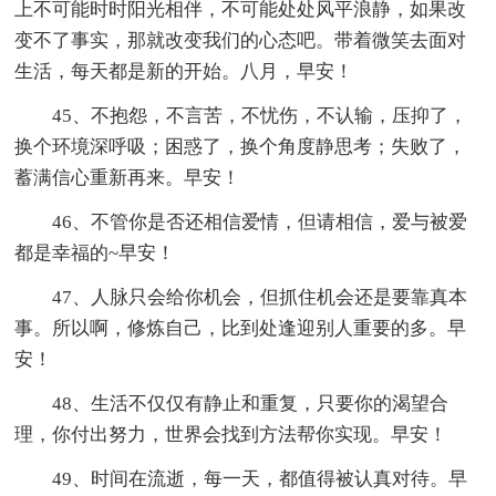
上不可能时时阳光相伴，不可能处处风平浪静，如果改
变不了事实，那就改变我们的心态吧。带着微笑去面对
生活，每天都是新的开始。八月，早安！
45、不抱怨，不言苦，不忧伤，不认输，压抑了，
换个环境深呼吸；困惑了，换个角度静思考；失败了，
蓄满信心重新再来。早安！
46、不管你是否还相信爱情，但请相信，爱与被爱
都是幸福的~早安！
47、人脉只会给你机会，但抓住机会还是要靠真本
事。所以啊，修炼自己，比到处逢迎别人重要的多。早
安！
48、生活不仅仅有静止和重复，只要你的渴望合
理，你付出努力，世界会找到方法帮你实现。早安！
49、时间在流逝，每一天，都值得被认真对待。早