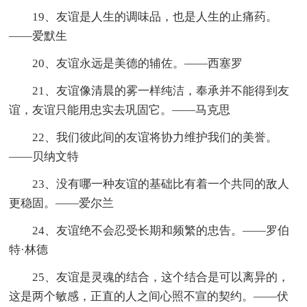
19、友谊是人生的调味品，也是人生的止痛药。
——爱默生
20、友谊永远是美德的辅佐。——西塞罗
21、友谊像清晨的雾一样纯洁，奉承并不能得到友
谊，友谊只能用忠实去巩固它。——马克思
22、我们彼此间的友谊将协力维护我们的美誉。
——贝纳文特
23、没有哪一种友谊的基础比有着一个共同的敌人
更稳固。——爱尔兰
24、友谊绝不会忍受长期和频繁的忠告。——罗伯
特·林德
25、友谊是灵魂的结合，这个结合是可以离异的，
这是两个敏感，正直的人之间心照不宣的契约。——伏