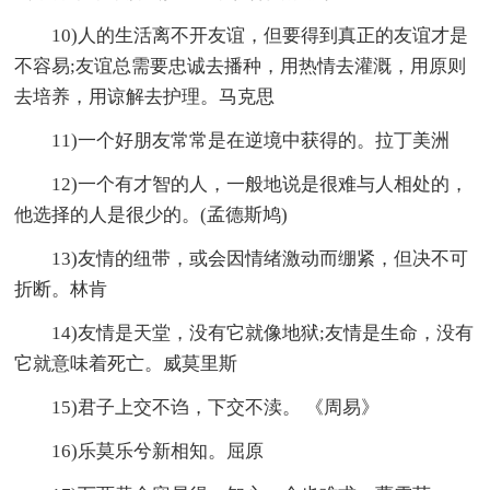
10)人的生活离不开友谊，但要得到真正的友谊才是
不容易;友谊总需要忠诚去播种，用热情去灌溉，用原则
去培养，用谅解去护理。马克思
11)一个好朋友常常是在逆境中获得的。拉丁美洲
12)一个有才智的人，一般地说是很难与人相处的，
他选择的人是很少的。(孟德斯鸠)
13)友情的纽带，或会因情绪激动而绷紧，但决不可
折断。林肯
14)友情是天堂，没有它就像地狱;友情是生命，没有
它就意味着死亡。威莫里斯
15)君子上交不诌，下交不渎。 《周易》
16)乐莫乐兮新相知。屈原