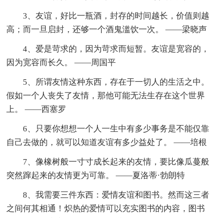
3、友谊，好比一瓶酒，封存的时间越长，价值则越
高；而一旦启封，还够一个酒鬼滥饮一次。 ——梁晓声
4、爱是苛求的，因为苛求而短暂。友谊是宽容的，
因为宽容而长久。 ——周国平
5、所谓友情这种东西，存在于一切人的生活之中。
假如一个人丧失了友情，那他可能无法生存在这个世界
上。 ——西塞罗
6、只要你想想一个人一生中有多少事务是不能仅靠
自己去做的，就可以知道友谊有多少益处了。 ——培根
7、像橡树般一寸寸成长起来的友情，要比像瓜蔓般
突然蹿起来的友情更为可靠。 ——夏洛蒂·勃朗特
8、我需要三件东西：爱情友谊和图书。然而这三者
之间何其相通！炽热的爱情可以充实图书的内容，图书