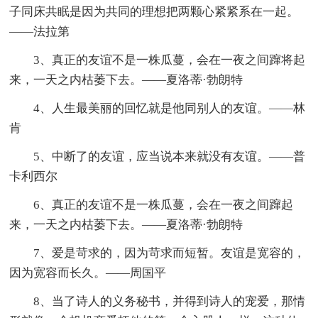
子同床共眠是因为共同的理想把两颗心紧紧系在一起。
——法拉第
3、真正的友谊不是一株瓜蔓，会在一夜之间蹿将起
来，一天之内枯萎下去。——夏洛蒂·勃朗特
4、人生最美丽的回忆就是他同别人的友谊。——林
肯
5、中断了的友谊，应当说本来就没有友谊。——普
卡利西尔
6、真正的友谊不是一株瓜蔓，会在一夜之间蹿起
来，一天之内枯萎下去。——夏洛蒂·勃朗特
7、爱是苛求的，因为苛求而短暂。友谊是宽容的，
因为宽容而长久。——周国平
8、当了诗人的义务秘书，并得到诗人的宠爱，那情