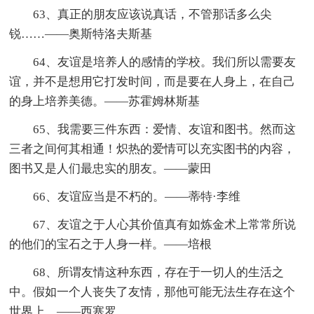
63、真正的朋友应该说真话，不管那话多么尖
锐……——奥斯特洛夫斯基
64、友谊是培养人的感情的学校。我们所以需要友
谊，并不是想用它打发时间，而是要在人身上，在自己
的身上培养美德。——苏霍姆林斯基
65、我需要三件东西：爱情、友谊和图书。然而这
三者之间何其相通！炽热的爱情可以充实图书的内容，
图书又是人们最忠实的朋友。——蒙田
66、友谊应当是不朽的。——蒂特·李维
67、友谊之于人心其价值真有如炼金术上常常所说
的他们的宝石之于人身一样。——培根
68、所谓友情这种东西，存在于一切人的生活之
中。假如一个人丧失了友情，那他可能无法生存在这个
世界上。——西塞罗