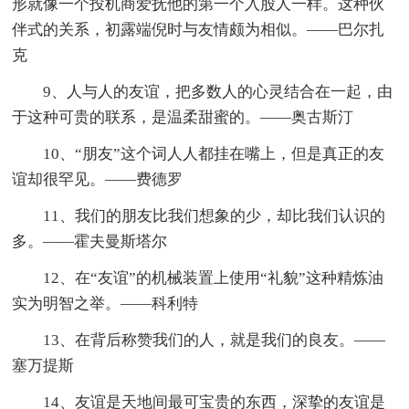
形就像一个投机商爱抚他的第一个入股人一样。这种伙
伴式的关系，初露端倪时与友情颇为相似。——巴尔扎
克
9、人与人的友谊，把多数人的心灵结合在一起，由
于这种可贵的联系，是温柔甜蜜的。——奥古斯汀
10、“朋友”这个词人人都挂在嘴上，但是真正的友
谊却很罕见。——费德罗
11、我们的朋友比我们想象的少，却比我们认识的
多。——霍夫曼斯塔尔
12、在“友谊”的机械装置上使用“礼貌”这种精炼油
实为明智之举。——科利特
13、在背后称赞我们的人，就是我们的良友。——
塞万提斯
14、友谊是天地间最可宝贵的东西，深挚的友谊是