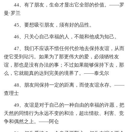
44、有了朋友，生命才显出它全部的价值。——罗
曼·罗兰
45、要想吸引朋友，须有好的品性。
46、只关心自己幸福的人，不能和他成为知己。
47、我们不应该不惜任何代价地去保持友谊，从而
使它受到玷污。如果为了那更伟大的爱，必须牺牲友
谊，那也是没有办法的事；不过如果能够保持下去，那
么，它就能真的达到完美的境界了。——泰戈尔
48、朋友间保持一定的距离，而使友谊永存。——
查理士
49、友谊是对于自己的一种自由的幸福的许愿，把
天然的同情行为永远不变的和洽，超出情欲、利害、竞
争和偶然之上。——阿仑