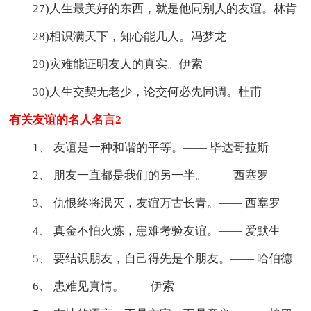
27)人生最美好的东西，就是他同别人的友谊。林肯
28)相识满天下，知心能几人。冯梦龙
29)灾难能证明友人的真实。伊索
30)人生交契无老少，论交何必先同调。杜甫
有关友谊的名人名言2
1、 友谊是一种和谐的平等。—— 毕达哥拉斯
2、 朋友一直都是我们的另一半。—— 西塞罗
3、 仇恨终将泯灭，友谊万古长青。—— 西塞罗
4、 真金不怕火炼，患难考验友谊。—— 爱默生
5、 要结识朋友，自己得先是个朋友。—— 哈伯德
6、 患难见真情。—— 伊索