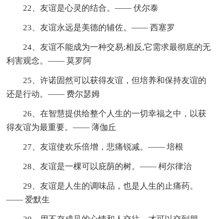
22、友谊是心灵的结合。—— 伏尔泰
23、友谊永远是美德的辅佐。—— 西塞罗
24、友谊不能成为一种交易;相反,它需求最彻底的无
利害观念。—— 莫罗阿
25、许诺固然可以获得友谊，但培养和保持友谊的
还是行动。—— 费尔瑟姆
26、在智慧提供给整个人生的一切幸福之中，以获
得友谊为最重要。—— 薄伽丘
27、友谊使欢乐倍增，悲痛锐减。—— 培根
28、友谊是一棵可以庇荫的树。—— 柯尔律治
29、友谊是人生的调味品，也是人生的止痛药。
—— 爱默生