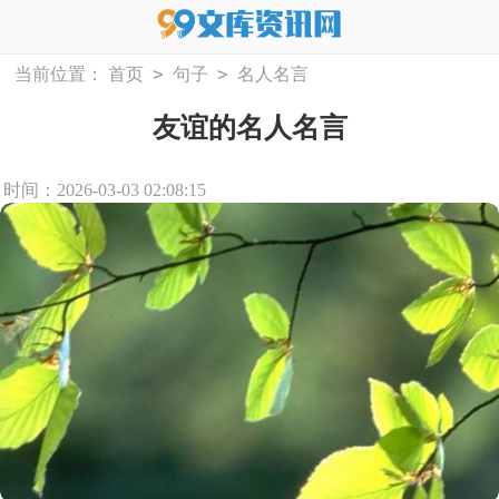
>
>
当前位置：
首页
句子
名人名言
友谊的名人名言
时间：2026-03-03 02:08:15