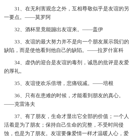
31、在无利害观念之外，互相尊敬似乎是友谊的另
一要点。——莫罗阿
32、酒杯里竟能蹦出友谊来。——盖伊
33、友谊的最大努力并不是向一个朋友展示我们的
缺陷，而是使他看到他自己的缺陷。——拉罗什富科
34、虚伪的迎合是友谊的毒剂，诚恳的批评是友爱
的厚礼。
35、友谊使欢乐倍增，悲痛锐减。——培根
36、只有在患难的时候，才能看到朋友的真心。
——克雷洛夫
37、有了朋友，生命才显出它全部的价值；一个人
活着是为了朋友；保持自己生命的完整，不受时间侵
蚀，也是为了朋友。友谊要像爱情一样才温暖人心，爱