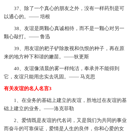
37、除了一个真心的朋友之外，没有一样药剂是可
以通心的。—— 培根
38、友谊是两颗心真诚相待，而不是一颗心对另一
颗心敲打。—— 鲁迅
39、用友谊的耙子铲除敌视和仇恨的种子，再在原
来的地方种下和谐的嫩苗。——狄更斯
40、友谊像清晨的雾一样纯洁，奉承并不能得到
它，友谊只能用忠实去巩固。—— 马克思
有关友谊的名人名言3
1、在业务的基础上建立的友谊，胜地过在友谊的基
础上建立的业务。——洛克菲勒
2、爱情既是友谊的代名词，又是我们为共同的事业
而奋斗的可靠保证，爱情是人生的良伴，你和心爱的女