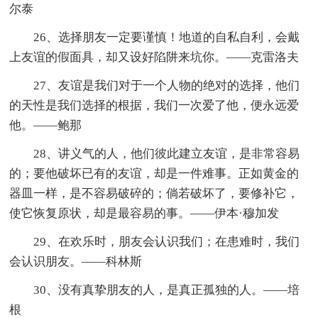
尔泰
26、选择朋友一定要谨慎！地道的自私自利，会戴
上友谊的假面具，却又设好陷阱来坑你。——克雷洛夫
27、友谊是我们对于一个人物的绝对的选择，他们
的天性是我们选择的根据，我们一次爱了他，便永远爱
他。——鲍那
28、讲义气的人，他们彼此建立友谊，是非常容易
的；要他破坏已有的友谊，却是一件难事。正如黄金的
器皿一样，是不容易破碎的；倘若破坏了，要修补它，
使它恢复原状，却是最容易的事。——伊本·穆加发
29、在欢乐时，朋友会认识我们；在患难时，我们
会认识朋友。——科林斯
30、没有真挚朋友的人，是真正孤独的人。——培
根