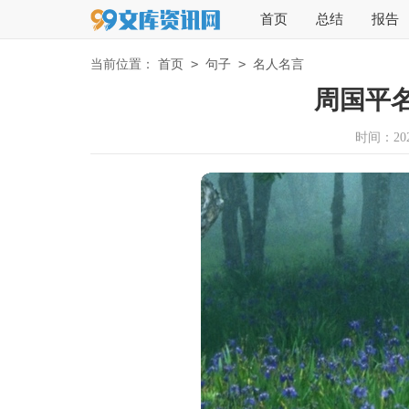
首页
总结
报告
>
>
当前位置：
首页
句子
名人名言
周国平
时间：2025-