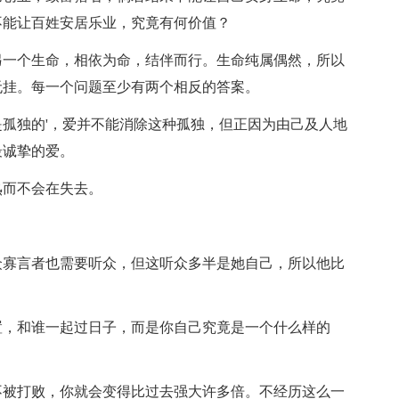
不能让百姓安居乐业，究竟有何价值？
另一个生命，相依为命，结伴而行。生命纯属偶然，所以
无挂。每一个问题至少有两个相反的答案。
是孤独的'，爱并不能消除这种孤独，但正因为由己及人地
最诚挚的爱。
熟而不会在失去。
众寡言者也需要听众，但这听众多半是她自己，所以他比
置，和谁一起过日子，而是你自己究竟是一个什么样的
不被打败，你就会变得比过去强大许多倍。不经历这么一