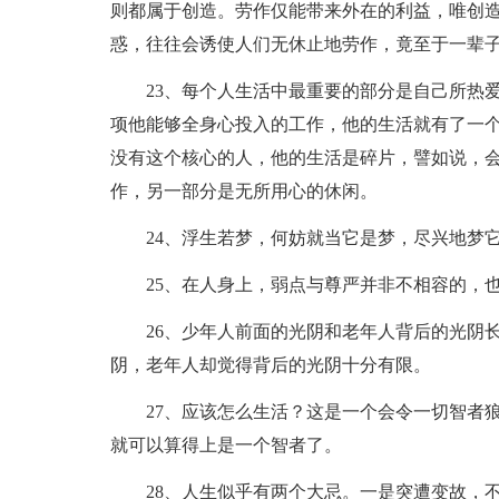
则都属于创造。劳作仅能带来外在的利益，唯创
惑，往往会诱使人们无休止地劳作，竟至于一辈
23、每个人生活中最重要的部分是自己所热
项他能够全身心投入的工作，他的生活就有了一
没有这个核心的人，他的生活是碎片，譬如说，
作，另一部分是无所用心的休闲。
24、浮生若梦，何妨就当它是梦，尽兴地梦
25、在人身上，弱点与尊严并非不相容的，
26、少年人前面的光阴和老年人背后的光阴
阴，老年人却觉得背后的光阴十分有限。
27、应该怎么生活？这是一个会令一切智者
就可以算得上是一个智者了。
28、人生似乎有两个大忌。一是突遭变故，