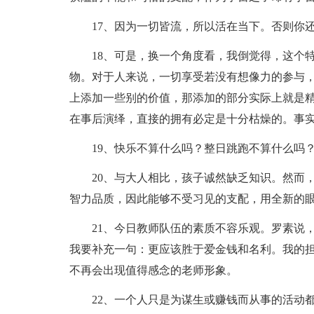
17、因为一切皆流，所以活在当下。否则你
18、可是，换一个角度看，我倒觉得，这个
物。对于人来说，一切享受若没有想像力的参与
上添加一些别的价值，那添加的部分实际上就是
在事后演绎，直接的拥有必定是十分枯燥的。事
19、快乐不算什么吗？整日跳跑不算什么吗
20、与大人相比，孩子诚然缺乏知识。然而
智力品质，因此能够不受习见的支配，用全新的
21、今日教师队伍的素质不容乐观。罗素说
我要补充一句：更应该胜于爱金钱和名利。我的
不再会出现值得感念的老师形象。
22、一个人只是为谋生或赚钱而从事的活动