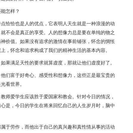
还能怎样？
特点恰恰也是人的优点，它表明人天生就是一种浪漫的动
，就不会是真正的享受。人的想像力总是要在单纯的物之
精神价值。如果没有追求的激情在事前铺张，怀念的惆怅
实上，怀念和追求构成了我们的精神生活的基本内容。
？如果满足天性的要求就算虚度，那就让他们虚度好了。
，他们富于好奇心、感受性和想像力，这些正是最宝贵的
眼光看世界。
，教师爱学生应该胜于爱国家和教会。针对今日的情况，
担心是，今日的学生在将来回忆自己的人生岁月时，脑中
都属于劳作，而他出于自己的真兴趣和真性情从事的活动