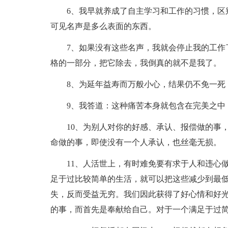
6、我早就养成了自主学习和工作的习惯，区
可见名声是多么表面的东西。
7、如果没有这些名声，我就会停止我的工作
格的一部分，把它除去，我倒真的就不是我了。
8、为延年益寿而万般小心，结果仍不免一死
9、我答道：这种痛苦本身就包含在完美之中
10、为别人对你的好感、承认、报偿做的事
命做的事，即使没有一个人承认，也丝毫无损。
11、人活世上，有时难免要有求于人和违心
足于过比较简单的生活，就可以把这些减少到最
失，反而受益无穷。我们因此获得了好心情和好
的事，而首先是奉献给自己。对于一个满足于过