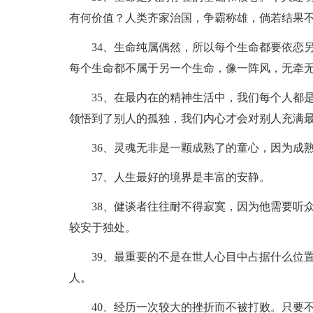
有何价值？人类齐家治国，争霸称雄，倘若结果
34、生命纯属偶然，所以每个生命都要依恋
每个生命都不属于另一个生命，像一阵风，无牵
35、在最内在的精神生活中，我们每个人都
领悟到了别人的孤独，我们内心才会对别人充满
36、灵魂无非是一颗成熟了的童心，因为成
37、人生最好的境界是丰富的安静。
38、健谈者往往耐不得寂寞，因为他需要听
较安于独处。
39、最重要的不是在世人心目中占据什么位
人。
40、经历一次较大的挫折而不被打败。只要