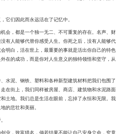
复，它们因此而永远活在了记忆中。
的机会，都是一个独一无二、不可重复的存在。名声、财
但没有人能够代替你感受人生。你死之后，没有人能够代
就会明白，活在世上，最重要的事就是活出你自己的特色
是外在的成功，而是你对人生意义的独特领悟和坚守，从
砖、水泥、钢铁、塑料和各种新型建筑材料把我们包围了
。走在街上，我们同样被房屋、商店、建筑物和水泥路面
空和土地。我们总是生活在眼前，忘掉了永恒和无限。我
土地的悲壮和美丽。
野。
功创业，致富猎名，倘若结果不能让自己安身立命，究竟