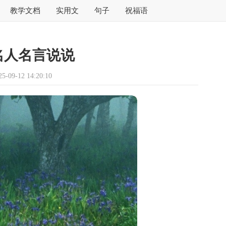
教学文档
实用文
句子
祝福语
名人名言说说
09-12 14:20:10