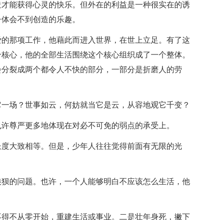
造才能获得心灵的快乐。但外在的利益是一种很实在的诱
子体会不到创造的乐趣。
爱的那项工作，他藉此而进入世界，在世上立足。有了这
个核心，他的全部生活围绕这个核心组织成了一个整体。
会分裂成两个都令人不快的部分，一部分是折磨人的劳
它一场？世事如云，何妨就当它是云，从容地观它千变？
也许尊严更多地体现在对必不可免的弱点的承受上。
长度大致相等。但是，少年人往往觉得前面有无限的光
狼狈的问题。也许，一个人能够明白不应该怎么生活，他
不得不从零开始，重建生活或事业。二是壮年身死，撇下