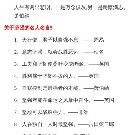
人生有两出悲剧。一是万念俱灰;另一是踌躇满志。
——萧伯纳
关于坚强的名人名言5
1、天行健，君子以自强不息。——周易
2、意志坚强，就会战胜恶运。——佚名
3、工夫和坚韧使桑叶变成绸缎。——英国
4、胜利属于坚韧不拔的人。——英国
5、自我控制是最强者的本能。——萧伯纳
6、坚强者能在命运之风暴中奋斗。——英国
7、坚毅可以战胜强力。——非洲
8、人在独自一人时最坚强。——吉田弦二郎