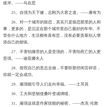
彼岸。——马在思
25、自强为天下健，志刚为大君之道。——康有为
26、对一个城市的留恋，其实只是留恋那里的人和
事，更多的，是沉淀在那个城市里自己最好的年华。不
管在什么地方，生活都有喜有悲，没有必要羡慕别人增
添自己的烦恼。
27、不害怕痛苦的人是坚强的，不害怕死亡的人更
坚强。——迪亚娜夫人
28、按照自己的意志去做，不要听那些闲言碎语，
你就一定会成功。
29、顽强能引导人们走向幸福。——土耳其
30、工夫和坚韧使桑叶变成绸缎。
31、顽强这就是作家技能的秘密。——杰克·伦敦