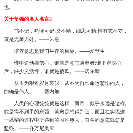
也。
关于坚强的名人名言3
书不记，熟读可记;义不精，细思可精;惟有志不立，
直是无著力处。——朱熹
培养意志是我们生存的目标。——爱献生
谁中途动摇信心，谁就是意志薄弱者;谁下定决心
后，缺少灵活性，谁就是傻瓜。——诺尔斯
从不为艰难岁月哀叹，从不为自己命运悲伤的人，
的确是伟人。——塞内加
人类的心理统统就是这样，而且，似乎永远是这样;
愈是得不到手的东西，就愈是想得到它，而且在实现这
一愿望的过程中所遇到的困难愈大，奋斗的意志就愈是
坚强。——乔万尼奥里