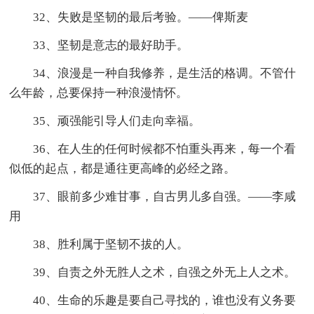
32、失败是坚韧的最后考验。——俾斯麦
33、坚韧是意志的最好助手。
34、浪漫是一种自我修养，是生活的格调。不管什
么年龄，总要保持一种浪漫情怀。
35、顽强能引导人们走向幸福。
36、在人生的任何时候都不怕重头再来，每一个看
似低的起点，都是通往更高峰的必经之路。
37、眼前多少难甘事，自古男儿多自强。——李咸
用
38、胜利属于坚韧不拔的人。
39、自责之外无胜人之术，自强之外无上人之术。
40、生命的乐趣是要自己寻找的，谁也没有义务要