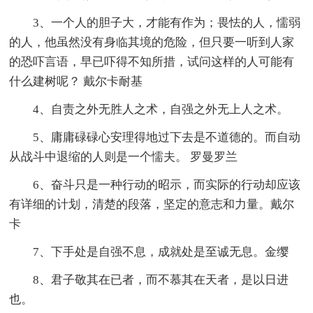
3、一个人的胆子大，才能有作为；畏怯的人，懦弱
的人，他虽然没有身临其境的危险，但只要一听到人家
的恐吓言语，早已吓得不知所措，试问这样的人可能有
什么建树呢？ 戴尔卡耐基
4、自责之外无胜人之术，自强之外无上人之术。
5、庸庸碌碌心安理得地过下去是不道德的。而自动
从战斗中退缩的人则是一个懦夫。 罗曼罗兰
6、奋斗只是一种行动的昭示，而实际的行动却应该
有详细的计划，清楚的段落，坚定的意志和力量。戴尔
卡
7、下手处是自强不息，成就处是至诚无息。金缨
8、君子敬其在已者，而不慕其在天者，是以日进
也。