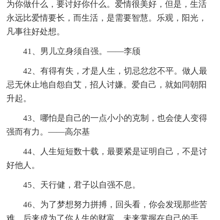
为你做什么，要讨好你什么。爱情很美好，但是，生活
永远比爱情要长，而生活，是需要智慧。乐观，阳光，
凡事往好处想。
41、男儿立身须自强。——李颀
42、有得有失，才是人生，切忌忿忿不平。做人最
忌无休止地自怨自艾，招人讨嫌。爱自己，就如同朝阳
升起。
43、哪怕是自己的一点小小的克制，也会使人变得
强而有力。——高尔基
44、人生短短数十载，最要紧是证明自己，不是讨
好他人。
45、天行健，君子以自强不息。
46、为了梦想努力拼搏，回头看，你会发现那些苦
难，后来成为了你人生的财富。未来掌握在自己的手