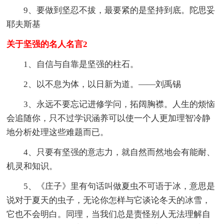
9、要做到坚忍不拔，最要紧的是坚持到底。陀思妥
耶夫斯基
关于坚强的名人名言2
1、自信与自靠是坚强的柱石。
2、以不息为体，以日新为道。——刘禹锡
3、永远不要忘记进修学问，拓阔胸襟。人生的烦恼
会追随你，只不过学识涵养可以使一个人更加理智冷静
地分析处理这些难题而已。
4、只要有坚强的意志力，就自然而然地会有能耐、
机灵和知识。
5、《庄子》里有句话叫做夏虫不可语于冰，意思是
说对于夏天的虫子，无论你怎样与它谈论冬天的冰雪，
它也不会明白。同理，当我们总是责怪别人无法理解自