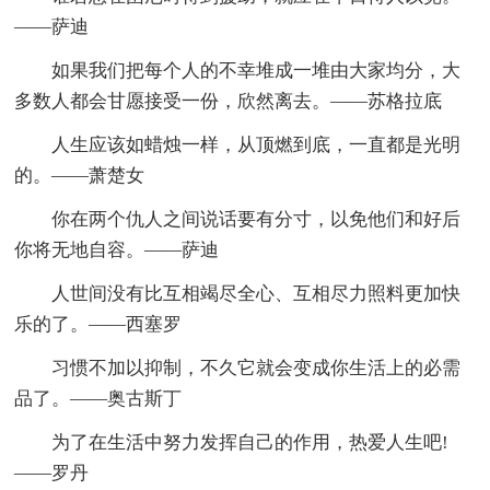
——萨迪
如果我们把每个人的不幸堆成一堆由大家均分，大
多数人都会甘愿接受一份，欣然离去。——苏格拉底
人生应该如蜡烛一样，从顶燃到底，一直都是光明
的。——萧楚女
你在两个仇人之间说话要有分寸，以免他们和好后
你将无地自容。——萨迪
人世间没有比互相竭尽全心、互相尽力照料更加快
乐的了。——西塞罗
习惯不加以抑制，不久它就会变成你生活上的必需
品了。——奥古斯丁
为了在生活中努力发挥自己的作用，热爱人生吧!
——罗丹