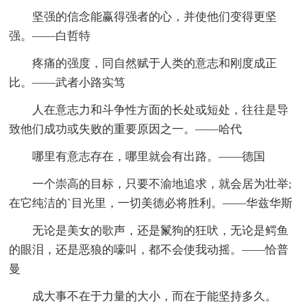
坚强的信念能赢得强者的心，并使他们变得更坚
强。——白哲特
疼痛的强度，同自然赋于人类的意志和刚度成正
比。——武者小路实笃
人在意志力和斗争性方面的长处或短处，往往是导
致他们成功或失败的重要原因之一。——哈代
哪里有意志存在，哪里就会有出路。——德国
一个崇高的目标，只要不渝地追求，就会居为壮举;
在它纯洁的`目光里，一切美德必将胜利。——华兹华斯
无论是美女的歌声，还是鬣狗的狂吠，无论是鳄鱼
的眼泪，还是恶狼的嚎叫，都不会使我动摇。——恰普
曼
成大事不在于力量的大小，而在于能坚持多久。