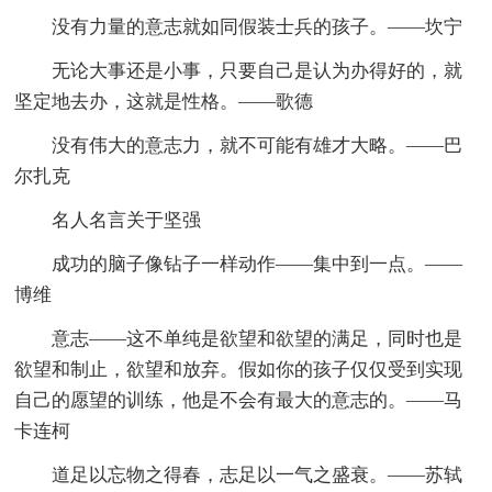
没有力量的意志就如同假装士兵的孩子。——坎宁
无论大事还是小事，只要自己是认为办得好的，就
坚定地去办，这就是性格。——歌德
没有伟大的意志力，就不可能有雄才大略。——巴
尔扎克
名人名言关于坚强
成功的脑子像钻子一样动作——集中到一点。——
博维
意志——这不单纯是欲望和欲望的满足，同时也是
欲望和制止，欲望和放弃。假如你的孩子仅仅受到实现
自己的愿望的训练，他是不会有最大的意志的。——马
卡连柯
道足以忘物之得春，志足以一气之盛衰。——苏轼