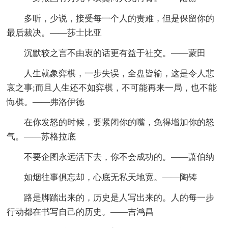
多听，少说，接受每一个人的责难，但是保留你的
最后裁决。——莎士比亚
沉默较之言不由衷的话更有益于社交。——蒙田
人生就象弈棋，一步失误，全盘皆输，这是令人悲
哀之事;而且人生还不如弈棋，不可能再来一局，也不能
悔棋。——弗洛伊德
在你发怒的时候，要紧闭你的嘴，免得增加你的怒
气。——苏格拉底
不要企图永远活下去，你不会成功的。——萧伯纳
如烟往事俱忘却，心底无私天地宽。——陶铸
路是脚踏出来的，历史是人写出来的。人的每一步
行动都在书写自己的历史。——吉鸿昌