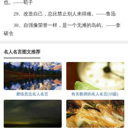
也。——荀子
29、改造自己，总比禁止别人来得难。——鲁迅
30、自强像荣誉一样，是一个无滩的岛屿。——拿
破仓
名人名言图文推荐
磨练意志名人名言
有关教师的名人名言(10篇)