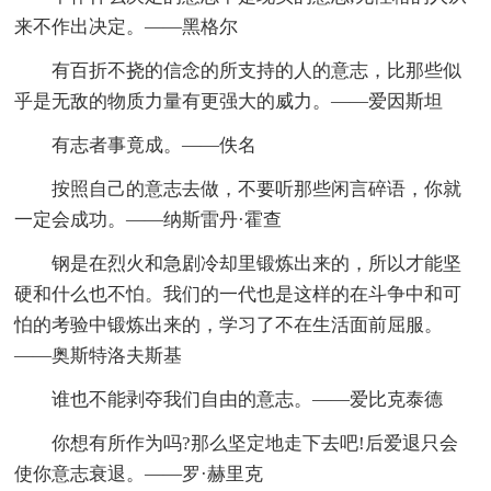
来不作出决定。——黑格尔
有百折不挠的信念的所支持的人的意志，比那些似
乎是无敌的物质力量有更强大的威力。——爱因斯坦
有志者事竟成。——佚名
按照自己的意志去做，不要听那些闲言碎语，你就
一定会成功。——纳斯雷丹·霍查
钢是在烈火和急剧冷却里锻炼出来的，所以才能坚
硬和什么也不怕。我们的一代也是这样的在斗争中和可
怕的考验中锻炼出来的，学习了不在生活面前屈服。
——奥斯特洛夫斯基
谁也不能剥夺我们自由的意志。——爱比克泰德
你想有所作为吗?那么坚定地走下去吧!后爱退只会
使你意志衰退。——罗·赫里克