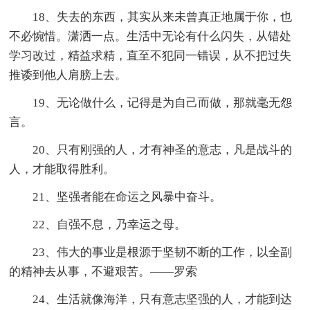
18、失去的东西，其实从来未曾真正地属于你，也
不必惋惜。潇洒一点。生活中无论有什么闪失，从错处
学习改过，精益求精，直至不犯同一错误，从不把过失
推诿到他人肩膀上去。
19、无论做什么，记得是为自己而做，那就毫无怨
言。
20、只有刚强的人，才有神圣的意志，凡是战斗的
人，才能取得胜利。
21、坚强者能在命运之风暴中奋斗。
22、自强不息，乃幸运之母。
23、伟大的事业是根源于坚韧不断的工作，以全副
的精神去从事，不避艰苦。——罗索
24、生活就像海洋，只有意志坚强的人，才能到达