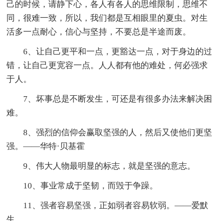
己的时候，请静下心，各人有各人的思维限制，思维不
同，很难一致，所以，我们都是互相眼里的夏虫。对生
活多一点耐心，信心与坚持，不要总是半途而废。
6、让自己更平和一点，更豁达一点，对于身边的过
错，让自己更宽容一点。人人都有他的难处，何必强求
于人。
7、坏事总是不断发生，可还是有很多办法来解决困
难。
8、强烈的信仰会赢取坚强的人，然后又使他们更坚
强。——华特·贝基霍
9、伟大人物最明显的标志，就是坚强的意志。
10、事业常成于坚韧，而毁于争躁。
11、强者容易坚强，正如弱者容易软弱。——爱默
生