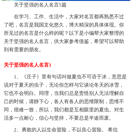
关于坚强的名人名言5篇
在学习、工作、生活中，大家对名言都再熟悉不过
了吧，名言是我国文化悠久，博大精深的具体体现。你
所见过的名言是什么样的呢？以下是小编帮大家整理的
关于坚强的名人名言，供大家参考借鉴，希望可以帮助
到有需要的朋友。
关于坚强的名人名言1
1、《庄子》里有句话叫做夏虫不可语于冰，意思是
说对于夏天的虫子，无论你怎样与它谈论冬天的冰雪，
它也不会明白。同理，当我们总是责怪别人无法理解自
己的时候，请静下心，各人有各人的思维限制，思维不
同，很难一致，所以，我们都是互相眼里的夏虫。对生
活多一点耐心，信心与坚持，不要总是半途而废。
2、勇敢的人以生命冒险，不以良心冒险。 希拉