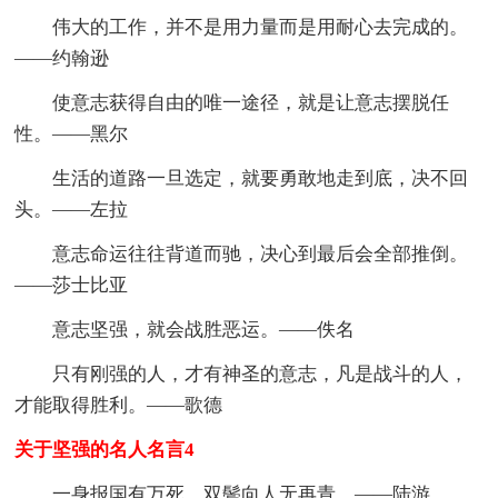
伟大的工作，并不是用力量而是用耐心去完成的。
——约翰逊
使意志获得自由的唯一途径，就是让意志摆脱任
性。——黑尔
生活的道路一旦选定，就要勇敢地走到底，决不回
头。——左拉
意志命运往往背道而驰，决心到最后会全部推倒。
——莎士比亚
意志坚强，就会战胜恶运。——佚名
只有刚强的人，才有神圣的意志，凡是战斗的人，
才能取得胜利。——歌德
关于坚强的名人名言4
一身报国有万死，双鬓向人无再青。——陆游