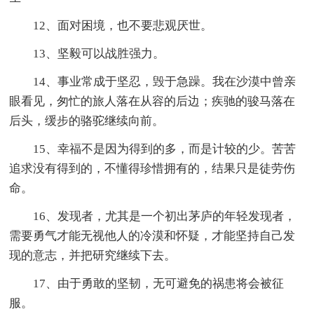
12、面对困境，也不要悲观厌世。
13、坚毅可以战胜强力。
14、事业常成于坚忍，毁于急躁。我在沙漠中曾亲
眼看见，匆忙的旅人落在从容的后边；疾驰的骏马落在
后头，缓步的骆驼继续向前。
15、幸福不是因为得到的多，而是计较的少。苦苦
追求没有得到的，不懂得珍惜拥有的，结果只是徒劳伤
命。
16、发现者，尤其是一个初出茅庐的年轻发现者，
需要勇气才能无视他人的冷漠和怀疑，才能坚持自己发
现的意志，并把研究继续下去。
17、由于勇敢的坚韧，无可避免的祸患将会被征
服。