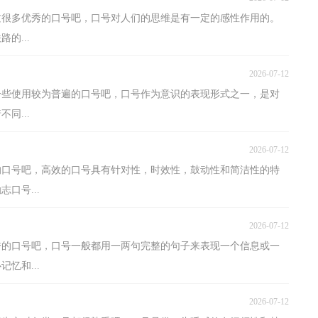
过很多优秀的口号吧，口号对人们的思维是有一定的感性作用的。
的...
2026-07-12
一些使用较为普遍的口号吧，口号作为意识的表现形式之一，是对
同...
2026-07-12
的口号吧，高效的口号具有针对性，时效性，鼓动性和简洁性的特
口号...
2026-07-12
秀的口号吧，口号一般都用一两句完整的句子来表现一个信息或一
忆和...
2026-07-12