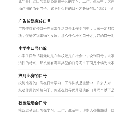
兔年开门红口号集锦15篇在平凡的学习、工作、生活中，大
动作用的简短句子。究竟什么样的口号才是好的口号呢？下面是
广告传媒宣传口号
广告传媒宣传口号在日常生活或是工作学习中，大家一定都
践，促进客观事物的发展。那么什么样的口号才是好的口号呢？
小学生口号15篇
小学生口号15篇无论是在学校还是在社会中，说到口号，大
洁性的特点。那么都有哪些类型的口号呢？下面是小编为大家整
拔河比赛的口号
拔河比赛的口号在日常学习、工作抑或是生活中，许多人对
鼓动作用的简短句子。你还在找寻优秀经典的口号吗？以下是小
校园运动会口号
校园运动会口号在学习、工作、生活中，许多人都接触过一