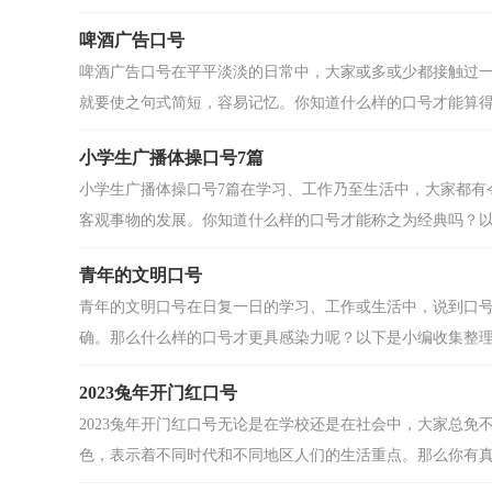
啤酒广告口号
啤酒广告口号在平平淡淡的日常中，大家或多或少都接触过
就要使之句式简短，容易记忆。你知道什么样的口号才能算得上
小学生广播体操口号7篇
小学生广播体操口号7篇在学习、工作乃至生活中，大家都有
客观事物的发展。你知道什么样的口号才能称之为经典吗？以下
青年的文明口号
青年的文明口号在日复一日的学习、工作或生活中，说到口
确。那么什么样的口号才更具感染力呢？以下是小编收集整理的
2023兔年开门红口号
2023兔年开门红口号无论是在学校还是在社会中，大家总
色，表示着不同时代和不同地区人们的生活重点。那么你有真正