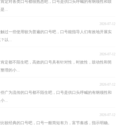
家肯定对各类口号都很熟悉吧，口号是供口头呼喊的有纲领性和鼓
...
2026-07-12
接触过一些使用较为普遍的口号吧，口号能指导人们有效地开展实
以...
2026-07-12
家肯定都不陌生吧，高效的口号具有针对性，时效性，鼓动性和简
理的小...
2026-07-12
一些广为流传的口号都不陌生吧，口号是供口头呼喊的有纲领性和
...
2026-07-12
些比较经典的口号吧，口号一般简短有力，富节奏感，指示明确。