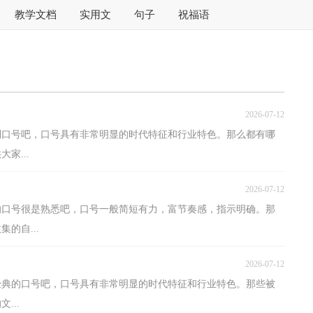
教学文档
实用文
句子
祝福语
2026-07-12
到口号吧，口号具有非常明显的时代特征和行业特色。那么都有哪
家...
2026-07-12
的口号很是熟悉吧，口号一般简短有力，富节奏感，指示明确。那
的自...
2026-07-12
经典的口号吧，口号具有非常明显的时代特征和行业特色。那些被
...