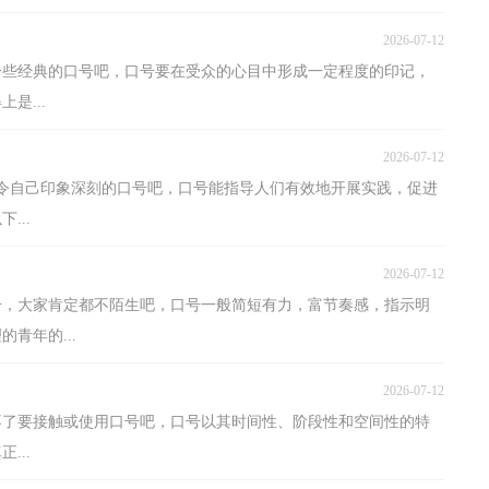
2026-07-12
一些经典的口号吧，口号要在受众的心目中形成一定程度的印记，
是...
2026-07-12
令自己印象深刻的口号吧，口号能指导人们有效地开展实践，促进
...
2026-07-12
号，大家肯定都不陌生吧，口号一般简短有力，富节奏感，指示明
青年的...
2026-07-12
免不了要接触或使用口号吧，口号以其时间性、阶段性和空间性的特
...