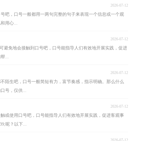
2026-07-12
口号吧，口号一般都用一两句完整的句子来表现一个信息或一个观
用心...
2026-07-12
都不可避免地会接触到口号吧，口号能指导人们有效地开展实践，促进
...
2026-07-12
都不陌生吧，口号一般简短有力，富节奏感，指示明确。那么什么
号，仅供...
2026-07-12
接触或使用口号吧，口号能指导人们有效地开展实践，促进客观事
;呢？以下...
2026-07-12