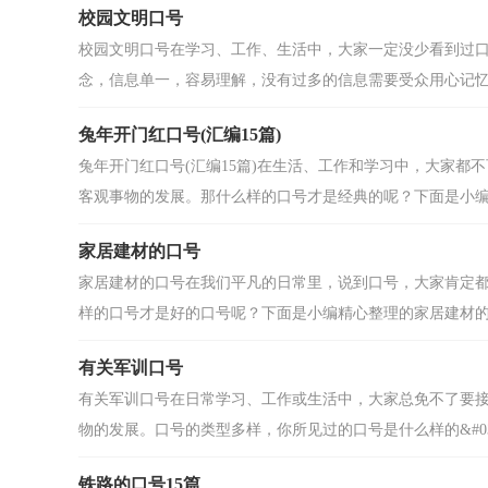
校园文明口号
校园文明口号在学习、工作、生活中，大家一定没少看到过
念，信息单一，容易理解，没有过多的信息需要受众用心记忆和
兔年开门红口号(汇编15篇)
兔年开门红口号(汇编15篇)在生活、工作和学习中，大家
客观事物的发展。那什么样的口号才是经典的呢？下面是小编帮
家居建材的口号
家居建材的口号在我们平凡的日常里，说到口号，大家肯定
样的口号才是好的口号呢？下面是小编精心整理的家居建材的口
有关军训口号
有关军训口号在日常学习、工作或生活中，大家总免不了要
物的发展。口号的类型多样，你所见过的口号是什么样的&#039
铁路的口号15篇