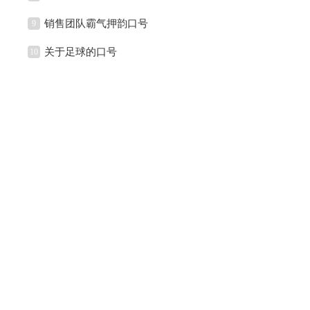
销售团队霸气押韵口号
9
关于足球的口号
10