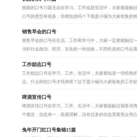
铁路的口号15篇无论在学习、工作或是生活中，大家都接触
口号的类型有很多，你都知道吗？下面是小编为大家收集的铁路
销售早会的口号
销售早会的口号在生活、工作和学习中，大家一定都接触过
当时社会政治、经济、文化的一种反映，不同性质的口号起着不
工作励志口号
工作励志口号在学习、工作、生活中，大家都知道一些经典
点。什么样的口号才经典呢？以下是小编为大家收集的工作励志
啤酒宣传口号
啤酒宣传口号在学习、工作、生活中，大家都接触过很多优
个观念，信息单一，容易理解，没有过多的信息需要受众用心记
兔年开门红口号集锦15篇