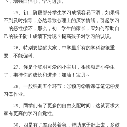
下，增强自信心，学习进步。
25、初二阶段部分学生学习成绩容易下滑，如果得
不到及时指导，必然导致心理上的厌学情绪，引起学习
上的恶性循环，那么，初二学生的家长，应如何帮助自
己的孩子防止成绩下滑呢？提高孩子对学习的认识。
26、特别要提醒大家，中学里所有的学科都很重
要，不能偏科。
27、你是个聪明可爱的小宝贝，很快就是小学生
了，期待你的成长和进步！加油！宝贝～
28、一般强调五个环节：①预习②听课③笔记④复
习⑤作业。
29、同学们有了更多的自由支配时间，这就要求大
家有更高的学习自觉性。
30、四是有了差距莫着急，帮助孩子赶上去，多鼓