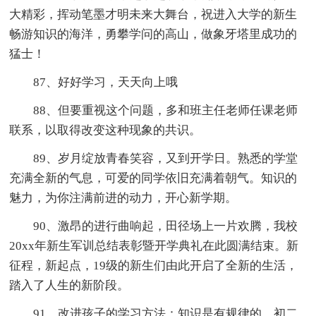
大精彩，挥动笔墨才明未来大舞台，祝进入大学的新生
畅游知识的海洋，勇攀学问的高山，做象牙塔里成功的
猛士！
87、好好学习，天天向上哦
88、但要重视这个问题，多和班主任老师任课老师
联系，以取得改变这种现象的共识。
89、岁月绽放青春笑容，又到开学日。熟悉的学堂
充满全新的气息，可爱的同学依旧充满着朝气。知识的
魅力，为你注满前进的动力，开心新学期。
90、激昂的进行曲响起，田径场上一片欢腾，我校
20xx年新生军训总结表彰暨开学典礼在此圆满结束。新
征程，新起点，19级的新生们由此开启了全新的生活，
踏入了人生的新阶段。
91、改进孩子的学习方法：知识是有规律的，初二