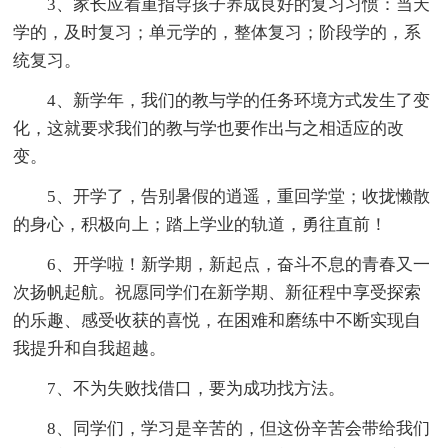
3、家长应着重指导孩子养成良好的复习习惯：当天
学的，及时复习；单元学的，整体复习；阶段学的，系
统复习。
4、新学年，我们的教与学的任务环境方式发生了变
化，这就要求我们的教与学也要作出与之相适应的改
变。
5、开学了，告别暑假的逍遥，重回学堂；收拢懒散
的身心，积极向上；踏上学业的轨道，勇往直前！
6、开学啦！新学期，新起点，奋斗不息的青春又一
次扬帆起航。祝愿同学们在新学期、新征程中享受探索
的乐趣、感受收获的喜悦，在困难和磨练中不断实现自
我提升和自我超越。
7、不为失败找借口，要为成功找方法。
8、同学们，学习是辛苦的，但这份辛苦会带给我们