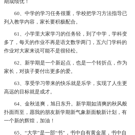
期成绩优！
60、中学的学习任务很重，学校把学习方法指导已
列入教学内容，家长要积极配合。
61、小学里大家学习的任务轻，到了中学，学科变
多了，每天的作业不再是语文数学两门，五六门学科的
作业对大家来说可能不是很轻松。
62、新学期是一个新起点，也是一个转折点，作为
家长，对孩子要付出更多的爱。
63、享受学习带来的快乐就是乐学，实现了人生更
高远的目标就是成才。
64、金秋送爽，旭日东升。新学期如清爽的秋风般
扑面而至，愿我的朋友新学期新气象新面貌新计划，有
一个新的辉煌，加油！
65、“大学”是一部“书”，书中自有黄金屋，书中自