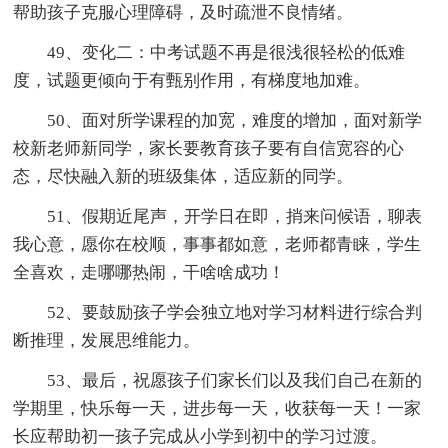
帮助孩子克服心理障碍，及时疏泄不良情绪。
49、变化二：中考试题不再是很浅很轻松的低难
度，试题更倾向于有甄别作用，有梯度地加难。
50、面对所学课程的加宽，难度的增加，面对新学
校新老师新同学，家长要教育孩子要有自信宽容的心
态，尽快融入新的班级集体，适应新的同学。
51、假期近尾声，开学日在即，捎来问候语，聊表
我心意，愿你在校顺，事事都如意，老师都青睐，学生
全喜欢，走哪哪热闹，干啥啥成功！
52、要鼓励孩子学会独立地对学习材料进行综合判
断推理，发展思维能力。
53、最后，祝愿孩子们家长们以及我们自己在新的
学期里，快乐每一天，进步每一天，收获每一天！一家
长应帮助初一孩子完成从小学到初中的学习过渡。