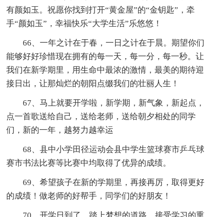
有颜如玉。祝愿你找到打开“黄金屋”的“金钥匙”，牵
手“颜如玉”，幸福快乐“大学生活”乐悠悠！
66、一年之计在于春，一日之计在于晨。期望你们
能够好好珍惜现在拥有的每一天，每一分，每一秒。让
我们在新学期里，用生命中最浓的激情，最美的期待迎
接日出，让那灿烂的朝阳点缀我们的壮丽人生！
67、马上就要开学啦，新学期，新气象，新起点，
点一首歌送给自己，送给老师，送给朝夕相处的同学
们，新的一年，越努力越幸运
68、县中小学田径运动会县中学生篮球赛市乒乓球
赛市书法比赛等比赛中均取得了优异的成绩。
69、希望孩子在新的学期里，再接再厉，取得更好
的成绩！做老师的好帮手，同学们的好朋友！
70、开学日到了，踏上梦想的道路，接受学习的熏