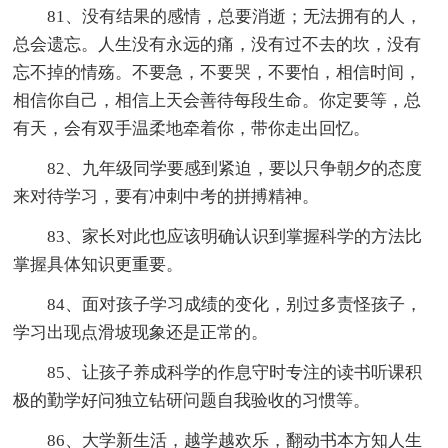
81、没有结果的感情，总要消逝；无法拥有的人，
总会遗忘。人生没有永远的痛，没有过不去的坎，没有
忘不掉的情殇。不要急，不要哭，不要怕，相信时间，
相信你自己，相信上天会善待每段生命。你定要等，总
有天，会有双手温柔地牵着你，带你走出回忆。
82、九年级同学要感到紧迫，要以只争朝夕的态度
来对待学习，要有冲刺中考的拼搏精神。
83、家长对此也应该明确认识到掌握科学的方法比
掌握具体知识更重要。
84、面对孩子学习成绩的变化，别过多责怪孩子，
学习出现点滑坡现象还是正常的。
85、让孩子养成科学的作息守时专注的读书听课积
极的勤学好问独立钻研问题自我验收的习惯等。
86、大学新生活，越学越欢乐，翻动书本方知人生