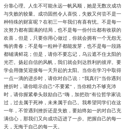
分靠心理。人生不可能永远一帆风顺，她是无数次成功
与失败的较量。成功固然令人喜悦，失败又何尝不是一
种特殊的财富呢？在初三一年我们有喜有忧。不是每一
次努力都有圆满的结局，也不是每一份付出都有收获的
欢喜，但是，只要你用心做过，你就会拥有一个无怨无
悔的青春；不是每一粒种子都能发芽，也不是每一段路
都铺满鲜花；但是，请你不要忘记，乌云遮不住太阳的
光芒。扬起自信的风帆，我们就会到达胜利的彼岸。要
学会用微笑迎接每一天升起的太阳。当你在学习中取得
一点一滴的进步时，请你对自己说：“我真行”当你遇到
挫折时，请你暗示自己“不要紧”，当你精力不够充沛
时，请你握紧拳头鼓励自己“嗨，加把劲”有位哲学家说
过，过去属于死神，未来属于自己。我希望同学们在这
一年，不管遇到挫折还是失败，要始终如一的对自己充
满信心，那我们又向成功迈进了一步。把握自己的每一
天，无悔于自己的每一天。