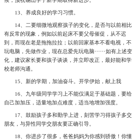
候，预祝锡山学子新学期取得新进步。
13、养成良好的学习习惯。
14、二要细微地观察孩子的变化，是否与以前相比
有反常的现象，例如以前起床不要父母催促，从不迟
到，而现在老是拖拖拉拉；以前回家基本不看电视，不
玩电脑，先做作业，现在总爱先玩电脑······如有上述变
化，建议家长要和孩子谈谈，并立即改正，最好能和学
校老师沟通。
15、新的学期，加油奋斗。开学伊始，献上我
16、九年级同学学习上不能仅满足于基础题，要给
自己加加压，适量地加点难度，适当地增加强度。
17、鼓励孩子多和勤学上进，刻苦学习得孩子多交
朋友，与异性同学交朋友要正确引导。
18、你进步了很多，爸爸妈妈为你感到骄傲！你懂