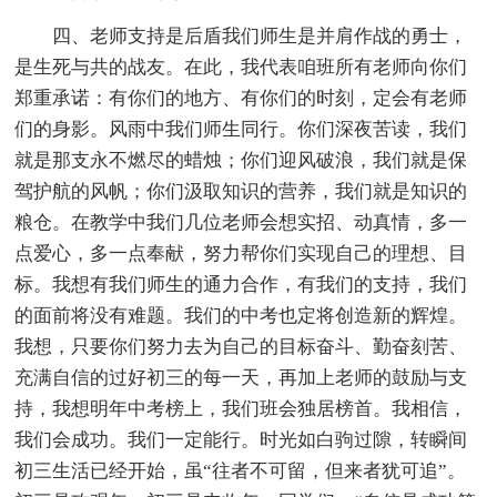
四、老师支持是后盾我们师生是并肩作战的勇士，
是生死与共的战友。在此，我代表咱班所有老师向你们
郑重承诺：有你们的地方、有你们的时刻，定会有老师
们的身影。风雨中我们师生同行。你们深夜苦读，我们
就是那支永不燃尽的蜡烛；你们迎风破浪，我们就是保
驾护航的风帆；你们汲取知识的营养，我们就是知识的
粮仓。在教学中我们几位老师会想实招、动真情，多一
点爱心，多一点奉献，努力帮你们实现自己的理想、目
标。我想有我们师生的通力合作，有我们的支持，我们
的面前将没有难题。我们的中考也定将创造新的辉煌。
我想，只要你们努力去为自己的目标奋斗、勤奋刻苦、
充满自信的过好初三的每一天，再加上老师的鼓励与支
持，我想明年中考榜上，我们班会独居榜首。我相信，
我们会成功。我们一定能行。时光如白驹过隙，转瞬间
初三生活已经开始，虽“往者不可留，但来者犹可追”。