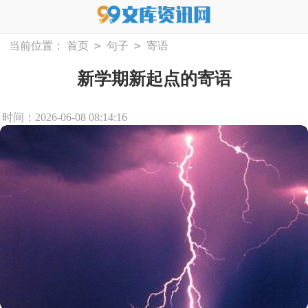
>
>
当前位置：
首页
句子
寄语
新学期新起点的寄语
时间：2026-06-08 08:14:16