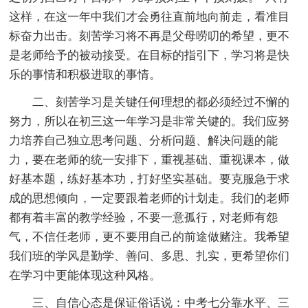
这样，在这一年中我们才会勇往直前地向前走，看准目
标奋力出击。刻苦学习将不再是父母唠叨的希望，更不
是老师给予的被动接受。在目标的指引下，学习将是快
乐的事情和积极进取的事情。
二、刻苦学习是关键任何理想的都必须经过不懈的
努力，所以在初三这一年学习是非常关键的。我们应努
力培养自己独立思考问题、分析问题、解决问题的能
力，要在老师的统一安排下，重视基础、重视课本，做
好基本题，练好基本功，打好坚实基础。要克服急于求
成的思想倾向，一定要跟着老师的计划走。我们的老师
都有着丰富的教学经验，不要一意孤行，对老师有怨
气，不信任老师，更不要用自己的前途做赌注。我希望
我们班的学风是勤学、善问、多思、扎实，更希望你们
在学习中更能体现这种风格。
三、自信心态是保证俗话说：中考七分靠水平、三