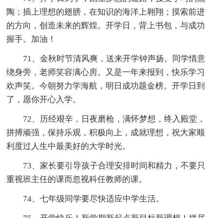
陶；插上理想的翅膀，在知识的海洋上翱翔；摸索前进
的方向，创造未来的辉煌。开学日，背上书包，与成功
握手。加油！
71、金秋时节清风爽，送来开学钟声扬。同学情意
绕身旁，老师笑容满心房。又是一年来报到，快乐学习
欢声笑。今朝努力学海航，明日成功题金榜。开学日到
了，愿你开心入学。
72、历经艰辛，日夜磨枪，满怀梦想，终入殿堂，
拼搏顽强，保持乐观，积极向上，成就理想，祝大家顺
利度过人生中最美好的大学时光。
73、家长要引导孩子合理安排时间和精力，不要只
重视班主任的课而忽视科任教师的课。
74、七年级同学要尽快适应中学生活。