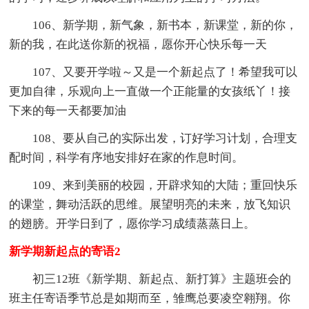
106、新学期，新气象，新书本，新课堂，新的你，
新的我，在此送你新的祝福，愿你开心快乐每一天
107、又要开学啦～又是一个新起点了！希望我可以
更加自律，乐观向上一直做一个正能量的女孩纸丫！接
下来的每一天都要加油
108、要从自己的实际出发，订好学习计划，合理支
配时间，科学有序地安排好在家的作息时间。
109、来到美丽的校园，开辟求知的大陆；重回快乐
的课堂，舞动活跃的思维。展望明亮的未来，放飞知识
的翅膀。开学日到了，愿你学习成绩蒸蒸日上。
新学期新起点的寄语2
初三12班《新学期、新起点、新打算》主题班会的
班主任寄语季节总是如期而至，雏鹰总要凌空翱翔。你