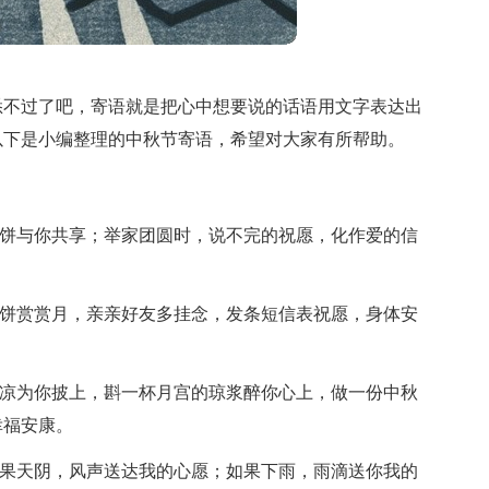
悉不过了吧，寄语就是把心中想要说的话语用文字表达出
以下是小编整理的中秋节寄语，希望对大家有所帮助。
月饼与你共享；举家团圆时，说不完的祝愿，化作爱的信
。
月饼赏赏月，亲亲好友多挂念，发条短信表祝愿，身体安
清凉为你披上，斟一杯月宫的琼浆醉你心上，做一份中秋
幸福安康。
如果天阴，风声送达我的心愿；如果下雨，雨滴送你我的