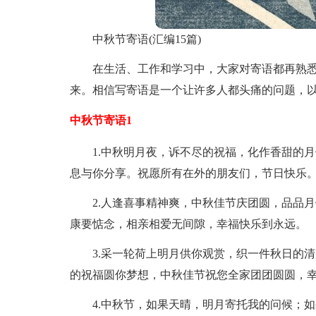
中秋节寄语(汇编15篇)
在生活、工作和学习中，大家对寄语都再熟
来。相信写寄语是一个让许多人都头痛的问题，
中秋节寄语1
1.中秋明月夜，诉不尽的祝福，化作香甜的
息与你分享。祝愿所有在外的朋友们，节日快乐
2.人逢喜事精神爽，中秋佳节庆团圆，品品
康要惦念，相亲相爱无间隙，幸福快乐到永远。
3.采一轮荷上明月供你观赏，织一件秋日的
的祝福圆你梦想，中秋佳节祝您全家团团圆圆，
4.中秋节，如果天晴，明月寄托我的问候；