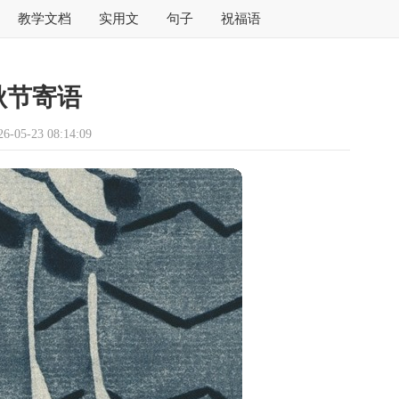
教学文档
实用文
句子
祝福语
秋节寄语
05-23 08:14:09