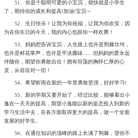
51、你是个聪明可爱的小宝贝，很快就是小学生
了，期待你的成长和提高!加油!宝贝～
52、生日快乐！让我为你祝福，让我为你欢笑，因
为在你生日的今天，我的内心也跟你一样欢腾！
53、妈妈想告诉宝贝，人生路上也许是荆棘坎坷，
也许是鲜花掌声，也许是平淡庸碌……但妈妈的爱永远
伴随你，期望你勇敢自信！拥有坦荡的胸怀仁厚的心
灵，从容应对一切！
54、希望昕雨在新的一年里勇敢坚强，好好学习!
55、新的学期又要开始了，经过比较，能够看出小
逸在一天天的提高，期望小逸能以新的姿态投入到新的
学习生活中去，在各方面取得更大的提高，做一个全面
发展的好学生。
56、在通往知识的顶峰的路上长满了荆棘，望你不