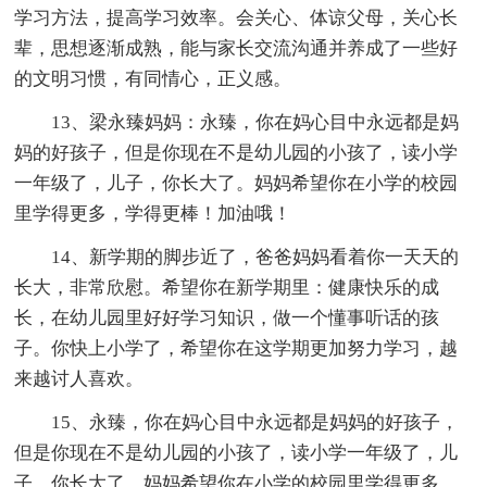
学习方法，提高学习效率。会关心、体谅父母，关心长
辈，思想逐渐成熟，能与家长交流沟通并养成了一些好
的文明习惯，有同情心，正义感。
13、梁永臻妈妈：永臻，你在妈心目中永远都是妈
妈的好孩子，但是你现在不是幼儿园的小孩了，读小学
一年级了，儿子，你长大了。妈妈希望你在小学的校园
里学得更多，学得更棒！加油哦！
14、新学期的脚步近了，爸爸妈妈看着你一天天的
长大，非常欣慰。希望你在新学期里：健康快乐的成
长，在幼儿园里好好学习知识，做一个懂事听话的孩
子。你快上小学了，希望你在这学期更加努力学习，越
来越讨人喜欢。
15、永臻，你在妈心目中永远都是妈妈的好孩子，
但是你现在不是幼儿园的小孩了，读小学一年级了，儿
子，你长大了。妈妈希望你在小学的校园里学得更多，