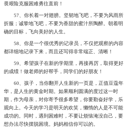
畏艰险克服困难勇往直前！
57、你长着一对翅膀。坚韧地飞吧，不要为风雨所
折服；诚挚地飞吧，不要为香甜的蜜汁所陶醉。朝着明
确的目标，飞向美好的人生。
58、你是一个很优秀的记录员，不仅把观察的内容
都详细地记录下来，而且还写得非常端正、清晰！
59、希望孩子在新的学期里，再接再厉，取得更好
的成绩！做老师的好帮手，同学们的好朋友！
60、孩子，当你翻开人生新的一页是，正值豆蔻年
华，是人生的黄金时期。如果顺利圆满的度过这一时
期，作为母亲，对你寄予很多希望，你要勤奋好学，乐
观向上。今天的学习是明天的欢笑，懒惰的人是不可能
成功的。同时，遇到困难时，不要让烦恼淹没自己，要
想办法尽快摆脱困境。妈妈相信你可以的。