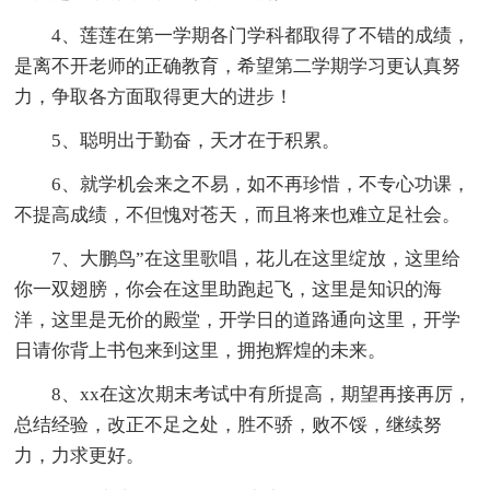
4、莲莲在第一学期各门学科都取得了不错的成绩，
是离不开老师的正确教育，希望第二学期学习更认真努
力，争取各方面取得更大的进步！
5、聪明出于勤奋，天才在于积累。
6、就学机会来之不易，如不再珍惜，不专心功课，
不提高成绩，不但愧对苍天，而且将来也难立足社会。
7、大鹏鸟”在这里歌唱，花儿在这里绽放，这里给
你一双翅膀，你会在这里助跑起飞，这里是知识的海
洋，这里是无价的殿堂，开学日的道路通向这里，开学
日请你背上书包来到这里，拥抱辉煌的未来。
8、xx在这次期末考试中有所提高，期望再接再厉，
总结经验，改正不足之处，胜不骄，败不馁，继续努
力，力求更好。