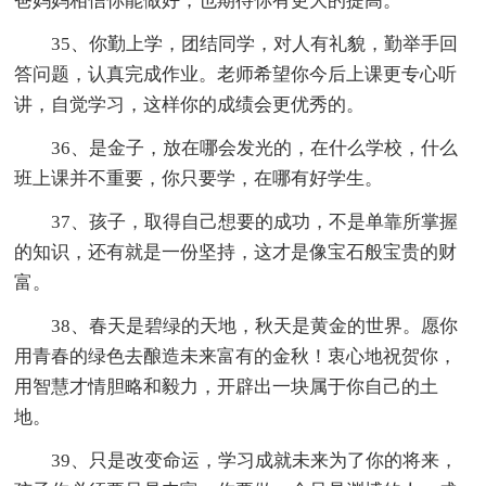
爸妈妈相信你能做好，也期待你有更大的提高。
35、你勤上学，团结同学，对人有礼貌，勤举手回
答问题，认真完成作业。老师希望你今后上课更专心听
讲，自觉学习，这样你的成绩会更优秀的。
36、是金子，放在哪会发光的，在什么学校，什么
班上课并不重要，你只要学，在哪有好学生。
37、孩子，取得自己想要的成功，不是单靠所掌握
的知识，还有就是一份坚持，这才是像宝石般宝贵的财
富。
38、春天是碧绿的天地，秋天是黄金的世界。愿你
用青春的绿色去酿造未来富有的金秋！衷心地祝贺你，
用智慧才情胆略和毅力，开辟出一块属于你自己的土
地。
39、只是改变命运，学习成就未来为了你的将来，