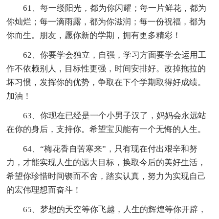
61、每一缕阳光，都为你闪耀；每一片鲜花，都为
你灿烂；每一滴雨露，都为你滋润；每一份祝福，都为
你而生。朋友，愿你新的学期，拥有更多精彩！
62、你要学会独立，自强，学习方面要学会运用工
作不依赖别人，目标性更强，时间安排好。改掉拖拉的
坏习惯，发挥你的优势，争取在下个学期取得好成绩。
加油！
63、你现在已经是一个小男子汉了，妈妈会永远站
在你的身后，支持你。希望宝贝能有一个无悔的人生。
64、“梅花香自苦寒来”，只有现在付出艰辛和努
力，才能实现人生的远大目标，换取今后的美好生活，
希望你珍惜时间锲而不舍，踏实认真，努力为实现自己
的宏伟理想而奋斗！
65、梦想的天空等你飞越，人生的辉煌等你开辟，