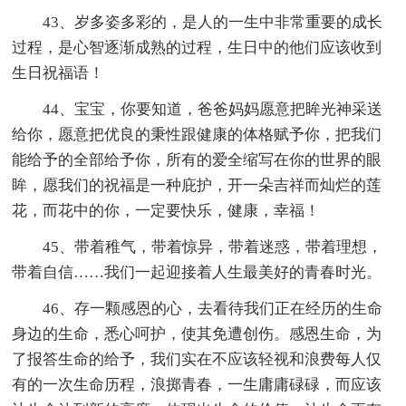
43、岁多姿多彩的，是人的一生中非常重要的成长
过程，是心智逐渐成熟的过程，生日中的他们应该收到
生日祝福语！
44、宝宝，你要知道，爸爸妈妈愿意把眸光神采送
给你，愿意把优良的秉性跟健康的体格赋予你，把我们
能给予的全部给予你，所有的爱全缩写在你的世界的眼
眸，愿我们的祝福是一种庇护，开一朵吉祥而灿烂的莲
花，而花中的你，一定要快乐，健康，幸福！
45、带着稚气，带着惊异，带着迷惑，带着理想，
带着自信……我们一起迎接着人生最美好的青春时光。
46、存一颗感恩的心，去看待我们正在经历的生命
身边的生命，悉心呵护，使其免遭创伤。感恩生命，为
了报答生命的给予，我们实在不应该轻视和浪费每人仅
有的一次生命历程，浪掷青春，一生庸庸碌碌，而应该