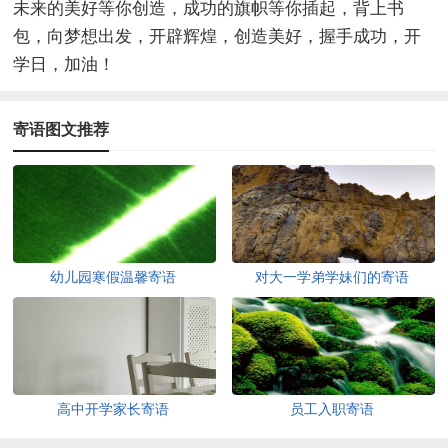
未来的美好等你创造，成功的旗帜等你插起，背上书
包，向梦想出发，开辟辉煌，创造美好，握手成功，开
学日，加油！
寄语图文推荐
幼儿园寒假温馨寄语
对大一学弟学妹们的寄语
高中开学家长寄语
员工入职寄语