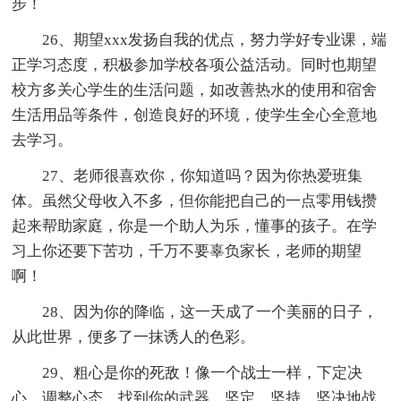
步！
26、期望xxx发扬自我的优点，努力学好专业课，端
正学习态度，积极参加学校各项公益活动。同时也期望
校方多关心学生的生活问题，如改善热水的使用和宿舍
生活用品等条件，创造良好的环境，使学生全心全意地
去学习。
27、老师很喜欢你，你知道吗？因为你热爱班集
体。虽然父母收入不多，但你能把自己的一点零用钱攒
起来帮助家庭，你是一个助人为乐，懂事的孩子。在学
习上你还要下苦功，千万不要辜负家长，老师的期望
啊！
28、因为你的降临，这一天成了一个美丽的日子，
从此世界，便多了一抹诱人的色彩。
29、粗心是你的死敌！像一个战士一样，下定决
心，调整心态，找到你的武器，坚定、坚持、坚决地战