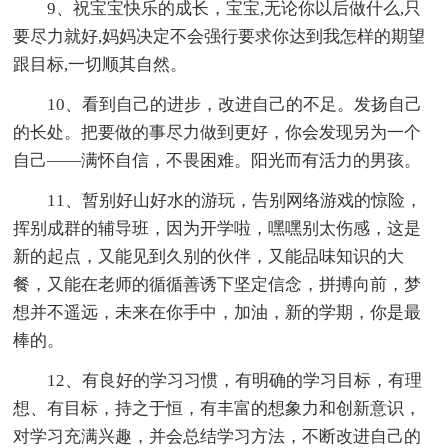
9、祝宝宝快乐的成长，宝宝,无论你以后做什么,只
要尽力就好,妈妈决定不会强行要求你达到我怎样的期望
跟目标,一切顺其自然。
10、看到自己的进步，改进自己的不足。发扬自己
的长处。把要做的事尽力做到更好，你会发现另为一个
自己――满怀自信，不畏困难。阳光而有活力的男孩。
11、暂别好山好水的游玩，告别网络游戏的惊险，
挥别成群的辅导班，因为开学啦，嘿嘿别太伤感，这是
新的起点，又能见到久别的伙伴，又能品味知识的大
餐，又能在老师的循循善诱下坚定信念，拼搏向前，梦
想并不遥远，未来在你手中，加油，新的学期，你是最
棒的。
12、有良好的学习习惯，有明确的学习目标，有理
想、有目标，持之于恒，有丰富的想象力和创新意识，
对学习充满兴趣，并会总结学习方法，不断改进自己的