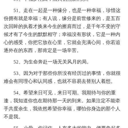
51、走在一起是一种缘分，也是一种幸福，珍惜这
份拥有就是幸福；有人说，缘分是前世修来的，是五百
次回眸的执着才换来今生的擦肩而过，是千年不变的守
候才有了今生的默默相守；幸福没有形状，它是一种内
心的感受，你把它放在心里，它就会充满心间，你若追
逐外在的东西，那肯定是一场辛苦。
52、为生命奔赴一场无关风月的局。
53、因为对于那些你所没有经历过的事情，你就很
难会有同理心和认同感，也就不容易去替别人着想。
54、希望来日可见，来日可期。我期待与你的重
逢，我知道你也在期待那一天的到来。如果注定不能牵
手共度余生，我依然希望你幸福，哪怕你身边的那个人
不是我。