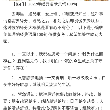
【热门】2022年经典语录集锦100句
去哪里，遇见谁，爱上谁，和谁变成知己，这种事
情都需要缘分。遇见之后，相处之后却慢慢失去联系，
这时候的缘分大概就是看有心不有心了。以下是小编收
集整理的经典语录100句,仅供参考，希望能够帮助到大
家。
1、一直以来，我都在思考一个问题："我为什么而
存在？"直到遇见你，我才明白："我的今生就是为了守
护你而存在！
2、只想静静地抽上一支香烟，听一段淡淡音乐，在
夜中好好歇息，继续明天淡淡的生活。
3、紧急通知：据说最近你事越做越好，路越走越
宽；朋友越聚越多，感情越过越甜；日子越变越美，人
生越活越舒坦。特发此信提醒你不要骄傲，继续努力！