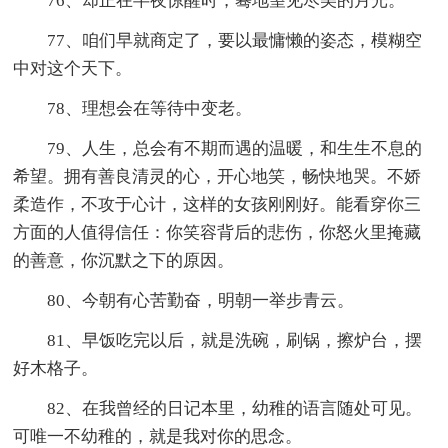
76、却正在半夜惊醒时，蓦地望见尽美的月光。
77、咱们早就商定了，要以最慵懒的姿态，模糊空
中对这个天下。
78、理想会在等待中变老。
79、人生，总会有不期而遇的温暖，和生生不息的
希望。拥有善良清灵的心，开心地笑，畅快地哭。不娇
柔造作，不攻于心计，这样的女孩刚刚好。能看穿你三
方面的人值得信任：你笑容背后的悲伤，你怒火里掩藏
的善意，你沉默之下的原因。
80、今朝有心苦勤奋，明朝一举步青云。
81、早饭吃完以后，就是洗碗，刷锅，擦炉台，摆
好木格子。
82、在我曾经的日记本里，幼稚的语言随处可见。
可唯一不幼稚的，就是我对你的思念。