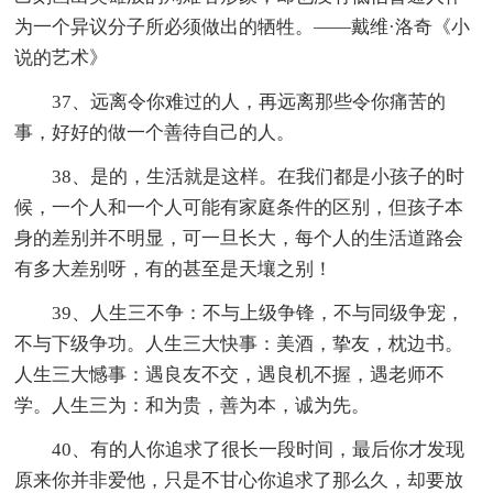
为一个异议分子所必须做出的牺牲。——戴维·洛奇《小
说的艺术》
37、远离令你难过的人，再远离那些令你痛苦的
事，好好的做一个善待自己的人。
38、是的，生活就是这样。在我们都是小孩子的时
候，一个人和一个人可能有家庭条件的区别，但孩子本
身的差别并不明显，可一旦长大，每个人的生活道路会
有多大差别呀，有的甚至是天壤之别！
39、人生三不争：不与上级争锋，不与同级争宠，
不与下级争功。人生三大快事：美酒，挚友，枕边书。
人生三大憾事：遇良友不交，遇良机不握，遇老师不
学。人生三为：和为贵，善为本，诚为先。
40、有的人你追求了很长一段时间，最后你才发现
原来你并非爱他，只是不甘心你追求了那么久，却要放