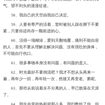
气、望不到头的漫漫征途。
58、我自己的天空由我自己决定。
59、人要有尊严的活着，暂时被别人踩在脚下不要
紧，只要你还尚存一颗前进的心。
60、活得一塌糊涂，爱到天翻地覆，痛到不能自容
的人，首先不要从理解去解决问题。没有强壮的身体，
不可能自疗伤口。
61、很多事物本身没有问题，有问题的是人。
62、时光最好不要倒流吧？我才不想从头再来一
遍，再年少一回，再年轻一次，然後又再变老。累呢。
63、那些从前说着永不分离的人，早已散落在天涯
了。
64、我生命里的热和就那么多，我扫数给了你，但