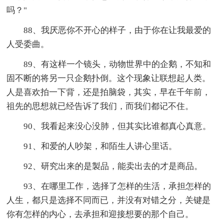
吗？"
88、我厌恶你不开心的样子，由于你在让我最爱的
人受委曲。
89、有这样一个镜头，动物世界中的企鹅，不知和
固不断的将另一只企鹅扑倒。这个现象让联想起人类。
人是喜欢拍一下背，还是拍脑袋，其实，早在千年前，
祖先的思想就已经告诉了我们，而我们都记不住。
90、我看起来没心没肺，但其实比谁都真心真意。
91、和爱的人吵架，和陌生人讲心里话。
92、研究出来的是製品，能卖出去的才是商品。
93、在哪里工作，选择了怎样的生活，承担怎样的
人生，都只是选择不同而已，并没有对错之分，关键是
你有怎样的内心，去承担和迎接想要的那个自己。