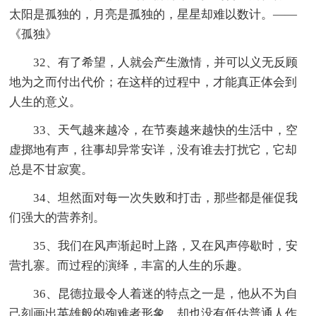
太阳是孤独的，月亮是孤独的，星星却难以数计。——
《孤独》
32、有了希望，人就会产生激情，并可以义无反顾
地为之而付出代价；在这样的过程中，才能真正体会到
人生的意义。
33、天气越来越冷，在节奏越来越快的生活中，空
虚掷地有声，往事却异常安详，没有谁去打扰它，它却
总是不甘寂寞。
34、坦然面对每一次失败和打击，那些都是催促我
们强大的营养剂。
35、我们在风声渐起时上路，又在风声停歇时，安
营扎寨。而过程的演绎，丰富的人生的乐趣。
36、昆德拉最令人着迷的特点之一是，他从不为自
己刻画出英雄般的殉难者形象，却也没有低估普通人作