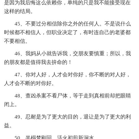
是因为我后悔这么依赖你，单纯的只是我不能接受现在
这样的结局。
45、不要过分相信除你之外的任何人。不是说什么
时候都不相信人，但职业决定了，有时连自己的老婆都
不要相信。
46、我妈从小就告诉我，交朋友要慎重；所以，我
的朋友都是值得我去拚命的！
47、你对人好，人才会对你好，你不断的对人好，
人才会不断的对你好。
48、查凶杀案不看尸体，等于走到真相前却把眼睛
闭上。
49、忍耐是为了更大的目的，退让是为了更大的利
益。
50、半榻梦刚回，活火初煎新涧水。