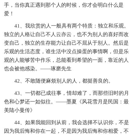
手，当你真正遇到那个人的时候，你才会明白什么是
爱！
41、我欣赏的人一般具有两个特质：独立和乐观。
独立的人格让自己不人云亦云，也不为别人的喜好而改
变自己，独立的生存能力让自己不屈从于别人。然后是
乐观的生活态度，谁生活中没点操蛋的事情啊，但是乐
观的人能够苦中作乐，总能看到希望的一面，靠近的人
也会被他感染。——琢磨先生
42、不敢随便麻烦别人的人，都挺善良的。
43、一切都已成往事，情却难了，而那些旧时的月
色和心梦还一如似往。——墨夏《风花雪月是民国：最
美陆小曼传》
44、如果我能回到从前，我会选择不认识你，不是
因为我后悔和你在一起，不是因为我后悔和你相爱，不