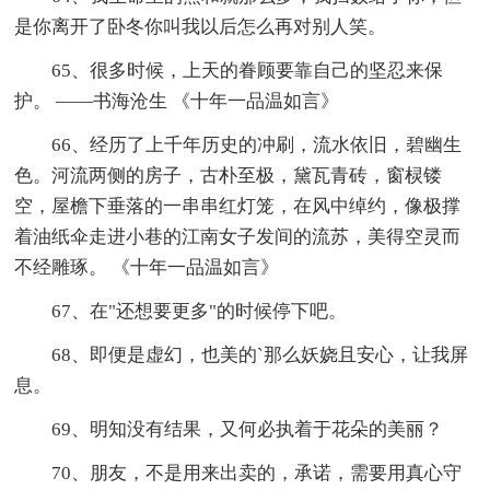
是你离开了卧冬你叫我以后怎么再对别人笑。
65、很多时候，上天的眷顾要靠自己的坚忍来保
护。 ——书海沧生 《十年一品温如言》
66、经历了上千年历史的冲刷，流水依旧，碧幽生
色。河流两侧的房子，古朴至极，黛瓦青砖，窗棂镂
空，屋檐下垂落的一串串红灯笼，在风中绰约，像极撑
着油纸伞走进小巷的江南女子发间的流苏，美得空灵而
不经雕琢。 《十年一品温如言》
67、在"还想要更多"的时候停下吧。
68、即便是虚幻，也美的`那么妖娆且安心，让我屏
息。
69、明知没有结果，又何必执着于花朵的美丽？
70、朋友，不是用来出卖的，承诺，需要用真心守