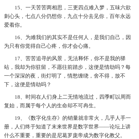
15、一天苦苦两相思，三更四点难入梦，五味六欲
刺心头，七点八分仍想你，九点十分去见你，百年永远
爱着你。
16、为难我们的其实不是任何人，是我们自己，因
为只有你觉得自己心疼，你才会心痛。
17、苦苦追寻的风景，无法释怀，你不是我的驿
站，我却为你驻留，不愿往前踏步，这便是情劫吗？每
一个深深的夜，街灯明了，情愁缠绕，舍不得，放不
下，这便是情劫吗？
18、时间在人们身上二无情地流过，四季町以周而
复始，而属于每个人的生命却不可冉生。
19、《数字化生存》的销量就非常火，几乎人手一
册，人们终于知道了末来世界是数字世界——论坛上讲
什么不重要，重要的是尼葛罗庞帝成为数字化教父。