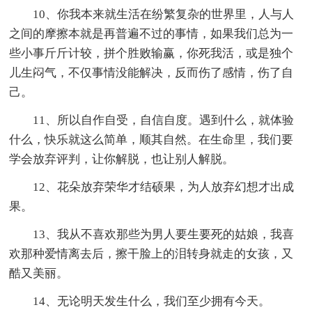
10、你我本来就生活在纷繁复杂的世界里，人与人
之间的摩擦本就是再普遍不过的事情，如果我们总为一
些小事斤斤计较，拼个胜败输赢，你死我活，或是独个
儿生闷气，不仅事情没能解决，反而伤了感情，伤了自
己。
11、所以自作自受，自信自度。遇到什么，就体验
什么，快乐就这么简单，顺其自然。在生命里，我们要
学会放弃评判，让你解脱，也让别人解脱。
12、花朵放弃荣华才结硕果，为人放弃幻想才出成
果。
13、我从不喜欢那些为男人要生要死的姑娘，我喜
欢那种爱情离去后，擦干脸上的泪转身就走的女孩，又
酷又美丽。
14、无论明天发生什么，我们至少拥有今天。