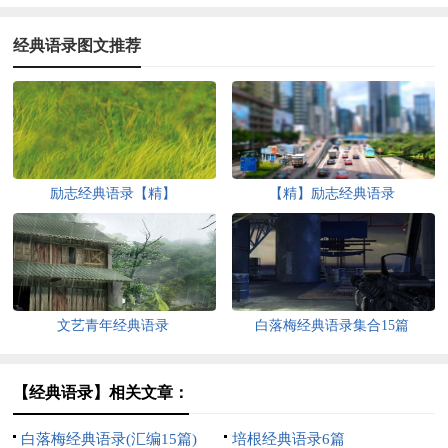
经典语录图文推荐
励志经典语录【精】
【精】励志经典语录
文艺青年经典语录
白落梅经典语录集合15篇
【经典语录】相关文章：
白落梅经典语录(汇编15篇)
培根经典语录6篇