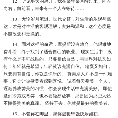
12、听见冬天的离开，我在某年某月醒过来，向左
向右，向前看，未来有一个人在等待……
13、无论岁月流逝、世代交替，对生活的乐观与豁
达，才是对生活的客观理解，友好和温和，这个态度是
不能改变和更换的。
14、面对这样的命运，库提斯没有放弃，他艰难地
奋斗着，终于找到了适合自己的职业。 现实生活中，没
有什么是不可战胜的，只要相信自己，与世界对抗又如
何！年轻就是希望，年轻就该充满自信。 输赢又如何，
只要拥有自信，你就是快乐的。 赞美别人并不是一件难
事，它会让被赞美者感到喜悦。 试着每天赞美一个人，
逐渐养成赞美的习惯，你会发现生活中充满美好。 即使
遭到冷落或嘲笑，也不要轻易放弃，那是因为那些人还
不懂得赞美的真谛。 坚持下去，你就是最好的赞美者。
15、不管你在哪里，愿你温暖坚强快乐如初。