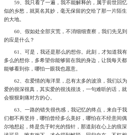
59、我只看了一遍，我不能解释的，属于前世回忆
似的乡愁，就莫名其妙，毫无保留的交给了那一片陌生
的大地。
60、假如处全部灾荒，不消细细查察，我们先见到
的应是什么？
61、可是，我还是那么的想你。此刻，才知道我有
多么的想你，多希望你能够留在我的身边，让我每天都
能够看到你，哪怕一眼我也愿意。
62、在爱情的海洋里，总有太多的波浪，我们以为
爱的很深很真，其实爱的很浅很淡，一句难听的话，就
会狠狠刺痛对方的心。
63、一路的错失很伤感，我记忆的终点，来自于我
们都不再坚持，哪怕曾经多么美好，哪怕在不经意间偶
尔地想起，终是负于时光的指针，那道刻在心上的痕深