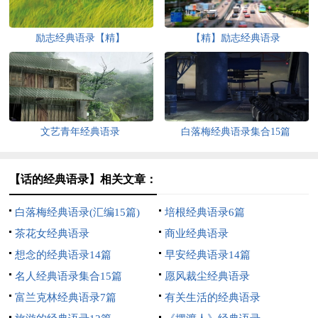
励志经典语录【精】
【精】励志经典语录
文艺青年经典语录
白落梅经典语录集合15篇
【话的经典语录】相关文章：
白落梅经典语录(汇编15篇)
培根经典语录6篇
茶花女经典语录
商业经典语录
想念的经典语录14篇
早安经典语录14篇
名人经典语录集合15篇
愿风裁尘经典语录
富兰克林经典语录7篇
有关生活的经典语录