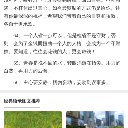
浅可见，唯有放下，才会得到解脱，回归自在。不枉相
遇，不枉付出过真心，如今最熨贴的方式仍是给你、还
有你最深深的祝福，希望我们带着自己的自尊和骄傲，
各自于世承欢。
64、一个人省一点可以，但是检省不是守财，否
则，会为了金钱而扭曲一个人的人格，会成为一个守财
奴。要知道，往往会花钱的人，更会赚钱！
65、青春是挽不回的水，转眼消逝在指尖。用力的
白费，再用力的后悔。
66、主心要安静，切勿妄动，妄动则误事多。
经典语录图文推荐