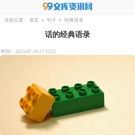
>
>
当前位置：
首页
句子
经典语录
话的经典语录
时间：2023-07-18 17:37:22