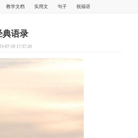
教学文档
实用文
句子
祝福语
经典语录
07-18 17:37:20