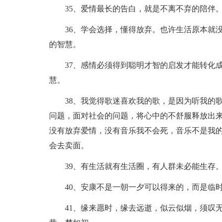
35、爱情最长的告白，就是不离不弃的陪伴
36、学会选择，懂得放弃。也许生活原本就
的智慧。
37、感情必须得到聪明才智的启发才能转化
慧。
38、我觉得歌迷喜欢我的歌，是因为听我的
问题，面对社会的问题，将心中的不舒服释放出
没有放弃爱情，没有音乐我不会死，音乐不是我
会去卖面。
39、有生活就有生活圈，有人群未必能生存
40、安康不是一朝一夕可以得来的，而是临
41、缘来愿时，缘去远逝，似云似烟，须叹