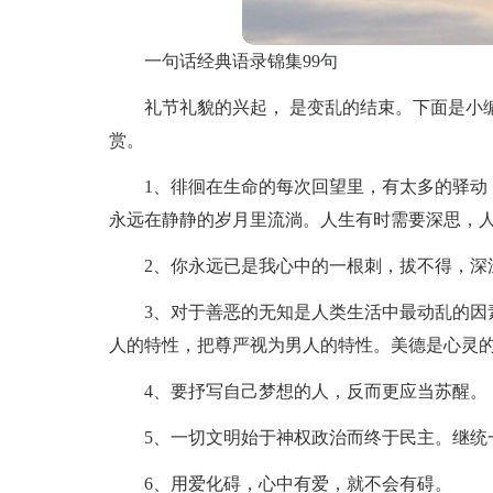
一句话经典语录锦集99句
礼节礼貌的兴起， 是变乱的结束。下面是小编
赏。
1、徘徊在生命的每次回望里，有太多的驿动
永远在静静的岁月里流淌。人生有时需要深思，
2、你永远已是我心中的一根刺，拔不得，深
3、对于善恶的无知是人类生活中最动乱的因
人的特性，把尊严视为男人的特性。美德是心灵
4、要抒写自己梦想的人，反而更应当苏醒。
5、一切文明始于神权政治而终于民主。继统
6、用爱化碍，心中有爱，就不会有碍。