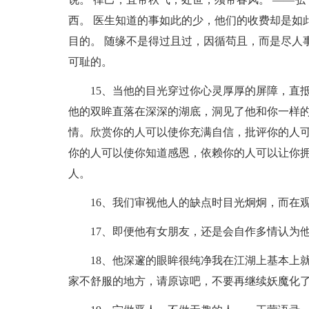
西。 医生知道的事如此的少，他们的收费却是如
目的。 随缘不是得过且过，因循苟且，而是尽人
可耻的。
15、当他的目光穿过你心灵厚厚的屏障，直
他的双眸直落在深深的湖底，洞见了他和你一样
情。欣赏你的人可以使你充满自信，批评你的人
你的人可以使你知道感恩，依赖你的人可以让你
人。
16、我们审视他人的缺点时目光炯炯，而在
17、即便他有女朋友，还是会自作多情认为
18、他深邃的眼眸很纯净我在江湖上基本上
家不舒服的地方，请原谅吧，不要再继续妖魔化了