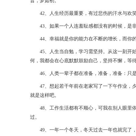
昔，梦如初。
42、人生经历最重要，有过悲伤的汗水与欢
43、如果一个人连羞耻感都没有的时候，是
44、幸福就是你的能力在不断的增长，而你
45、人生当自勉，学习需坚持。从这一刻开
何，我都会在心底默默鼓励自己，坚持不懈，等
46、人类一辈子都在准备，准备，准备：只
47、想起若干年前在老家写了一下午作业，
就是这样吧。
48、工作生活都有不顺心，可我在别人眼里
过。
49、一年一个冬天，冬天过去一年也就完了