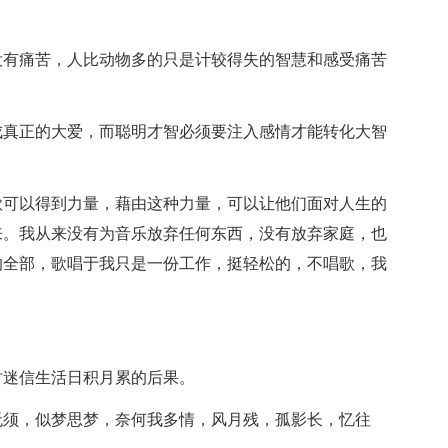
。
没有痛苦，人比动物多的只是计较得失的智慧和感受痛苦
成真正的大爱，而聪明才智必须要注入感情才能转化大智
歌可以得到力量，藉由这种力量，可以让他们面对人生的
来。我从来没有为音乐放弃任何东西，没有放弃家庭，也
的全部，歌唱于我只是一份工作，挺轻松的，不唱歌，我
。
时迷信生活日积月累的后果。
无须，似梦思梦，奈何我多情，风月残，孤影长，忆往