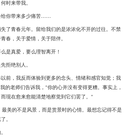
，何时来带我。
会给你带来多少痛苦……
消失了青春元年。留给我们的是浓浓化不开的过往。不禁
于青春，关于爱情，关于陪伴。
要么是真爱，要么理智离开！
是先拒绝别人。
修以前，我反而体验到更多的念头、情绪和感官知觉；我
"我的老师们告诉我，"你的心并没有变得更糟。事实上，
而现在愈来愈能清楚地察觉到它们罢了。"
情。最美的不是风景，而是赏景时的心情。最想忘记得不是
累了。
的。