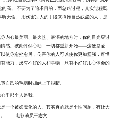
此的高。 不要为了追求目的，而忽略过程，其实过程既
事听天命。 用伤害别人的手段来掩饰自己缺点的人，是
抵你内心最美丽、最火热、最深的地方时，你的目光穿过
的情感。彼此怦然心动，一切都重新开始——这便是爱
可以使你愈挫愈勇，伤害你的人可以使你更加坚强，疼惜
拥有能力，没有不好的人和事物，只有不好好用心体会的
观察自己的毛病时却眯上了眼睛。
他心里那个人是我。
就是一个被妖魔化的人。其实真的就是个性问题，有让大
。 ——电影演员王志文