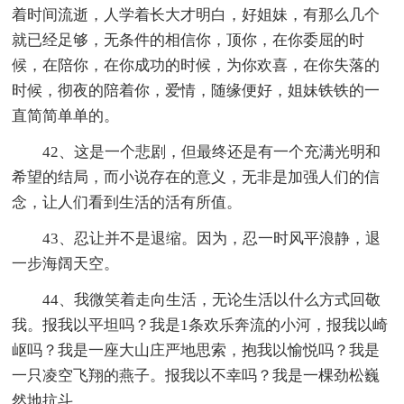
着时间流逝，人学着长大才明白，好姐妹，有那么几个
就已经足够，无条件的相信你，顶你，在你委屈的时
候，在陪你，在你成功的时候，为你欢喜，在你失落的
时候，彻夜的陪着你，爱情，随缘便好，姐妹铁铁的一
直简简单单的。
42、这是一个悲剧，但最终还是有一个充满光明和
希望的结局，而小说存在的意义，无非是加强人们的信
念，让人们看到生活的活有所值。
43、忍让并不是退缩。因为，忍一时风平浪静，退
一步海阔天空。
44、我微笑着走向生活，无论生活以什么方式回敬
我。报我以平坦吗？我是1条欢乐奔流的小河，报我以崎
岖吗？我是一座大山庄严地思索，抱我以愉悦吗？我是
一只凌空飞翔的燕子。报我以不幸吗？我是一棵劲松巍
然地抗斗。