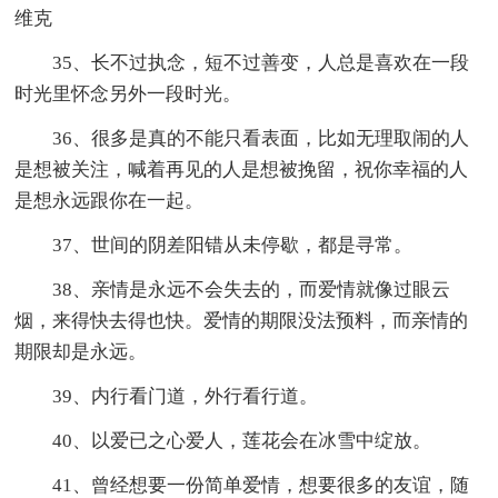
维克
35、长不过执念，短不过善变，人总是喜欢在一段
时光里怀念另外一段时光。
36、很多是真的不能只看表面，比如无理取闹的人
是想被关注，喊着再见的人是想被挽留，祝你幸福的人
是想永远跟你在一起。
37、世间的阴差阳错从未停歇，都是寻常。
38、亲情是永远不会失去的，而爱情就像过眼云
烟，来得快去得也快。爱情的期限没法预料，而亲情的
期限却是永远。
39、内行看门道，外行看行道。
40、以爱已之心爱人，莲花会在冰雪中绽放。
41、曾经想要一份简单爱情，想要很多的友谊，随