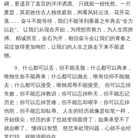
礴，更遗弃了直言的洋洋洒洒。 只残留一份怅然、一片
萧瑟，莫若效仿古人独坐庭前，闲看风轻云淡、花开花
落…… 奋斗不能等待，我们不能等到垂暮之年再去"全力
以赴"。 让我们从现在开始，为理想而努力，为人生而拼
搏。 精诚所至，金石为开，相信奋斗会让我们的青春之
花绽放得更加绚烂，让我们的人生之路走下来不留遗
憾。
9、什么都可以丢，但不能丢脸；什么都可以再来，
唯独生命不能再来；什么都可以抛去，唯有信仰不能抛
去；什么都可以接受，唯独屈辱不能接受。 你可以忘掉
失败，但不能忘掉教训；你可以忘掉昨天，但不能忘记
历史；你可以忘掉苦难，但不能忘却艰辛；你可以忘掉
伤疤，但不能忘却耻辱。 人生的经历就像是铅笔一样，
开始很尖，经历的多了也就变得圆滑了，如果承受不了
就会断了。 懂得以智慧、慈悲来处理问题，心就不会经
常打结，就能清明自在。