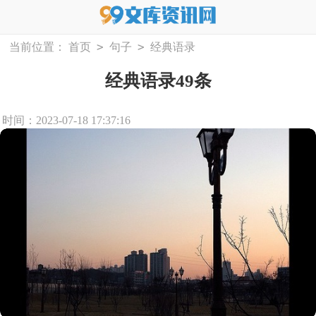
>
>
当前位置：
首页
句子
经典语录
经典语录49条
时间：2023-07-18 17:37:16