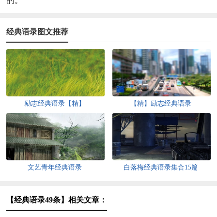
的。
经典语录图文推荐
励志经典语录【精】
【精】励志经典语录
文艺青年经典语录
白落梅经典语录集合15篇
【经典语录49条】相关文章：