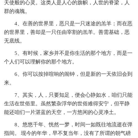
天使般的心灵。这类人是人心的旗帜，人世的脊梁，人
群的魂魄。
4、在善的世界里，恶只是一只迷途的羔羊；而在恶
的世界里，善却是一只任由宰割的羔羊。善需基础，恶
无底线。
5、有时候，家乡并不是你生活的那个地方，而是一
个人们可以理解你的那个地方。
6、你可以按掉喧响的闹钟，但是新的一天依旧会到
来。
7、其实，人，只要知足，便会心静如水，咱们只能
生活在世俗里。虽然繁杂浮华的世俗难得安宁，但平静
能还咱们一片湛蓝的天空，一方悠闲的心灵净土。
8、悠悠千年、恍然一梦，时间一如既往地流逝在弹
指间。 现今的年华，早不复当年，没有了所谓的朝气磅