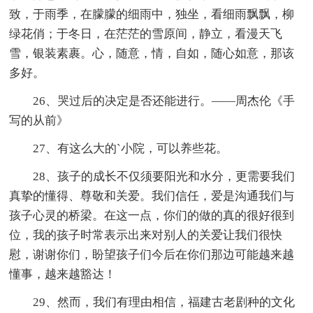
致，于雨季，在朦朦的细雨中，独坐，看细雨飘飘，柳
绿花俏；于冬日，在茫茫的雪原间，静立，看漫天飞
雪，银装素裹。心，随意，情，自如，随心如意，那该
多好。
26、哭过后的决定是否还能进行。——周杰伦《手
写的从前》
27、有这么大的`小院，可以养些花。
28、孩子的成长不仅须要阳光和水分，更需要我们
真挚的懂得、尊敬和关爱。我们信任，爱是沟通我们与
孩子心灵的桥梁。在这一点，你们的做的真的很好很到
位，我的孩子时常表示出来对别人的关爱让我们很快
慰，谢谢你们，盼望孩子们今后在你们那边可能越来越
懂事，越来越豁达！
29、然而，我们有理由相信，福建古老剧种的文化