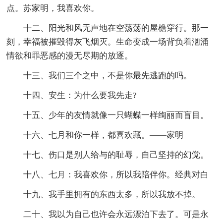
点。苏家明，我喜欢你。
十二、阳光和风无声地在空荡荡的屋檐穿行。那一
刻，幸福被摧毁得灰飞烟灭。生命变成一场背负着汹涌
情欲和罪恶感的漫无尽期的放逐。
十三、我们三个之中，不是你最先逃跑的吗。
十四、安生：为什么要我先走?
十五、少年的友情就像一只蝴蝶一样绚丽而盲目。
十六、七月和你一样，都喜欢藏。——家明
十七、伤口是别人给与的耻辱，自己坚持的幻觉。
十八、七月：我喜欢你，所以我陪伴你。经典对白
十九、我手里拥有的东西太多，所以我放不掉。
二十、我以为自己也许会永远漂泊下去了。可是永