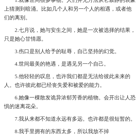
1.就像世间很多事物。人们并无方法从它寂静的表象
上猜测到暗涌。比如几个人和另一个人的相遇，或者他
们的离别。
2.七月说，她与安生之间，她是一次被选择的结果，
只是她心甘情愿。
3.伤口是别人给予的耻辱，自己坚持的幻觉。
4.世间最美的艳遇，是遇见另一个自己。
5.他轻轻的叹息，也许我们都是无法给彼此未来的
人。也许彼此都已经丧失爱和被爱的能力。
6.她像一棵散发诡异浓郁芳香的植物。会开出让人恐
惧的迷离花朵。
7.我从来都不知道永远有多远。也许都是很短暂的。
8.我手里拥有的东西太多，所以我放不掉