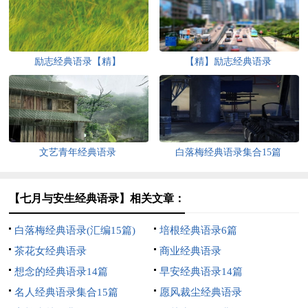
励志经典语录【精】
【精】励志经典语录
文艺青年经典语录
白落梅经典语录集合15篇
【七月与安生经典语录】相关文章：
白落梅经典语录(汇编15篇)
培根经典语录6篇
茶花女经典语录
商业经典语录
想念的经典语录14篇
早安经典语录14篇
名人经典语录集合15篇
愿风裁尘经典语录