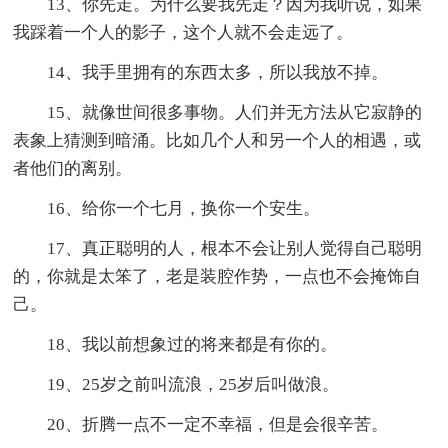
13、你先走。为什么要我先走？因为我听说，如果
我踩着一个人的影子，这个人就不会走远了。
14、我手里拥有的东西太多，所以我放不掉。
15、就像世间很多事物。人们并无方法从它寂静的
表象上猜测到暗涌。比如几个人和另一个人的相遇，或
者他们的离别。
16、给你一个七月，换你一个安生。
17、真正聪明的人，根本不会让别人觉得自己聪明
的，你就是太笨了，老是装腔作势，一点也不会掩饰自
己。
18、我以前想象过的将来都是有你的。
19、25岁之前叫流浪，25岁后叫做浪。
20、折腾一点不一定不幸福，但是会很辛苦。