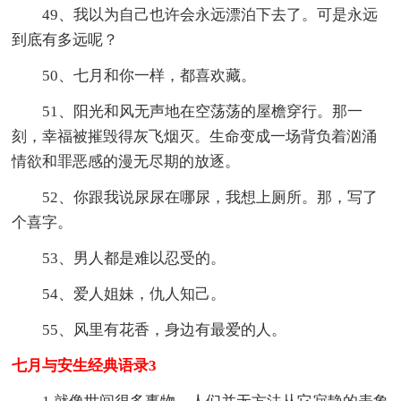
49、我以为自己也许会永远漂泊下去了。可是永远
到底有多远呢？
50、七月和你一样，都喜欢藏。
51、阳光和风无声地在空荡荡的屋檐穿行。那一
刻，幸福被摧毁得灰飞烟灭。生命变成一场背负着汹涌
情欲和罪恶感的漫无尽期的放逐。
52、你跟我说尿尿在哪尿，我想上厕所。那，写了
个喜字。
53、男人都是难以忍受的。
54、爱人姐妹，仇人知己。
55、风里有花香，身边有最爱的人。
七月与安生经典语录3