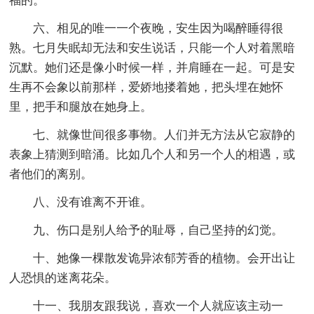
福的。
六、相见的唯一一个夜晚，安生因为喝醉睡得很
熟。七月失眠却无法和安生说话，只能一个人对着黑暗
沉默。她们还是像小时候一样，并肩睡在一起。可是安
生再不会象以前那样，爱娇地搂着她，把头埋在她怀
里，把手和腿放在她身上。
七、就像世间很多事物。人们并无方法从它寂静的
表象上猜测到暗涌。比如几个人和另一个人的相遇，或
者他们的离别。
八、没有谁离不开谁。
九、伤口是别人给予的耻辱，自己坚持的幻觉。
十、她像一棵散发诡异浓郁芳香的植物。会开出让
人恐惧的迷离花朵。
十一、我朋友跟我说，喜欢一个人就应该主动一