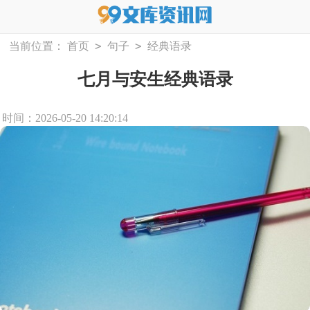
>
>
当前位置：
首页
句子
经典语录
七月与安生经典语录
时间：2026-05-20 14:20:14