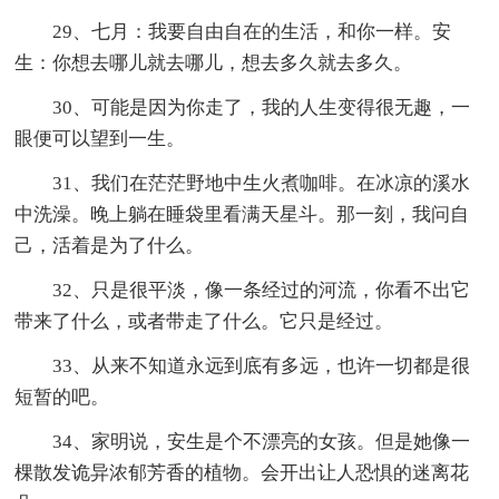
29、七月：我要自由自在的生活，和你一样。安
生：你想去哪儿就去哪儿，想去多久就去多久。
30、可能是因为你走了，我的人生变得很无趣，一
眼便可以望到一生。
31、我们在茫茫野地中生火煮咖啡。在冰凉的溪水
中洗澡。晚上躺在睡袋里看满天星斗。那一刻，我问自
己，活着是为了什么。
32、只是很平淡，像一条经过的河流，你看不出它
带来了什么，或者带走了什么。它只是经过。
33、从来不知道永远到底有多远，也许一切都是很
短暂的吧。
34、家明说，安生是个不漂亮的女孩。但是她像一
棵散发诡异浓郁芳香的植物。会开出让人恐惧的迷离花