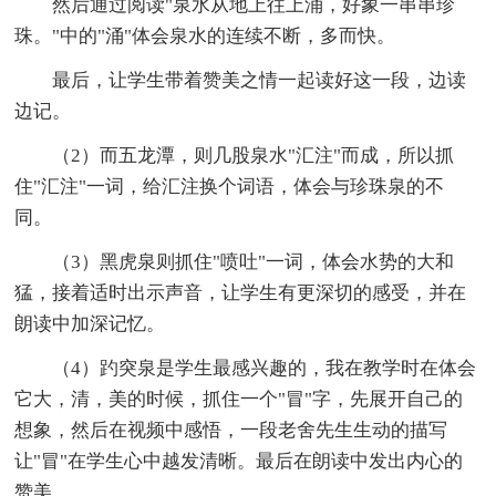
然后通过阅读"泉水从地上往上涌，好象一串串珍
珠。"中的"涌"体会泉水的连续不断，多而快。
最后，让学生带着赞美之情一起读好这一段，边读
边记。
（2）而五龙潭，则几股泉水"汇注"而成，所以抓
住"汇注"一词，给汇注换个词语，体会与珍珠泉的不
同。
（3）黑虎泉则抓住"喷吐"一词，体会水势的大和
猛，接着适时出示声音，让学生有更深切的感受，并在
朗读中加深记忆。
（4）趵突泉是学生最感兴趣的，我在教学时在体会
它大，清，美的时候，抓住一个"冒"字，先展开自己的
想象，然后在视频中感悟，一段老舍先生生动的描写
让"冒"在学生心中越发清晰。最后在朗读中发出内心的
赞美。