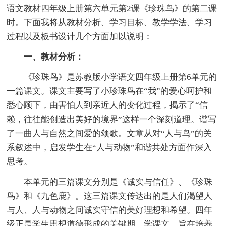
语文教材四年级上册第六单元第2课《珍珠鸟》的第二课
时。下面我将从教材分析、学习目标、教学学法、学习
过程以及板书设计几个方面加以说明：
一、教材分析：
《珍珠鸟》是苏教版小学语文四年级上册第6单元的
一篇课文。课文主要写了小珍珠鸟在“我”的爱心呵护和
悉心顾下，由害怕人到亲近人的变化过程，揭示了“信
赖，往往能创造出美好的境界”这样一个深刻道理。谱写
了一曲人与自然之间爱的颂歌。文章从对“人与鸟”的关
系叙述中，启发学生在“人与动物”和谐共处方面作深入
思考。
本单元的三篇课文分别是《诚实与信任》、《珍珠
鸟》和《九色鹿》。这三篇课文传达出的是人们渴望人
与人、人与动物之间诚实守信的美好理想和希望。四年
级正是学生思想道德形成的关键期，学课文，旨在培养