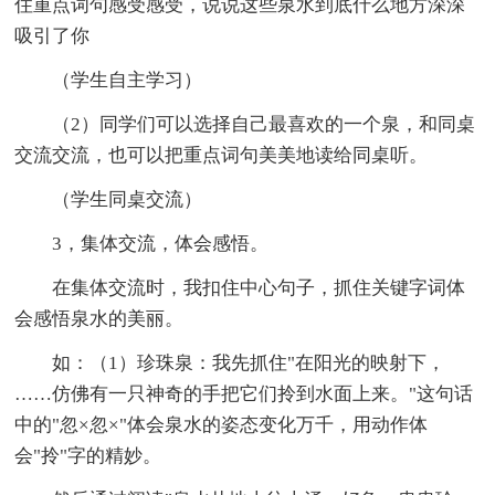
住重点词句感受感受，说说这些泉水到底什么地方深深
吸引了你
（学生自主学习）
（2）同学们可以选择自己最喜欢的一个泉，和同桌
交流交流，也可以把重点词句美美地读给同桌听。
（学生同桌交流）
3，集体交流，体会感悟。
在集体交流时，我扣住中心句子，抓住关键字词体
会感悟泉水的美丽。
如：（1）珍珠泉：我先抓住"在阳光的映射下，
……仿佛有一只神奇的手把它们拎到水面上来。"这句话
中的"忽×忽×"体会泉水的姿态变化万千，用动作体
会"拎"字的精妙。