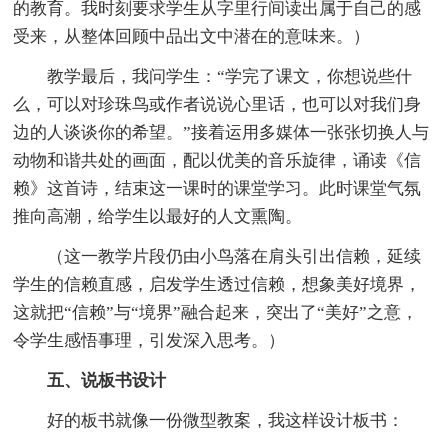
的教育。我时刻要求学生从字里行间读出属于自己的感
受来，从整体回顾中品出文中潜在的意味来。）
教学最后，我问学生：“学完了课文，你想说些什
么，可以对珍珠鸟或作者说说心里话，也可以对我们身
边的人谈谈你的希望。”接着运用多媒体一张张切换人与
动物和谐共处的画面，配以优美的音乐旋律，诵读《信
赖》这首诗，结束这一课时的课堂学习。此时课堂气氛
推向高潮，给学生以最好的人文熏陶。
（这一教学片段仍由小鸟落在肩头引出信赖，延续
学生的信赖直感，启发学生透过信赖，想象美好境界，
这就把“信赖”与“境界”融合起来，突出了“美好”之意，
令学生感悟事理，引发深入思考。）
五、说板书设计
好的板书就像一份微型教案，我这样设计板书：