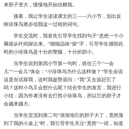
来胆子变大，慢慢地开始信赖我。
接着，我让学生读读课文的三——六小节，划出反
映珍珠鸟逐步信我这一过程的词句。
学生交流时，我首先引导学生找到句子“忽然一个小
脑袋从叶间探出来。”细细品味“探”字，引导学生感悟此
时的小珍珠鸟是十分的警惕，十分的胆小。
当学生说到第四小节第一句时，抓住三个“一会
儿”“一会儿”体会：“小珍珠鸟为什么这样做？”学生会说
这是在试探我，这时我趁势追问：“我”又去追赶它了
吗？这时小鸟又会想什么呢？结合学生的发言，我进行
小结：因为作者没有去打扰小珍珠鸟，所以它的胆子才
会越来越大。
当学生交流到第二句“渐渐地它的胆子大了，竟然落
到了我的小桌上”时，我引导学生关注“竟然”一词，知道