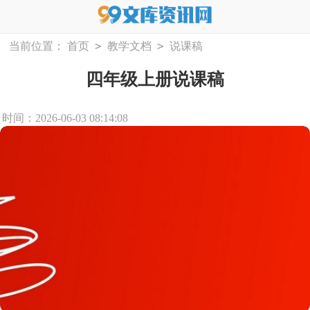
>
>
当前位置：
首页
教学文档
说课稿
四年级上册说课稿
时间：2026-06-03 08:14:08