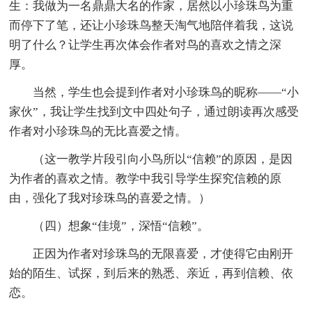
生：我做为一名鼎鼎大名的作家，居然以小珍珠鸟为重
而停下了笔，还让小珍珠鸟整天淘气地陪伴着我，这说
明了什么？让学生再次体会作者对鸟的喜欢之情之深
厚。
当然，学生也会提到作者对小珍珠鸟的昵称——“小
家伙”，我让学生找到文中四处句子，通过朗读再次感受
作者对小珍珠鸟的无比喜爱之情。
（这一教学片段引向小鸟所以“信赖”的原因，是因
为作者的喜欢之情。教学中我引导学生探究信赖的原
由，强化了我对珍珠鸟的喜爱之情。）
（四）想象“佳境”，深悟“信赖”。
正因为作者对珍珠鸟的无限喜爱，才使得它由刚开
始的陌生、试探，到后来的熟悉、亲近，再到信赖、依
恋。