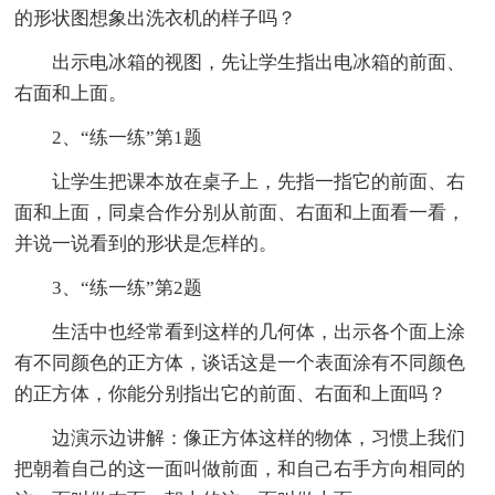
的形状图想象出洗衣机的样子吗？
出示电冰箱的视图，先让学生指出电冰箱的前面、
右面和上面。
2、“练一练”第1题
让学生把课本放在桌子上，先指一指它的前面、右
面和上面，同桌合作分别从前面、右面和上面看一看，
并说一说看到的形状是怎样的。
3、“练一练”第2题
生活中也经常看到这样的几何体，出示各个面上涂
有不同颜色的正方体，谈话这是一个表面涂有不同颜色
的正方体，你能分别指出它的前面、右面和上面吗？
边演示边讲解：像正方体这样的物体，习惯上我们
把朝着自己的这一面叫做前面，和自己右手方向相同的