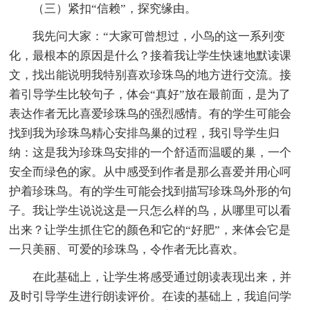
（三）紧扣“信赖”，探究缘由。
我先问大家：“大家可曾想过，小鸟的这一系列变
化，最根本的原因是什么？接着我让学生快速地默读课
文，找出能说明我特别喜欢珍珠鸟的地方进行交流。接
着引导学生比较句子，体会“真好”放在最前面，是为了
表达作者无比喜爱珍珠鸟的强烈感情。有的学生可能会
找到我为珍珠鸟精心安排鸟巢的过程，我引导学生归
纳：这是我为珍珠鸟安排的一个舒适而温暖的巢，一个
安全而绿色的家。从中感受到作者是那么喜爱并用心呵
护着珍珠鸟。有的学生可能会找到描写珍珠鸟外形的句
子。我让学生说说这是一只怎么样的鸟，从哪里可以看
出来？让学生抓住它的颜色和它的“好肥”，来体会它是
一只美丽、可爱的珍珠鸟，令作者无比喜欢。
在此基础上，让学生将感受通过朗读表现出来，并
及时引导学生进行朗读评价。在读的基础上，我追问学