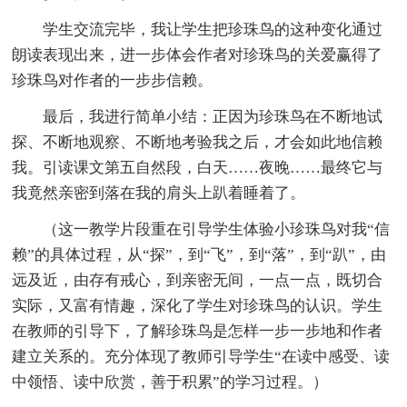
学生交流完毕，我让学生把珍珠鸟的这种变化通过
朗读表现出来，进一步体会作者对珍珠鸟的关爱赢得了
珍珠鸟对作者的一步步信赖。
最后，我进行简单小结：正因为珍珠鸟在不断地试
探、不断地观察、不断地考验我之后，才会如此地信赖
我。引读课文第五自然段，白天……夜晚……最终它与
我竟然亲密到落在我的肩头上趴着睡着了。
（这一教学片段重在引导学生体验小珍珠鸟对我“信
赖”的具体过程，从“探”，到“飞”，到“落”，到“趴”，由
远及近，由存有戒心，到亲密无间，一点一点，既切合
实际，又富有情趣，深化了学生对珍珠鸟的认识。学生
在教师的引导下，了解珍珠鸟是怎样一步一步地和作者
建立关系的。充分体现了教师引导学生“在读中感受、读
中领悟、读中欣赏，善于积累”的学习过程。）