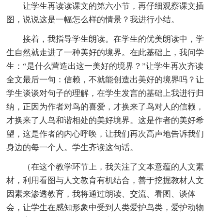
让学生再读读课文的第六小节，再仔细观察课文插
图，说说这是一幅怎么样的情景？我进行小结。
接着，我指导学生朗读。在学生的优美朗读中，学
生自然就走进了一种美好的境界。在此基础上，我问学
生：“是什么营造出这一美好的境界？”让学生再次齐读
全文最后一句：信赖，不就能创造出美好的境界吗？让
学生谈谈对句子的理解，在学生发言的基础上我进行归
纳，正因为作者对鸟的喜爱，才换来了鸟对人的信赖，
才换来了人鸟和谐相处的美好境界。这是作者的美好希
望，这是作者的内心呼唤，让我们再次高声地告诉我们
身边的每一个人。学生齐读这句话。
（在这个教学环节上，我关注了文本意蕴的人文素
材，利用看图与人文教育有机结合，善于挖掘教材人文
因素来渗透教育，我将通过朗读、交流、看图、谈体
会，让学生在感知形象中受到人类爱护鸟类，爱护动物