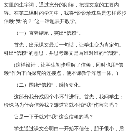
文里的生字词，通过充分的朗读，把握文章的主要内
容。在第二课时的学习中，我将“说说珍珠鸟是怎样逐步
信赖‘我’的？”这一话题展开教学。
（一）直奔结尾，突出“信赖”。
首先，出示课文最后一句话，让学生变为肯定句。
引出“信赖”的意思，并思考课文是写谁对谁的“信赖”。
(这样设计，让学生初步理解了信赖，同时也用“信
赖”作为下面探究的连接点，使本课教学浑然一体。)
（二）围绕“信赖”，感悟变化。
这部分我分成四个小环节进行。首先，我问学生：
珍珠鸟为什会信赖我？难道它就不怕“我”伤害它吗？
它是一下子就对“我”这么信赖的吗？
学生通过课文会明白一开始不信任，胆子很小，后