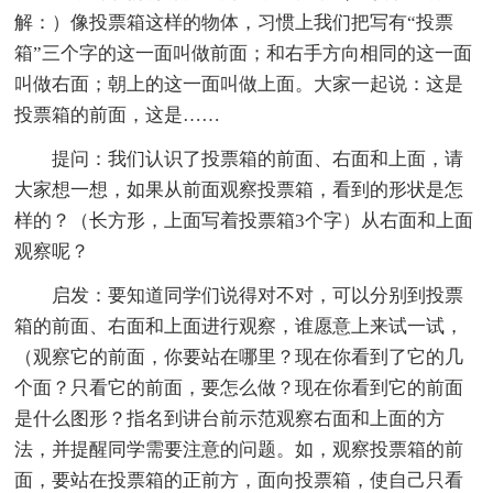
解：）像投票箱这样的物体，习惯上我们把写有“投票
箱”三个字的这一面叫做前面；和右手方向相同的这一面
叫做右面；朝上的这一面叫做上面。大家一起说：这是
投票箱的前面，这是……
提问：我们认识了投票箱的前面、右面和上面，请
大家想一想，如果从前面观察投票箱，看到的形状是怎
样的？（长方形，上面写着投票箱3个字）从右面和上面
观察呢？
启发：要知道同学们说得对不对，可以分别到投票
箱的前面、右面和上面进行观察，谁愿意上来试一试，
（观察它的前面，你要站在哪里？现在你看到了它的几
个面？只看它的前面，要怎么做？现在你看到它的前面
是什么图形？指名到讲台前示范观察右面和上面的方
法，并提醒同学需要注意的问题。如，观察投票箱的前
面，要站在投票箱的正前方，面向投票箱，使自己只看