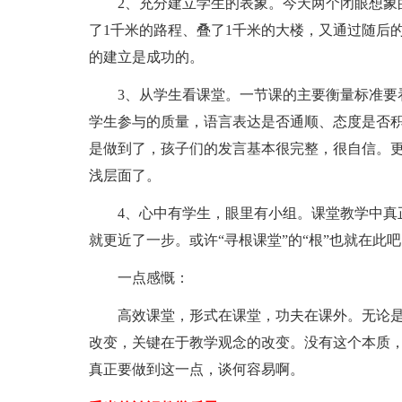
2、充分建立学生的表象。今天两个闭眼想象
了1千米的路程、叠了1千米的大楼，又通过随后
的建立是成功的。
3、从学生看课堂。一节课的主要衡量标准要
学生参与的质量，语言表达是否通顺、态度是否
是做到了，孩子们的发言基本很完整，很自信。
浅层面了。
4、心中有学生，眼里有小组。课堂教学中真
就更近了一步。或许“寻根课堂”的“根”也就在此吧
一点感慨：
高效课堂，形式在课堂，功夫在课外。无论
改变，关键在于教学观念的改变。没有这个本质
真正要做到这一点，谈何容易啊。