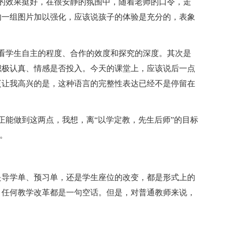
的效果挺好，在很安静的氛围中，随着老师的口令，走
的一组图片加以强化，应该说孩子的体验是充分的，表象
看学生自主的程度、合作的效度和探究的深度。其次是
积极认真、情感是否投入。今天的课堂上，应该说后一点
更让我高兴的是，这种语言的完整性表达已经不是停留在
正能做到这两点，我想，离“以学定教，先生后师”的目标
。
是导学单、预习单，还是学生座位的改变，都是形式上的
，任何教学改革都是一句空话。但是，对普通教师来说，