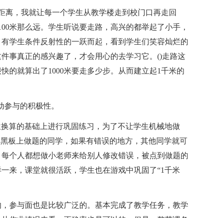
的距离，我就让每一个学生从教学楼走到校门口再走回
个100米那么远。学生听说要走路，高兴的都举起了小手，
，有学生条件反射性的一跃而起，看到学生们笑容灿烂的
件事真正的感兴趣了，才会用心的去学习它。()走路这
的就算出了1000米要走多少步。从而建立起1千米的
动参与的积极性。
个单位换算的基础上进行巩固练习，为了不让学生机械地做
到黑板上做题的同学，如果有错误的地方，其他同学就可
，每个人都想做小老师来给别人修改错误，被点到做题的
一来，课堂就很活跃，学生也在游戏中巩固了“1千米
的，参与面也是比较广泛的。基本完成了教学任务，教学