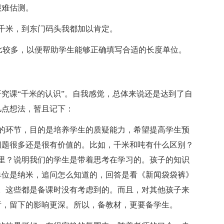
很难估测。
千米，到东门码头我都加以肯定。
”比较多，以便帮助学生能够正确填写合适的长度单位。
究课“千米的认识”。自我感觉，总体来说还是达到了自
几点想法，暂且记下：
的环节，目的是培养学生的质疑能力，希望提高学生预
问题很多还是很有价值的。比如，千米和吨有什么区别？
里？说明我们的学生是带着思考在学习的。孩子的知识
单位是纳米，追问怎么知道的，回答是看《新闻袋袋裤》
米。这些都是备课时没有考虑到的。而且，对其他孩子来
听，留下的影响更深。所以，备教材，更要备学生。