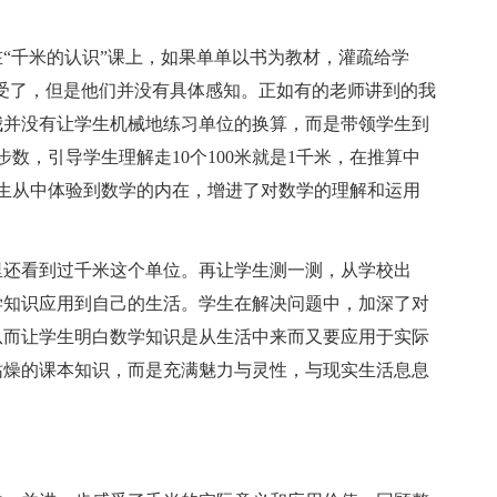
“千米的认识”课上，如果单单以书为教材，灌疏给学
生接受了，但是他们并没有具体感知。正如有的老师讲到的我
我并没有让学生机械地练习单位的换算，而是带领学生到
数，引导学生理解走10个100米就是1千米，在推算中
生从中体验到数学的内在，增进了对数学的理解和运用
。
里还看到过千米这个单位。再让学生测一测，从学校出
学知识应用到自己的生活。学生在解决问题中，加深了对
从而让学生明白数学知识是从生活中来而又要应用于实际
枯燥的课本知识，而是充满魅力与灵性，与现实生活息息