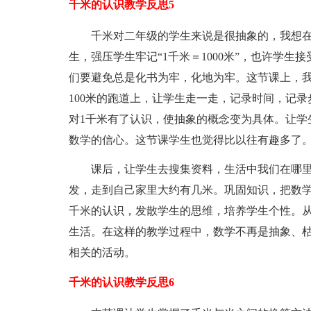
千米的认识教学反思5
千米对二年级的学生来说是很抽象的，我想在
生，强压学生牢记“1千米＝1000米”，也许学
们要避免总是化书为牢，化地为牢。这节课上，
100米的跑道上，让学生走一走，记录时间，记录步
对1千米有了认识，使抽象的概念变为具体。让学
数学的信心。这节课学生也觉得比以往有趣多了
课后，让学生去搜集资料，生活中我们在哪
发，走到自己家里大约有几米。巩固知识，把数
千米的认识，发散学生的思维，培养学生个性。
生活。在这样的教学过程中，数学不再是抽象、
相关的活动。
千米的认识教学反思6