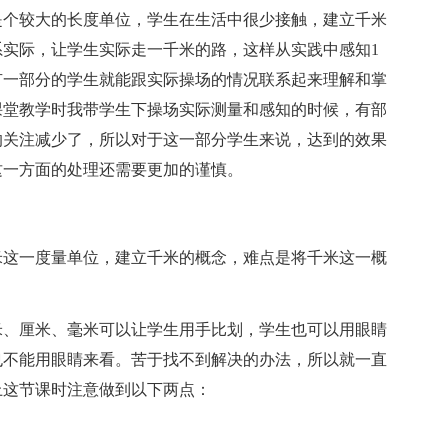
是个较大的长度单位，学生在生活中很少接触，建立千米
实际，让学生实际走一千米的路，这样从实践中感知1
有一部分的学生就能跟实际操场的情况联系起来理解和掌
课堂教学时我带学生下操场实际测量和感知的时候，有部
的关注减少了，所以对于这一部分学生来说，达到的效果
这一方面的处理还需要更加的谨慎。
米这一度量单位，建立千米的概念，难点是将千米这一概
。
米、厘米、毫米可以让学生用手比划，学生也可以用眼睛
也不能用眼睛来看。苦于找不到解决的办法，所以就一直
上这节课时注意做到以下两点：