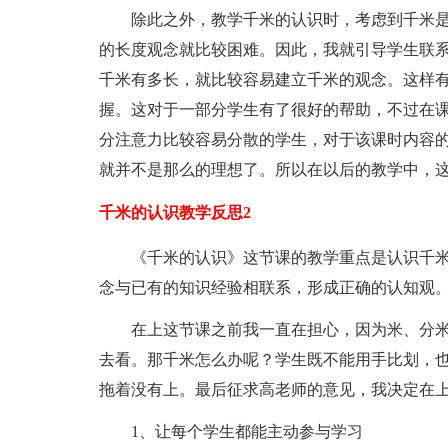
除此之外，教学千米的认识时，考虑到千米
的长度观念就比较困难。因此，我就引导学生联系
千米有多长，就比较容易建立千米的观念。这样
握。这对于一部分学生有了很好的帮助，不过在
分注意力比较容易分散的学生，对于该课时内容
就并不是那么的理想了。所以在以后的教学中，
千米的认识教学反思2
《千米的认识》这节课的教学重点是认识千
念与已有的知识经验相联系，形成正确的认知观
在上这节课之前我一直在担心，因为米、分
去看。那千米怎么办呢？学生既不能用手比划，
拖着没有上。最后征求高老师的意见，我决定在
1、让每个学生都能主动参与学习