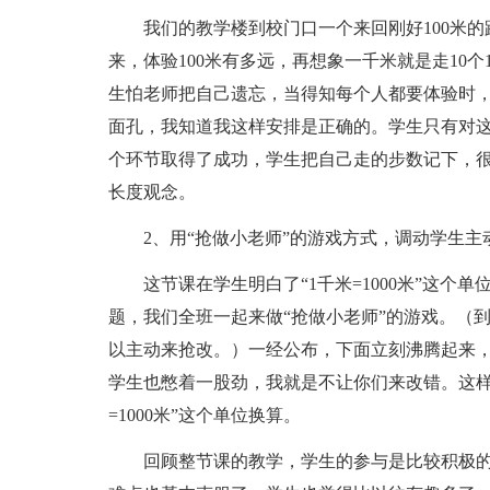
我们的教学楼到校门口一个来回刚好100米
来，体验100米有多远，再想象一千米就是走10
生怕老师把自己遗忘，当得知每个人都要体验时
面孔，我知道我这样安排是正确的。学生只有对这
个环节取得了成功，学生把自己走的步数记下，很快
长度观念。
2、用“抢做小老师”的游戏方式，调动学生主
这节课在学生明白了“1千米=1000米”这
题，我们全班一起来做“抢做小老师”的游戏。（
以主动来抢改。）一经公布，下面立刻沸腾起来
学生也憋着一股劲，我就是不让你们来改错。这样
=1000米”这个单位换算。
回顾整节课的教学，学生的参与是比较积极