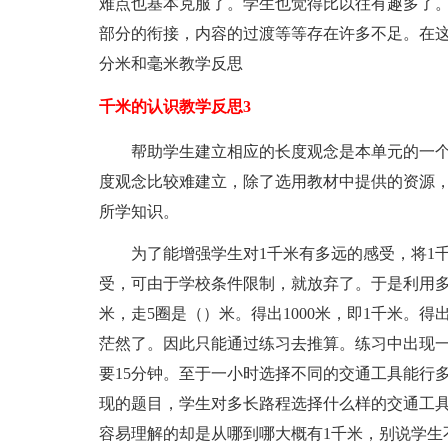
难点也基本克服了。学生也觉得比以往有趣多了
部分的衔接，内容的过渡等等存在许多不足。在
分米和毫米教学反思
千米的认识教学反思3
帮助学生建立相应的长度观念是本单元的一
度观念比较难建立，除了选用教材中提供的资源
所学知识。
为了能增强学生对1千米有多远的感受，将1
受，可由于学校条件限制，就放弃了。于是利用多
米，走5圈是（）米。得出1000米，即1千米。得
茫然了。因此只能通过练习去推算。练习中出现一
要15分钟。至于一小时选择不同的交通工具能行
现的题目，学生对多长路程选择什么样的交通工
容易理解的却是从哪到哪大概有1千米，别说学生