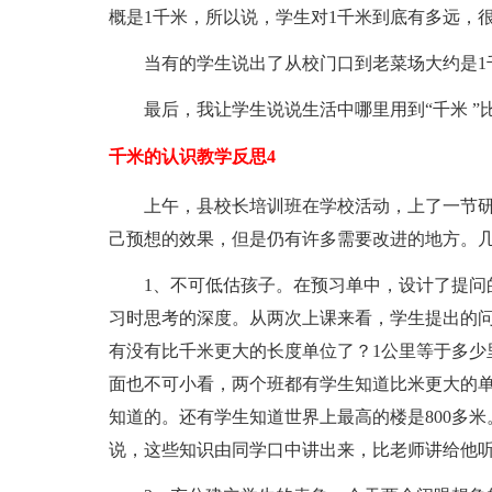
概是1千米，所以说，学生对1千米到底有多远，
当有的学生说出了从校门口到老菜场大约是1
最后，我让学生说说生活中哪里用到“千米 
千米的认识教学反思4
上午，县校长培训班在学校活动，上了一节研
己预想的效果，但是仍有许多需要改进的地方。
1、不可低估孩子。在预习单中，设计了提问
习时思考的深度。从两次上课来看，学生提出的
有没有比千米更大的长度单位了？1公里等于多少
面也不可小看，两个班都有学生知道比米更大的
知道的。还有学生知道世界上最高的楼是800多
说，这些知识由同学口中讲出来，比老师讲给他