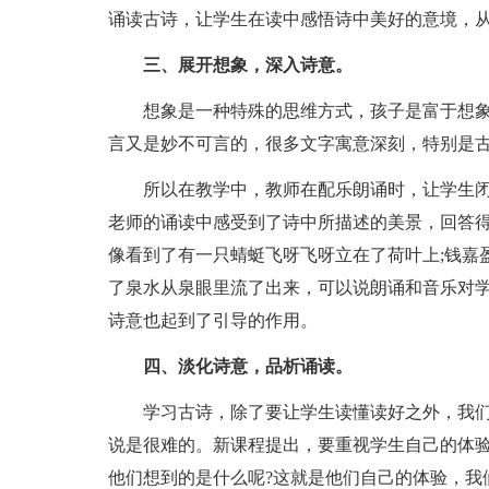
诵读古诗，让学生在读中感悟诗中美好的意境，
三、展开想象，深入诗意。
想象是一种特殊的思维方式，孩子是富于想
言又是妙不可言的，很多文字寓意深刻，特别是
所以在教学中，教师在配乐朗诵时，让学生
老师的诵读中感受到了诗中所描述的美景，回答
像看到了有一只蜻蜓飞呀飞呀立在了荷叶上;钱嘉
了泉水从泉眼里流了出来，可以说朗诵和音乐对
诗意也起到了引导的作用。
四、淡化诗意，品析诵读。
学习古诗，除了要让学生读懂读好之外，我
说是很难的。新课程提出，要重视学生自己的体验
他们想到的是什么呢?这就是他们自己的体验，我