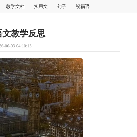
教学文档
实用文
句子
祝福语
语文教学反思
06-03 04:10:13