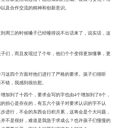
神以及合作交流的精神和创新意识。
过到周三的时候嗓子已经哑得说不出话来了，说实话，这
孩子们，而且发现过了个年，他们个个变得更加懂事，更
学习这四个方面对他们进行了严格的要求。孩子们很听
还不错，我感到很欣慰。
增加到了十四个，要求会写的字也由4个增加到了8个，
我的担心是存在的，有五六个孩子对要求认识的字不认
逐步进行，不会的东西会日积月累，这将会是个大问题，
果并不是很好，难道是我急于求成么？也许孩子们慢慢的