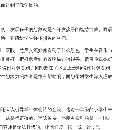
从而达到了教学目的。
象的，发展孩子的想象就是在开发孩子的智慧宝藏。而语
古诗，它留给学生许多想象的空间。
闭上双眼，然后交流好像看到了什么景色，学生在音乐与
得非常好，把好像看到的景物描述得很美。贺晨曦说她好
盈说她好像看到了树阴照在了水面上;吴峥说他好像看到
学生想象力的培养是很有帮助的，而想像对学生深入理解
们还应该引导学生体会诗的意境。这对一年级的小学生来
，这是很正确的。读这首诗，小朋友看到的是什么呢?
们老师是无法替代的。让他们读一读，说一说，想一