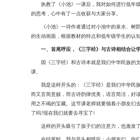
执教了《小池》一课后，我对如何进行低年
的思考，心中有了一点收获与大家分享。
《小池》一诗作者通过对小池中的泉水、树
的生动画面，根据教材的特点和低年级学生的认
一、首尾呼应，《三字经》与古诗相结合让
因《三字经》和古诗本就是我们中华民族的
课。
我是这样开头的：《三字经》是我们中华民
而又言简意赅，而古诗韵律优美，语言简洁，好
用之不竭的宝藏。这节课老师就要领着小朋友们去
了吗?现在我们就要去寻宝了!
这样的开头吸引了孩子们的注意力，也激发
在结尾时，我与开头相呼应：小朋友们，你