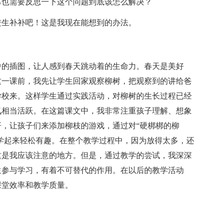
己也需要反思一下这个问题到底该怎么解决？
进生补补吧！这是我现在能想到的办法。
中的插图，让人感到春天跳动着的生命力。春天是美好
这一课前，我先让学生回家观察柳树，把观察到的讲给爸
学校来。这样学生通过实践活动，对柳树的生长过程已经
氛相当活跃。在这篇课文中，我非常注重孩子理解、想象
，让孩子们来添加柳枝的游戏，通过对“硬梆梆的柳
们学起来轻松有趣。在整个教学过程中，因为放得太多，还
这是我应该注意的地方。但是，通过教学的尝试，我深深
生参与学习，有着不可替代的作用。在以后的教学活动
课堂效率和教学质量。