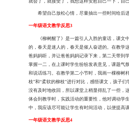
就会了，就接受了，我想这样安慰自己一下，自
希望自己放松心情，尽量抽出一些时间给后
一年级语文教学反思3
《柳树醒了》是一篇引人入胜的童话，课文
的，春天是迷人的，春天是催人奋进的。在教学
爸妈妈听，并让爸爸妈妈记录下来，第二天带到
掌握一二，在上课时学生纷纷发表意见，课题气
和说话练习。在教学第二小节时，我画一棵柳树杆
枝”和“柔软的柳枝”进行对比，感悟课文，孩子
没有及时地收回，所以课堂上稍显得乱了一些，
体会到教学时，实践活动的重要性，他对调动学
中，我应该尽可能让学生有时间活动，以便提高
一年级语文教学反思4