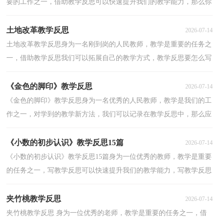
要的工作之一，借助教学反思可以快速提升我们的教学能力，那么你
有了解过教学反思吗？下面是小编为大家收集的《梯形...
土地改革教学反思
2026-07-14
土地改革教学反思身为一名刚到岗的人民教师，教学是重要的任务之
一，借助教学反思我们可以拓展自己的教学方式，教学反思要怎么写
呢？下面是小编整理的土地改革教学反思，欢迎阅读与收...
《金色的脚印》教学反思
2026-07-14
《金色的脚印》教学反思身为一名优秀的人民教师，教学是我们的工
作之一，对学到的教学新方法，我们可以记录在教学反思中，那么应
当如何写教学反思呢？下面是小编收集整理的《金色的脚...
《小数的初步认识》教学反思15篇
2026-07-14
《小数的初步认识》教学反思15篇身为一位优秀的教师，教学是重要
的任务之一，写教学反思可以快速提升我们的教学能力，写教学反思
需要注意哪些格式呢？以下是小编为大家收集的《小数...
夹竹桃教学反思
2026-07-14
夹竹桃教学反思 身为一位优秀的老师，教学是重要的任务之一，借