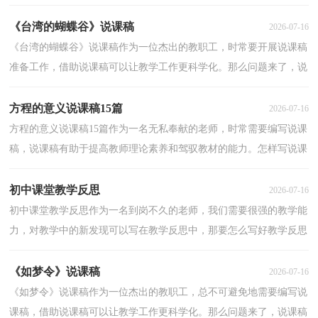
下是小编为大家整理的《牧童》说课稿，欢迎大家分享...
《台湾的蝴蝶谷》说课稿
2026-07-16
《台湾的蝴蝶谷》说课稿作为一位杰出的教职工，时常要开展说课稿
准备工作，借助说课稿可以让教学工作更科学化。那么问题来了，说
课稿应该怎么写？以下是小编整理的《台湾的蝴蝶谷》...
方程的意义说课稿15篇
2026-07-16
方程的意义说课稿15篇作为一名无私奉献的老师，时常需要编写说课
稿，说课稿有助于提高教师理论素养和驾驭教材的能力。怎样写说课
稿才更能起到其作用呢？以下是小编精心整理的方程...
初中课堂教学反思
2026-07-16
初中课堂教学反思作为一名到岗不久的老师，我们需要很强的教学能
力，对教学中的新发现可以写在教学反思中，那要怎么写好教学反思
呢？以下是小编精心整理的初中课堂教学反思，欢迎大家...
《如梦令》说课稿
2026-07-16
《如梦令》说课稿作为一位杰出的教职工，总不可避免地需要编写说
课稿，借助说课稿可以让教学工作更科学化。那么问题来了，说课稿