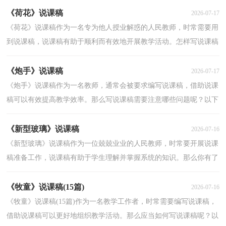
《荷花》说课稿
2026-07-17
《荷花》说课稿作为一名专为他人授业解惑的人民教师，时常需要用
到说课稿，说课稿有助于顺利而有效地开展教学活动。怎样写说课稿
才更能起到其作用呢？下面是小编为大家收集的《荷...
《炮手》说课稿
2026-07-17
《炮手》说课稿作为一名教师，通常会被要求编写说课稿，借助说课
稿可以有效提高教学效率。那么写说课稿需要注意哪些问题呢？以下
是小编为大家整理的《炮手》说课稿，希望能够帮助到...
《新型玻璃》说课稿
2026-07-16
《新型玻璃》说课稿作为一位兢兢业业的人民教师，时常要开展说课
稿准备工作，说课稿有助于学生理解并掌握系统的知识。那么你有了
解过说课稿吗？下面是小编精心整理的《新型玻璃》...
《牧童》说课稿(15篇)
2026-07-16
《牧童》说课稿(15篇)作为一名教学工作者，时常需要编写说课稿，
借助说课稿可以更好地组织教学活动。那么应当如何写说课稿呢？以