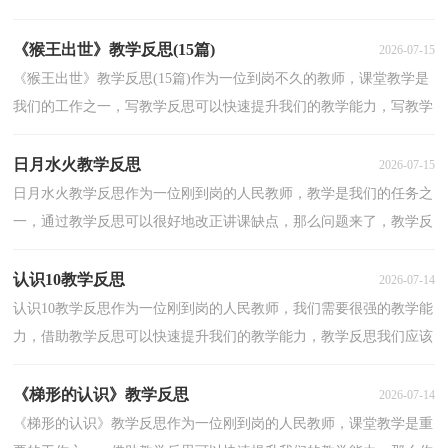
应该怎么写？下面是小编收集整理的《如梦令》说课稿...
《猴王出世》教学反思(15篇)
2026-07-15
《猴王出世》教学反思(15篇)作为一位到岗不久的教师，课堂教学是
我们的工作之一，写教学反思可以快速提升我们的教学能力，写教学
反思需要注意哪些格式呢？下面是小编为大家整理的《...
日月水火教学反思
2026-07-15
日月水火教学反思作为一位刚到岗的人民教师，教学是我们的任务之
一，通过教学反思可以很好地改正讲课缺点，那么问题来了，教学反
思应该怎么写？以下是小编收集整理的日月水火教学反思...
认识10教学反思
2026-07-14
认识10教学反思作为一位刚到岗的人民教师，我们需要很强的教学能
力，借助教学反思可以快速提升我们的教学能力，教学反思我们应该
怎么写呢？以下是小编整理的认识10教学反思，欢迎阅读...
《梯形的认识》教学反思
2026-07-14
《梯形的认识》教学反思作为一位刚到岗的人民教师，课堂教学是重