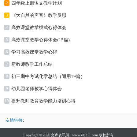
2
四年级上册语文教学计划
3
《大自然的声音》教学反思
4
高效课堂教学模式心得体会
5
高效课堂教学心得体会(15篇)
6
学习高效课堂教学心得
7
新教师教学工作总结
8
初三期中考试化学总结（通用19篇）
9
幼儿园老师教学心得体会
10
提升教师教育教学能力培训心得
:
友情链接
Copyright © 2026
文库资讯网
www.idc311.com 版权所有