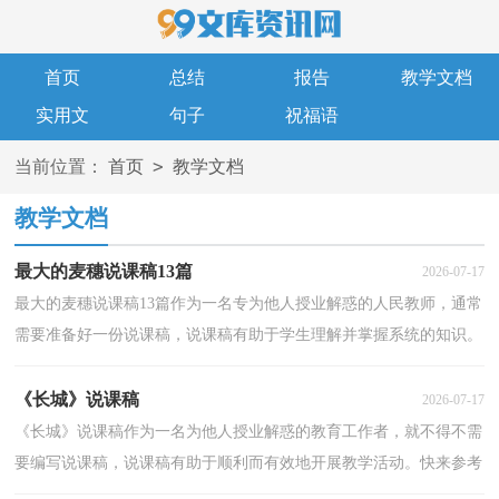
首页
总结
报告
教学文档
实用文
句子
祝福语
>
当前位置：
首页
教学文档
教学文档
最大的麦穗说课稿13篇
2026-07-17
最大的麦穗说课稿13篇作为一名专为他人授业解惑的人民教师，通常
需要准备好一份说课稿，说课稿有助于学生理解并掌握系统的知识。
说课稿应该怎么写才好呢？下面是小编为大家收集的...
《长城》说课稿
2026-07-17
《长城》说课稿作为一名为他人授业解惑的教育工作者，就不得不需
要编写说课稿，说课稿有助于顺利而有效地开展教学活动。快来参考
说课稿是怎么写的吧！以下是小编精心整理的《长城...