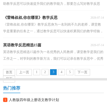
助教学反思可以快速提升我们的教学能力，那要怎么写好教学反思
呢？以下是小编收集整理的夹竹桃教学反思 ，仅供参考，欢迎...
《雷锋叔叔,你在哪里》教学反思
2026-07-14
《雷锋叔叔,你在哪里》教学反思身为一名到岗不久的老师，课堂教
学是重要的任务之一，通过教学反思可以快速积累我们的教学经验，
那么优秀的教学反思是什么样的呢？下面是小编帮大家...
英语教学反思精选15篇
2026-07-14
英语教学反思精选15篇作为一名优秀的人民教师，课堂教学是我们的
工作之一，对学到的教学新方法，我们可以记录在教学反思中，优秀
的教学反思都具备一些什么特点呢？下面是小编为大家收...
1
2
3
4
5
首页
上一页
下一页
尾页
热门推荐
1
人教版四年级上册语文教学计划