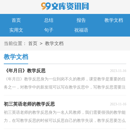
首页
总结
报告
教学文档
实用文
句子
祝福语
>
当前位置：
首页
教学文档
教学文档
《年月日》教学反思
2023-11-16
《年月日》教学反思身为一位到岗不久的教师，课堂教学是重要的任
务之一，对教学中的新发现可以写在教学反思中，写教学反思需要注
意哪些格式呢？下面是小编整理的《年月日》教学反思...
初三英语老师的教学反思
2023-11-16
初三英语老师的教学反思身为一名人民教师，我们需要很强的教学能
力，在写教学反思的时候可以反思自己的教学失误，教学反思要怎么
写呢？下面是小编帮大家整理的初三英语老师的教学反...