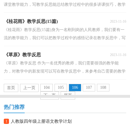
课堂教学能力，写教学反思能总结教学过程中的很多讲课技巧，教学
反思要怎么写呢？以下是小编收集整理的数学复式统计...
《桂花雨》教学反思(15篇)
2023-11-16
《桂花雨》教学反思(15篇)身为一名刚到岗的人民教师，我们要有一
流的教学能力，我们可以把教学过程中的感悟记录在教学反思中，写
教学反思需要注意哪些格式呢？下面是小编为大家整理...
《草原》教学反思
2023-11-16
《草原》教学反思 作为一名优秀的教师，我们需要很强的教学能
力，对教学中的新发现可以写在教学反思中，来参考自己需要的教学
反思吧！下面是小编精心整理的《草原》教学反思 ，仅供参...
104
105
106
107
108
首页
上一页
下一页
尾页
热门推荐
1
人教版四年级上册语文教学计划