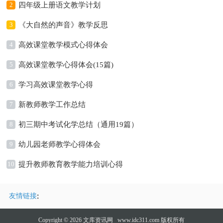
2
四年级上册语文教学计划
3
《大自然的声音》教学反思
4
高效课堂教学模式心得体会
5
高效课堂教学心得体会(15篇)
6
学习高效课堂教学心得
7
新教师教学工作总结
8
初三期中考试化学总结（通用19篇）
9
幼儿园老师教学心得体会
10
提升教师教育教学能力培训心得
:
友情链接
Copyright © 2026
文库资讯网
www.idc311.com 版权所有