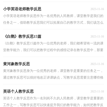
呢？下面是小编整理的船教学反思，供大家参考借鉴，希望...
小学英语老师教学反思
2023-11-16
小学英语老师教学反思作为一名优秀的人民教师，课堂教学是我们的
任务之一，借助教学反思我们可以拓展自己的教学方式，我们该怎么
去写教学反思呢？以下是小编为大家收集的小学英语老...
《白鹅》教学反思15篇
2023-11-16
《白鹅》教学反思15篇作为一位优秀的老师，我们都希望有一流的课
堂教学能力，我们可以把教学过程中的感悟记录在教学反思中，那要
怎么写好教学反思呢？下面是小编为大家整理的《白鹅...
黄河象教学反思
2023-11-16
黄河象教学反思身为一位优秀的老师，课堂教学是重要的任务之一，
通过教学反思可以很好地改正讲课缺点，写教学反思需要注意哪些格
式呢？下面是小编整理的黄河象教学反思，仅供参考，欢迎...
英语个人教学反思
2023-11-16
英语个人教学反思作为一名到岗不久的人民教师，课堂教学是重要的
工作之一，写教学反思可以快速提升我们的教学能力，如何把教学反