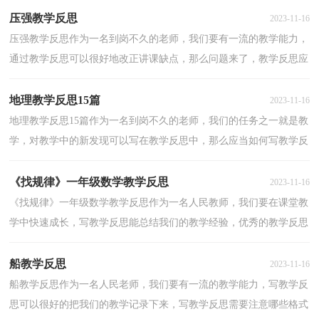
压强教学反思
2023-11-16
压强教学反思作为一名到岗不久的老师，我们要有一流的教学能力，
通过教学反思可以很好地改正讲课缺点，那么问题来了，教学反思应
该怎么写？以下是小编整理的压强教学反思，欢迎大家借鉴...
地理教学反思15篇
2023-11-16
地理教学反思15篇作为一名到岗不久的老师，我们的任务之一就是教
学，对教学中的新发现可以写在教学反思中，那么应当如何写教学反
思呢？下面是小编收集整理的地理教学反思，欢迎阅读，希...
《找规律》一年级数学教学反思
2023-11-16
《找规律》一年级数学教学反思作为一名人民教师，我们要在课堂教
学中快速成长，写教学反思能总结我们的教学经验，优秀的教学反思
都具备一些什么特点呢？以下是小编收集整理的《找规...
船教学反思
2023-11-16
船教学反思作为一名人民老师，我们要有一流的教学能力，写教学反
思可以很好的把我们的教学记录下来，写教学反思需要注意哪些格式