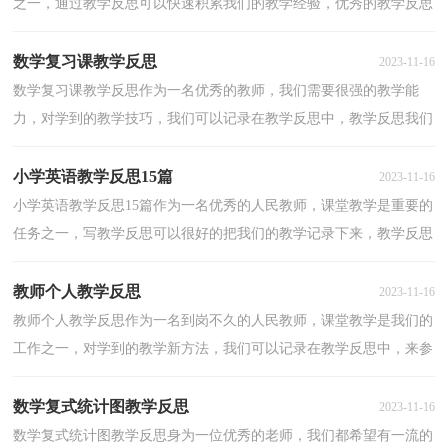
之一，通过教学反思可以快速积累我们的教学经验，优秀的教学反思
都具备一些什么特点呢？下面是小编收集整理的美术教...
数学复习课教学反思
2023-11-16
数学复习课教学反思作为一名优秀的教师，我们需要很强的教学能
力，对学到的教学技巧，我们可以记录在教学反思中，教学反思我们
应该怎么写呢？下面是小编精心整理的数学复习课教学反思...
小学英语教学反思15篇
2023-11-16
小学英语教学反思15篇作为一名优秀的人民教师，课堂教学是重要的
任务之一，写教学反思可以很好的把我们的教学记录下来，教学反思
应该怎么写呢？以下是小编整理的小学英语教学反思，希...
教师个人教学反思
2023-11-16
教师个人教学反思作为一名到岗不久的人民教师，课堂教学是我们的
工作之一，对学到的教学新方法，我们可以记录在教学反思中，来参
考自己需要的教学反思吧！以下是小编帮大家整理的教师...
数学复式统计图教学反思
2023-11-16
数学复式统计图教学反思身为一位优秀的老师，我们都希望有一流的