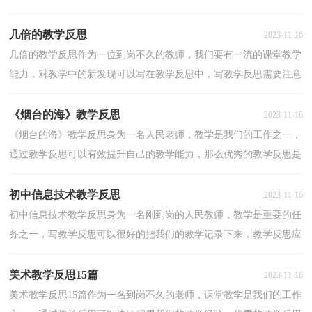
思做到重点突出呢？以下是小编收集整理的英语个人教...
几倍的教学反思
2023-11-16
几倍的教学反思作为一位到岗不久的教师，我们要有一流的课堂教学
能力，对教学中的新发现可以写在教学反思中，写教学反思需要注意
哪些格式呢？下面是小编整理的几倍的教学反思，欢迎阅...
《烟台的海》教学反思
2023-11-16
《烟台的海》教学反思身为一名人民老师，教学是我们的工作之一，
通过教学反思可以有效提升自己的教学能力，那么优秀的教学反思是
什么样的呢？以下是小编收集整理的《烟台的海》教学...
初中信息技术教学反思
2023-11-16
初中信息技术教学反思身为一名刚到岗的人民教师，教学是重要的任
务之一，写教学反思可以很好的把我们的教学记录下来，教学反思应
该怎么写呢？下面是小编收集整理的初中信息技术教学...
美术教学反思15篇
2023-11-16
美术教学反思15篇作为一名到岗不久的老师，课堂教学是我们的工作