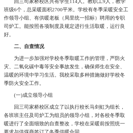
回三司家桥校区共有学生114人。教职工9人，教学
班级6个，总采暖面积2700平米。学校有冬季采暖安全工
作领导小组、有供暖老板（局里统一招标）聘用的专职
司炉工。能按照各项制度及规定进行生活取暖，运行良
好。
二、自查情况
为进一步加强对学校冬季取暖工作的管理，严防火
灾、二氧化碳中毒等安全事故发生，确保师生在安全、
温暖的环境中学习生活。我校采取多种措施做好学校冬
季防火安全工作。
(一)成立领导小组
回三司家桥校区成立了以执行校长马剑虹为组长，
各班班主任及司炉工为组员的领导小组，对各校冬季取
暖进行了全面细致的自查整改，学校在采暖前按照统一
要求与供煤商签订了冬季供暖合同。