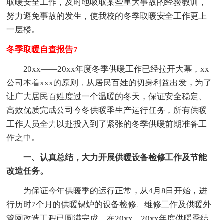
取暖安全工作，及时地吸取某些重大事故的经验教训，
努力避免事故的发生，使我校的冬季取暖安全工作更上
一层楼。
冬季取暖自查报告7
20xx——20xx年度冬季供暖工作已经拉开大幕，xx
公司本着xxx的原则，从居民百姓的切身利益出发，为了
让广大居民百姓度过一个温暖的冬天，保证安全稳定、
高效优质完成公司今冬供暖季生产运行任务，所有供暖
工作人员全力以赴投入到了紧张的冬季供暖前期准备工
作之中。
一、认真总结，大力开展供暖设备检修工作及节能
改造任务。
为保证今年供暖季的运行正常，从4月8日开始，进
行历时7个月的供暖锅炉的设备检修、维修工作及供暖外
管网改造工程已圆满完成。在20xx—20xx年度供暖季结