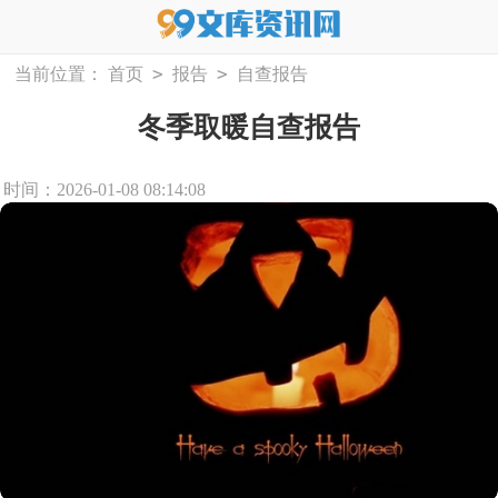
>
>
当前位置：
首页
报告
自查报告
冬季取暖自查报告
时间：2026-01-08 08:14:08