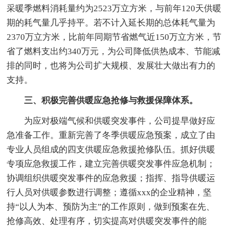
采暖季燃料消耗量约为2523万立方米，与前年120天供暖
期的耗气量几乎持平。若不计入延长期的总体耗气量为
2370万立方米，比前年同期节省燃气近150万立方米，节
省了燃料支出约340万元，为公司降低供热成本、节能减
排的同时，也将为公司扩大规模、发展壮大做出有力的
支持。
三、积极完善供暖应急抢修与救援保障体系。
为应对极端气候和供暖突发事件，公司提早做好应
急准备工作。重新完善了冬季供暖应急预案，成立了由
专业人员组成的四支供暖应急救援抢修队伍。抓好供暖
专项应急救援工作，建立完善供暖突发事件应急机制；
协调组织供暖突发事件的应急救援；指挥、指导供暖运
行人员对供暖参数进行调整；遵循xxx的企业精神，坚
持“以人为本、预防为主”的工作原则，做到预案在先、
抢修高效、处理有序，切实提高对供暖突发事件的能