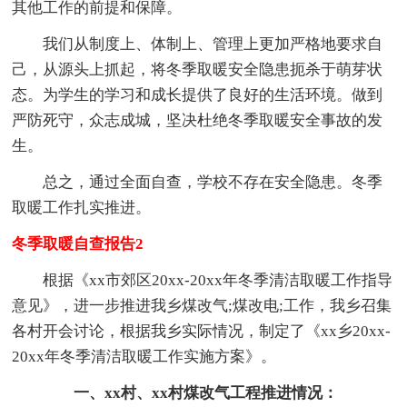
其他工作的前提和保障。
我们从制度上、体制上、管理上更加严格地要求自
己，从源头上抓起，将冬季取暖安全隐患扼杀于萌芽状
态。为学生的学习和成长提供了良好的生活环境。做到
严防死守，众志成城，坚决杜绝冬季取暖安全事故的发
生。
总之，通过全面自查，学校不存在安全隐患。冬季
取暖工作扎实推进。
冬季取暖自查报告2
根据《xx市郊区20xx‐20xx年冬季清洁取暖工作指导
意见》，进一步推进我乡煤改气;煤改电;工作，我乡召集
各村开会讨论，根据我乡实际情况，制定了《xx乡20xx‐
20xx年冬季清洁取暖工作实施方案》。
一、xx村、xx村煤改气工程推进情况：