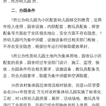
所，民办幼儿园 所。
二、办园条件
7所公办幼儿园为小区配套幼儿园移交到教育，近两
年投入使用，园舍设施，内部配套，教玩具配备，师资
配备等方面处于全区领先地位，安全方面不存在隐患。7
所幼儿园均为集中供暖，设施设备经过相关部门检验，
不存在安全隐患，根据往年运行经验取暖效果好。
5所公办性质幼儿园土地均为集体用地，园舍以小区
配套的居多，园舍经过专业部门设计、施工、监理、验
收，办园条件符合相关要求，设施设备，教玩具配备充
足，符合办园要求，取暖为集中供暖和空调取暖。
30所农村集体园总体情况相对较差。但是xx区管委
会在20xx年投资近 万元对农村集体幼儿园实施了标准化
工程，对14所幼儿园房屋，厕所，活动场地、教玩具等
进行了全面提升，目前已经全部验收并投入使用，办园