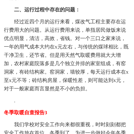
二、运行过程中存在的问题：
经过近四个月的运行来看，煤改气工程主要存在运
行费用大的问题。从运行费用来说，单指居民做饭来说
优点明显，清洁，高效，省钱。对一个三口之家来说，
一年的用气成本大约在x元左右，与传统的煤球相比，既
干净卫生，还节省。但是用天然气取暖费用就大大增
加，农村家庭院落多是几个独立并排的家室组成，有窑
洞家，有砖结构家。窑洞家，墙较厚，每天运行成本在x
至x元不等；砖结构房屋，保暖性差，则可能达到x元，
对于一般家庭而言显然是不小的负担。
.
冬季取暖自查报告3
我们学校对安全工作向来都很重视，时时刻刻都把
安全工作放在首位。冬季到了，为进一步做好今年冬季