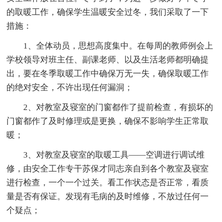
的取暖工作，确保学生温暖安全过冬，我们采取了一下
措施：
1、全体动员，思想高度集中。在每周的教师例会上
学校领导对班主任、副课老师、以及生活老师都明确提
出，要在冬季取暖工作中确保万无一失，确保取暖工作
的绝对安全，不许出现任何漏洞；
2、对教室及寝室的门窗都作了提前检查，有损坏的
门窗都作了及时修理或是更换，确保不影响学生正常取
暖；
3、对教室及寝室的取暖工具——空调进行调试维
修，由安全工作专干苏保才同志亲自到各个教室及寝室
进行检查，一个一个过关。看工作状态是否正常，看质
量是否有保证。发现有毛病的及时维修，不放过任何一
个疑点；