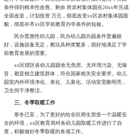
条件得到根本性改善。剩余 所农村集体园在20xx年完成
全面改造，计划投资 万元，彻底改变xx区农村集体园面
貌，彻底补齐xx区学前教育办学条件的短板。
民办普惠性幼儿园，民办幼儿园办园条件普遍较
好，设施设备充足，教玩具种类繁多，很好地满足了学
前教育发展的需要。
xx区辖区各幼儿园园舍无危房、无环境污染、无噪
音，都是独立建筑群体，符合国家相关安全要求。幼儿
园室内外环境净化、美化、儿童化。活动室宽敞明亮，
卫生间干净整洁。
三、冬季取暖工作
寒冬已至，为了更好的给全区师生营造一个温暖安
全的环境，xx区教育局对各幼儿园取暖工作进行了自
查，积极做好冬季取暖的各项工作。