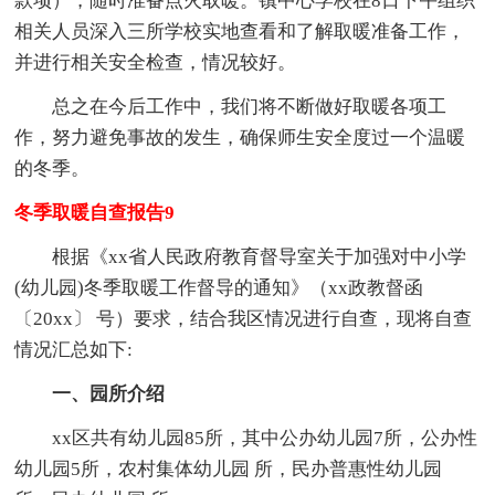
款项），随时准备点火取暖。镇中心学校在8日下午组织
相关人员深入三所学校实地查看和了解取暖准备工作，
并进行相关安全检查，情况较好。
总之在今后工作中，我们将不断做好取暖各项工
作，努力避免事故的发生，确保师生安全度过一个温暖
的冬季。
冬季取暖自查报告9
根据《xx省人民政府教育督导室关于加强对中小学
(幼儿园)冬季取暖工作督导的通知》（xx政教督函
〔20xx〕 号）要求，结合我区情况进行自查，现将自查
情况汇总如下:
一、园所介绍
xx区共有幼儿园85所，其中公办幼儿园7所，公办性
幼儿园5所，农村集体幼儿园 所，民办普惠性幼儿园