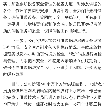
实，加强锅炉设备安全管理的检查力度，对涉及供暖的
各个工作环节要周密安排、协调部署，全力保障燃料储
备，确保供暖设备、管网的安全、平稳运行；所有职工
一定要进一步增强责任感和使命感，给居民百姓提供优
质的供暖服务和质量，保障供暖工作顺利进行。
下一步，公司将继续加强对供暖锅炉房的设备设施
运行情况、安全生产制度落实和执行情况、事故应急救
援预案以及24小时值班情况的检查、锅炉节能运行监控
与管理。力争把不安全、不稳定因素消除在供暖期前，
确保今冬供暖锅炉安全运行，营造安全和谐、群众满意
的暖冬氛围。
目前，公司所辖240余万平方米供暖面积，31处锅炉
房所有供热管网及居民室内暖气设施上水试压工作已全
部完成，供暖技术人员已进入临战状态，司炉作业人员
也已培训、就位，保证按时点火条件。公司全体职工将