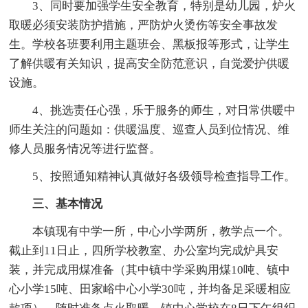
3、同时要加强学生安全教育，特别是幼儿园，炉火
取暖必须安装防护措施，严防炉火烫伤等安全事故发
生。学校各班要利用主题班会、黑板报等形式，让学生
了解供暖有关知识，提高安全防范意识，自觉爱护供暖
设施。
4、挑选责任心强，乐于服务的师生，对日常供暖中
师生关注的问题如：供暖温度、巡查人员到位情况、维
修人员服务情况等进行监督。
5、按照通知精神认真做好各级领导检查指导工作。
三、基本情况
本镇现有中学一所，中心小学两所，教学点一个。
截止到11日止，四所学校教室、办公室均完成炉具安
装，并完成用煤准备（其中镇中学采购用煤10吨、镇中
心小学15吨、田家峪中心小学30吨，并均备足采暖相应