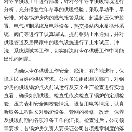
对冬季供暖工作进行部署，针对今年冬季供暖情况进行
分析，充分借鉴往年冬季的供暖经验，采取早动手，早
安排。对各锅炉房内的燃气报警系统、超温超压保护装
置、电气控制系统及电器设备，热交换站内水泵循环系
统、阀门等进行了认真调试。提前张贴上水通知，并对
供暖管道及居民家中的暖气设施进行了上水试压、冲
洗、系统调试等工作，切实解决好今冬供暖工作中可能
出现的问题。
为确保今冬供暖工作安全、经济、有序地进行，保
障居民百姓的供暖需求。公司多次组织相关部门，对锅
炉房的供暖锅炉点火前试运行及安全生产检查进行实地
查看，确保如期供暖。检查组依次检查了锅炉的定期检
验、压力表和安全阀校验情况、设备用电等情况，认真
听取各工程队长对锅炉设备、管网的检修、改造、保养
及供暖前期的各项准备工作的汇报。检查过后，公司领
导要求，各锅炉房负责人要保证公司各项规章制度的落