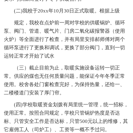
(二)我校于20xx年10月30日正式取暖。根据上级
规定，我校在点炉前一周对学校的供暖锅炉、循环
泵、阀门、管道、暖气片、门房二氧化碳报警器（使用
火炉）等全面进行了检查，并有局里安排郝师傅对两个
循环泵进行了更换和调试，更换了部分阀门，直到一切
运转正常才开始了试水
（三）截止目前为止，取暖实施设备运转一切正
常。供应的煤也无任何质量问题，能保证今年冬季正常
使用。校舍各处门窗检查完好，为保持热量，还给一、
二楼楼道门安装了厚门帘。
(四)学校取暖资金划拨有局里统一管理，统一招标，
使用正常。按照合同规定，学校只管锅炉热度是否达
标、只管安全工作是否达标，只管500元以上的维修，其
它雇佣工人（司炉工）、工资等一概不予过问。