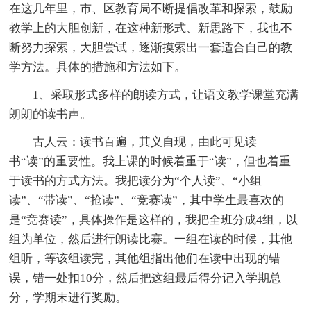
在这几年里，市、区教育局不断提倡改革和探索，鼓励
教学上的大胆创新，在这种新形式、新思路下，我也不
断努力探索，大胆尝试，逐渐摸索出一套适合自己的教
学方法。具体的措施和方法如下。
1、采取形式多样的朗读方式，让语文教学课堂充满
朗朗的读书声。
古人云：读书百遍，其义自现，由此可见读
书“读”的重要性。我上课的时候着重于“读”，但也着重
于读书的方式方法。我把读分为“个人读”、“小组
读”、“带读”、“抢读”、“竞赛读”，其中学生最喜欢的
是“竞赛读”，具体操作是这样的，我把全班分成4组，以
组为单位，然后进行朗读比赛。一组在读的时候，其他
组听，等该组读完，其他组指出他们在读中出现的错
误，错一处扣10分，然后把这组最后得分记入学期总
分，学期末进行奖励。