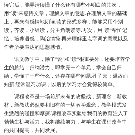
读完后，能弄清读懂了什么还有哪些不明白的其次，
用"读"来感悟文章，理解文章的意思.在理解文章的基础
上，再来有感情地朗读.读的形式多样，能够采用个别
读，齐读，小组读，分主角朗读等.再次，用"读"帮忙记
忆，培养语感，陶冶情操.再来理解重点字词的意思以及
作者所要表达的思想感情。
语文教学中，除了"说"和"读"很重要外，还要培养学
生的总结，归纳潜力，即学完一个单元，学会自己归
纳，学懂了一些什么，还存在哪些问题.孔子云：温故而
知新.经常温习功课，以后的学习才会觉得较简单。
课程改革是一场前所未有的攻坚战，新理念，新教
材，新教法必然要和旧有的一切教学观念，教学模式发
生激烈的碰撞和摩擦.课程改革实验给我们的教育注入了
勃勃生机与活力，我将继续努力，与学生在课程改革中
的共同提高，共同发展。