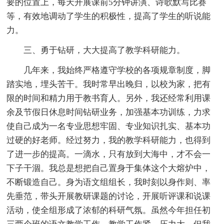
要的位置上，每天开展课前5分钟讲演、诗歌默写比赛
等，有效地调动了学生的积极性，提高了学生的听说能
力。
三、勇于钻研，大大提高了教学科研能力。
几年来，我始终严格遵守学校的各项规章制度，脚
踏实地，埋头苦干。我时常早出晚归，以校为家，把有
限的时间和精力用于教书育人。另外，我还经常利用课
余及节假日休息时间钻研业务，加强基本功训练，力求
使自己成为一名专业思想牢固、专业知识扎实、基本功
过硬的好老师。经过努力，我的教学科研能力，也得到
了进一步的提高。一滴水，只有放到大海中，才不会一
下子干涸。我总是想把自己置身于集体这个大熔炉中，
不断锻造自己。身为语文组组长，我时刻以身作则、率
先垂范，带头开展教研课题的讨论，开展听评课和说课
活动，使全组形成了浓郁的科研气氛。虽然今年担任初