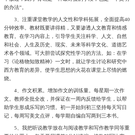
的办法”。
3、注重课堂教学的人文性和学科拓展，全面提高40
分钟效率。教材既要讲得精，又要渗透人文教育和情感
教育。在学习内容上，引导学生关注科学、人文、自然
和社会、人生及历史、现实、未来等科学文化、道德艺
术各个领域。可大胆尝试探究性学习的方法。如：在学
习《论格物知致精神》一文时，就让学生讨论和研究中
西方教育的差异。使学生思想的火花在课堂上尽情的燃
烧。
4、作文积累。增加作文的训练量。每星期一次作
文。教师全批全改，并保证在一周内反馈给学生，以帮
助学生形成乐写的习惯。初一开始到初三坚持每天写日
记，每周写美文点评，每学期自编自写两到三本书。
5、我把听说教学放在与阅读教学和写作教学同等重