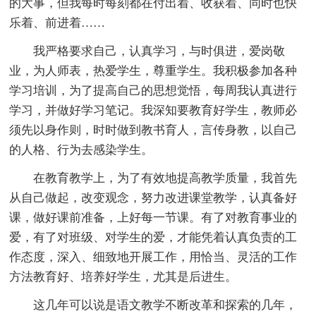
的大事，但我每时每刻都在付出着、收获着、同时也快
乐着、前进着……
我严格要求自己，认真学习，与时俱进，爱岗敬
业，为人师表，热爱学生，尊重学生。我积极参加各种
学习培训，为了提高自己的思想觉悟，每周我认真进行
学习，并做好学习笔记。我深知要教育好学生，教师必
须先以身作则，时时做到教书育人，言传身教，以自己
的人格、行为去感染学生。
在教育教学上，为了有效地提高教学质量，我首先
从自己做起，改变观念，努力改进课堂教学，认真备好
课，做好课前准备，上好每一节课。有了对教育事业的
爱，有了对班级、对学生的爱，才能凭着认真负责的工
作态度，深入、细致地开展工作，用恰当、灵活的工作
方法教育好、培养好学生，尤其是后进生。
这几年可以说是语文教学不断改革和探索的几年，