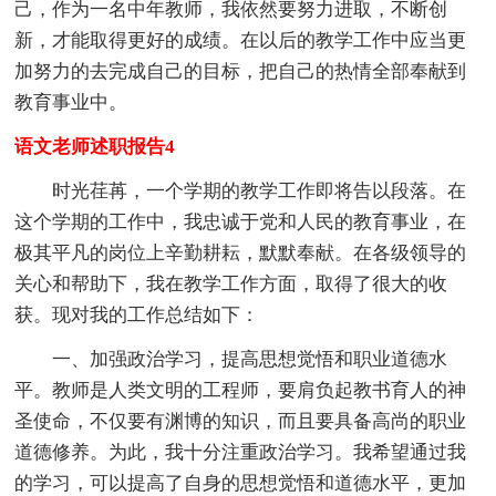
己，作为一名中年教师，我依然要努力进取，不断创
新，才能取得更好的成绩。在以后的教学工作中应当更
加努力的去完成自己的目标，把自己的热情全部奉献到
教育事业中。
语文老师述职报告4
时光荏苒，一个学期的教学工作即将告以段落。在
这个学期的工作中，我忠诚于党和人民的教育事业，在
极其平凡的岗位上辛勤耕耘，默默奉献。在各级领导的
关心和帮助下，我在教学工作方面，取得了很大的收
获。现对我的工作总结如下：
一、加强政治学习，提高思想觉悟和职业道德水
平。教师是人类文明的工程师，要肩负起教书育人的神
圣使命，不仅要有渊博的知识，而且要具备高尚的职业
道德修养。为此，我十分注重政治学习。我希望通过我
的学习，可以提高了自身的思想觉悟和道德水平，更加