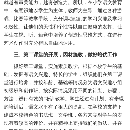
就越有审美能力，越有创造力。所以，在小学语文教育
中，有意识地以学生为主体，教师为主导，通过各种游
戏、比赛等教学手段，充分调动他们的学习兴趣及学习
积极性。让他们的天性和个性得以自由健康的发挥。让
学生在视、听、触觉中培养了创造性思维方式，在进行
艺术创作时充分得以自由地运用。
三、第二课堂的开展，因材施教，做好培优工作
抓好第二课堂，实施素质教学。根据本校学生的基
础，发掘有语文兴趣、特长的学生，组织他们在第二课
堂进行培养，并按年龄、基础等情况分为语文兴趣小组
初级班和创作班。按实际情况采用不同的计划、步骤，
方法，进行有效的`培训教学。学生经过有计划、有步骤
的培训后，语文水平有了很大的提高。在学校的支持下
建成本校特色的书法班、文学班，各方来宾对学生的表
现有着较高的评价。并在精神上支持我们的做法。并在