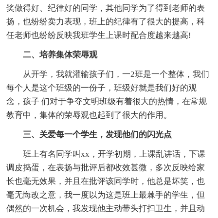
奖做得好、纪律好的同学，其他同学为了得到老师的表
扬，也纷纷卖力表现，班上的纪律有了很大的提高，科
任老师也纷纷反映我班学生上课时配合度越来越高!
二、培养集体荣辱观
从开学，我就灌输孩子们，一2班是一个整体，我们
每个人是这个班级的一份子，班级好就是我们好的观
念，孩子 们对于争夺文明班级有着很大的热情，在常规
教育中，集体的荣辱观也起到了很大的作用。
三、关爱每一个学生，发现他们的闪光点
班上有名同学叫xx，开学初期，上课乱讲话，下课
调皮捣蛋，在表扬与批评后都收效甚微，多次反映给家
长也毫无效果，并且在批评该同学时，他总是坏笑，也
毫无悔改之意，我一度以为这是班上最棘手的学生，但
偶然的一次机会，我发现他主动带头打扫卫生，并且动