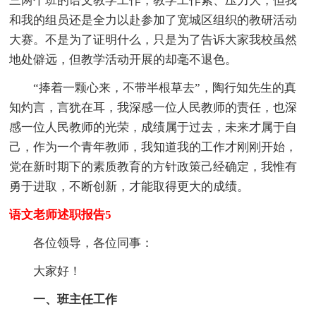
三两个班的语文教学工作，教学工作紧、压力大，但我
和我的组员还是全力以赴参加了宽城区组织的教研活动
大赛。不是为了证明什么，只是为了告诉大家我校虽然
地处僻远，但教学活动开展的却毫不退色。
“捧着一颗心来，不带半根草去”，陶行知先生的真
知灼言，言犹在耳，我深感一位人民教师的责任，也深
感一位人民教师的光荣，成绩属于过去，未来才属于自
己，作为一个青年教师，我知道我的工作才刚刚开始，
党在新时期下的素质教育的方针政策己经确定，我惟有
勇于进取，不断创新，才能取得更大的成绩。
语文老师述职报告5
各位领导，各位同事：
大家好！
一、班主任工作