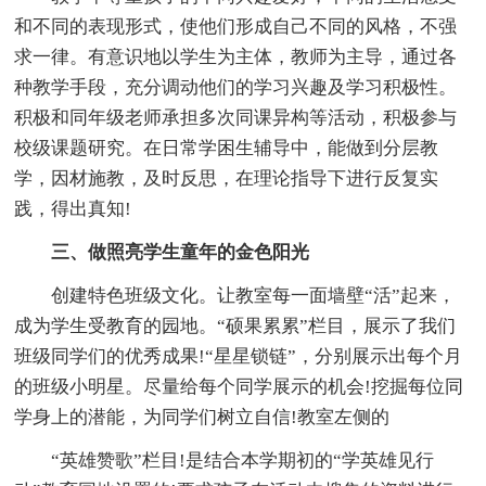
和不同的表现形式，使他们形成自己不同的风格，不强
求一律。有意识地以学生为主体，教师为主导，通过各
种教学手段，充分调动他们的学习兴趣及学习积极性。
积极和同年级老师承担多次同课异构等活动，积极参与
校级课题研究。在日常学困生辅导中，能做到分层教
学，因材施教，及时反思，在理论指导下进行反复实
践，得出真知!
三、做照亮学生童年的金色阳光
创建特色班级文化。让教室每一面墙壁“活”起来，
成为学生受教育的园地。“硕果累累”栏目，展示了我们
班级同学们的优秀成果!“星星锁链”，分别展示出每个月
的班级小明星。尽量给每个同学展示的机会!挖掘每位同
学身上的潜能，为同学们树立自信!教室左侧的
“英雄赞歌”栏目!是结合本学期初的“学英雄见行