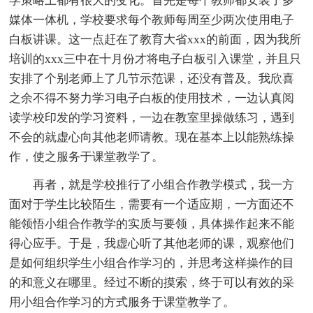
学策略上都有很大的变化。首先是每个教师都安装了多
媒体一体机，学校要求每个教师每周至少两次使用电子
白板讲课。这一点赶在了教育大省xxx的前面，因为我所
培训的xxx三中在十月份才将电子白板引入课堂，并且只
安排了个别老师上了几节示范课，还没有普及。我欣喜
之余不得不努力学习电子白板的使用技术，一边认真阅
读学校印发的学习资料，一边在教室里操做练习，遇到
不会的就虚心向其他老师请教。现在基本上以能熟练操
作，使之服务于课堂教学了。
再者，就是学校推行了小组合作教学模式，我一方
面对于学生比较陌生，需要有一个适应期，一方面还不
能领悟小组合作教学的实质与要领，具体操作起来不能
得心应手。于是，我虚心听了其他老师的课，观察他们
是如何组织学生小组合作学习的，并思考这样操作的目
的和意义在哪里。经过不断的摸索，终于可以有效的采
用小组合作学习的方式服务于课堂教学了。