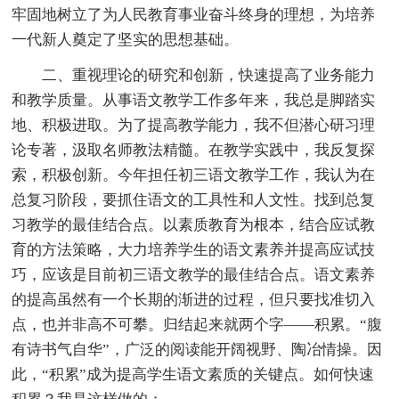
牢固地树立了为人民教育事业奋斗终身的理想，为培养
一代新人奠定了坚实的思想基础。
二、重视理论的研究和创新，快速提高了业务能力
和教学质量。从事语文教学工作多年来，我总是脚踏实
地、积极进取。为了提高教学能力，我不但潜心研习理
论专著，汲取名师教法精髓。在教学实践中，我反复探
索，积极创新。今年担任初三语文教学工作，我认为在
总复习阶段，要抓住语文的工具性和人文性。找到总复
习教学的最佳结合点。以素质教育为根本，结合应试教
育的方法策略，大力培养学生的语文素养并提高应试技
巧，应该是目前初三语文教学的最佳结合点。语文素养
的提高虽然有一个长期的渐进的过程，但只要找准切入
点，也并非高不可攀。归结起来就两个字——积累。“腹
有诗书气自华”，广泛的阅读能开阔视野、陶冶情操。因
此，“积累”成为提高学生语文素质的关键点。如何快速