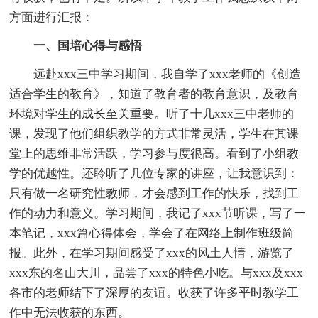
方面进行汇报：
一、国培心得与感悟
远赴xxx三中学习期间，我自学了xxx老师的《创造
适合学生的教育》，知道了教育者的教育意识，及教育
环境对学生的成长至关重要。听了十几xxx三中老师的
课，发现了他们组织教学的方式非常灵活，学生在其课
堂上的思维非常活跃，学习参与度很高。看到了小组教
学的优越性。还聆听了几位专家的讲座，让我意识到：
只有做一名研究性教师，才会感到工作的快乐，找到工
作的动力和意义。学习期间，我记了xxx节听课，写了一
本笔记，xxx篇心得体会，学会了在网络上制作班级简
报。此外，在学习期间感受了xxx的风土人情，游览了
xxx东的名山大川，品尝了xxx的特色小吃。与xxx及xxx
各市的老师结下了深厚的友谊。收获了许多平时教学工
作中无法收获的东西。