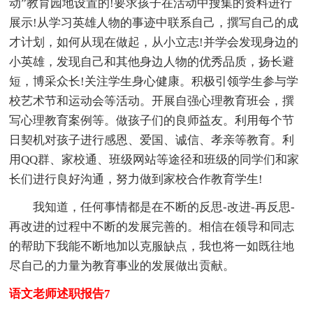
动”教育园地设置的!要求孩子在活动中搜集的资料进行
展示!从学习英雄人物的事迹中联系自己，撰写自己的成
才计划，如何从现在做起，从小立志!并学会发现身边的
小英雄，发现自己和其他身边人物的优秀品质，扬长避
短，博采众长!关注学生身心健康。积极引领学生参与学
校艺术节和运动会等活动。开展自强心理教育班会，撰
写心理教育案例等。做孩子们的良师益友。利用每个节
日契机对孩子进行感恩、爱国、诚信、孝亲等教育。利
用QQ群、家校通、班级网站等途径和班级的同学们和家
长们进行良好沟通，努力做到家校合作教育学生!
我知道，任何事情都是在不断的反思-改进-再反思-
再改进的过程中不断的发展完善的。相信在领导和同志
的帮助下我能不断地加以克服缺点，我也将一如既往地
尽自己的力量为教育事业的发展做出贡献。
语文老师述职报告7