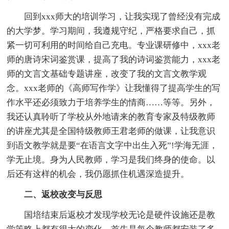
回到xxx师大的培训学习，让我实现了曾经没有完成
的大学梦。学习期间，我遵规守纪，严格要求自己，抓
紧一切可利用的时间给自己充电。专业课研修中，xxx老
师的唐诗宋词鉴赏课，提高了我的诗词鉴赏能力，xxx老
师的文言文基础专题讲座，改变了我的文言文教学观
念。xxx老师的《高师写作学》让我懂得了提高学生的写
作水平还必须致力于培养学生的情商……等等。另外，
我还认真聆听了学校从外地请来的教育专家及特级教师
的讲座尤其是全国特级教师王君老师的做课，让我意识
到语文教学就是要“在语言文字中出生入死”!学海无涯，
学无止境。身为人民教师，学习是我们终身的使命。以
后还有这样的机会，我仍愿抓住机遇深造提升。
二、返校改变与反思
国培结束后返校才发现学校无论是硬件设施还是教